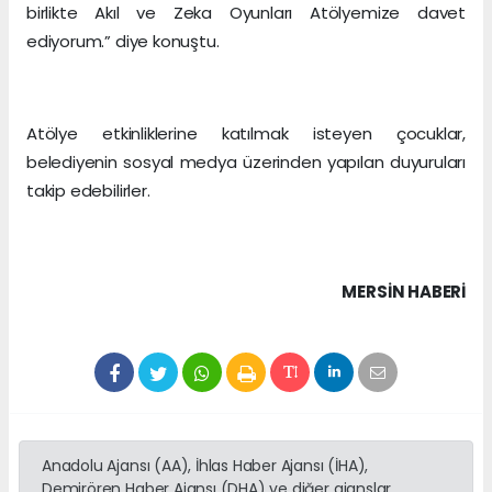
birlikte Akıl ve Zeka Oyunları Atölyemize davet
ediyorum.” diye konuştu.
Atölye etkinliklerine katılmak isteyen çocuklar,
belediyenin sosyal medya üzerinden yapılan duyuruları
takip edebilirler.
MERSIN HABERİ
Anadolu Ajansı (AA), İhlas Haber Ajansı (İHA),
Demirören Haber Ajansı (DHA) ve diğer ajanslar