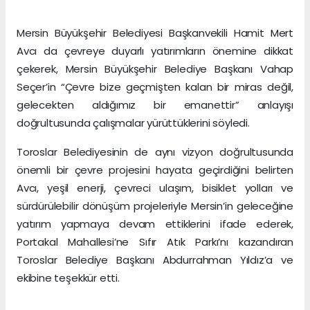
Mersin Büyükşehir Belediyesi Başkanvekili Hamit Mert
Avcı da çevreye duyarlı yatırımların önemine dikkat
çekerek, Mersin Büyükşehir Belediye Başkanı Vahap
Seçer’in “Çevre bize geçmişten kalan bir miras değil,
gelecekten aldığımız bir emanettir” anlayışı
doğrultusunda çalışmalar yürüttüklerini söyledi.
Toroslar Belediyesinin de aynı vizyon doğrultusunda
önemli bir çevre projesini hayata geçirdiğini belirten
Avcı, yeşil enerji, çevreci ulaşım, bisiklet yolları ve
sürdürülebilir dönüşüm projeleriyle Mersin’in geleceğine
yatırım yapmaya devam ettiklerini ifade ederek,
Portakal Mahallesi’ne Sıfır Atık Parkı’nı kazandıran
Toroslar Belediye Başkanı Abdurrahman Yıldız’a ve
ekibine teşekkür etti.