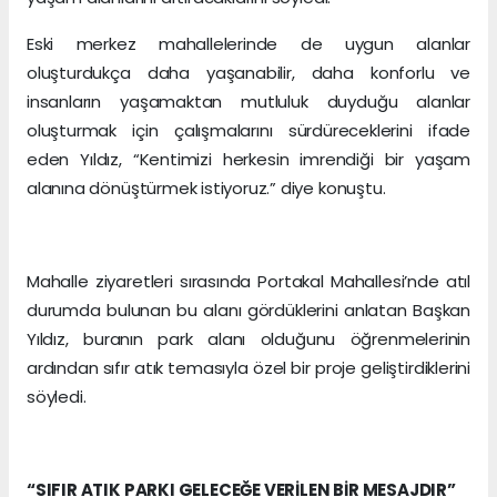
Eski merkez mahallelerinde de uygun alanlar
oluşturdukça daha yaşanabilir, daha konforlu ve
insanların yaşamaktan mutluluk duyduğu alanlar
oluşturmak için çalışmalarını sürdüreceklerini ifade
eden Yıldız, “Kentimizi herkesin imrendiği bir yaşam
alanına dönüştürmek istiyoruz.” diye konuştu.
Mahalle ziyaretleri sırasında Portakal Mahallesi’nde atıl
durumda bulunan bu alanı gördüklerini anlatan Başkan
Yıldız, buranın park alanı olduğunu öğrenmelerinin
ardından sıfır atık temasıyla özel bir proje geliştirdiklerini
söyledi.
“SIFIR ATIK PARKI GELECEĞE VERİLEN BİR MESAJDIR”