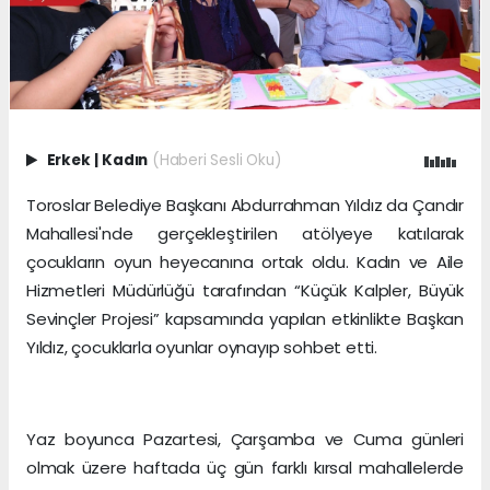
Erkek
|
Kadın
(Haberi Sesli Oku)
Toroslar Belediye Başkanı Abdurrahman Yıldız da Çandır
Mahallesi'nde gerçekleştirilen atölyeye katılarak
çocukların oyun heyecanına ortak oldu. Kadın ve Aile
Hizmetleri Müdürlüğü tarafından “Küçük Kalpler, Büyük
Sevinçler Projesi” kapsamında yapılan etkinlikte Başkan
Yıldız, çocuklarla oyunlar oynayıp sohbet etti.
Yaz boyunca Pazartesi, Çarşamba ve Cuma günleri
olmak üzere haftada üç gün farklı kırsal mahallelerde