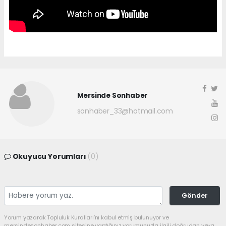
Mersinde Sonhaber
sonhaber_33@hotmail.com
Okuyucu Yorumları
(0)
Gönder
Yorum yazarak Topluluk Kuralları’nı kabul etmiş bulunuyor ve
mersindesonhaber.com sitesine yaptığınız yorumunuzla ilgili doğrudan veya