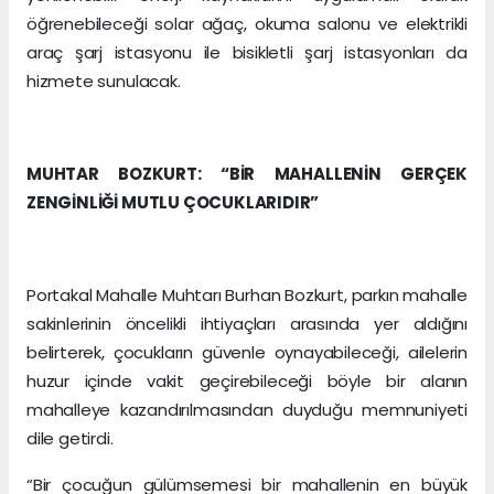
öğrenebileceği solar ağaç, okuma salonu ve elektrikli
araç şarj istasyonu ile bisikletli şarj istasyonları da
hizmete sunulacak.
MUHTAR BOZKURT: “BİR MAHALLENİN GERÇEK
ZENGİNLİĞİ MUTLU ÇOCUKLARIDIR”
Portakal Mahalle Muhtarı Burhan Bozkurt, parkın mahalle
sakinlerinin öncelikli ihtiyaçları arasında yer aldığını
belirterek, çocukların güvenle oynayabileceği, ailelerin
huzur içinde vakit geçirebileceği böyle bir alanın
mahalleye kazandırılmasından duyduğu memnuniyeti
dile getirdi.
“Bir çocuğun gülümsemesi bir mahallenin en büyük