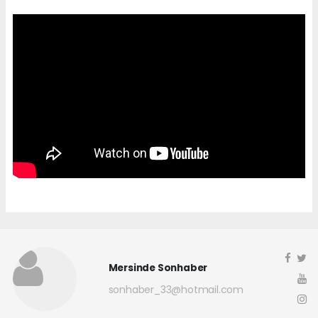
Mersinde Sonhaber
sonhaber_33@hotmail.com