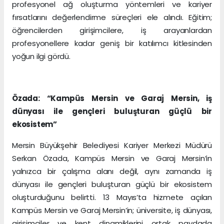
profesyonel ağ oluşturma yöntemleri ve kariyer
fırsatlarını değerlendirme süreçleri ele alındı. Eğitim;
öğrencilerden girişimcilere, iş arayanlardan
profesyonellere kadar geniş bir katılımcı kitlesinden
yoğun ilgi gördü.
Özada: “Kampüs Mersin ve Garaj Mersin, iş
dünyası ile gençleri buluşturan güçlü bir
ekosistem”
Mersin Büyükşehir Belediyesi Kariyer Merkezi Müdürü
Serkan Özada, Kampüs Mersin ve Garaj Mersin’in
yalnızca bir çalışma alanı değil, aynı zamanda iş
dünyası ile gençleri buluşturan güçlü bir ekosistem
oluşturduğunu belirtti. 13 Mayıs’ta hizmete açılan
Kampüs Mersin ve Garaj Mersin’in; üniversite, iş dünyası,
girişimciler ve kent dinamiklerini ortak paydada