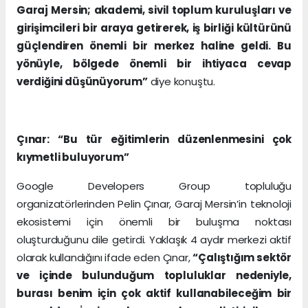
Garaj Mersin; akademi, sivil toplum kuruluşları ve
girişimcileri bir araya getirerek, iş birliği kültürünü
güçlendiren önemli bir merkez haline geldi. Bu
yönüyle, bölgede önemli bir ihtiyaca cevap
verdiğini düşünüyorum”
diye konuştu.
Çınar: “Bu tür eğitimlerin düzenlenmesini çok
kıymetli buluyorum”
Google Developers Group topluluğu
organizatörlerinden Pelin Çınar, Garaj Mersin’in teknoloji
ekosistemi için önemli bir buluşma noktası
oluşturduğunu dile getirdi. Yaklaşık 4 aydır merkezi aktif
olarak kullandığını ifade eden Çınar,
“Çalıştığım sektör
ve içinde bulunduğum topluluklar nedeniyle,
burası benim için çok aktif kullanabileceğim bir