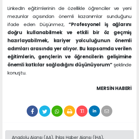
LinkedIn eğitimlerinin de özellikle öğrenciler ve yeni
mezunlar açısından önemli kazanımlar sunduğunu
ifade eden Düşünmez,
“Profesyonel iş ağlarını
doğru kullanabilmek ve etkili bir öz geçmiş
hazırlayabilmek, kariyer yolculuğunun önemli
adımları arasında yer alıyor. Bu kapsamda verilen
eğitimlerin, gençlerin ve öğrencilerin gelişimine
önemli katkılar sağladığını düşünüyorum”
şeklinde
konuştu.
MERSIN HABERİ
Anadolu Ajansı (AA), İhlas Haber Ajansı (İHA),