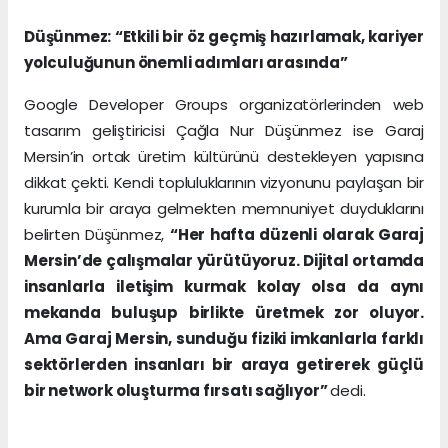
Düşünmez: “Etkili bir öz geçmiş hazırlamak, kariyer
yolculuğunun önemli adımları arasında”
Google Developer Groups organizatörlerinden web
tasarım geliştiricisi Çağla Nur Düşünmez ise Garaj
Mersin’in ortak üretim kültürünü destekleyen yapısına
dikkat çekti. Kendi topluluklarının vizyonunu paylaşan bir
kurumla bir araya gelmekten memnuniyet duyduklarını
belirten Düşünmez,
“Her hafta düzenli olarak Garaj
Mersin’de çalışmalar yürütüyoruz. Dijital ortamda
insanlarla iletişim kurmak kolay olsa da aynı
mekanda buluşup birlikte üretmek zor oluyor.
Ama Garaj Mersin, sunduğu fiziki imkanlarla farklı
sektörlerden insanları bir araya getirerek güçlü
bir network oluşturma fırsatı sağlıyor”
dedi.