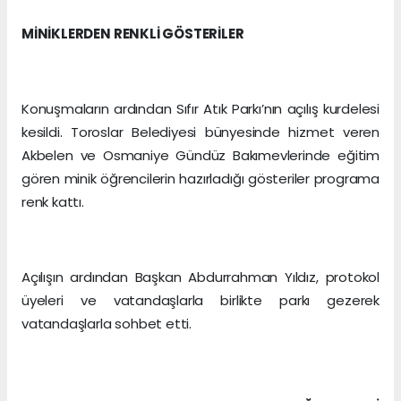
MİNİKLERDEN RENKLİ GÖSTERİLER
Konuşmaların ardından Sıfır Atık Parkı’nın açılış kurdelesi
kesildi. Toroslar Belediyesi bünyesinde hizmet veren
Akbelen ve Osmaniye Gündüz Bakımevlerinde eğitim
gören minik öğrencilerin hazırladığı gösteriler programa
renk kattı.
Açılışın ardından Başkan Abdurrahman Yıldız, protokol
üyeleri ve vatandaşlarla birlikte parkı gezerek
vatandaşlarla sohbet etti.