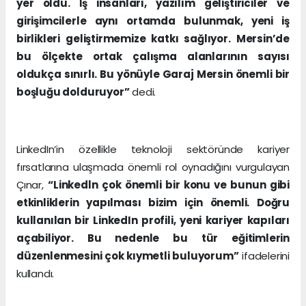
yer oldu. İş insanları, yazılım geliştiriciler ve
girişimcilerle aynı ortamda bulunmak, yeni iş
birlikleri geliştirmemize katkı sağlıyor. Mersin’de
bu ölçekte ortak çalışma alanlarının sayısı
oldukça sınırlı. Bu yönüyle Garaj Mersin önemli bir
boşluğu dolduruyor”
dedi.
LinkedIn’in özellikle teknoloji sektöründe kariyer
fırsatlarına ulaşmada önemli rol oynadığını vurgulayan
Çınar,
“Linkedln çok önemli bir konu ve bunun gibi
etkinliklerin yapılması bizim için önemli. Doğru
kullanılan bir LinkedIn profili, yeni kariyer kapıları
açabiliyor. Bu nedenle bu tür eğitimlerin
düzenlenmesini çok kıymetli buluyorum”
ifadelerini
kullandı.