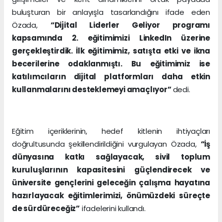
buluşturan bir anlayışla tasarlandığını ifade eden
Özada,
“Dijital Liderler Geliyor programı
kapsamında 2. eğitimimizi LinkedIn üzerine
gerçekleştirdik. İlk eğitimimiz, satışta etki ve ikna
becerilerine odaklanmıştı. Bu eğitimimiz ise
katılımcıların dijital platformları daha etkin
kullanmalarını desteklemeyi amaçlıyor”
dedi.
Eğitim içeriklerinin, hedef kitlenin ihtiyaçları
doğrultusunda şekillendirildiğini vurgulayan Özada,
“İş
dünyasına katkı sağlayacak, sivil toplum
kuruluşlarının kapasitesini güçlendirecek ve
üniversite gençlerini geleceğin çalışma hayatına
hazırlayacak eğitimlerimizi, önümüzdeki süreçte
de sürdüreceğiz”
ifadelerini kullandı.