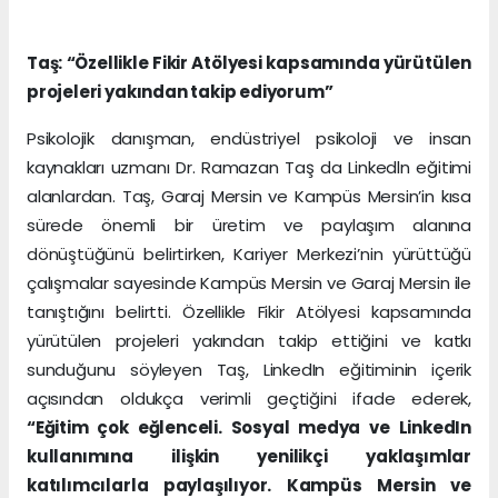
Taş: “Özellikle Fikir Atölyesi kapsamında yürütülen
projeleri yakından takip ediyorum”
Psikolojik danışman, endüstriyel psikoloji ve insan
kaynakları uzmanı Dr. Ramazan Taş da Linkedln eğitimi
alanlardan. Taş, Garaj Mersin ve Kampüs Mersin’in kısa
sürede önemli bir üretim ve paylaşım alanına
dönüştüğünü belirtirken, Kariyer Merkezi’nin yürüttüğü
çalışmalar sayesinde Kampüs Mersin ve Garaj Mersin ile
tanıştığını belirtti. Özellikle Fikir Atölyesi kapsamında
yürütülen projeleri yakından takip ettiğini ve katkı
sunduğunu söyleyen Taş, LinkedIn eğitiminin içerik
açısından oldukça verimli geçtiğini ifade ederek,
“Eğitim çok eğlenceli. Sosyal medya ve LinkedIn
kullanımına ilişkin yenilikçi yaklaşımlar
katılımcılarla paylaşılıyor. Kampüs Mersin ve