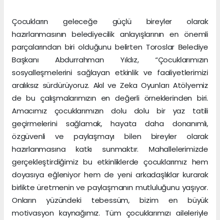
Çocukların geleceğe güçlü bireyler olarak
hazırlanmasının belediyecilik anlayışlarının en önemli
parçalarından biri olduğunu belirten Toroslar Belediye
Başkanı Abdurrahman Yıldız, “Çocuklarımızın
sosyalleşmelerini sağlayan etkinlik ve faaliyetlerimizi
aralıksız sürdürüyoruz. Akıl ve Zeka Oyunları Atölyemiz
de bu çalışmalarımızın en değerli örneklerinden biri.
Amacımız çocuklarımızın dolu dolu bir yaz tatili
geçirmelerini sağlamak, hayata daha donanımlı,
özgüvenli ve paylaşmayı bilen bireyler olarak
hazırlanmasına katkı sunmaktır. Mahallelerimizde
gerçekleştirdiğimiz bu etkinliklerde çocuklarımız hem
doyasıya eğleniyor hem de yeni arkadaşlıklar kurarak
birlikte üretmenin ve paylaşmanın mutluluğunu yaşıyor.
Onların yüzündeki tebessüm, bizim en büyük
motivasyon kaynağımız. Tüm çocuklarımızı aileleriyle