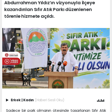
Abdurrahman Yıldız’ın vizyonuyla ilçeye
kazandırılan Sıfır Atık Parkı düzenlenen
törenle hizmete açıldı.
Erkek
|
Kadın
(Haberi Sesli Oku)
Sadece bir park olmanın ötesinde tasarlanan Sıfır Atık