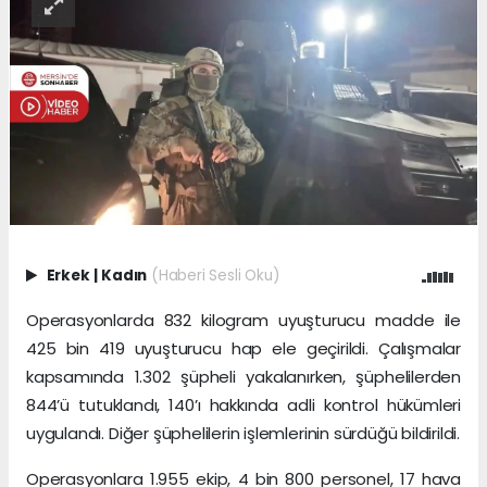
Erkek
|
Kadın
(Haberi Sesli Oku)
Operasyonlarda 832 kilogram uyuşturucu madde ile
425 bin 419 uyuşturucu hap ele geçirildi. Çalışmalar
kapsamında 1.302 şüpheli yakalanırken, şüphelilerden
844’ü tutuklandı, 140’ı hakkında adli kontrol hükümleri
uygulandı. Diğer şüphelilerin işlemlerinin sürdüğü bildirildi.
Operasyonlara 1.955 ekip, 4 bin 800 personel, 17 hava