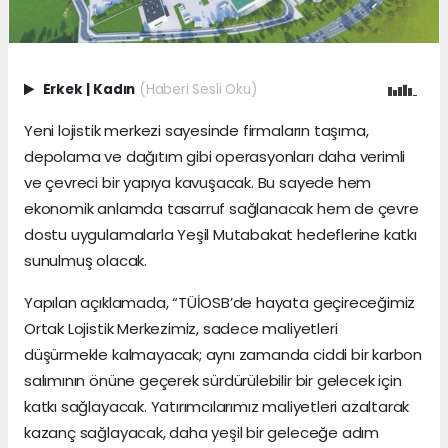
Erkek
|
Kadın
(Haberi Sesli Oku)
Yeni lojistik merkezi sayesinde firmaların taşıma,
depolama ve dağıtım gibi operasyonları daha verimli
ve çevreci bir yapıya kavuşacak. Bu sayede hem
ekonomik anlamda tasarruf sağlanacak hem de çevre
dostu uygulamalarla Yeşil Mutabakat hedeflerine katkı
sunulmuş olacak.
Yapılan açıklamada, “TÜİOSB’de hayata geçireceğimiz
Ortak Lojistik Merkezimiz, sadece maliyetleri
düşürmekle kalmayacak; aynı zamanda ciddi bir karbon
salımının önüne geçerek sürdürülebilir bir gelecek için
katkı sağlayacak. Yatırımcılarımız maliyetleri azaltarak
kazanç sağlayacak, daha yeşil bir geleceğe adım