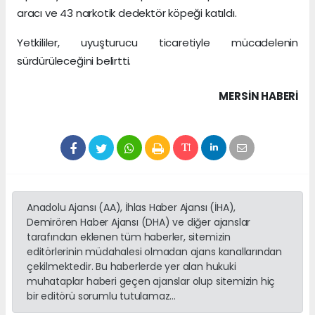
aracı ve 43 narkotik dedektör köpeği katıldı.
Yetkililer, uyuşturucu ticaretiyle mücadelenin
sürdürüleceğini belirtti.
MERSIN HABERİ
Anadolu Ajansı (AA), İhlas Haber Ajansı (İHA),
Demirören Haber Ajansı (DHA) ve diğer ajanslar
tarafından eklenen tüm haberler, sitemizin
editörlerinin müdahalesi olmadan ajans kanallarından
çekilmektedir. Bu haberlerde yer alan hukuki
muhataplar haberi geçen ajanslar olup sitemizin hiç
bir editörü sorumlu tutulamaz...