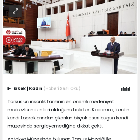
Erkek
|
Kadın
(Haberi Sesli Oku)
Tarsus’un insanlık tarihinin en önemli medeniyet
merkezlerinden biri olduğunu belirten Kocamaz, kentin
kendi topraklarından çıkarılan birçok eseri bugün kendi
müzesinde sergileyemediğine dikkat çekti.
Antakya Müzesinde bulunan Tarsus Mozaiği ile