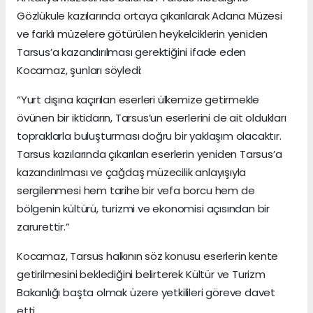
Gözlükule kazılarında ortaya çıkarılarak Adana Müzesi
ve farklı müzelere götürülen heykelciklerin yeniden
Tarsus’a kazandırılması gerektiğini ifade eden
Kocamaz, şunları söyledi:
“Yurt dışına kaçırılan eserleri ülkemize getirmekle
övünen bir iktidarın, Tarsus’un eserlerini de ait oldukları
topraklarla buluşturması doğru bir yaklaşım olacaktır.
Tarsus kazılarında çıkarılan eserlerin yeniden Tarsus’a
kazandırılması ve çağdaş müzecilik anlayışıyla
sergilenmesi hem tarihe bir vefa borcu hem de
bölgenin kültürü, turizmi ve ekonomisi açısından bir
zarurettir.”
Kocamaz, Tarsus halkının söz konusu eserlerin kente
getirilmesini beklediğini belirterek Kültür ve Turizm
Bakanlığı başta olmak üzere yetkilileri göreve davet
etti.