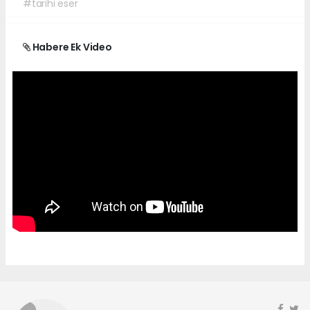
#tarihi eser
Habere Ek Video