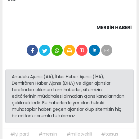
MERSIN HABERİ
Anadolu Ajansı (AA), İhlas Haber Ajansı (İHA),
Demirören Haber Ajansı (DHA) ve diğer ajanslar
tarafından eklenen tüm haberler, sitemizin
editörlerinin müdahalesi olmadan ajans kanallarından
çekilmektedir. Bu haberlerde yer alan hukuki
muhataplar haberi geçen ajanslar olup sitemizin hiç
bir editörü sorumlu tutulamaz...
#iyi parti
#mersin
#milletvekili
#tarsus