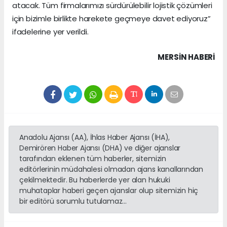
atacak. Tüm firmalarımızı sürdürülebilir lojistik çözümleri
için bizimle birlikte harekete geçmeye davet ediyoruz”
ifadelerine yer verildi.
MERSIN HABERİ
Anadolu Ajansı (AA), İhlas Haber Ajansı (İHA),
Demirören Haber Ajansı (DHA) ve diğer ajanslar
tarafından eklenen tüm haberler, sitemizin
editörlerinin müdahalesi olmadan ajans kanallarından
çekilmektedir. Bu haberlerde yer alan hukuki
muhataplar haberi geçen ajanslar olup sitemizin hiç
bir editörü sorumlu tutulamaz...