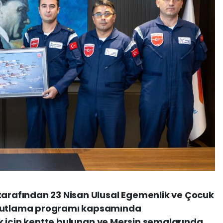
 tarafından 23 Nisan Ulusal Egemenlik ve Çocuk
 kutlama programı kapsamında
nlik için kentte bulunan ve Mersin semalarında