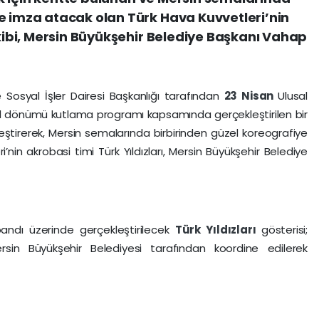
e imza atacak olan Türk Hava Kuvvetleri’nin
ekibi, Mersin Büyükşehir Belediye Başkanı Vahap
e Sosyal İşler Dairesi Başkanlığı tarafından
23 Nisan
Ulusal
ıl dönümü kutlama programı kapsamında gerçekleştirilen bir
kleştirerek, Mersin semalarında birbirinden güzel koreografiye
nin akrobasi timi Türk Yıldızları, Mersin Büyükşehir Belediye
andı üzerinde gerçekleştirilecek
Türk Yıldızları
gösterisi;
rsin Büyükşehir Belediyesi tarafından koordine edilerek