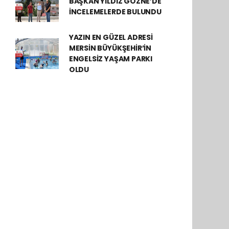
BAŞKAN YILDIZ GÖZNE’DE
İNCELEMELERDE BULUNDU
YAZIN EN GÜZEL ADRESİ
MERSİN BÜYÜKŞEHİR’İN
ENGELSİZ YAŞAM PARKI
OLDU