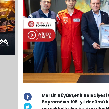
Mersin Büyükşehir Belediyesi
Bayramı’nın 105. yıl dönümü
gerçekleştirilen bir dizi etki