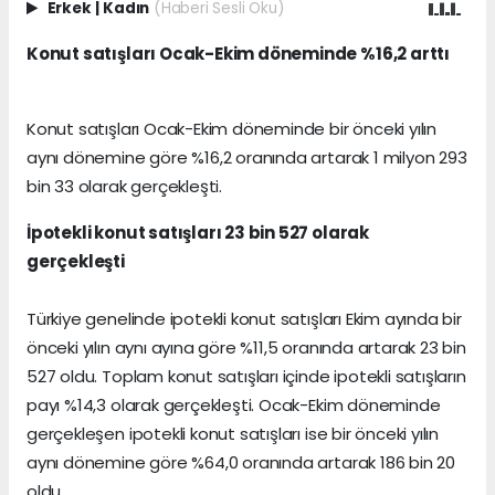
Erkek
|
Kadın
(Haberi Sesli Oku)
Konut satışları Ocak-Ekim döneminde %16,2 arttı
Konut satışları Ocak-Ekim döneminde bir önceki yılın
aynı dönemine göre %16,2 oranında artarak 1 milyon 293
bin 33 olarak gerçekleşti.
İpotekli konut satışları 23 bin 527 olarak
gerçekleşti
Türkiye genelinde ipotekli konut satışları Ekim ayında bir
önceki yılın aynı ayına göre %11,5 oranında artarak 23 bin
527 oldu. Toplam konut satışları içinde ipotekli satışların
payı %14,3 olarak gerçekleşti. Ocak-Ekim döneminde
gerçekleşen ipotekli konut satışları ise bir önceki yılın
aynı dönemine göre %64,0 oranında artarak 186 bin 20
oldu.