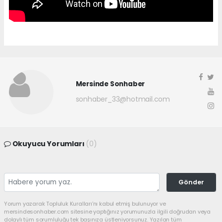
Mersinde Sonhaber
sonhaber_33@hotmail.com
Okuyucu Yorumları
(0)
Gönder
Yorum yazarak Topluluk Kuralları’nı kabul etmiş bulunuyor ve
mersindesonhaber.com sitesine yaptığınız yorumunuzla ilgili doğrudan veya
dolaylı tüm sorumluluğu tek başınıza üstleniyorsunuz. Yazılan tüm