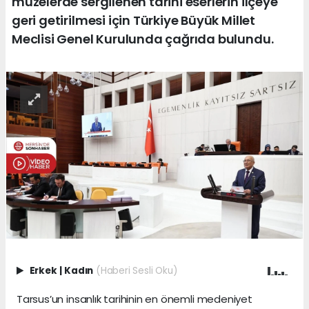
müzelerde sergilenen tarihî eserlerin ilçeye
geri getirilmesi için Türkiye Büyük Millet
Meclisi Genel Kurulunda çağrıda bulundu.
Erkek
|
Kadın
(Haberi Sesli Oku)
Tarsus’un insanlık tarihinin en önemli medeniyet