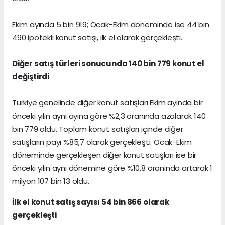
Ekim ayında 5 bin 919; Ocak-Ekim döneminde ise 44 bin
490 ipotekli konut satışı, ilk el olarak gerçekleşti.
Diğer satış türleri sonucunda 140 bin 779 konut el
değiştirdi
Türkiye genelinde diğer konut satışları Ekim ayında bir
önceki yılın aynı ayına göre %2,3 oranında azalarak 140
bin 779 oldu. Toplam konut satışları içinde diğer
satışların payı %85,7 olarak gerçekleşti. Ocak-Ekim
döneminde gerçekleşen diğer konut satışları ise bir
önceki yılın aynı dönemine göre %10,8 oranında artarak 1
milyon 107 bin 13 oldu.
İlk el konut satış sayısı 54 bin 866 olarak
gerçekleşti