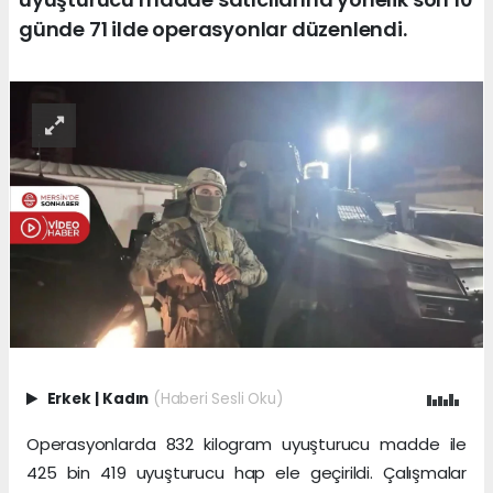
günde 71 ilde operasyonlar düzenlendi.
Erkek
|
Kadın
(Haberi Sesli Oku)
Operasyonlarda 832 kilogram uyuşturucu madde ile
425 bin 419 uyuşturucu hap ele geçirildi. Çalışmalar