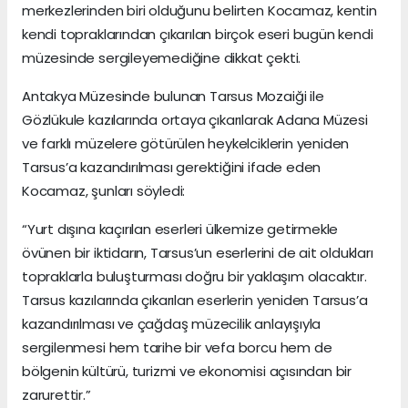
merkezlerinden biri olduğunu belirten Kocamaz, kentin
kendi topraklarından çıkarılan birçok eseri bugün kendi
müzesinde sergileyemediğine dikkat çekti.
Antakya Müzesinde bulunan Tarsus Mozaiği ile
Gözlükule kazılarında ortaya çıkarılarak Adana Müzesi
ve farklı müzelere götürülen heykelciklerin yeniden
Tarsus’a kazandırılması gerektiğini ifade eden
Kocamaz, şunları söyledi:
“Yurt dışına kaçırılan eserleri ülkemize getirmekle
övünen bir iktidarın, Tarsus’un eserlerini de ait oldukları
topraklarla buluşturması doğru bir yaklaşım olacaktır.
Tarsus kazılarında çıkarılan eserlerin yeniden Tarsus’a
kazandırılması ve çağdaş müzecilik anlayışıyla
sergilenmesi hem tarihe bir vefa borcu hem de
bölgenin kültürü, turizmi ve ekonomisi açısından bir
zarurettir.”