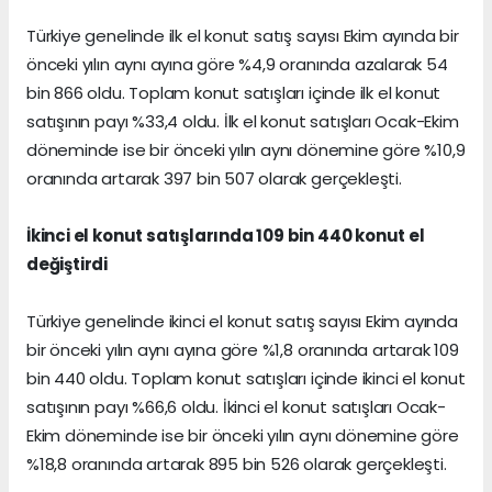
Türkiye genelinde ilk el konut satış sayısı Ekim ayında bir
önceki yılın aynı ayına göre %4,9 oranında azalarak 54
bin 866 oldu. Toplam konut satışları içinde ilk el konut
satışının payı %33,4 oldu. İlk el konut satışları Ocak-Ekim
döneminde ise bir önceki yılın aynı dönemine göre %10,9
oranında artarak 397 bin 507 olarak gerçekleşti.
İkinci el konut satışlarında 109 bin 440 konut el
değiştirdi
Türkiye genelinde ikinci el konut satış sayısı Ekim ayında
bir önceki yılın aynı ayına göre %1,8 oranında artarak 109
bin 440 oldu. Toplam konut satışları içinde ikinci el konut
satışının payı %66,6 oldu. İkinci el konut satışları Ocak-
Ekim döneminde ise bir önceki yılın aynı dönemine göre
%18,8 oranında artarak 895 bin 526 olarak gerçekleşti.