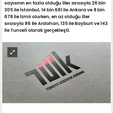
sayısının en fazla olduğu iller sırasıyla 26 bin
305 ile İstanbul, 14 bin 681 ile Ankara ve 8 bin
678 ile İzmir olurken, en az olduğu iller
sırasıyla 86 ile Ardahan, 135 ile Bayburt ve 143
ile Tunceli olarak gerçekleşti.