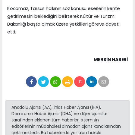
Kocamaz, Tarsus halkının söz konusu eserlerin kente
getirilmesini beklediğini belirterek Kültür ve Turizm
Bakanlığı başta olmak üzere yetkilileri göreve davet
etti.
MERSIN HABERİ
Anadolu Ajansı (AA), İhlas Haber Ajansı (İHA),
Demirören Haber Ajansı (DHA) ve diğer ajanslar
tarafından eklenen tüm haberler, sitemizin
editörlerinin müdahalesi olmadan ajans kanallarından
çekilmektedir. Bu haberlerde yer alan hukuki