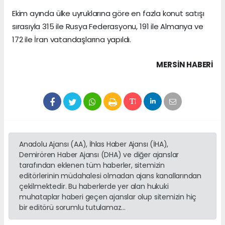
Ekim ayında ülke uyruklarına göre en fazla konut satışı
sırasıyla 315 ile Rusya Federasyonu, 191 ile Almanya ve
172 ile İran vatandaşlarına yapıldı.
MERSIN HABERİ
Anadolu Ajansı (AA), İhlas Haber Ajansı (İHA),
Demirören Haber Ajansı (DHA) ve diğer ajanslar
tarafından eklenen tüm haberler, sitemizin
editörlerinin müdahalesi olmadan ajans kanallarından
çekilmektedir. Bu haberlerde yer alan hukuki
muhataplar haberi geçen ajanslar olup sitemizin hiç
bir editörü sorumlu tutulamaz...