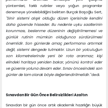
yöntemleri, farklı rutinler veya yoğun programlar
denemeye yönelebildiğini belirten Burçak Başoğlu Sert,
"Sinir sistemi alışık olduğu düzen içerisinde kendini
daha güvende hisseder. Bu nedenle uyku saatlerinin
korunması, beslenme düzeninin değiştirilmemesi ve
günlük rutinin mümkün olduğunca sürdürülmesi
önemlidir. Son günlerde amaç performansı artırmak
değil, sistemi dengede tutmaktır. Uzun bir yolculuğun
son kilometrelerinde yeni bir rota aranmaz; kişi
elindeki haritaya yeniden bakar, yönünü kontrol eder
ve güvenle yoluna devam eder. Sınav öncesindeki son
günler de tam olarak böyle değerlendirilmelidir."
dedi.
Sınavdan Bir Gün Önce Belirsizlikleri Azaltın
Sınavdan bir gün önce artık akademik hazırlığın büyük