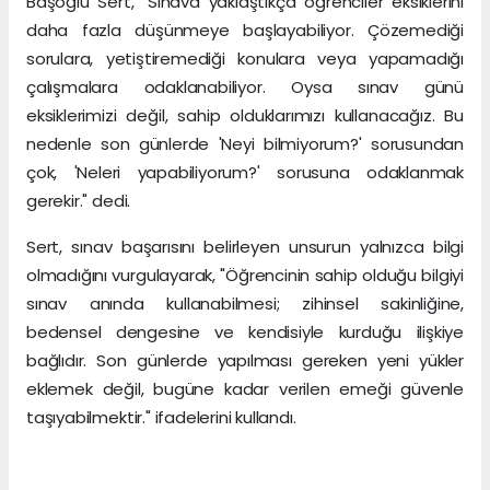
Başoğlu Sert, "Sınava yaklaştıkça öğrenciler eksiklerini
daha fazla düşünmeye başlayabiliyor. Çözemediği
sorulara, yetiştiremediği konulara veya yapamadığı
çalışmalara odaklanabiliyor. Oysa sınav günü
eksiklerimizi değil, sahip olduklarımızı kullanacağız. Bu
nedenle son günlerde 'Neyi bilmiyorum?' sorusundan
çok, 'Neleri yapabiliyorum?' sorusuna odaklanmak
gerekir." dedi.
Sert, sınav başarısını belirleyen unsurun yalnızca bilgi
olmadığını vurgulayarak, "Öğrencinin sahip olduğu bilgiyi
sınav anında kullanabilmesi; zihinsel sakinliğine,
bedensel dengesine ve kendisiyle kurduğu ilişkiye
bağlıdır. Son günlerde yapılması gereken yeni yükler
eklemek değil, bugüne kadar verilen emeği güvenle
taşıyabilmektir." ifadelerini kullandı.