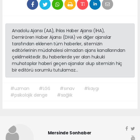
Anadolu Ajansı (AA), İhlas Haber Ajansı (İHA),
Demirören Haber Ajansı (DHA) ve diğer ajanslar
tarafından eklenen tüm haberler, sitemizin
editörlerinin müdahalesi olmadan ajans kanallarından
çekilmektedir. Bu haberlerde yer alan hukuki
muhataplar haberi geçen ajanslar olup sitemizin hiç
bir editörü sorumlu tutulamaz...
#uzman
#LGS
#sınav
#kaygı
#psikolojik denge
#sağlık
Mersinde Sonhaber