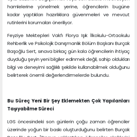
hamlelerine yönelmek yerine, öğrencilerin bugüne
kadar yaptıkları hazırlıklara güvenmeleri ve mevcut
rutinlerini korumaları öneriliyor.
Feyziye Mektepleri Vakfı Florya Işık İlkokulu-Ortaokulu
Rehberlik ve Psikolojik Danışmanlık Bölüm Başkanı Burçak
Başoğlu Sert, sınava birkaç gün kala öğrencilerin ihtiyaç
duyduğu şeyin yeni bilgiler edinmek değil, sahip oldukları
bilgi ve deneyimi sağlıklı şekilde kullanabilmek olduğunu
belirterek önemli değerlendirmelerde bulundu.
Bu Süreç Yeni Bir Şey Eklemekten Çok Yapılanları
Taşıyabilme Süreci
LGS öncesindeki son günlerin çoğu zaman öğrenciler
üzerinde yoğun bir baskı oluşturduğunu belirten Burçak