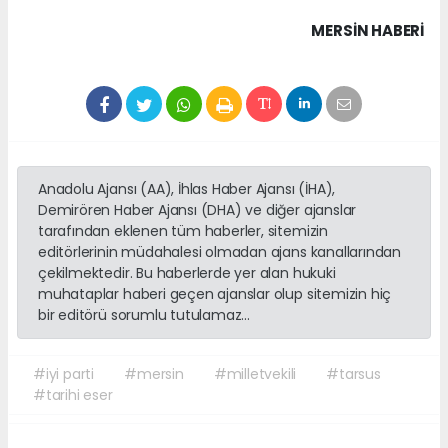
MERSIN HABERİ
Anadolu Ajansı (AA), İhlas Haber Ajansı (İHA),
Demirören Haber Ajansı (DHA) ve diğer ajanslar
tarafından eklenen tüm haberler, sitemizin
editörlerinin müdahalesi olmadan ajans kanallarından
çekilmektedir. Bu haberlerde yer alan hukuki
muhataplar haberi geçen ajanslar olup sitemizin hiç
bir editörü sorumlu tutulamaz...
#iyi parti
#mersin
#milletvekili
#tarsus
#tarihi eser