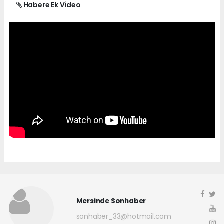
Habere Ek Video
Mersinde Sonhaber
sonhaber_33@hotmail.com