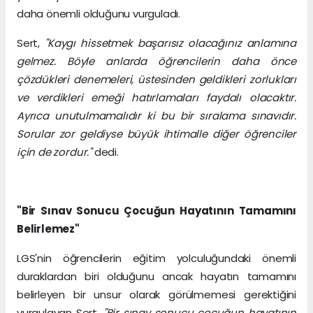
daha önemli olduğunu vurguladı.
Sert,
"Kaygı hissetmek başarısız olacağınız anlamına
gelmez. Böyle anlarda öğrencilerin daha önce
çözdükleri denemeleri, üstesinden geldikleri zorlukları
ve verdikleri emeği hatırlamaları faydalı olacaktır.
Ayrıca unutulmamalıdır ki bu bir sıralama sınavıdır.
Sorular zor geldiyse büyük ihtimalle diğer öğrenciler
için de zordur."
dedi.
"Bir Sınav Sonucu Çocuğun Hayatının Tamamını
Belirlemez"
LGS'nin öğrencilerin eğitim yolculuğundaki önemli
duraklardan biri olduğunu ancak hayatın tamamını
belirleyen bir unsur olarak görülmemesi gerektiğini
vurgulayan Sert,
"Bir sınav sonucu çocuğun hayatının