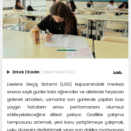
Erkek
|
Kadın
(Haberi Sesli Oku)
Liselere Geçiş Sistemi (LGS) kapsamındaki merkezi
sınava sayılı günler kala öğrenciler ve ailelerde heyecan
giderek artarken, uzmanlar son günlerde yapılan bazı
yaygın hataların sınav performansını olumsuz
etkileyebileceğine dikkat çekiyor. Özellikle çalışma
temposunu artırmak, yeni konu yetiştirmeye çalışmak,
uyku düzenini değiştirmek veya son dakika motivasyon