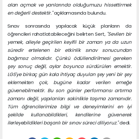
alan açmak ve yanlarında olduğumuzu hissettirmek
en değerli destektir."
açıklamasında bulundu.
Sınav sonrasında yapılacak küçük planların da
öğrencileri rahatlatabileceğini belirten Sert,
"Sevilen bir
yemek, aileyle geçirilen keyifli bir zaman ya da uzun
süredir ertelenen bir etkinlik sınav sonucundan
bağımsız olmalıdır. Çünkü ödüllendirilmesi gereken
şey sonuç değil, aylar boyunca sürdürülen emektir.
LGS'ye birkaç gün kala ihtiyaç duyulan şey yeni bir şey
eklemekten çok, bugüne kadar verilen emeğe
güvenebilmektir. Bu son günler performansı artırma
zamanı değil, yapılanları sakinlikle taşıma zamanıdır.
Tüm öğrencilerimize bilgi ve deneyimlerini en iyi
şekilde kullanabildikleri, kendilerine güvenerek
ilerleyebildikleri başarılı bir sınav süreci diliyoruz."
dedi.