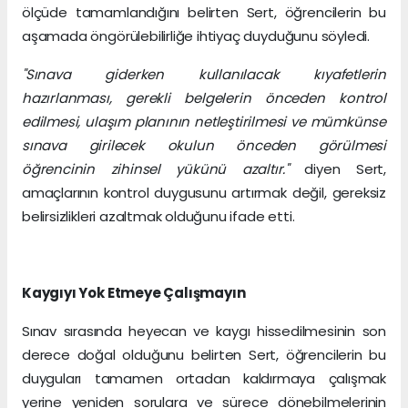
ölçüde tamamlandığını belirten Sert, öğrencilerin bu
aşamada öngörülebilirliğe ihtiyaç duyduğunu söyledi.
"Sınava giderken kullanılacak kıyafetlerin
hazırlanması, gerekli belgelerin önceden kontrol
edilmesi, ulaşım planının netleştirilmesi ve mümkünse
sınava girilecek okulun önceden görülmesi
öğrencinin zihinsel yükünü azaltır."
diyen Sert,
amaçlarının kontrol duygusunu artırmak değil, gereksiz
belirsizlikleri azaltmak olduğunu ifade etti.
Kaygıyı Yok Etmeye Çalışmayın
Sınav sırasında heyecan ve kaygı hissedilmesinin son
derece doğal olduğunu belirten Sert, öğrencilerin bu
duyguları tamamen ortadan kaldırmaya çalışmak
yerine yeniden sorulara ve sürece dönebilmelerinin