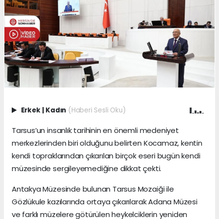
Erkek
|
Kadın
(Haberi Sesli Oku)
Tarsus’un insanlık tarihinin en önemli medeniyet
merkezlerinden biri olduğunu belirten Kocamaz, kentin
kendi topraklarından çıkarılan birçok eseri bugün kendi
müzesinde sergileyemediğine dikkat çekti.
Antakya Müzesinde bulunan Tarsus Mozaiği ile
Gözlükule kazılarında ortaya çıkarılarak Adana Müzesi
ve farklı müzelere götürülen heykelciklerin yeniden