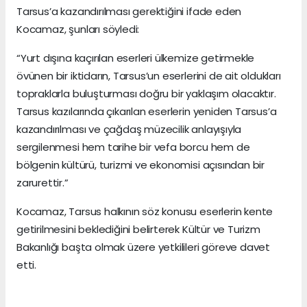
Tarsus’a kazandırılması gerektiğini ifade eden
Kocamaz, şunları söyledi:
“Yurt dışına kaçırılan eserleri ülkemize getirmekle
övünen bir iktidarın, Tarsus’un eserlerini de ait oldukları
topraklarla buluşturması doğru bir yaklaşım olacaktır.
Tarsus kazılarında çıkarılan eserlerin yeniden Tarsus’a
kazandırılması ve çağdaş müzecilik anlayışıyla
sergilenmesi hem tarihe bir vefa borcu hem de
bölgenin kültürü, turizmi ve ekonomisi açısından bir
zarurettir.”
Kocamaz, Tarsus halkının söz konusu eserlerin kente
getirilmesini beklediğini belirterek Kültür ve Turizm
Bakanlığı başta olmak üzere yetkilileri göreve davet
etti.