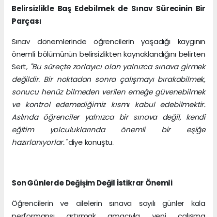
Belirsizlikle Baş Edebilmek de Sınav Sürecinin Bir
Parçası
Sınav dönemlerinde öğrencilerin yaşadığı kaygının
önemli bölümünün belirsizlikten kaynaklandığını belirten
Sert,
"Bu süreçte zorlayıcı olan yalnızca sınava girmek
değildir. Bir noktadan sonra çalışmayı bırakabilmek,
sonucu henüz bilmeden verilen emeğe güvenebilmek
ve kontrol edemediğimiz kısmı kabul edebilmektir.
Aslında öğrenciler yalnızca bir sınava değil, kendi
eğitim yolculuklarında önemli bir eşiğe
hazırlanıyorlar."
diye konuştu.
Son Günlerde Değişim Değil İstikrar Önemli
Öğrencilerin ve ailelerin sınava sayılı günler kala
performansı artırmak amacıyla yeni çalışma