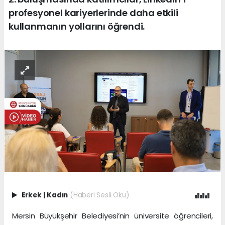
profesyonel kariyerlerinde daha etkili
kullanmanın yollarını öğrendi.
Erkek
|
Kadın
(Haberi Sesli Oku)
Mersin Büyükşehir Belediyesi’nin üniversite öğrencileri,