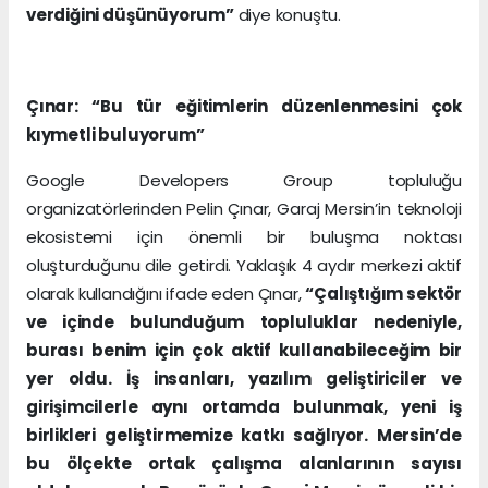
verdiğini düşünüyorum”
diye konuştu.
Çınar: “Bu tür eğitimlerin düzenlenmesini çok
kıymetli buluyorum”
Google Developers Group topluluğu
organizatörlerinden Pelin Çınar, Garaj Mersin’in teknoloji
ekosistemi için önemli bir buluşma noktası
oluşturduğunu dile getirdi. Yaklaşık 4 aydır merkezi aktif
olarak kullandığını ifade eden Çınar,
“Çalıştığım sektör
ve içinde bulunduğum topluluklar nedeniyle,
burası benim için çok aktif kullanabileceğim bir
yer oldu. İş insanları, yazılım geliştiriciler ve
girişimcilerle aynı ortamda bulunmak, yeni iş
birlikleri geliştirmemize katkı sağlıyor. Mersin’de
bu ölçekte ortak çalışma alanlarının sayısı