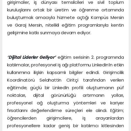
girişimciler, iş dünyası temsilcileri ve sivil toplum
kuruluşlarını ortak bir üretim ve öğrenme ortamında
buluşturmak amacıyla hizmete açtığı Kampüs Mersin
ve Garaj Mersin, nitelikli eğitim programlarıyla kentin
gelişimine katkı sunmaya devam ediyor.
‘Dijital Liderler Geliyor’
eğitim serisinin 2. programında
katılımcılar, profesyonel iş ağı platformu LinkedIn’in etkin
kullanımına ilişkin kapsamlı bilgiler edindi. Girişimcilik
Koordinatörü Selahattin Ciritçi tarafından verilen
eğitimde; güçlü bir LinkedIn profili oluşturmanın püf
noktaları, dijital görünürlüğü artırmanın yolları,
profesyonel ağ oluşturma yöntemleri ve kariyer
fırsatlarını değerlendirme süreçleri ele alındı. Eğitim;
öğrencilerden girişimcilere, iş arayanlardan
profesyonellere kadar geniş bir katılımcı kitlesinden