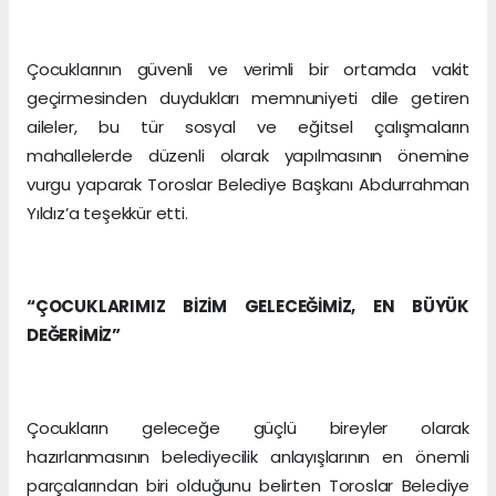
Çocuklarının güvenli ve verimli bir ortamda vakit
geçirmesinden duydukları memnuniyeti dile getiren
aileler, bu tür sosyal ve eğitsel çalışmaların
mahallelerde düzenli olarak yapılmasının önemine
vurgu yaparak Toroslar Belediye Başkanı Abdurrahman
Yıldız’a teşekkür etti.
“ÇOCUKLARIMIZ BİZİM GELECEĞİMİZ, EN BÜYÜK
DEĞERİMİZ”
Çocukların geleceğe güçlü bireyler olarak
hazırlanmasının belediyecilik anlayışlarının en önemli
parçalarından biri olduğunu belirten Toroslar Belediye