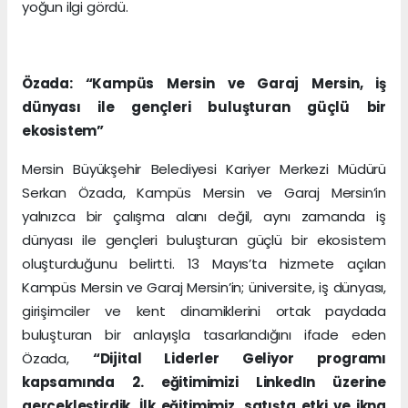
yoğun ilgi gördü.
Özada: “Kampüs Mersin ve Garaj Mersin, iş
dünyası ile gençleri buluşturan güçlü bir
ekosistem”
Mersin Büyükşehir Belediyesi Kariyer Merkezi Müdürü
Serkan Özada, Kampüs Mersin ve Garaj Mersin’in
yalnızca bir çalışma alanı değil, aynı zamanda iş
dünyası ile gençleri buluşturan güçlü bir ekosistem
oluşturduğunu belirtti. 13 Mayıs’ta hizmete açılan
Kampüs Mersin ve Garaj Mersin’in; üniversite, iş dünyası,
girişimciler ve kent dinamiklerini ortak paydada
buluşturan bir anlayışla tasarlandığını ifade eden
Özada,
“Dijital Liderler Geliyor programı
kapsamında 2. eğitimimizi LinkedIn üzerine
gerçekleştirdik. İlk eğitimimiz, satışta etki ve ikna