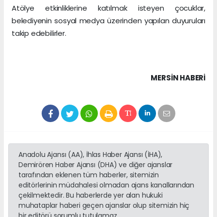
Atölye etkinliklerine katılmak isteyen çocuklar,
belediyenin sosyal medya üzerinden yapılan duyuruları
takip edebilirler.
MERSIN HABERİ
Anadolu Ajansı (AA), İhlas Haber Ajansı (İHA),
Demirören Haber Ajansı (DHA) ve diğer ajanslar
tarafından eklenen tüm haberler, sitemizin
editörlerinin müdahalesi olmadan ajans kanallarından
çekilmektedir. Bu haberlerde yer alan hukuki
muhataplar haberi geçen ajanslar olup sitemizin hiç
bir editörü sorumlu tutulamaz...