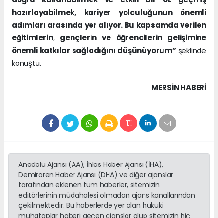
hazırlayabilmek, kariyer yolculuğunun önemli
adımları arasında yer alıyor. Bu kapsamda verilen
eğitimlerin, gençlerin ve öğrencilerin gelişimine
önemli katkılar sağladığını düşünüyorum”
şeklinde
konuştu.
MERSIN HABERİ
Anadolu Ajansı (AA), İhlas Haber Ajansı (İHA),
Demirören Haber Ajansı (DHA) ve diğer ajanslar
tarafından eklenen tüm haberler, sitemizin
editörlerinin müdahalesi olmadan ajans kanallarından
çekilmektedir. Bu haberlerde yer alan hukuki
muhataplar haberi geçen ajanslar olup sitemizin hiç