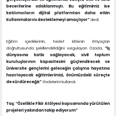
becerilerine odaklanmıştı. Bu eğitimimiz ise
katılımcıların dijital platformları daha etkin
kullanmalarını desteklemeyi amaçlıyor”
dedi.
Eğitim içeriklerinin, hedef kitlenin ihtiyaçları
doğrultusunda şekillendirildiğini vurgulayan Özada,
“İş
dünyasına katkı sağlayacak, sivil toplum
kuruluşlarının kapasitesini güçlendirecek ve
üniversite gençlerini geleceğin çalışma hayatına
hazırlayacak eğitimlerimizi, önümüzdeki süreçte
de sürdüreceğiz”
ifadelerini kullandı.
Taş: “Özellikle Fikir Atölyesi kapsamında yürütülen
projeleri yakından takip ediyorum”