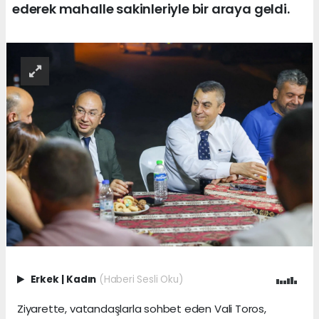
ederek mahalle sakinleriyle bir araya geldi.
Erkek
|
Kadın
(Haberi Sesli Oku)
Ziyarette, vatandaşlarla sohbet eden Vali Toros,