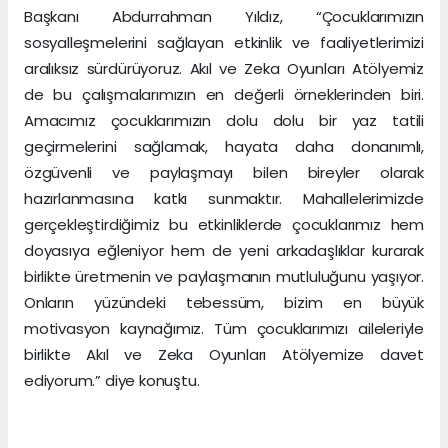
Başkanı Abdurrahman Yıldız, “Çocuklarımızın
sosyalleşmelerini sağlayan etkinlik ve faaliyetlerimizi
aralıksız sürdürüyoruz. Akıl ve Zeka Oyunları Atölyemiz
de bu çalışmalarımızın en değerli örneklerinden biri.
Amacımız çocuklarımızın dolu dolu bir yaz tatili
geçirmelerini sağlamak, hayata daha donanımlı,
özgüvenli ve paylaşmayı bilen bireyler olarak
hazırlanmasına katkı sunmaktır. Mahallelerimizde
gerçekleştirdiğimiz bu etkinliklerde çocuklarımız hem
doyasıya eğleniyor hem de yeni arkadaşlıklar kurarak
birlikte üretmenin ve paylaşmanın mutluluğunu yaşıyor.
Onların yüzündeki tebessüm, bizim en büyük
motivasyon kaynağımız. Tüm çocuklarımızı aileleriyle
birlikte Akıl ve Zeka Oyunları Atölyemize davet
ediyorum.” diye konuştu.