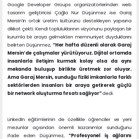
Google Developer Groups organizatörlerinden web
tasarım geliştiricisi Çağla Nur Düşünmez ise Garaj
Mersin’in ortak üretim kültürünü destekleyen yapısına
dikkat çekti. Kendi topluluklarının vizyonunu paylaşan bir
kurumla bir araya gelmekten memnuniyet duyduklarını
belirten Düşünmez,
“Her hafta düzenli olarak Garaj
Mersin’de çalışmalar yürütüyoruz. Dijital ortamda
insanlarla iletişim kurmak kolay olsa da aynı
mekanda buluşup birlikte üretmek zor oluyor.
Ama Garaj Mersin, sunduğu fiziki imkanlarla farklı
sektörlerden insanları bir araya getirerek güçlü
bir network oluşturma fırsatı sağlıyor”
dedi.
LinkedIn eğitimlerinin de özellikle öğrenciler ve yeni
mezunlar açısından önemli kazanımlar sunduğunu
ifade eden Düşünmez,
“Profesyonel iş ağlarını