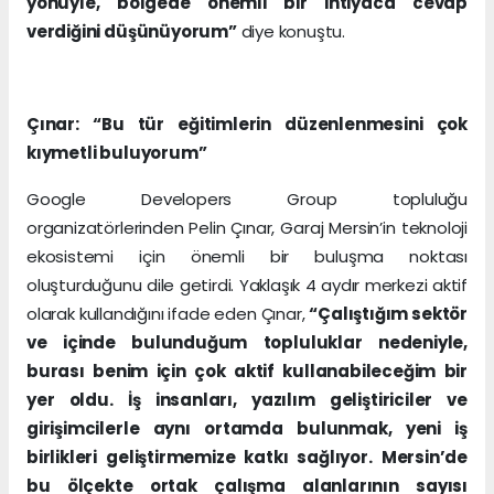
yönüyle, bölgede önemli bir ihtiyaca cevap
verdiğini düşünüyorum”
diye konuştu.
Çınar: “Bu tür eğitimlerin düzenlenmesini çok
kıymetli buluyorum”
Google Developers Group topluluğu
organizatörlerinden Pelin Çınar, Garaj Mersin’in teknoloji
ekosistemi için önemli bir buluşma noktası
oluşturduğunu dile getirdi. Yaklaşık 4 aydır merkezi aktif
olarak kullandığını ifade eden Çınar,
“Çalıştığım sektör
ve içinde bulunduğum topluluklar nedeniyle,
burası benim için çok aktif kullanabileceğim bir
yer oldu. İş insanları, yazılım geliştiriciler ve
girişimcilerle aynı ortamda bulunmak, yeni iş
birlikleri geliştirmemize katkı sağlıyor. Mersin’de
bu ölçekte ortak çalışma alanlarının sayısı