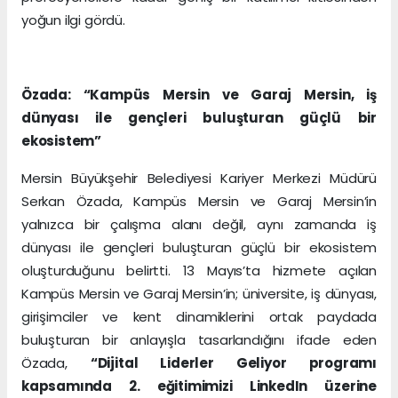
yoğun ilgi gördü.
Özada: “Kampüs Mersin ve Garaj Mersin, iş
dünyası ile gençleri buluşturan güçlü bir
ekosistem”
Mersin Büyükşehir Belediyesi Kariyer Merkezi Müdürü
Serkan Özada, Kampüs Mersin ve Garaj Mersin’in
yalnızca bir çalışma alanı değil, aynı zamanda iş
dünyası ile gençleri buluşturan güçlü bir ekosistem
oluşturduğunu belirtti. 13 Mayıs’ta hizmete açılan
Kampüs Mersin ve Garaj Mersin’in; üniversite, iş dünyası,
girişimciler ve kent dinamiklerini ortak paydada
buluşturan bir anlayışla tasarlandığını ifade eden
Özada,
“Dijital Liderler Geliyor programı
kapsamında 2. eğitimimizi LinkedIn üzerine