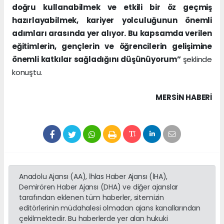
doğru kullanabilmek ve etkili bir öz geçmiş
hazırlayabilmek, kariyer yolculuğunun önemli
adımları arasında yer alıyor. Bu kapsamda verilen
eğitimlerin, gençlerin ve öğrencilerin gelişimine
önemli katkılar sağladığını düşünüyorum”
şeklinde
konuştu.
MERSIN HABERİ
Anadolu Ajansı (AA), İhlas Haber Ajansı (İHA),
Demirören Haber Ajansı (DHA) ve diğer ajanslar
tarafından eklenen tüm haberler, sitemizin
editörlerinin müdahalesi olmadan ajans kanallarından
çekilmektedir. Bu haberlerde yer alan hukuki