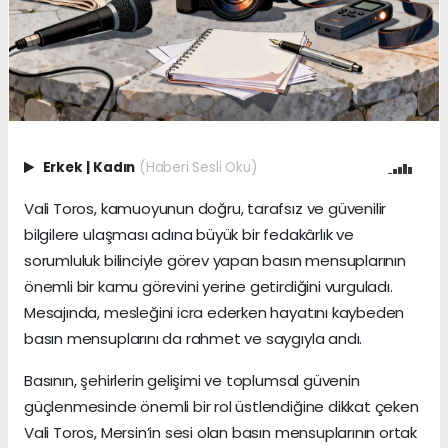
Erkek
|
Kadın
(Haberi Sesli Oku)
Vali Toros, kamuoyunun doğru, tarafsız ve güvenilir
bilgilere ulaşması adına büyük bir fedakârlık ve
sorumluluk bilinciyle görev yapan basın mensuplarının
önemli bir kamu görevini yerine getirdiğini vurguladı.
Mesajında, mesleğini icra ederken hayatını kaybeden
basın mensuplarını da rahmet ve saygıyla andı.
Basının, şehirlerin gelişimi ve toplumsal güvenin
güçlenmesinde önemli bir rol üstlendiğine dikkat çeken
Vali Toros, Mersin’in sesi olan basın mensuplarının ortak