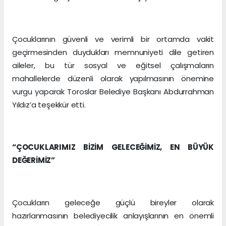
Çocuklarının güvenli ve verimli bir ortamda vakit
geçirmesinden duydukları memnuniyeti dile getiren
aileler, bu tür sosyal ve eğitsel çalışmaların
mahallelerde düzenli olarak yapılmasının önemine
vurgu yaparak Toroslar Belediye Başkanı Abdurrahman
Yıldız’a teşekkür etti.
“ÇOCUKLARIMIZ BİZİM GELECEĞİMİZ, EN BÜYÜK
DEĞERİMİZ”
Çocukların geleceğe güçlü bireyler olarak
hazırlanmasının belediyecilik anlayışlarının en önemli