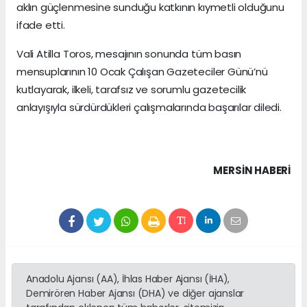
aklın güçlenmesine sunduğu katkının kıymetli olduğunu
ifade etti.
Vali Atilla Toros, mesajının sonunda tüm basın
mensuplarının 10 Ocak Çalışan Gazeteciler Günü’nü
kutlayarak, ilkeli, tarafsız ve sorumlu gazetecilik
anlayışıyla sürdürdükleri çalışmalarında başarılar diledi.
MERSIN HABERİ
Anadolu Ajansı (AA), İhlas Haber Ajansı (İHA),
Demirören Haber Ajansı (DHA) ve diğer ajanslar