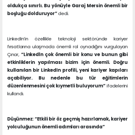
oldukça sınırlı. Bu yönüyle Garaj Mersin önemli bir
boşluğu dolduruyor”
dedi.
LinkedIn’in özellikle teknoloji sektöründe kariyer
fırsatlarına ulaşmada önemli rol oynadığını vurgulayan
Çınar,
“Linkedln çok önemli bir konu ve bunun gibi
etkinliklerin yapılması bizim için önemli. Doğru
kullanılan bir LinkedIn profili, yeni kariyer kapıları
açabiliyor. Bu nedenle bu tür eğitimlerin
düzenlenmesini çok kıymetli buluyorum”
ifadelerini
kullandı.
Düşünmez: “Etkili bir öz geçmiş hazırlamak, kariyer
yolculuğunun önemli adımları arasında”