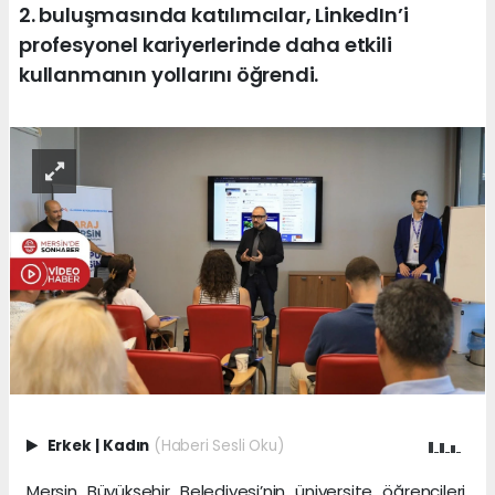
2. buluşmasında katılımcılar, LinkedIn’i
profesyonel kariyerlerinde daha etkili
kullanmanın yollarını öğrendi.
Erkek
|
Kadın
(Haberi Sesli Oku)
Mersin Büyükşehir Belediyesi’nin üniversite öğrencileri,