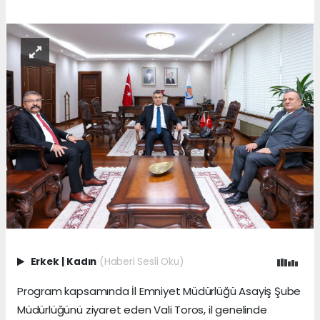
Erkek
|
Kadın
(Haberi Sesli Oku)
Program kapsamında İl Emniyet Müdürlüğü Asayiş Şube
Müdürlüğünü ziyaret eden Vali Toros, il genelinde