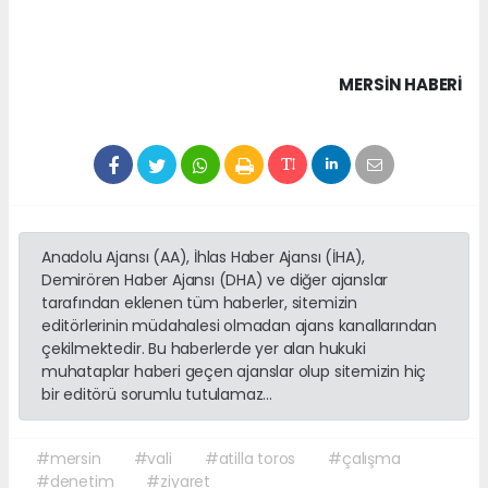
MERSIN HABERİ
Anadolu Ajansı (AA), İhlas Haber Ajansı (İHA),
Demirören Haber Ajansı (DHA) ve diğer ajanslar
tarafından eklenen tüm haberler, sitemizin
editörlerinin müdahalesi olmadan ajans kanallarından
çekilmektedir. Bu haberlerde yer alan hukuki
muhataplar haberi geçen ajanslar olup sitemizin hiç
bir editörü sorumlu tutulamaz...
#mersin
#vali
#atilla toros
#çalışma
#denetim
#ziyaret