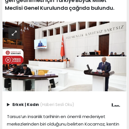
geri getirilmesi için Türkiye Büyük Millet
Meclisi Genel Kurulunda çağrıda bulundu.
Erkek
|
Kadın
(Haberi Sesli Oku)
Tarsus’un insanlık tarihinin en önemli medeniyet
merkezlerinden biri olduğunu belirten Kocamaz, kentin