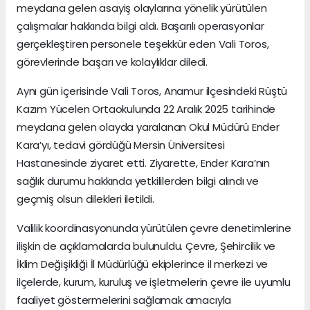
meydana gelen asayiş olaylarına yönelik yürütülen
çalışmalar hakkında bilgi aldı. Başarılı operasyonlar
gerçekleştiren personele teşekkür eden Vali Toros,
görevlerinde başarı ve kolaylıklar diledi.
Aynı gün içerisinde Vali Toros, Anamur ilçesindeki Rüştü
Kazım Yücelen Ortaokulunda 22 Aralık 2025 tarihinde
meydana gelen olayda yaralanan Okul Müdürü Ender
Kara’yı, tedavi gördüğü Mersin Üniversitesi
Hastanesinde ziyaret etti. Ziyarette, Ender Kara’nın
sağlık durumu hakkında yetkililerden bilgi alındı ve
geçmiş olsun dilekleri iletildi.
Valilik koordinasyonunda yürütülen çevre denetimlerine
ilişkin de açıklamalarda bulunuldu. Çevre, Şehircilik ve
İklim Değişikliği İl Müdürlüğü ekiplerince il merkezi ve
ilçelerde, kurum, kuruluş ve işletmelerin çevre ile uyumlu
faaliyet göstermelerini sağlamak amacıyla