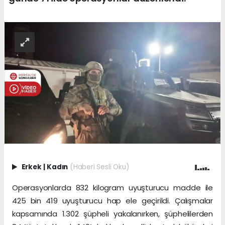
Erkek
|
Kadın
(Haberi Sesli Oku)
Operasyonlarda 832 kilogram uyuşturucu madde ile
425 bin 419 uyuşturucu hap ele geçirildi. Çalışmalar
kapsamında 1.302 şüpheli yakalanırken, şüphelilerden