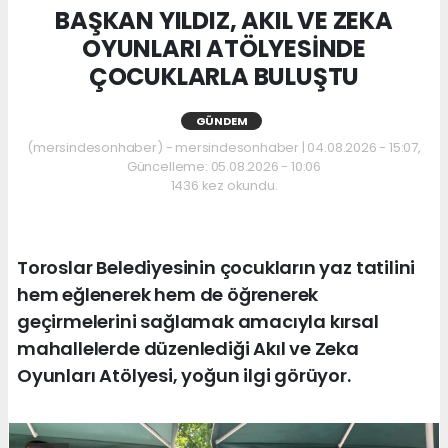
BAŞKAN YILDIZ, AKIL VE ZEKA
OYUNLARI ATÖLYESİNDE
ÇOCUKLARLA BULUŞTU
GÜNDEM
(mersindesonhaber) - mersindesonhaber | 04.08.2026 - 15:07,
Güncelleme: 05.08.2026 - 10:06
1436 kez okundu.
Toroslar Belediyesinin çocukların yaz tatilini
hem eğlenerek hem de öğrenerek
geçirmelerini sağlamak amacıyla kırsal
mahallelerde düzenlediği Akıl ve Zeka
Oyunları Atölyesi, yoğun ilgi görüyor.