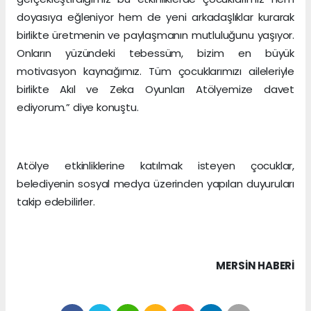
doyasıya eğleniyor hem de yeni arkadaşlıklar kurarak
birlikte üretmenin ve paylaşmanın mutluluğunu yaşıyor.
Onların yüzündeki tebessüm, bizim en büyük
motivasyon kaynağımız. Tüm çocuklarımızı aileleriyle
birlikte Akıl ve Zeka Oyunları Atölyemize davet
ediyorum.” diye konuştu.
Atölye etkinliklerine katılmak isteyen çocuklar,
belediyenin sosyal medya üzerinden yapılan duyuruları
takip edebilirler.
MERSIN HABERİ