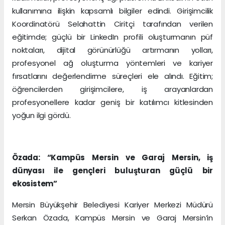
kullanımına ilişkin kapsamlı bilgiler edindi. Girişimcilik
Koordinatörü Selahattin Ciritçi tarafından verilen
eğitimde; güçlü bir LinkedIn profili oluşturmanın püf
noktaları, dijital görünürlüğü artırmanın yolları,
profesyonel ağ oluşturma yöntemleri ve kariyer
fırsatlarını değerlendirme süreçleri ele alındı. Eğitim;
öğrencilerden girişimcilere, iş arayanlardan
profesyonellere kadar geniş bir katılımcı kitlesinden
yoğun ilgi gördü.
Özada: “Kampüs Mersin ve Garaj Mersin, iş
dünyası ile gençleri buluşturan güçlü bir
ekosistem”
Mersin Büyükşehir Belediyesi Kariyer Merkezi Müdürü
Serkan Özada, Kampüs Mersin ve Garaj Mersin’in