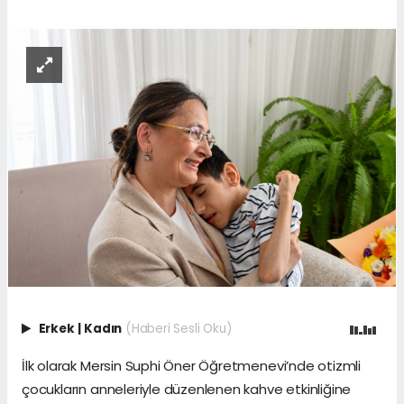
Erkek
|
Kadın
(Haberi Sesli Oku)
İlk olarak Mersin Suphi Öner Öğretmenevi’nde otizmli
çocukların anneleriyle düzenlenen kahve etkinliğine