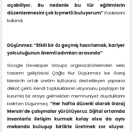
açabiliyor. Bu nedenle bu tür eğitimlerin
düzenlenmesini çok kıymetli buluyorum”
ifadelerini
kullandı.
Düşünmez: “Etkili bir öz geçmiş hazırlamak, kariyer
yolculuğunun önemli adımları arasında”
Google Developer Groups organizatörlerinden web
tasarım geliştiricisi Çağla Nur Düşünmez ise Garaj
Mersin’in ortak üretim kültürünü destekleyen yapısına
dikkat çekti. Kendi topluluklarının vizyonunu paylaşan bir
kurumla bir araya gelmekten memnuniyet duyduklarını
belirten Düşünmez,
“Her hafta düzenli olarak Garaj
Mersin’de çalışmalar yürütüyoruz. Dijital ortamda
insanlarla iletişim kurmak kolay olsa da aynı
mekanda buluşup birlikte üretmek zor oluyor.