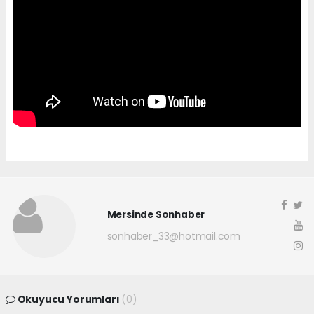
Mersinde Sonhaber
sonhaber_33@hotmail.com
Okuyucu Yorumları
(0)