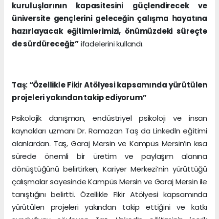
kuruluşlarının kapasitesini güçlendirecek ve
üniversite gençlerini geleceğin çalışma hayatına
hazırlayacak eğitimlerimizi, önümüzdeki süreçte
de sürdüreceğiz”
ifadelerini kullandı.
Taş: “Özellikle Fikir Atölyesi kapsamında yürütülen
projeleri yakından takip ediyorum”
Psikolojik danışman, endüstriyel psikoloji ve insan
kaynakları uzmanı Dr. Ramazan Taş da Linkedln eğitimi
alanlardan. Taş, Garaj Mersin ve Kampüs Mersin’in kısa
sürede önemli bir üretim ve paylaşım alanına
dönüştüğünü belirtirken, Kariyer Merkezi’nin yürüttüğü
çalışmalar sayesinde Kampüs Mersin ve Garaj Mersin ile
tanıştığını belirtti. Özellikle Fikir Atölyesi kapsamında
yürütülen projeleri yakından takip ettiğini ve katkı