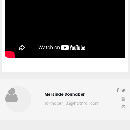
Mersinde Sonhaber
sonhaber_33@hotmail.com
Okuyucu Yorumları
(0)