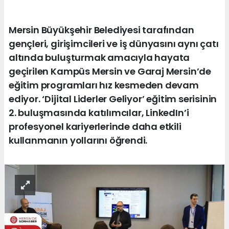
Mersin Büyükşehir Belediyesi tarafından
gençleri, girişimcileri ve iş dünyasını aynı çatı
altında buluşturmak amacıyla hayata
geçirilen Kampüs Mersin ve Garaj Mersin’de
eğitim programları hız kesmeden devam
ediyor. ‘Dijital Liderler Geliyor’ eğitim serisinin
2. buluşmasında katılımcılar, LinkedIn’i
profesyonel kariyerlerinde daha etkili
kullanmanın yollarını öğrendi.