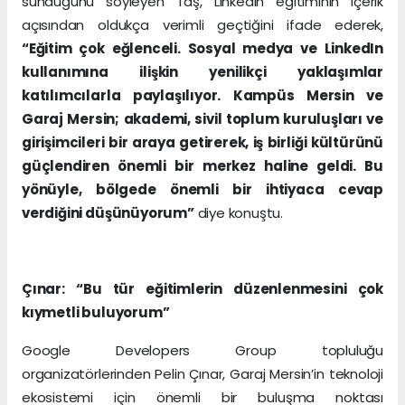
sunduğunu söyleyen Taş, LinkedIn eğitiminin içerik
açısından oldukça verimli geçtiğini ifade ederek,
“Eğitim çok eğlenceli. Sosyal medya ve LinkedIn
kullanımına ilişkin yenilikçi yaklaşımlar
katılımcılarla paylaşılıyor. Kampüs Mersin ve
Garaj Mersin; akademi, sivil toplum kuruluşları ve
girişimcileri bir araya getirerek, iş birliği kültürünü
güçlendiren önemli bir merkez haline geldi. Bu
yönüyle, bölgede önemli bir ihtiyaca cevap
verdiğini düşünüyorum”
diye konuştu.
Çınar: “Bu tür eğitimlerin düzenlenmesini çok
kıymetli buluyorum”
Google Developers Group topluluğu
organizatörlerinden Pelin Çınar, Garaj Mersin’in teknoloji
ekosistemi için önemli bir buluşma noktası