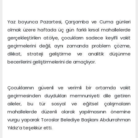
Yaz boyunca Pazartesi, Çarşamba ve Cuma günleri
olmak üzere haftada üç gün farklı kırsal mahallelerde
gerçekleştirilen atölye, çocukların sadece keyifli vakit
geçirmelerini değil, aynı zamanda problem çözme,
dikkat, strateji geliştirme ve analitik düşünme
becerilerini geliştirmelerini de amaçlıyor.
Çocuklarının güvenli ve verimli bir ortamda vakit
geçirmesinden duydukları memnuniyeti dile getiren
aileler, bu tür sosyal ve eğitsel çalışmaların
mahallelerde düzenli olarak yapılmasının önemine
vurgu yaparak Toroslar Belediye Başkanı Abdurrahman
Yıldız’a teşekkür etti.