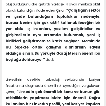
oluşturduğunu dile getirdi. Yaklaşık 4 aydır merkezi aktif
olarak kullandığını ifade eden Çınar,
“Çalıştığım sektör
ve içinde bulunduğum topluluklar nedeniyle,
burası benim için çok aktif kullanabileceğim bir
yer oldu. İş insanları, yazılım geliştiriciler ve
girişimcilerle aynı ortamda bulunmak, yeni iş
birlikleri geliştirmemize katkı sağlıyor. Mersin’de
bu ölçekte ortak çalışma alanlarının sayısı
oldukça sınırlı. Bu yönüyle Garaj Mersin önemli bir
boşluğu dolduruyor”
dedi.
LinkedIn’in özellikle teknoloji sektöründe kariyer
fırsatlarına ulaşmada önemli rol oynadığını vurgulayan
Çınar,
“Linkedln çok önemli bir konu ve bunun gibi
etkinliklerin yapılması bizim için önemli. Doğru
kullanılan bir LinkedIn profili, yeni kariyer kapıları