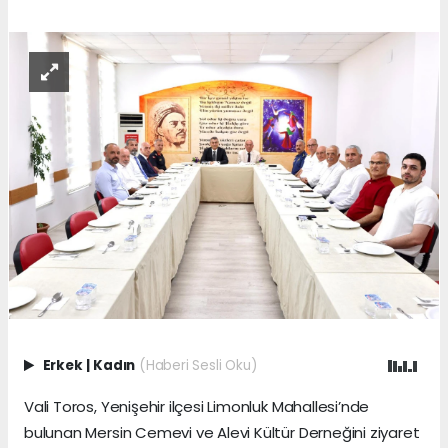
Erkek
|
Kadın
(Haberi Sesli Oku)
Vali Toros, Yenişehir ilçesi Limonluk Mahallesi’nde
bulunan Mersin Cemevi ve Alevi Kültür Derneğini ziyaret