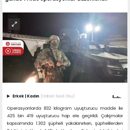
Erkek
|
Kadın
(Haberi Sesli Oku)
Operasyonlarda 832 kilogram uyuşturucu madde ile
425 bin 419 uyuşturucu hap ele geçirildi. Çalışmalar
kapsamında 1.302 şüpheli yakalanırken, şüphelilerden