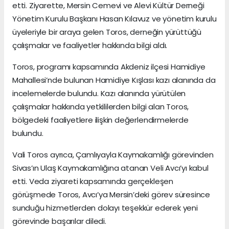
etti. Ziyarette, Mersin Cemevi ve Alevi Kültür Derneği
Yönetim Kurulu Başkanı Hasan Kılavuz ve yönetim kurulu
üyeleriyle bir araya gelen Toros, derneğin yürüttüğü
çalışmalar ve faaliyetler hakkında bilgi aldı.
Toros, programı kapsamında Akdeniz ilçesi Hamidiye
Mahallesi’nde bulunan Hamidiye Kışlası kazı alanında da
incelemelerde bulundu. Kazı alanında yürütülen
çalışmalar hakkında yetkililerden bilgi alan Toros,
bölgedeki faaliyetlere ilişkin değerlendirmelerde
bulundu.
Vali Toros ayrıca, Çamlıyayla Kaymakamlığı görevinden
Sivas’ın Ulaş Kaymakamlığına atanan Veli Avcı’yı kabul
etti. Veda ziyareti kapsamında gerçekleşen
görüşmede Toros, Avcı’ya Mersin’deki görev süresince
sunduğu hizmetlerden dolayı teşekkür ederek yeni
görevinde başarılar diledi.