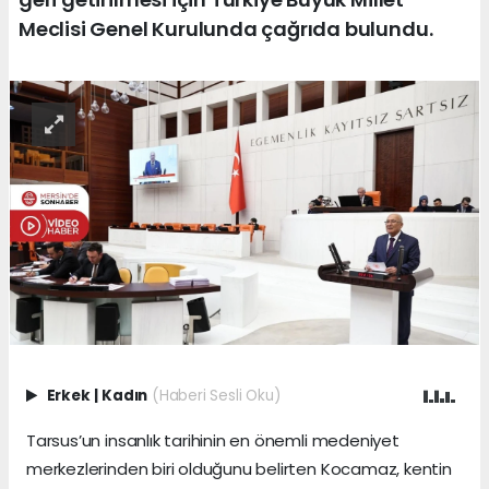
Meclisi Genel Kurulunda çağrıda bulundu.
Erkek
|
Kadın
(Haberi Sesli Oku)
Tarsus’un insanlık tarihinin en önemli medeniyet
merkezlerinden biri olduğunu belirten Kocamaz, kentin