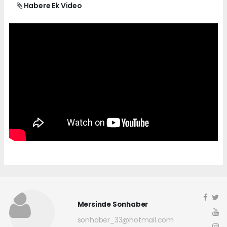
Habere Ek Video
Mersinde Sonhaber
sonhaber_33@hotmail.com