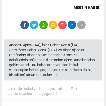
MERSIN HABERİ
Anadolu Ajansı (AA), İhlas Haber Ajansı (İHA),
Demirören Haber Ajansı (DHA) ve diğer ajanslar
tarafından eklenen tüm haberler, sitemizin
editörlerinin müdahalesi olmadan ajans kanallarından
çekilmektedir. Bu haberlerde yer alan hukuki
muhataplar haberi geçen ajanslar olup sitemizin hiç
bir editörü sorumlu tutulamaz...
#toroslar belediyesi
#yaz tatili
#akıl
#zeka oyunları
#yoğun ilgi