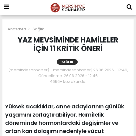
Anasayfa
Sağlık
YAZ MEVSİMİNDE HAMİLELER
İÇİN 11 KRİTİK ÖNERİ
SAĞLIK
(mersindesonhaber) - mersindesonhaber | 26.06.2026 - 12:46,
Güncelleme: 26.06.2026 - 12:46
4656+ kez okundu.
Yüksek sıcaklıklar, anne adaylarının günlük
yaşamını zorlaştırabiliyor. Hamilelik
döneminde hormonlardaki değişimler ve
artan kan dolaşımı nedeniyle vücut