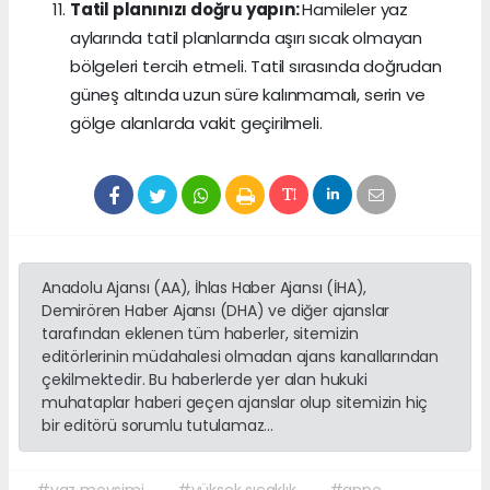
Tatil planınızı doğru yapın:
Hamileler yaz
aylarında tatil planlarında aşırı sıcak olmayan
bölgeleri tercih etmeli. Tatil sırasında doğrudan
güneş altında uzun süre kalınmamalı, serin ve
gölge alanlarda vakit geçirilmeli.
Anadolu Ajansı (AA), İhlas Haber Ajansı (İHA),
Demirören Haber Ajansı (DHA) ve diğer ajanslar
tarafından eklenen tüm haberler, sitemizin
editörlerinin müdahalesi olmadan ajans kanallarından
çekilmektedir. Bu haberlerde yer alan hukuki
muhataplar haberi geçen ajanslar olup sitemizin hiç
bir editörü sorumlu tutulamaz...