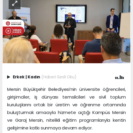
Erkek
|
Kadın
(Haberi Sesli Oku)
Mersin Büyükşehir Belediyesi’nin üniversite öğrencileri,
girişimciler, iş dünyası temsilcileri ve sivil toplum
kuruluşlarını ortak bir üretim ve öğrenme ortamında
buluşturmak amacıyla hizmete açtığı Kampüs Mersin
ve Garaj Mersin, nitelikli eğitim programlarıyla kentin
gelişimine katkı sunmaya devam ediyor.