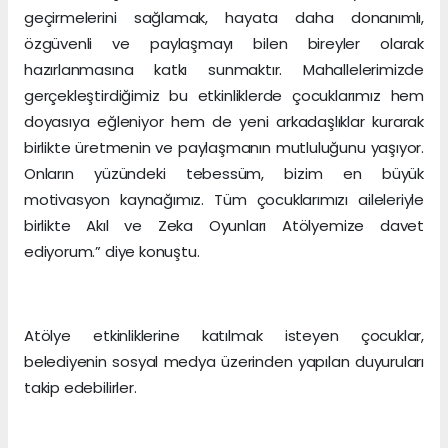
geçirmelerini sağlamak, hayata daha donanımlı,
özgüvenli ve paylaşmayı bilen bireyler olarak
hazırlanmasına katkı sunmaktır. Mahallelerimizde
gerçekleştirdiğimiz bu etkinliklerde çocuklarımız hem
doyasıya eğleniyor hem de yeni arkadaşlıklar kurarak
birlikte üretmenin ve paylaşmanın mutluluğunu yaşıyor.
Onların yüzündeki tebessüm, bizim en büyük
motivasyon kaynağımız. Tüm çocuklarımızı aileleriyle
birlikte Akıl ve Zeka Oyunları Atölyemize davet
ediyorum.” diye konuştu.
Atölye etkinliklerine katılmak isteyen çocuklar,
belediyenin sosyal medya üzerinden yapılan duyuruları
takip edebilirler.