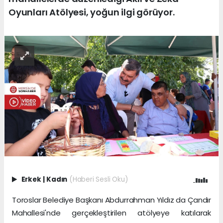
Oyunları Atölyesi, yoğun ilgi görüyor.
Erkek
|
Kadın
(Haberi Sesli Oku)
Toroslar Belediye Başkanı Abdurrahman Yıldız da Çandır
Mahallesi'nde gerçekleştirilen atölyeye katılarak