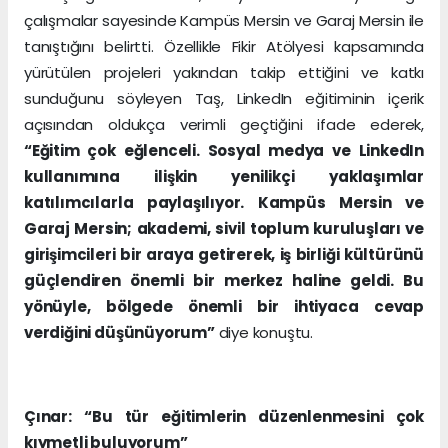
çalışmalar sayesinde Kampüs Mersin ve Garaj Mersin ile
tanıştığını belirtti. Özellikle Fikir Atölyesi kapsamında
yürütülen projeleri yakından takip ettiğini ve katkı
sunduğunu söyleyen Taş, LinkedIn eğitiminin içerik
açısından oldukça verimli geçtiğini ifade ederek,
“Eğitim çok eğlenceli. Sosyal medya ve LinkedIn
kullanımına ilişkin yenilikçi yaklaşımlar
katılımcılarla paylaşılıyor. Kampüs Mersin ve
Garaj Mersin; akademi, sivil toplum kuruluşları ve
girişimcileri bir araya getirerek, iş birliği kültürünü
güçlendiren önemli bir merkez haline geldi. Bu
yönüyle, bölgede önemli bir ihtiyaca cevap
verdiğini düşünüyorum”
diye konuştu.
Çınar: “Bu tür eğitimlerin düzenlenmesini çok
kıymetli buluyorum”