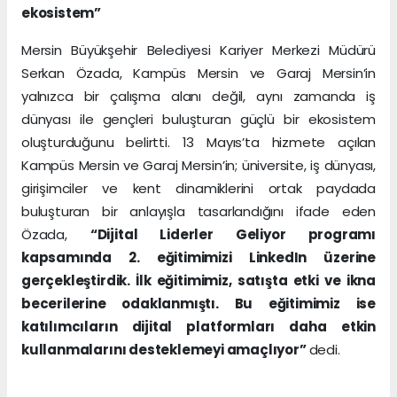
ekosistem”
Mersin Büyükşehir Belediyesi Kariyer Merkezi Müdürü
Serkan Özada, Kampüs Mersin ve Garaj Mersin’in
yalnızca bir çalışma alanı değil, aynı zamanda iş
dünyası ile gençleri buluşturan güçlü bir ekosistem
oluşturduğunu belirtti. 13 Mayıs’ta hizmete açılan
Kampüs Mersin ve Garaj Mersin’in; üniversite, iş dünyası,
girişimciler ve kent dinamiklerini ortak paydada
buluşturan bir anlayışla tasarlandığını ifade eden
Özada,
“Dijital Liderler Geliyor programı
kapsamında 2. eğitimimizi LinkedIn üzerine
gerçekleştirdik. İlk eğitimimiz, satışta etki ve ikna
becerilerine odaklanmıştı. Bu eğitimimiz ise
katılımcıların dijital platformları daha etkin
kullanmalarını desteklemeyi amaçlıyor”
dedi.