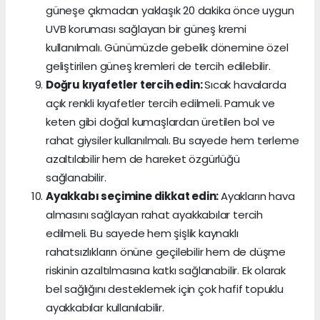
güneşe çıkmadan yaklaşık 20 dakika önce uygun
UVB koruması sağlayan bir güneş kremi
kullanılmalı. Günümüzde gebelik dönemine özel
geliştirilen güneş kremleri de tercih edilebilir.
Doğru kıyafetler tercih edin:
Sıcak havalarda
açık renkli kıyafetler tercih edilmeli. Pamuk ve
keten gibi doğal kumaşlardan üretilen bol ve
rahat giysiler kullanılmalı. Bu sayede hem terleme
azaltılabilir hem de hareket özgürlüğü
sağlanabilir.
Ayakkabı seçimine dikkat edin:
Ayakların hava
almasını sağlayan rahat ayakkabılar tercih
edilmeli. Bu sayede hem şişlik kaynaklı
rahatsızlıkların önüne geçilebilir hem de düşme
riskinin azaltılmasına katkı sağlanabilir. Ek olarak
bel sağlığını desteklemek için çok hafif topuklu
ayakkabılar kullanılabilir.