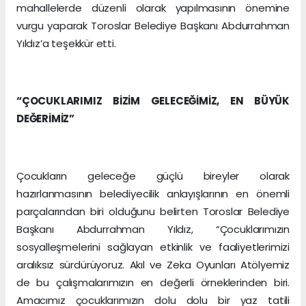
mahallelerde düzenli olarak yapılmasının önemine
vurgu yaparak Toroslar Belediye Başkanı Abdurrahman
Yıldız’a teşekkür etti.
“ÇOCUKLARIMIZ BİZİM GELECEĞİMİZ, EN BÜYÜK
DEĞERİMİZ”
Çocukların geleceğe güçlü bireyler olarak
hazırlanmasının belediyecilik anlayışlarının en önemli
parçalarından biri olduğunu belirten Toroslar Belediye
Başkanı Abdurrahman Yıldız, “Çocuklarımızın
sosyalleşmelerini sağlayan etkinlik ve faaliyetlerimizi
aralıksız sürdürüyoruz. Akıl ve Zeka Oyunları Atölyemiz
de bu çalışmalarımızın en değerli örneklerinden biri.
Amacımız çocuklarımızın dolu dolu bir yaz tatili