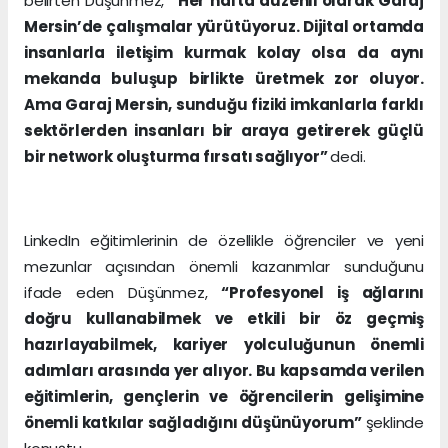
belirten Düşünmez,
“Her hafta düzenli olarak Garaj
Mersin’de çalışmalar yürütüyoruz. Dijital ortamda
insanlarla iletişim kurmak kolay olsa da aynı
mekanda buluşup birlikte üretmek zor oluyor.
Ama Garaj Mersin, sunduğu fiziki imkanlarla farklı
sektörlerden insanları bir araya getirerek güçlü
bir network oluşturma fırsatı sağlıyor”
dedi.
LinkedIn eğitimlerinin de özellikle öğrenciler ve yeni
mezunlar açısından önemli kazanımlar sunduğunu
ifade eden Düşünmez,
“Profesyonel iş ağlarını
doğru kullanabilmek ve etkili bir öz geçmiş
hazırlayabilmek, kariyer yolculuğunun önemli
adımları arasında yer alıyor. Bu kapsamda verilen
eğitimlerin, gençlerin ve öğrencilerin gelişimine
önemli katkılar sağladığını düşünüyorum”
şeklinde