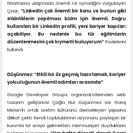
fırsatlarına ulaşmada önemli rol oynadığını vurgulayan
Çınar,
“Linkedln çok önemli bir konu ve bunun gibi
etkinliklerin yapılması bizim için önemli. Doğru
kullanılan bir LinkedIn profili, yeni kariyer kapıları
açabiliyor. Bu nedenle bu tür eğitimlerin
düzenlenmesini çok kıymetli buluyorum”
ifadelerini
kullandı.
Düşünmez: “Etkili bir öz geçmiş hazırlamak, kariyer
yolculuğunun önemli adımları arasında”
Google Developer Groups organizatörlerinden web
tasarım geliştiricisi Çağla Nur Düşünmez ise Garaj
Mersin’in ortak üretim kültürünü destekleyen yapısına
dikkat çekti. Kendi topluluklarının vizyonunu paylaşan bir
kurumla bir araya gelmekten memnuniyet duyduklarını