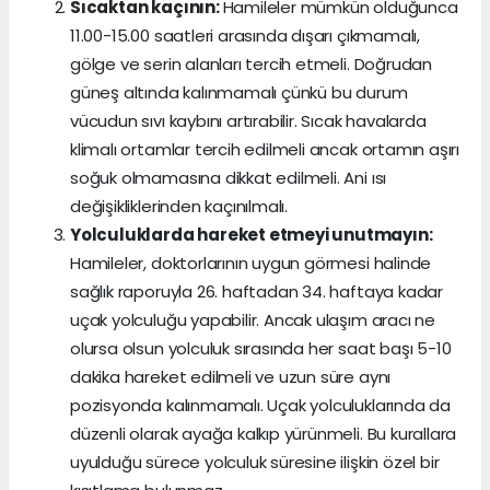
Sıcaktan kaçının:
Hamileler mümkün olduğunca
11.00-15.00 saatleri arasında dışarı çıkmamalı,
gölge ve serin alanları tercih etmeli. Doğrudan
güneş altında kalınmamalı çünkü bu durum
vücudun sıvı kaybını artırabilir. Sıcak havalarda
klimalı ortamlar tercih edilmeli ancak ortamın aşırı
soğuk olmamasına dikkat edilmeli. Ani ısı
değişikliklerinden kaçınılmalı.
Yolculuklarda hareket etmeyi unutmayın:
Hamileler, doktorlarının uygun görmesi halinde
sağlık raporuyla 26. haftadan 34. haftaya kadar
uçak yolculuğu yapabilir. Ancak ulaşım aracı ne
olursa olsun yolculuk sırasında her saat başı 5-10
dakika hareket edilmeli ve uzun süre aynı
pozisyonda kalınmamalı. Uçak yolculuklarında da
düzenli olarak ayağa kalkıp yürünmeli. Bu kurallara
uyulduğu sürece yolculuk süresine ilişkin özel bir