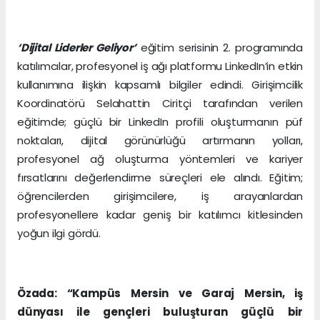
‘Dijital Liderler Geliyor’
eğitim serisinin 2. programında
katılımcılar, profesyonel iş ağı platformu LinkedIn’in etkin
kullanımına ilişkin kapsamlı bilgiler edindi. Girişimcilik
Koordinatörü Selahattin Ciritçi tarafından verilen
eğitimde; güçlü bir LinkedIn profili oluşturmanın püf
noktaları, dijital görünürlüğü artırmanın yolları,
profesyonel ağ oluşturma yöntemleri ve kariyer
fırsatlarını değerlendirme süreçleri ele alındı. Eğitim;
öğrencilerden girişimcilere, iş arayanlardan
profesyonellere kadar geniş bir katılımcı kitlesinden
yoğun ilgi gördü.
Özada: “Kampüs Mersin ve Garaj Mersin, iş
dünyası ile gençleri buluşturan güçlü bir