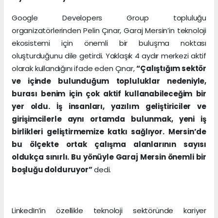
Google Developers Group topluluğu
organizatörlerinden Pelin Çınar, Garaj Mersin’in teknoloji
ekosistemi için önemli bir buluşma noktası
oluşturduğunu dile getirdi. Yaklaşık 4 aydır merkezi aktif
olarak kullandığını ifade eden Çınar,
“Çalıştığım sektör
ve içinde bulunduğum topluluklar nedeniyle,
burası benim için çok aktif kullanabileceğim bir
yer oldu. İş insanları, yazılım geliştiriciler ve
girişimcilerle aynı ortamda bulunmak, yeni iş
birlikleri geliştirmemize katkı sağlıyor. Mersin’de
bu ölçekte ortak çalışma alanlarının sayısı
oldukça sınırlı. Bu yönüyle Garaj Mersin önemli bir
boşluğu dolduruyor”
dedi.
LinkedIn’in özellikle teknoloji sektöründe kariyer