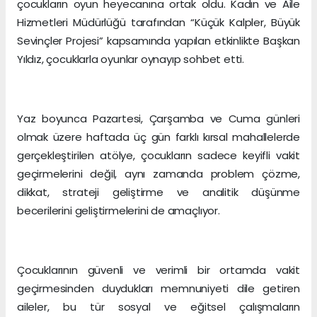
çocukların oyun heyecanına ortak oldu. Kadın ve Aile
Hizmetleri Müdürlüğü tarafından “Küçük Kalpler, Büyük
Sevinçler Projesi” kapsamında yapılan etkinlikte Başkan
Yıldız, çocuklarla oyunlar oynayıp sohbet etti.
Yaz boyunca Pazartesi, Çarşamba ve Cuma günleri
olmak üzere haftada üç gün farklı kırsal mahallelerde
gerçekleştirilen atölye, çocukların sadece keyifli vakit
geçirmelerini değil, aynı zamanda problem çözme,
dikkat, strateji geliştirme ve analitik düşünme
becerilerini geliştirmelerini de amaçlıyor.
Çocuklarının güvenli ve verimli bir ortamda vakit
geçirmesinden duydukları memnuniyeti dile getiren
aileler, bu tür sosyal ve eğitsel çalışmaların