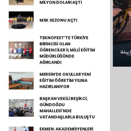
MİLYON DOLARI AŞTI
MSK SEZONU AÇTI
TEKNOFEST’TE TÜRKİYE
BİRİNCİSİ OLAN
ÖĞRENCİLER İL MİLLÎ EĞİTİM
MÜDÜRLÜĞÜNDE
AĞIRLANDI
MERSİN’DE OKULLAR YENİ
EĞİTİM ÖĞRETİM YILINA
HAZIRLANIYOR
BAŞKAN VEKİLİ BEŞİKCİ,
GÜNDOĞDU
MAHALLESİ'NDE
VATANDAŞLARLA BULUŞTU
EKMEN: AKADEMİSYENLERİ