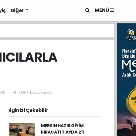
MENÜ
yiş
Diğer
NICILARLA
0:10
3136+ kez okundu.
İlginizi Çekebilir
MERSİN HAZIR GİYİM
İHRACATI 7 AYDA 211