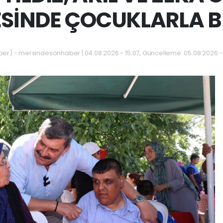
SİNDE ÇOCUKLARLA 
) - mersindesonhaber | 04.08.2026 - 15:07, Güncelleme: 05.08.2026 -