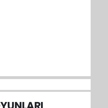
OYUNLARI