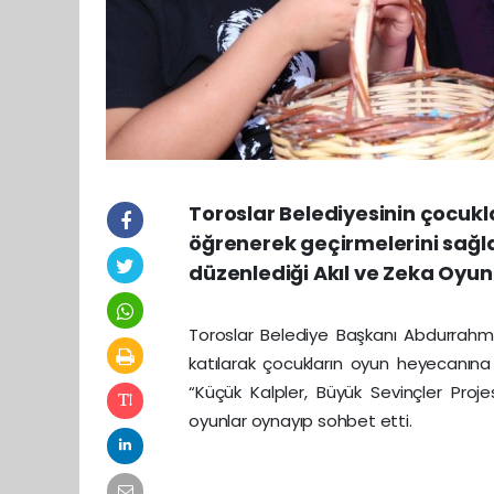
Toroslar Belediyesinin çocukl
öğrenerek geçirmelerini sağl
düzenlediği Akıl ve Zeka Oyunl
Toroslar Belediye Başkanı Abdurrahma
katılarak çocukların oyun heyecanına
“Küçük Kalpler, Büyük Sevinçler Proje
oyunlar oynayıp sohbet etti.