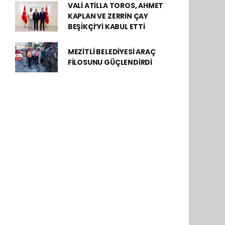
VALİ ATİLLA TOROS, AHMET
KAPLAN VE ZERRİN ÇAY
BEŞİKÇİ’Yİ KABUL ETTİ
MEZİTLİ BELEDİYESİ ARAÇ
FİLOSUNU GÜÇLENDİRDİ