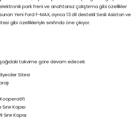
lektronik park freni ve anahtarsız çalıştırma gibi özellikler
k sunan Yeni Ford F-MAX, ayrıca 13 dil destekli Sesli Asistan ve
i gibi özellikleriyle sınıfında öne çıkıyor.
an aşağıdaki takvime göre devam edecek:
yeciler Sitesi
rajı
Kooperatifi
 Sınır Kapısı
 Sınır Kapısı