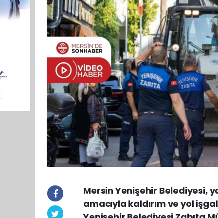
Mersin Yenişehir Belediyesi, 
amacıyla kaldırım ve yol işgal
Yenişehir Belediyesi Zabıta M