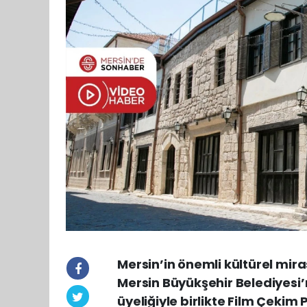
Mersin’in önemli kültürel miras
Mersin Büyükşehir Belediyesi
üyeliğiyle birlikte Film Çekim P