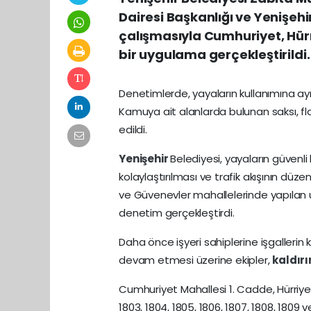
Dairesi Başkanlığı ve Yenişehi
çalışmasıyla Cumhuriyet, Hür
bir uygulama gerçekleştirildi.
Denetimlerde, yayaların kullanımına ayrı
Kamuya ait alanlarda bulunan saksı, fl
edildi.
Yenişehir
Belediyesi, yayaların güvenli 
kolaylaştırılması ve trafik akışının düz
ve Güvenevler mahallelerinde yapılan u
denetim gerçekleştirdi.
Daha önce işyeri sahiplerine işgallerin 
devam etmesi üzerine ekipler,
kaldır
Cumhuriyet Mahallesi 1. Cadde, Hürriyet 
1803, 1804, 1805, 1806, 1807, 1808, 1809