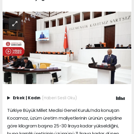
Erkek
|
Kadın
(Haberi Sesli Oku)
Türkiye Büyük Millet Meclisi Genel Kurulu’nda konuşan
Kocamaz, üzüm üretim maliyetlerinin ürünün çeşidine
göre kilogram başına 25-30 liraya kadar yükseldiğini,
buna karşılık üreticinin üzümünü 11 liraya kadar düşen