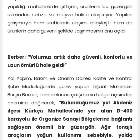
yapıldığı mahallelerde çiftçiler, ürünlerini bu güzergâh
üzerinden sebze ve meyve haline ulaştırıyor. Yapılan
çalışmayla hem üreticilerin ulaşımı kolaylaştı, hem de
ürünlerin daha güvenli şekilde taşınmasının önü açıldı.
Berber: “Yolumuz artık daha güvenli, konforlu ve
uzun ömürlü hale geldi”
Yol Yapım, Bakım ve Onarım Dairesi Kalite ve Kontrol
Şube Müdürlüğü’nde görev yapan İnşaat Mühendisi
Burçin Berber, tamamlanan çalışmanın bölge açısından
önemine değinerek,
“Bulunduğumuz yol Akdeniz
ilçesi Kürkçü Mahallesi’nde yer alan D-400
karayolu ile Organize Sanayi Bölgelerine bağlantı
sağlayan önemli bir güzergâh. Ağır tonajlı
araçların yoğun kullanımı sebebiyle, yolda