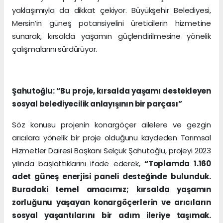
yaklaşımıyla da dikkat çekiyor. Büyükşehir Belediyesi,
Mersin’in güneş potansiyelini üreticilerin hizmetine
sunarak, kırsalda yaşamın güçlendirilmesine yönelik
çalışmalarını sürdürüyor.
Şahutoğlu: “Bu proje, kırsalda yaşamı destekleyen
sosyal belediyecilik anlayışının bir parçası”
Söz konusu projenin konargöçer ailelere ve gezgin
arıcılara yönelik bir proje olduğunu kaydeden Tarımsal
Hizmetler Dairesi Başkanı Selçuk Şahutoğlu, projeyi 2023
yılında başlattıklarını ifade ederek,
“Toplamda 1.160
adet güneş enerjisi paneli desteğinde bulunduk.
Buradaki temel amacımız; kırsalda yaşamın
zorluğunu yaşayan konargöçerlerin ve arıcıların
sosyal yaşantılarını bir adım ileriye taşımak.