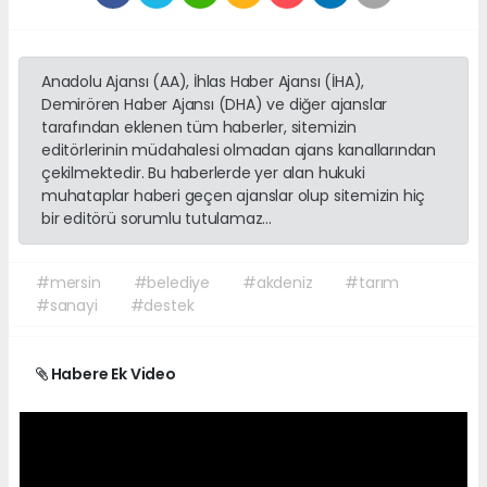
Anadolu Ajansı (AA), İhlas Haber Ajansı (İHA),
Demirören Haber Ajansı (DHA) ve diğer ajanslar
tarafından eklenen tüm haberler, sitemizin
editörlerinin müdahalesi olmadan ajans kanallarından
çekilmektedir. Bu haberlerde yer alan hukuki
muhataplar haberi geçen ajanslar olup sitemizin hiç
bir editörü sorumlu tutulamaz...
#mersin
#belediye
#akdeniz
#tarım
#sanayi
#destek
Habere Ek Video