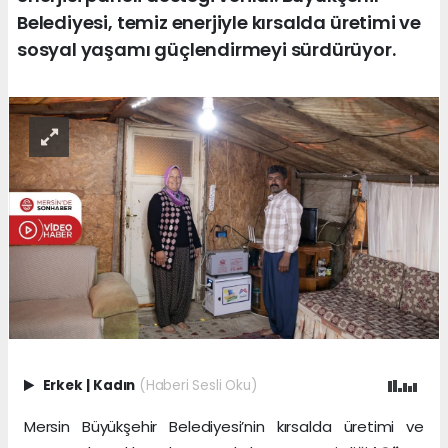
Belediyesi, temiz enerjiyle kırsalda üretimi ve
sosyal yaşamı güçlendirmeyi sürdürüyor.
Erkek
|
Kadın
(Haberi Sesli Oku)
Mersin Büyükşehir Belediyesi’nin kırsalda üretimi ve