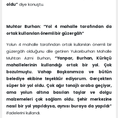
oldu”
diye konuştu.
Muhtar Burhan: “Yol 4 mahalle tarafından da
ortak kullanılan önemli bir güzergâh”
Yolun 4 mahalle tarafından ortak kullanılan önemli bir
güzergâh olduğunu dile getiren Yukarıburhan Mahalle
Muhtarı Azmi Burhan,
“Yanpar, Burhan, Kürkçü
mahallelerinin kullandığı ortak bir yol. Çok
bozulmuştu. Vahap Başkanımıza ve bütün
belediye ekibine teşekkür ediyorum. Gerçekten
süper bir yol oldu. Çok ağır tonajlı araba geçiyor,
ama yolun altına basılan taşlar ve dolgu
malzemeleri çok sağlam oldu. Şehir merkezine
nasıl bir yol yapıldıysa, aynısı buraya da yapıldı”
ifadelerini kullandı.