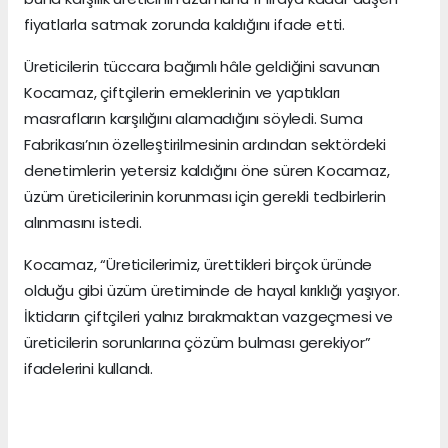
fiyatlarla satmak zorunda kaldığını ifade etti.
Üreticilerin tüccara bağımlı hâle geldiğini savunan
Kocamaz, çiftçilerin emeklerinin ve yaptıkları
masrafların karşılığını alamadığını söyledi. Suma
Fabrikası’nın özelleştirilmesinin ardından sektördeki
denetimlerin yetersiz kaldığını öne süren Kocamaz,
üzüm üreticilerinin korunması için gerekli tedbirlerin
alınmasını istedi.
Kocamaz, “Üreticilerimiz, ürettikleri birçok üründe
olduğu gibi üzüm üretiminde de hayal kırıklığı yaşıyor.
İktidarın çiftçileri yalnız bırakmaktan vazgeçmesi ve
üreticilerin sorunlarına çözüm bulması gerekiyor”
ifadelerini kullandı.