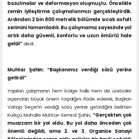
bozulmalar ve deformasyon oluşmuştu. Öncelikle
zemin iyileştirme çalışmalarımızı gerçekleştirdik.
Ardından 2 bin 800 metrelik bölümde sıcak asfalt
serimini tamamladık. Bu çalışmamız sayesinde yol
artık daha güvenli, konforlu ve uzun ömürlü hale
geldi”
dedi.
Muhtar Şahin: “Başkanımız verdiği sözü yerine
getirdi”
Yapılan çalışmanın hem bölge halkı hem de üreticiler
açısından büyük önem taşıdığını ifade ederek, Başkan
Vahap Seçer’in verdiği sözü yerine getirdiğini belirten
Kürkçü Mahalle Muhtarı Semral Şahin,
“Gerçekten çok
muazzam bir yol oldu. Bu yol daha önceden çok
önemli değildi, ama 2. ve 3. Organize Sanayi