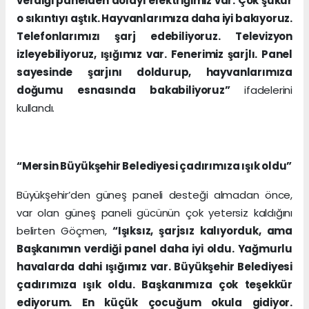
verdiği panelden dolayı elektriğimiz var. Çok şükür
o sıkıntıyı aştık. Hayvanlarımıza daha iyi bakıyoruz.
Telefonlarımızı şarj edebiliyoruz. Televizyon
izleyebiliyoruz, ışığımız var. Fenerimiz şarjlı. Panel
sayesinde şarjını doldurup, hayvanlarımıza
doğumu esnasında bakabiliyoruz”
ifadelerini
kullandı.
“Mersin Büyükşehir Belediyesi çadırımıza ışık oldu”
Büyükşehir’den güneş paneli desteği almadan önce,
var olan güneş paneli gücünün çok yetersiz kaldığını
belirten Göçmen,
“Işıksız, şarjsız kalıyorduk, ama
Başkanımın verdiği panel daha iyi oldu. Yağmurlu
havalarda dahi ışığımız var. Büyükşehir Belediyesi
çadırımıza ışık oldu. Başkanımıza çok teşekkür
ediyorum. En küçük çocuğum okula gidiyor.