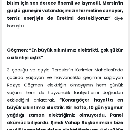
bizim için son derece önemli ve kıymetli. Mersin’in
güçlü güneşini vatandaşımızın hizmetine sunuyor,
temiz enerjiyle de üretimi destekliyoruz”
diye
konuştu.
Göçmen: “En büyük sıkıntımız elektrikti, çok şükür
o sıkıntıyı aştık”
3 çocuğu ve eşiyle Toroslar’ın Kerimler Mahallesi’nde
çadırda yaşayan ve hayvancılıkla geçimini sağlayan
Raziye Göçmen, elektriğin olmayışının hem günlük
yaşamı hem de hayvancılık faaliyetlerini doğrudan
etkilediğini anlatarak,
“Konargöçer hayatta en
büyük sıkıntımız elektrik.
Bir hafta, 10 gün yağmur
yağdığı zaman elektriğimiz olmuyordu. Panel
akümüz bitiyordu. Şimdi Vahap Başkanımızın bize