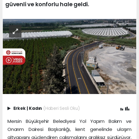
güvenli ve konforlu hale geldi.
Erkek
|
Kadın
(Haberi Sesli Oku)
Mersin Büyükşehir Belediyesi Yol Yapım Bakım ve
Onarım Dairesi Başkanlığı, kent genelinde ulaşım
altyapısını güçlendiren çalışmalarını aralıksız sürdürüyor.