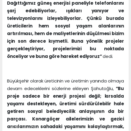
Dağıttığımız güneş enerjisi paneliyle telefonlarını
şarj edebiliyorlar, ışıkları yanıyor ve
televizyonlarını izleyebiliyorlar. Çünkü burada
üreticilerin hem sosyal yaşam alanlarının
artırılması, hem de maliyetlerinin düşülmesi bizim
için son derece kıymetli. Buna yönelik projeler
gerçekleştiriyor, projelerimizi bu noktada
önceliyor ve buna göre hareket ediyoruz”
dedi.
Büyükşehir olarak üreticinin ve üretimin yanında olmaya
devam edeceklerini sözlerine ekleyen Şahutoğlu,
“Bu
proje sadece bir enerji projesi değil; kırsalda
yaşamı destekleyen, üretimi sürdürülebilir hale
getiren sosyal belediyecilik anlayışının da bir
parçası. Konargöçer ailelerimizin ve gezici
arıcılarımızın sahadaki yaşamını kolaylaştırmak,