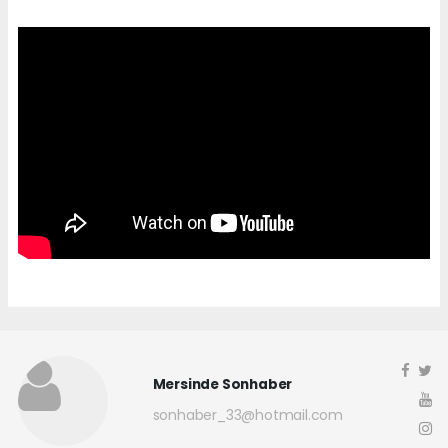
Mersinde Sonhaber
sonhaber_33@hotmail.com