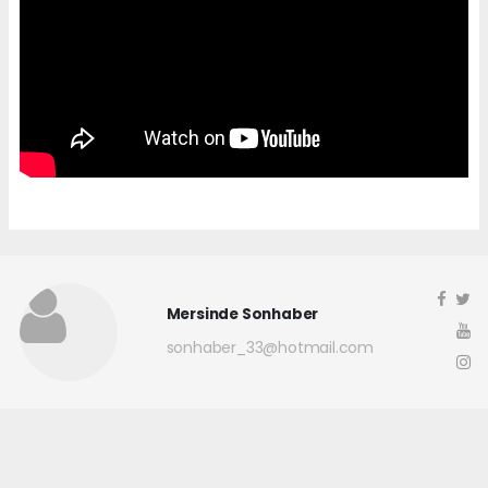
Mersinde Sonhaber
sonhaber_33@hotmail.com
Okuyucu Yorumları
(0)