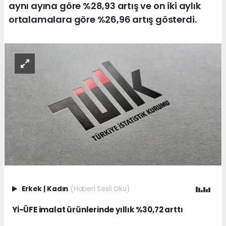
aynı ayına göre %28,93 artış ve on iki aylık
ortalamalara göre %26,96 artış gösterdi.
Erkek
|
Kadın
(Haberi Sesli Oku)
Yİ-ÜFE imalat ürünlerinde yıllık %30,72 arttı