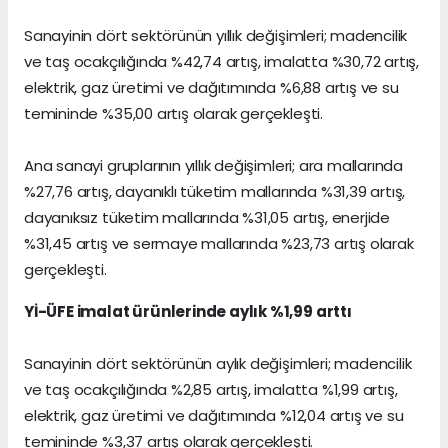
Sanayinin dört sektörünün yıllık değişimleri; madencilik
ve taş ocakçılığında %42,74 artış, imalatta %30,72 artış,
elektrik, gaz üretimi ve dağıtımında %6,88 artış ve su
temininde %35,00 artış olarak gerçekleşti.
Ana sanayi gruplarının yıllık değişimleri; ara mallarında
%27,76 artış, dayanıklı tüketim mallarında %31,39 artış,
dayanıksız tüketim mallarında %31,05 artış, enerjide
%31,45 artış ve sermaye mallarında %23,73 artış olarak
gerçekleşti.
Yİ-ÜFE imalat ürünlerinde aylık %1,99 arttı
Sanayinin dört sektörünün aylık değişimleri; madencilik
ve taş ocakçılığında %2,85 artış, imalatta %1,99 artış,
elektrik, gaz üretimi ve dağıtımında %12,04 artış ve su
temininde %3,37 artış olarak gerçekleşti.