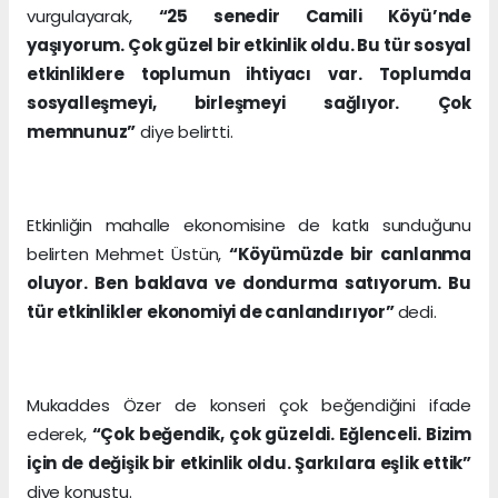
vurgulayarak,
“25 senedir Camili Köyü’nde
yaşıyorum. Çok güzel bir etkinlik oldu. Bu tür sosyal
etkinliklere toplumun ihtiyacı var. Toplumda
sosyalleşmeyi, birleşmeyi sağlıyor. Çok
memnunuz”
diye belirtti.
Etkinliğin mahalle ekonomisine de katkı sunduğunu
belirten Mehmet Üstün,
“Köyümüzde bir canlanma
oluyor. Ben baklava ve dondurma satıyorum. Bu
tür etkinlikler ekonomiyi de canlandırıyor”
dedi.
Mukaddes Özer de konseri çok beğendiğini ifade
ederek,
“Çok beğendik, çok güzeldi. Eğlenceli. Bizim
için de değişik bir etkinlik oldu. Şarkılara eşlik ettik”
diye konuştu.