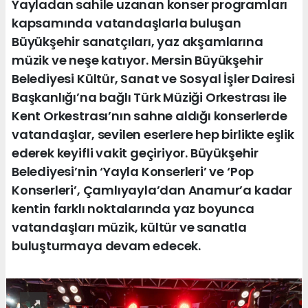
Yayladan sahile uzanan konser programları
kapsamında vatandaşlarla buluşan
Büyükşehir sanatçıları, yaz akşamlarına
müzik ve neşe katıyor. Mersin Büyükşehir
Belediyesi Kültür, Sanat ve Sosyal İşler Dairesi
Başkanlığı’na bağlı Türk Müziği Orkestrası ile
Kent Orkestrası’nın sahne aldığı konserlerde
vatandaşlar, sevilen eserlere hep birlikte eşlik
ederek keyifli vakit geçiriyor. Büyükşehir
Belediyesi’nin ‘Yayla Konserleri’ ve ‘Pop
Konserleri’, Çamlıyayla’dan Anamur’a kadar
kentin farklı noktalarında yaz boyunca
vatandaşları müzik, kültür ve sanatla
buluşturmaya devam edecek.