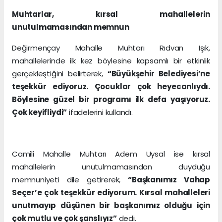
Muhtarlar, kırsal mahallelerin
unutulmamasından memnun
Değirmençay Mahalle Muhtarı Rıdvan Işık,
mahallelerinde ilk kez böylesine kapsamlı bir etkinlik
gerçekleştiğini belirterek,
“Büyükşehir Belediyesi’ne
teşekkür ediyoruz. Çocuklar çok heyecanlıydı.
Böylesine güzel bir programı ilk defa yaşıyoruz.
Çok keyifliydi”
ifadelerini kullandı.
Camili Mahalle Muhtarı Adem Uysal ise kırsal
mahallelerin unutulmamasından duyduğu
memnuniyeti dile getirerek,
“Başkanımız Vahap
Seçer’e çok teşekkür ediyorum. Kırsal mahalleleri
unutmayıp düşünen bir başkanımız olduğu için
çok mutlu ve çok şanslıyız”
dedi.