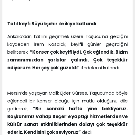
Tatil keyfi Büyükşehir ile ikiye katlandı
Ankara’dan tatilini geçirmek üzere Taşucu’na geldiğini
kaydeden İrem Kasalak, keyifli günler geçirdiğini
belirterek,
“Konser çok keyifliydi. Çok eğlendik. Bizim
zamanımızdan şarkılar çalındı. Çok teşekkür
ediyorum. Her şey çok güzeldi”
ifadelerini kullandı.
Mersin’de yaşayan Malik Ejder Gürses, Taşucu’nda böyle
eğlenceli bir konser olduğu için mutlu olduğunu dile
getirerek,
“Bir sonraki hafta yine bekliyoruz.
Başkanımız Vahap Seçer’e yaptığı hizmetlerden ve
kültür sanat etkinliklerinden dolayı çok teşekkür
ederiz. Kendisini çok seviyoruz”
dedi.