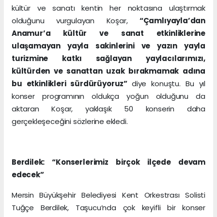
kültür ve sanatı kentin her noktasına ulaştırmak
olduğunu vurgulayan Koşar,
“Çamlıyayla’dan
Anamur’a kültür ve sanat etkinliklerine
ulaşamayan yayla sakinlerini ve yazın yayla
turizmine katkı sağlayan yaylacılarımızı,
kültürden ve sanattan uzak bırakmamak adına
bu etkinlikleri sürdürüyoruz”
diye konuştu. Bu yıl
konser programının oldukça yoğun olduğunu da
aktaran Koşar, yaklaşık 50 konserin daha
gerçekleşeceğini sözlerine ekledi.
Berdilek: “Konserlerimiz birçok ilçede devam
edecek”
Mersin Büyükşehir Belediyesi Kent Orkestrası Solisti
Tuğçe Berdilek, Taşucu’nda çok keyifli bir konser