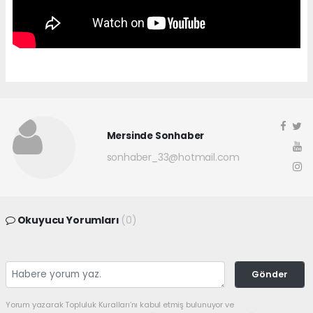
Mersinde Sonhaber
sonhaber_33@hotmail.com
Okuyucu Yorumları
(0)
Gönder
Yorum yazarak Topluluk Kuralları’nı kabul etmiş bulunuyor ve