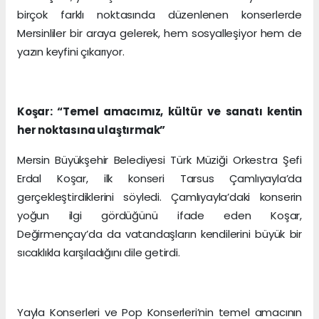
birçok farklı noktasında düzenlenen konserlerde
Mersinliler bir araya gelerek, hem sosyalleşiyor hem de
yazın keyfini çıkarıyor.
Koşar: “Temel amacımız, kültür ve sanatı kentin
her noktasına ulaştırmak”
Mersin Büyükşehir Belediyesi Türk Müziği Orkestra Şefi
Erdal Koşar, ilk konseri Tarsus Çamlıyayla’da
gerçekleştirdiklerini söyledi. Çamlıyayla’daki konserin
yoğun ilgi gördüğünü ifade eden Koşar,
Değirmençay’da da vatandaşların kendilerini büyük bir
sıcaklıkla karşıladığını dile getirdi.
Yayla Konserleri ve Pop Konserleri’nin temel amacının