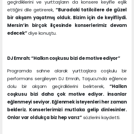
geçirdiklerini ve yurttaşların da konsere keyifle eşlik
ettiğini dile getirerek,
“Buradaki tatilcilere de güzel
bir akşam yaşatmış olduk. Bizim için de keyifliydi.
Mersin’in birçok ilçesinde konserlerimiz devam
edecek”
diye konuştu.
DJ Emrah: “Halkın coşkusu bizi de motive ediyor”
Programda sahne alarak yurttaşlara coşkulu bir
performans sergileyen DJ Emrah, Taşucu’nda eğlence
dolu bir akşam geçirdiklerini belirterek,
“Halkın
coşkusu bizi daha çok motive ediyor. İnsanlar
eğlenmeyi seviyor. Eğlenmek isteyenleri her zaman
bekleriz. Konserlerimizi mutlaka gelip dinlesinler.
Onlar var oldukça biz hep varız”
sözlerini kaydetti.