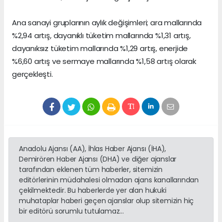
Ana sanayi gruplarının aylık değişimleri; ara mallarında
%2,94 artış, dayanıklı tüketim mallarında %1,31 artış,
dayanıksız tüketim mallarında %1,29 artış, enerjide
%6,60 artış ve sermaye mallarında %1,58 artış olarak
gerçekleşti.
Anadolu Ajansı (AA), İhlas Haber Ajansı (İHA),
Demirören Haber Ajansı (DHA) ve diğer ajanslar
tarafından eklenen tüm haberler, sitemizin
editörlerinin müdahalesi olmadan ajans kanallarından
çekilmektedir. Bu haberlerde yer alan hukuki
muhataplar haberi geçen ajanslar olup sitemizin hiç
bir editörü sorumlu tutulamaz...