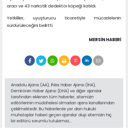
aracı ve 43 narkotik dedektör köpeği katıldı.
Yetkililer, uyuşturucu ticaretiyle mücadelenin
sürdürüleceğini belirtti.
MERSIN HABERİ
Anadolu Ajansı (AA), İhlas Haber Ajansı (İHA),
Demirören Haber Ajansı (DHA) ve diğer ajanslar
tarafından eklenen tüm haberler, sitemizin
editörlerinin müdahalesi olmadan ajans kanallarından
çekilmektedir. Bu haberlerde yer alan hukuki
muhataplar haberi geçen ajanslar olup sitemizin hiç
bir editörü sorumlu tutulamaz...