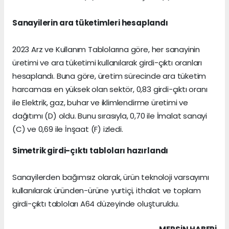
Sanayilerin ara tüketimleri hesaplandı
2023 Arz ve Kullanım Tablolarına göre, her sanayinin
üretimi ve ara tüketimi kullanılarak girdi-çıktı oranları
hesaplandı. Buna göre, üretim sürecinde ara tüketim
harcaması en yüksek olan sektör, 0,83 girdi-çıktı oranı
ile Elektrik, gaz, buhar ve iklimlendirme üretimi ve
dağıtımı (D) oldu. Bunu sırasıyla, 0,70 ile İmalat sanayi
(C) ve 0,69 ile İnşaat (F) izledi.
Simetrik girdi-çıktı tabloları hazırlandı
Sanayilerden bağımsız olarak, ürün teknoloji varsayımı
kullanılarak üründen-ürüne yurtiçi, ithalat ve toplam
girdi-çıktı tabloları A64 düzeyinde oluşturuldu.