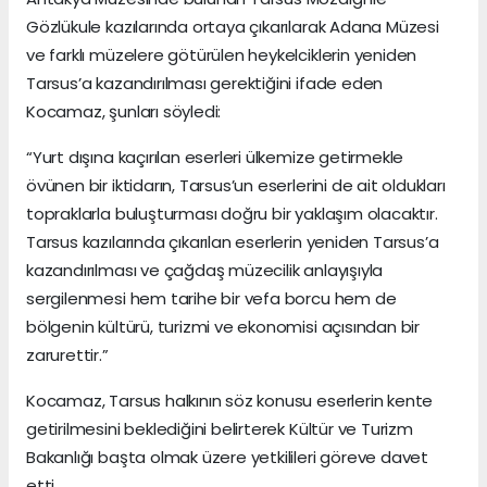
Gözlükule kazılarında ortaya çıkarılarak Adana Müzesi
ve farklı müzelere götürülen heykelciklerin yeniden
Tarsus’a kazandırılması gerektiğini ifade eden
Kocamaz, şunları söyledi:
“Yurt dışına kaçırılan eserleri ülkemize getirmekle
övünen bir iktidarın, Tarsus’un eserlerini de ait oldukları
topraklarla buluşturması doğru bir yaklaşım olacaktır.
Tarsus kazılarında çıkarılan eserlerin yeniden Tarsus’a
kazandırılması ve çağdaş müzecilik anlayışıyla
sergilenmesi hem tarihe bir vefa borcu hem de
bölgenin kültürü, turizmi ve ekonomisi açısından bir
zarurettir.”
Kocamaz, Tarsus halkının söz konusu eserlerin kente
getirilmesini beklediğini belirterek Kültür ve Turizm
Bakanlığı başta olmak üzere yetkilileri göreve davet
etti.