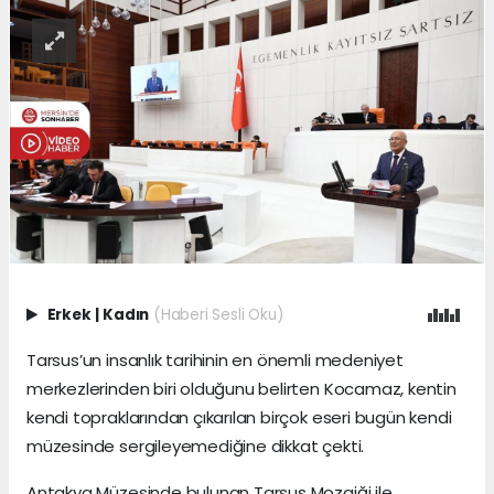
Erkek
|
Kadın
(Haberi Sesli Oku)
Tarsus’un insanlık tarihinin en önemli medeniyet
merkezlerinden biri olduğunu belirten Kocamaz, kentin
kendi topraklarından çıkarılan birçok eseri bugün kendi
müzesinde sergileyemediğine dikkat çekti.
Antakya Müzesinde bulunan Tarsus Mozaiği ile