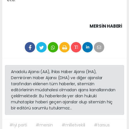
MERSIN HABERİ
Anadolu Ajansı (AA), İhlas Haber Ajansı (İHA),
Demirören Haber Ajansı (DHA) ve diğer ajanslar
tarafından eklenen tüm haberler, sitemizin
editörlerinin müdahalesi olmadan ajans kanallarından
çekilmektedir. Bu haberlerde yer alan hukuki
muhataplar haberi geçen ajanslar olup sitemizin hiç
bir editörü sorumlu tutulamaz...
#iyi parti
#mersin
#milletvekili
#tarsus