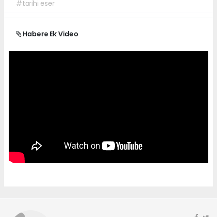
#tarihi eser
Habere Ek Video