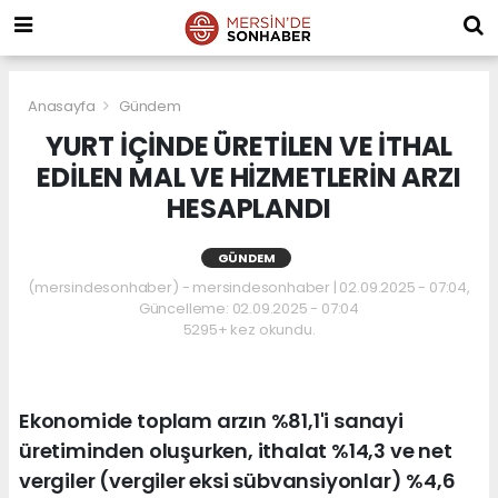
Anasayfa
Gündem
YURT İÇİNDE ÜRETİLEN VE İTHAL
EDİLEN MAL VE HİZMETLERİN ARZI
HESAPLANDI
GÜNDEM
(mersindesonhaber) - mersindesonhaber | 02.09.2025 - 07:04,
Güncelleme: 02.09.2025 - 07:04
5295+ kez okundu.
Ekonomide toplam arzın %81,1'i sanayi
üretiminden oluşurken, ithalat %14,3 ve net
vergiler (vergiler eksi sübvansiyonlar) %4,6