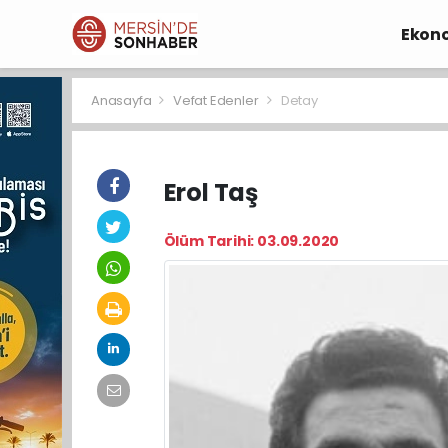
Ekon
Anasayfa
Vefat Edenler
Detay
Erol Taş
Ölüm Tarihi: 03.09.2020