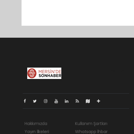
Pro-0.031
Hakkımızda
Kullanım Şartları
Yayın İlkeleri
Whatsapp İhbar