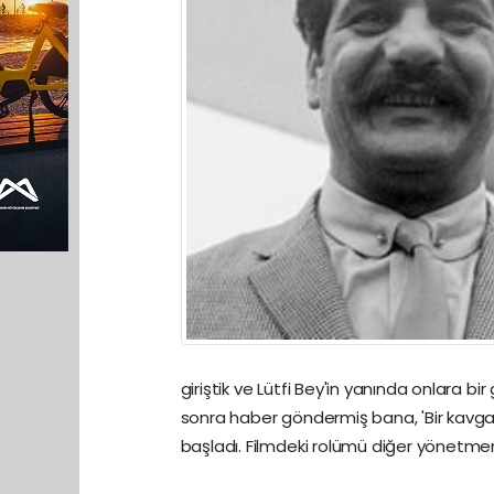
giriştik ve Lütfi Bey'in yanında onlara bi
sonra haber göndermiş bana, 'Bir kavga
başladı. Filmdeki rolümü diğer yönetmen