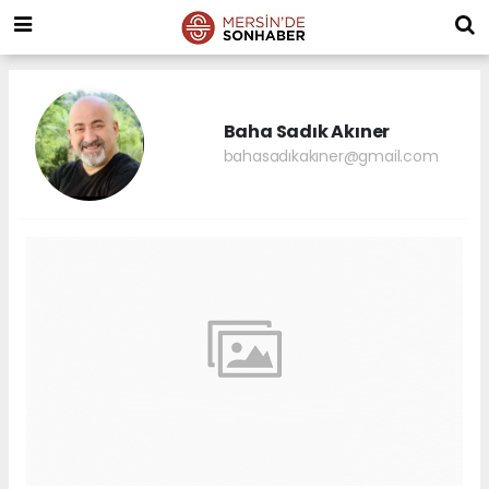
Baha Sadık Akıner
bahasadıkakıner@gmail.com