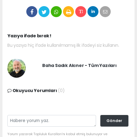
Yazıya ifade bırak !
Bu yazıya hiç ifade kullanılmamış ilk ifadeyi siz kullanın.
Baha Sadık Akıner - Tüm Yazıları
Okuyucu Yorumları
(0)
Gönder
Yorum yazarak Topluluk Kuralları’nı kabul etmiş bulunuyor ve