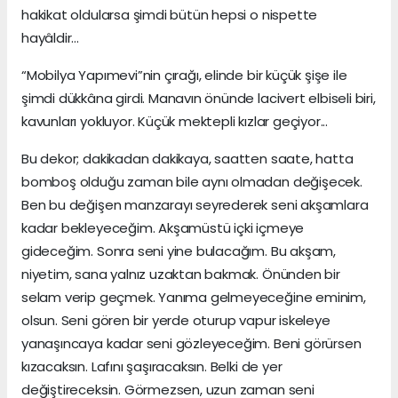
hakikat oldularsa şimdi bütün hepsi o nispette
hayâldir...
“Mobilya Yapımevi”nin çırağı, elinde bir küçük şişe ile
şimdi dükkâna girdi. Manavın önünde lacivert elbiseli biri,
kavunları yokluyor. Küçük mektepli kızlar geçiyor...
Bu dekor; dakikadan dakikaya, saatten saate, hatta
bomboş olduğu zaman bile aynı olmadan değişecek.
Ben bu değişen manzarayı seyrederek seni akşamlara
kadar bekleyeceğim. Akşamüstü içki içmeye
gideceğim. Sonra seni yine bulacağım. Bu akşam,
niyetim, sana yalnız uzaktan bakmak. Önünden bir
selam verip geçmek. Yanıma gelmeyeceğine eminim,
olsun. Seni gören bir yerde oturup vapur iskeleye
yanaşıncaya kadar seni gözleyeceğim. Beni görürsen
kızacaksın. Lafını şaşıracaksın. Belki de yer
değiştireceksin. Görmezsen, uzun zaman seni