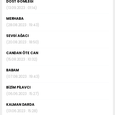
DOST GÖMLEĞİ
(13.09.2023 : 01:14)
MERHABA
(28.08.2023 : 19:43)
SEVGİ AĞACI
(20.08.2023 : 18:50)
CANDAN ÖTE CAN
(15.08.2023 : 10:32)
BABAM
(07.08.2023 : 19:43)
BİZİM PİLAVCI
(06.06.2023 : 15:27)
KALMAN DARDA
(01.06.2023 : 15:28)