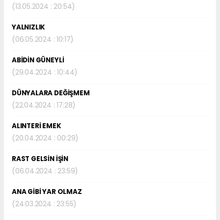
(13.05.2024 : 20:54)
YALNIZLIK
(06.05.2024 : 10:17)
ABİDİN GÜNEYLİ
(29.04.2024 : 10:44)
DÜNYALARA DEĞİŞMEM
(22.04.2024 : 17:28)
ALINTERİ EMEK
(20.04.2024 : 00:29)
RAST GELSİN İŞİN
(06.04.2024 : 23:59)
ANA GİBİ YAR OLMAZ
(24.03.2024 : 23:55)