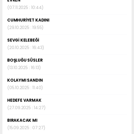
EVREN
(07.11.2025 : 10:44)
CUMHURİYET KADINI
(29.10.2025 : 19:55)
SEVGİ KELEBEĞİ
(20.10.2025 : 16:43)
BOŞLUĞU SÜSLER
(13.10.2025 : 16:13)
KOLAYMI SANDIN
(05.10.2025 : 11:40)
HEDEFE VARMAK
(27.09.2025 : 14:27)
BIRAKACAK MI
(15.09.2025 : 07:27)