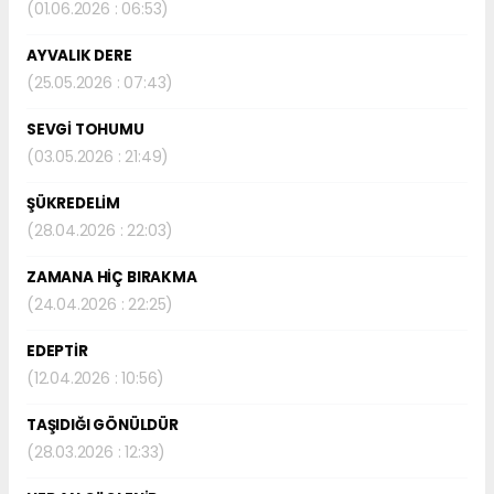
(01.06.2026 : 06:53)
AYVALIK DERE
(25.05.2026 : 07:43)
SEVGİ TOHUMU
(03.05.2026 : 21:49)
ŞÜKREDELİM
(28.04.2026 : 22:03)
ZAMANA HİÇ BIRAKMA
(24.04.2026 : 22:25)
EDEPTİR
(12.04.2026 : 10:56)
TAŞIDIĞI GÖNÜLDÜR
(28.03.2026 : 12:33)