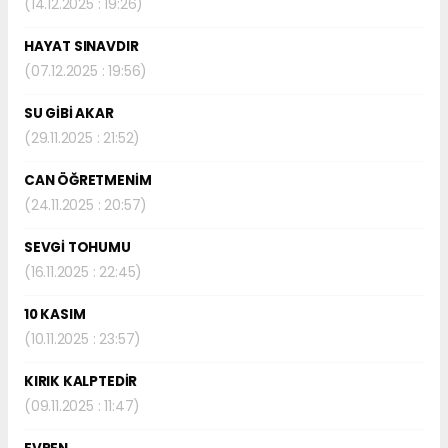
(14.12.2025 : 19:26)
HAYAT SINAVDIR
(07.12.2025 : 19:56)
SU GİBİ AKAR
(29.11.2025 : 21:52)
CAN ÖĞRETMENİM
(24.11.2025 : 20:57)
SEVGİ TOHUMU
(16.11.2025 : 22:45)
10 KASIM
(10.11.2025 : 23:57)
KIRIK KALPTEDİR
(09.11.2025 : 11:47)