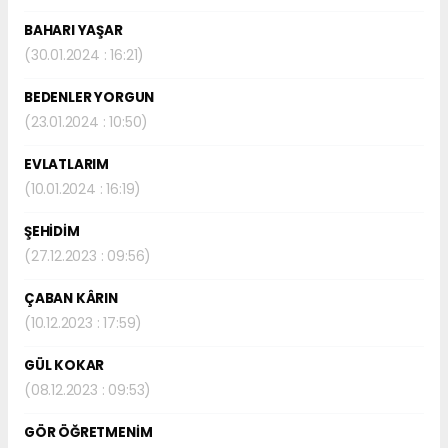
BAHARI YAŞAR
(30.01.2024 : 16:21)
BEDENLER YORGUN
(23.01.2024 : 10:50)
EVLATLARIM
(10.01.2024 : 16:19)
ŞEHİDİM
(27.12.2023 : 09:56)
ÇABAN KÂRIN
(10.12.2023 : 17:59)
GÜL KOKAR
(08.12.2023 : 09:53)
GÖR ÖĞRETMENİM