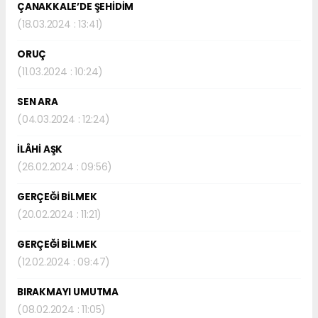
ÇANAKKALE’DE ŞEHİDİM
(18.03.2024 : 13:41)
ORUÇ
(11.03.2024 : 10:24)
SEN ARA
(04.03.2024 : 12:24)
İLÂHİ AŞK
(26.02.2024 : 09:56)
GERÇEĞİ BİLMEK
(20.02.2024 : 11:21)
GERÇEĞİ BİLMEK
(12.02.2024 : 09:47)
BIRAKMAYI UMUTMA
(08.02.2024 : 11:05)