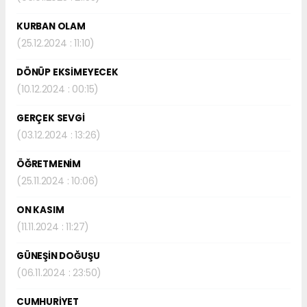
KURBAN OLAM
(25.12.2024 : 11:10)
DÖNÜP EKSİMEYECEK
(10.12.2024 : 00:15)
GERÇEK SEVGİ
(03.12.2024 : 13:26)
ÖĞRETMENİM
(25.11.2024 : 10:06)
ON KASIM
(11.11.2024 : 11:27)
GÜNEŞİN DOĞUŞU
(06.11.2024 : 23:50)
CUMHURİYET