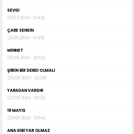
SEVGİ
(01.07.2024 : 21:49)
ÇARE SENSİN
(21.06.2024 : 14:33)
MİNNET
(10.06.2024 : 20:52)
ŞİİRİN BİR DERDİ OLMALI
(02.06.2024 : 22:29)
YARADAN VARDIR
(27.05.2024 : 10:02)
19 MAYIS
(20.05.2024 : 13:54)
ANA GİBİ YAR OLMAZ