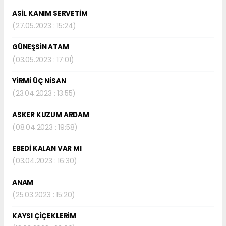
ASİL KANIM SERVETİM
(27.05.2023 : 15:24)
GÜNEŞSİN ATAM
(03.05.2023 : 17:01)
YİRMİ ÜÇ NİSAN
(23.04.2023 : 13:55)
ASKER KUZUM ARDAM
(08.04.2023 : 19:58)
EBEDİ KALAN VAR MI
(03.04.2023 : 16:30)
ANAM
(25.03.2023 : 15:20)
KAYSI ÇİÇEKLERİM