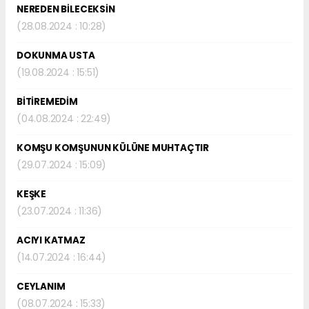
NEREDEN BİLECEKSİN
(28.08.2024 : 10:28)
DOKUNMA USTA
(19.08.2024 : 15:51)
BİTİREMEDİM
(04.08.2024 : 22:49)
KOMŞU KOMŞUNUN KÜLÜNE MUHTAÇTIR
(29.07.2024 : 15:09)
KEŞKE
(23.07.2024 : 11:36)
ACIYI KATMAZ
(14.07.2024 : 16:44)
CEYLANIM
(08.07.2024 : 15:33)