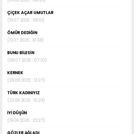
(01.08.2025 : 08:56)
ÇİÇEK AÇAR UMUTLAR
(19.07.2025 : 08:10)
ÖMÜR DEDİĞİN
(13.07.2025 : 10:38)
BUNU BİLESİN
(08.07.2025 : 07:32)
KERNEK
(29.06.2025 : 13:27)
TÜRK KADINIYIZ
(22.06.2025 : 10:29)
İYİ DÜŞÜN
(19.06.2025 : 23:27)
GÖZLER AĞLADI