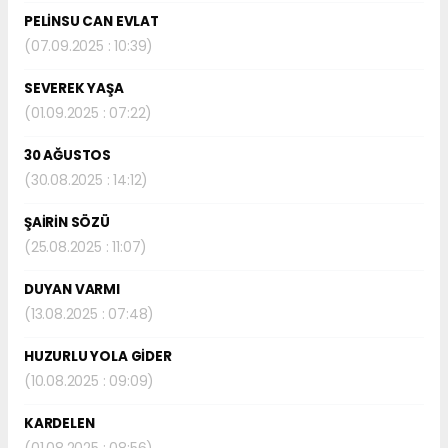
PELİNSU CAN EVLAT
(07.09.2025 : 10:39)
SEVEREK YAŞA
(01.09.2025 : 07:22)
30 AĞUSTOS
(30.08.2025 : 14:12)
ŞAİRİN SÖZÜ
(25.08.2025 : 11:07)
DUYAN VARMI
(13.08.2025 : 07:48)
HUZURLU YOLA GİDER
(10.08.2025 : 09:09)
KARDELEN