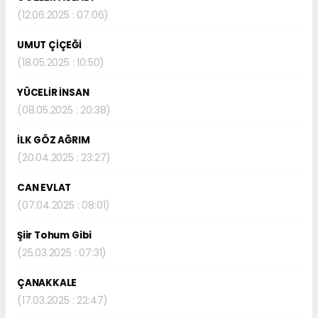
(12.06.2025 : 07:06)
UMUT ÇİÇEĞİ
(18.05.2025 : 10:50)
YÜCELİR İNSAN
(08.05.2025 : 20:38)
İLK GÖZ AĞRIM
(20.04.2025 : 23:27)
CAN EVLAT
(07.04.2025 : 08:01)
Şiir Tohum Gibi
(25.03.2025 : 07:31)
ÇANAKKALE
(17.03.2025 : 22:47)