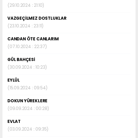
(29.10.2024 : 21:10)
VAZGEÇİLMEZ DOSTLUKLAR
(23.10.2024 : 23:11)
CANDAN ÖTE CANLARIM
(07.10.2024 : 22:37)
GÜL BAHÇESİ
(30.09.2024 : 10:23)
EYLÜL
(15.09.2024 : 09:54)
DOKUN YÜREKLERE
(09.09.2024 : 00:28)
EVLAT
(03.09.2024 : 09:35)