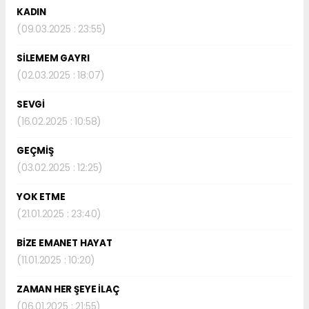
KADIN
(09.03.2025 : 23:55)
SİLEMEM GAYRI
(02.03.2025 : 18:07)
SEVGİ
(16.02.2025 : 10:58)
GEÇMİŞ
(03.02.2025 : 12:25)
YOK ETME
(21.01.2025 : 23:40)
BİZE EMANET HAYAT
(11.01.2025 : 10:20)
ZAMAN HER ŞEYE İLAÇ
(06.01.2025 : 21:55)