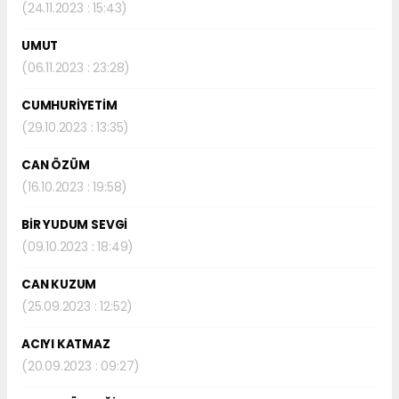
(24.11.2023 : 15:43)
UMUT
(06.11.2023 : 23:28)
CUMHURİYETİM
(29.10.2023 : 13:35)
CAN ÖZÜM
(16.10.2023 : 19:58)
BİR YUDUM SEVGİ
(09.10.2023 : 18:49)
CAN KUZUM
(25.09.2023 : 12:52)
ACIYI KATMAZ
(20.09.2023 : 09:27)