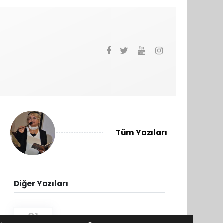
Tüm Yazıları
Diğer Yazıları
01
BİRLİKTE PAYLAŞALIM