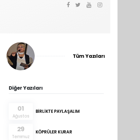
Tüm Yazıları
Diğer Yazıları
01
BİRLİKTE PAYLAŞALIM
Ağustos
29
KÖPRÜLER KURAR
Temmuz