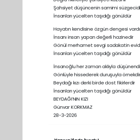
Şahsiyet düşüncenin samimi süzgecidi
İnsanları yücelten taşıdığı gönüldür
Hayatın kendisine özgün dengesi vardı
İnsanı insan yapan değerli hazinedir
Gönül merhamet sevgi sadakatin evid
İnsanları yücelten taşıdığı gönüldür
İnsanoğlu her zaman aklıyla düşünendi
Gönlüyle hissederek duruşuyla örnekdi
Beydağı kızı derki birde dost fikirlerdir
İnsanları yücelten taşıdığı gönüldür
BEYDAĞI’NIN KIZI
Günvar KORKMAZ
28-3-2026