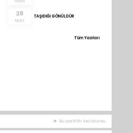
Nisan
28
TAŞIDIĞI GÖNÜLDÜR
Mart
Tüm Yazıları
Bu yazı 839+ kez okundu.