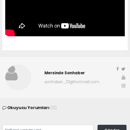
Mersinde Sonhaber
sonhaber_33@hotmail.com
Okuyucu Yorumları
(0)