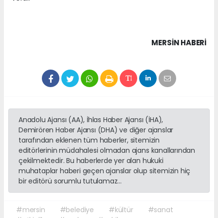
MERSIN HABERİ
Anadolu Ajansı (AA), İhlas Haber Ajansı (İHA),
Demirören Haber Ajansı (DHA) ve diğer ajanslar
tarafından eklenen tüm haberler, sitemizin
editörlerinin müdahalesi olmadan ajans kanallarından
çekilmektedir. Bu haberlerde yer alan hukuki
muhataplar haberi geçen ajanslar olup sitemizin hiç
bir editörü sorumlu tutulamaz...
#mersin
#belediye
#kültür
#sanat