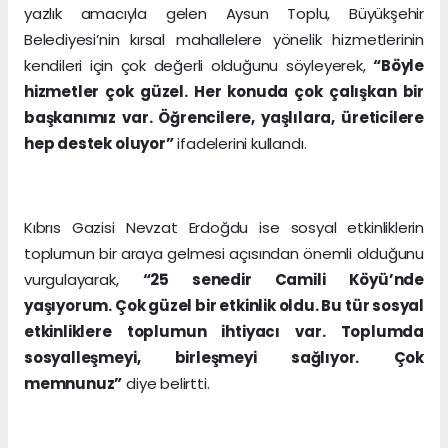
yazlık amacıyla gelen Aysun Toplu, Büyükşehir
Belediyesi’nin kırsal mahallelere yönelik hizmetlerinin
kendileri için çok değerli olduğunu söyleyerek,
“Böyle
hizmetler çok güzel. Her konuda çok çalışkan bir
başkanımız var. Öğrencilere, yaşlılara, üreticilere
hep destek oluyor”
ifadelerini kullandı.
Kıbrıs Gazisi Nevzat Erdoğdu ise sosyal etkinliklerin
toplumun bir araya gelmesi açısından önemli olduğunu
vurgulayarak,
“25 senedir Camili Köyü’nde
yaşıyorum. Çok güzel bir etkinlik oldu. Bu tür sosyal
etkinliklere toplumun ihtiyacı var. Toplumda
sosyalleşmeyi, birleşmeyi sağlıyor. Çok
memnunuz”
diye belirtti.