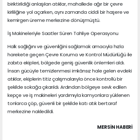
biriktirildiği anlaşılan atıklar, mahallede ağır bir çevre
kirliliğine yol açarken, aynı zamanda ciddi bir haşere ve
kemirgen üreme merkezine dönüşmüştü.
İş Makineleriyle Saatler Süren Tahliye Operasyonu
Halk sağlığını ve güvenliğini sağlamak amacıyla hızla
harekete geçen Çevre Koruma ve Kontrol Müdürlüğü ile
zabıta ekipleri, bölgede geniş güvenlik önlemleri aldı.
İnsan gücüyle temizlenmesi imkânsız hale gelen evdeki
atıklar, ekiplerin titiz çalışmalarıyla önce kontrollü bir
şekilde sokağa çıkarıldı. Ardından bölgeye sevk edilen
kepçe ve iş makineleri yardımıyla kamyonlara yüklenen
tonlarca çöp, güvenli bir şekilde katı atık bertaraf
merkezine nakledildi.
MERSIN HABERİ