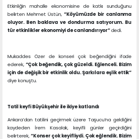
Etkinliğin mahalle ekonomisine de katkı sunduğunu
belirten Mehmet Üstün,
“Köyümüzde bir canlanma
oluyor. Ben baklava ve dondurma satıyorum. Bu
tür etkinlikler ekonomiyi de canlandırıyor”
dedi.
Mukaddes Özer de konseri çok beğendiğini ifade
ederek,
“Çok beğendik, çok güzeldi. Eğlenceli. Bizim
için de değişik bir etkinlik oldu. Şarkılara eşlik ettik”
diye konuştu.
Tatil keyfi Büyükşehir ile ikiye katlandı
Ankara’dan tatilini geçirmek üzere Taşucu’na geldiğini
kaydeden İrem Kasalak, keyifli günler geçirdiğini
belirterek,
“Konser çok keyifliydi. Çok eğlendik. Bizim