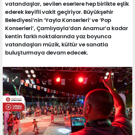
vatandaşlar, sevilen eserlere hep birlikte eşlik
ederek keyifli vakit geçiriyor. Büyükşehir
Belediyesi’nin ‘Yayla Konserleri’ ve ‘Pop
Konserleri’, Çamlıyayla’dan Anamur’a kadar
kentin farklı noktalarında yaz boyunca
vatandaşları müzik, kültür ve sanatla
buluşturmaya devam edecek.