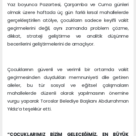
Yaz boyunca Pazartesi, Çarşamba ve Cuma günleri
olmak üzere haftada üç gün farklı kırsal mahallelerde
gerçekleştirilen atölye, çocukların sadece keyifli vakit
geçirmelerini değil, aynı zamanda problem çözme,
dikkat, strateji geliştirme ve analitik düşünme
becerilerini geliştirmelerini de amaçlıyor.
Çocuklarının güvenli ve verimli bir ortamda vakit
geçirmesinden duydukları memnuniyeti dile getiren
aileler, bu tür sosyal ve eğitsel çalışmaların
mahallelerde düzenli olarak yapılmasının önemine
vurgu yaparak Toroslar Belediye Başkanı Abdurrahman
Yıldız’a teşekkür etti.
“ÇOCUKLARIMIZ BİZİM GELECEĞİMİZ, EN BÜYÜK