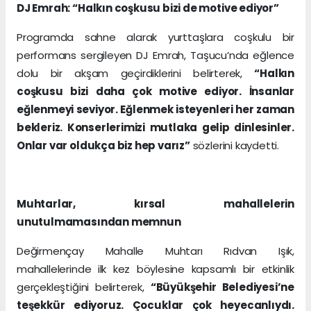
DJ Emrah: “Halkın coşkusu bizi de motive ediyor”
Programda sahne alarak yurttaşlara coşkulu bir
performans sergileyen DJ Emrah, Taşucu’nda eğlence
dolu bir akşam geçirdiklerini belirterek,
“Halkın
coşkusu bizi daha çok motive ediyor. İnsanlar
eğlenmeyi seviyor. Eğlenmek isteyenleri her zaman
bekleriz. Konserlerimizi mutlaka gelip dinlesinler.
Onlar var oldukça biz hep varız”
sözlerini kaydetti.
Muhtarlar, kırsal mahallelerin
unutulmamasından memnun
Değirmençay Mahalle Muhtarı Rıdvan Işık,
mahallelerinde ilk kez böylesine kapsamlı bir etkinlik
gerçekleştiğini belirterek,
“Büyükşehir Belediyesi’ne
teşekkür ediyoruz. Çocuklar çok heyecanlıydı.