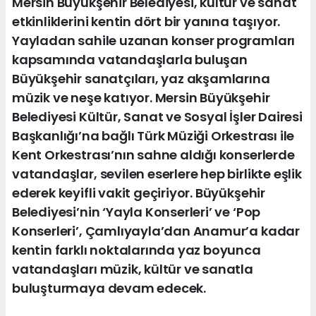
Mersin Büyükşehir Belediyesi, kültür ve sanat
etkinliklerini kentin dört bir yanına taşıyor.
Yayladan sahile uzanan konser programları
kapsamında vatandaşlarla buluşan
Büyükşehir sanatçıları, yaz akşamlarına
müzik ve neşe katıyor. Mersin Büyükşehir
Belediyesi Kültür, Sanat ve Sosyal İşler Dairesi
Başkanlığı’na bağlı Türk Müziği Orkestrası ile
Kent Orkestrası’nın sahne aldığı konserlerde
vatandaşlar, sevilen eserlere hep birlikte eşlik
ederek keyifli vakit geçiriyor. Büyükşehir
Belediyesi’nin ‘Yayla Konserleri’ ve ‘Pop
Konserleri’, Çamlıyayla’dan Anamur’a kadar
kentin farklı noktalarında yaz boyunca
vatandaşları müzik, kültür ve sanatla
buluşturmaya devam edecek.