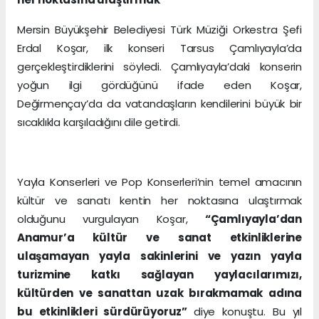
Mersin Büyükşehir Belediyesi Türk Müziği Orkestra Şefi
Erdal Koşar, ilk konseri Tarsus Çamlıyayla’da
gerçekleştirdiklerini söyledi. Çamlıyayla’daki konserin
yoğun ilgi gördüğünü ifade eden Koşar,
Değirmençay’da da vatandaşların kendilerini büyük bir
sıcaklıkla karşıladığını dile getirdi.
Yayla Konserleri ve Pop Konserleri’nin temel amacının
kültür ve sanatı kentin her noktasına ulaştırmak
olduğunu vurgulayan Koşar,
“Çamlıyayla’dan
Anamur’a kültür ve sanat etkinliklerine
ulaşamayan yayla sakinlerini ve yazın yayla
turizmine katkı sağlayan yaylacılarımızı,
kültürden ve sanattan uzak bırakmamak adına
bu etkinlikleri sürdürüyoruz”
diye konuştu. Bu yıl