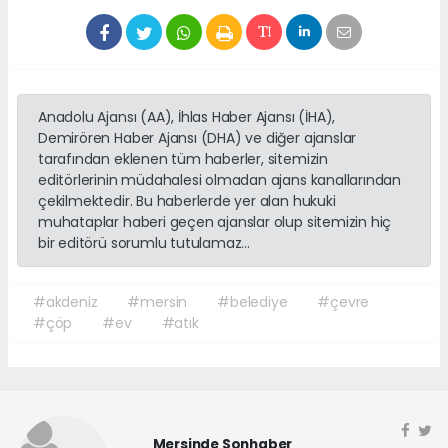
Anadolu Ajansı (AA), İhlas Haber Ajansı (İHA),
Demirören Haber Ajansı (DHA) ve diğer ajanslar
tarafından eklenen tüm haberler, sitemizin
editörlerinin müdahalesi olmadan ajans kanallarından
çekilmektedir. Bu haberlerde yer alan hukuki
muhataplar haberi geçen ajanslar olup sitemizin hiç
bir editörü sorumlu tutulamaz...
#akdeniz
#mersin
#belediye
#çevre
#çöp
#ev
#atık
Mersinde Sonhaber