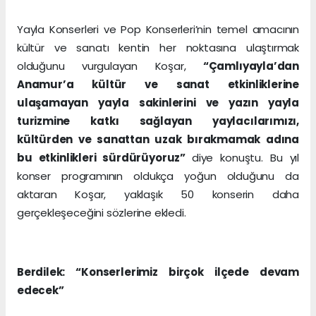
Yayla Konserleri ve Pop Konserleri’nin temel amacının
kültür ve sanatı kentin her noktasına ulaştırmak
olduğunu vurgulayan Koşar,
“Çamlıyayla’dan
Anamur’a kültür ve sanat etkinliklerine
ulaşamayan yayla sakinlerini ve yazın yayla
turizmine katkı sağlayan yaylacılarımızı,
kültürden ve sanattan uzak bırakmamak adına
bu etkinlikleri sürdürüyoruz”
diye konuştu. Bu yıl
konser programının oldukça yoğun olduğunu da
aktaran Koşar, yaklaşık 50 konserin daha
gerçekleşeceğini sözlerine ekledi.
Berdilek: “Konserlerimiz birçok ilçede devam
edecek”