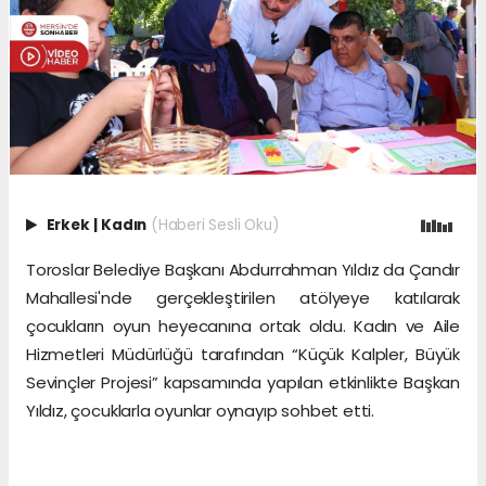
Erkek
|
Kadın
(Haberi Sesli Oku)
Toroslar Belediye Başkanı Abdurrahman Yıldız da Çandır
Mahallesi'nde gerçekleştirilen atölyeye katılarak
çocukların oyun heyecanına ortak oldu. Kadın ve Aile
Hizmetleri Müdürlüğü tarafından “Küçük Kalpler, Büyük
Sevinçler Projesi” kapsamında yapılan etkinlikte Başkan
Yıldız, çocuklarla oyunlar oynayıp sohbet etti.