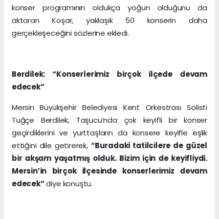
konser programının oldukça yoğun olduğunu da
aktaran Koşar, yaklaşık 50 konserin daha
gerçekleşeceğini sözlerine ekledi.
Berdilek: “Konserlerimiz birçok ilçede devam
edecek”
Mersin Büyükşehir Belediyesi Kent Orkestrası Solisti
Tuğçe Berdilek, Taşucu’nda çok keyifli bir konser
geçirdiklerini ve yurttaşların da konsere keyifle eşlik
ettiğini dile getirerek,
“Buradaki tatilcilere de güzel
bir akşam yaşatmış olduk. Bizim için de keyifliydi.
Mersin’in birçok ilçesinde konserlerimiz devam
edecek”
diye konuştu.