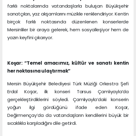
farklı noktalarında vatandaşlarla buluşan Büyükşehir
sanatçıları, yaz akşamlarını müzikle renklendiriyor. Kentin
birçok farklı noktasında düzenlenen konserlerde
Mersinliler bir araya gelerek, hem sosyalleşiyor hem de
yazın keyfini çıkarıyor.
Koşar: “Temel amacımız, kültür ve sanatı kentin
her noktasına ulaştırmak”
Mersin Büyükşehir Belediyesi Türk Müziği Orkestra Şefi
Erdal Koşar, ilk konseri Tarsus Çamlıyayla’da
gerçekleştirdiklerini söyledi. Çamlıyayla’daki konserin
yoğun ilgi gördüğünü ifade eden Koşar,
Değirmençay’da da vatandaşların kendilerini büyük bir
sıcaklıkla karşıladığını dile getirdi.