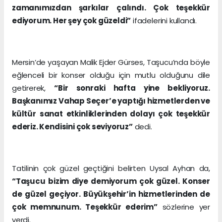
zamanımızdan şarkılar çalındı. Çok teşekkür
ediyorum. Her şey çok güzeldi”
ifadelerini kullandı.
Mersin’de yaşayan Malik Ejder Gürses, Taşucu’nda böyle
eğlenceli bir konser olduğu için mutlu olduğunu dile
getirerek,
“Bir sonraki hafta yine bekliyoruz.
Başkanımız Vahap Seçer’e yaptığı hizmetlerden ve
kültür sanat etkinliklerinden dolayı çok teşekkür
ederiz. Kendisini çok seviyoruz”
dedi.
Tatilinin çok güzel geçtiğini belirten Uysal Ayhan da,
“Taşucu bizim diye demiyorum çok güzel. Konser
de güzel geçiyor. Büyükşehir’in hizmetlerinden de
çok memnunum. Teşekkür ederim”
sözlerine yer
verdi.