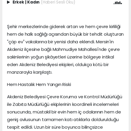
Erkek
|
Kadın
(Haberi Sesli Oku)
Şehir merkezlerinde giderek artan ve hem çevre kirliliği
hem de halk sağlığı açısından büyük bir tehdit oluşturan
"çöp ev" vakalarına bir yenisi daha eklendi. Mersin'in
Akdeniz ilçesine bağlı Mahmudiye Mahallesi'nde çevre
sakinlerinin yoğun şikâyetleri üzerine bölgeye intikal
eden Akdeniz Belediyesi ekipleri, oldukça kötü bir
manzarayla karşılaştı.
Hem Hastalık Hem Yangın Riski
Akdeniz Belediyesi Çevre Koruma ve Kontrol Müdürlüğü
ile Zabıta Müdürlüğü ekiplerinin koordineli incelemeleri
sonucunda, müstakil bir evin hem iç odalarının hem de
geniş avlusunun tamamen katı atıklarla doldurulduğu
tespit edildi. Uzun bir süre boyunca bilinçsizce