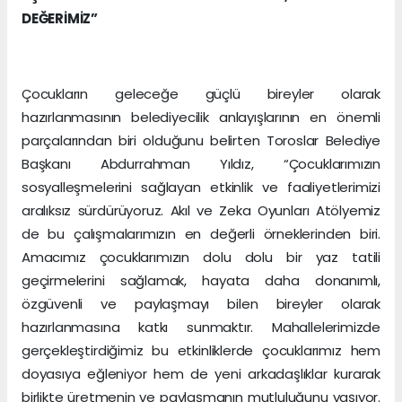
DEĞERİMİZ”
Çocukların geleceğe güçlü bireyler olarak
hazırlanmasının belediyecilik anlayışlarının en önemli
parçalarından biri olduğunu belirten Toroslar Belediye
Başkanı Abdurrahman Yıldız, “Çocuklarımızın
sosyalleşmelerini sağlayan etkinlik ve faaliyetlerimizi
aralıksız sürdürüyoruz. Akıl ve Zeka Oyunları Atölyemiz
de bu çalışmalarımızın en değerli örneklerinden biri.
Amacımız çocuklarımızın dolu dolu bir yaz tatili
geçirmelerini sağlamak, hayata daha donanımlı,
özgüvenli ve paylaşmayı bilen bireyler olarak
hazırlanmasına katkı sunmaktır. Mahallelerimizde
gerçekleştirdiğimiz bu etkinliklerde çocuklarımız hem
doyasıya eğleniyor hem de yeni arkadaşlıklar kurarak
birlikte üretmenin ve paylaşmanın mutluluğunu yaşıyor.