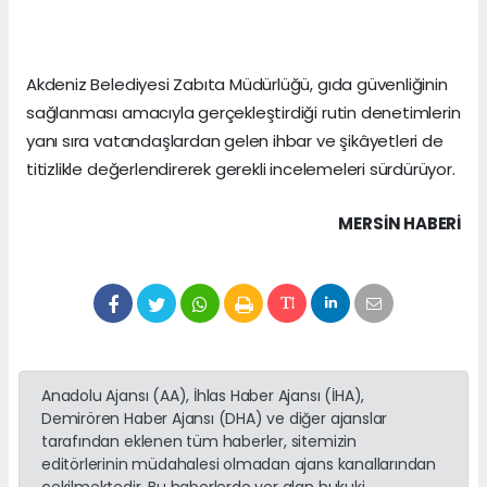
Akdeniz Belediyesi Zabıta Müdürlüğü, gıda güvenliğinin
sağlanması amacıyla gerçekleştirdiği rutin denetimlerin
yanı sıra vatandaşlardan gelen ihbar ve şikâyetleri de
titizlikle değerlendirerek gerekli incelemeleri sürdürüyor.
MERSIN HABERİ
Anadolu Ajansı (AA), İhlas Haber Ajansı (İHA),
Demirören Haber Ajansı (DHA) ve diğer ajanslar
tarafından eklenen tüm haberler, sitemizin
editörlerinin müdahalesi olmadan ajans kanallarından
çekilmektedir. Bu haberlerde yer alan hukuki