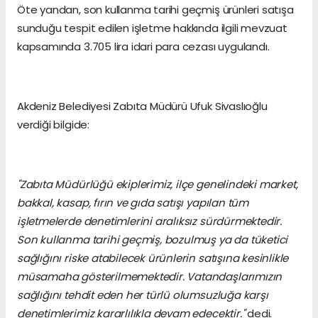
Öte yandan, son kullanma tarihi geçmiş ürünleri satışa
sunduğu tespit edilen işletme hakkında ilgili mevzuat
kapsamında 3.705 lira idari para cezası uygulandı.
Akdeniz Belediyesi Zabıta Müdürü Ufuk Sivaslıoğlu
verdiği bilgide:
"Zabıta Müdürlüğü ekiplerimiz, ilçe genelindeki market,
bakkal, kasap, fırın ve gıda satışı yapılan tüm
işletmelerde denetimlerini aralıksız sürdürmektedir.
Son kullanma tarihi geçmiş, bozulmuş ya da tüketici
sağlığını riske atabilecek ürünlerin satışına kesinlikle
müsamaha gösterilmemektedir. Vatandaşlarımızın
sağlığını tehdit eden her türlü olumsuzluğa karşı
denetimlerimiz kararlılıkla devam edecektir."
dedi.