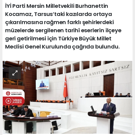
İYİ Parti Mersin Milletvekili Burhanettin
Kocamaz, Tarsus’taki kazılarda ortaya
çıkarılmasına rağmen farklı şehirlerdeki
müzelerde sergilenen tarihî eserlerin ilçeye
geri getirilmesi için Türkiye Büyük Millet
Meclisi Genel Kurulunda çağrıda bulundu.