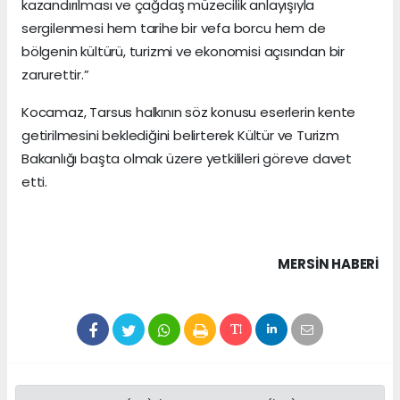
kazandırılması ve çağdaş müzecilik anlayışıyla
sergilenmesi hem tarihe bir vefa borcu hem de
bölgenin kültürü, turizmi ve ekonomisi açısından bir
zarurettir.”
Kocamaz, Tarsus halkının söz konusu eserlerin kente
getirilmesini beklediğini belirterek Kültür ve Turizm
Bakanlığı başta olmak üzere yetkilileri göreve davet
etti.
MERSIN HABERİ