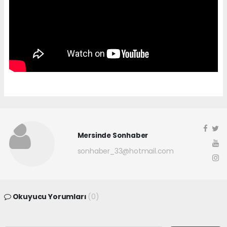
Mersinde Sonhaber
sonhaber_33@hotmail.com
Okuyucu Yorumları
(0)