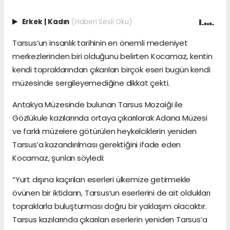
Erkek
|
Kadın
(Haberi Sesli Oku)
Tarsus’un insanlık tarihinin en önemli medeniyet
merkezlerinden biri olduğunu belirten Kocamaz, kentin
kendi topraklarından çıkarılan birçok eseri bugün kendi
müzesinde sergileyemediğine dikkat çekti.
Antakya Müzesinde bulunan Tarsus Mozaiği ile
Gözlükule kazılarında ortaya çıkarılarak Adana Müzesi
ve farklı müzelere götürülen heykelciklerin yeniden
Tarsus’a kazandırılması gerektiğini ifade eden
Kocamaz, şunları söyledi:
“Yurt dışına kaçırılan eserleri ülkemize getirmekle
övünen bir iktidarın, Tarsus’un eserlerini de ait oldukları
topraklarla buluşturması doğru bir yaklaşım olacaktır.
Tarsus kazılarında çıkarılan eserlerin yeniden Tarsus’a