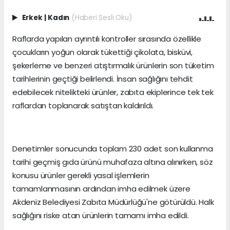
Erkek
|
Kadın
(Haberi Sesli Oku)
Raflarda yapılan ayrıntılı kontroller sırasında özellikle
çocukların yoğun olarak tükettiği çikolata, bisküvi,
şekerleme ve benzeri atıştırmalık ürünlerin son tüketim
tarihlerinin geçtiği belirlendi. İnsan sağlığını tehdit
edebilecek nitelikteki ürünler, zabıta ekiplerince tek tek
raflardan toplanarak satıştan kaldırıldı.
Denetimler sonucunda toplam 230 adet son kullanma
tarihi geçmiş gıda ürünü muhafaza altına alınırken, söz
konusu ürünler gerekli yasal işlemlerin
tamamlanmasının ardından imha edilmek üzere
Akdeniz Belediyesi Zabıta Müdürlüğü'ne götürüldü. Halk
sağlığını riske atan ürünlerin tamamı imha edildi.