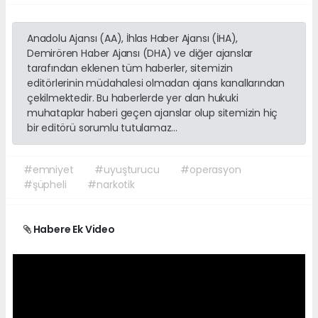
Anadolu Ajansı (AA), İhlas Haber Ajansı (İHA),
Demirören Haber Ajansı (DHA) ve diğer ajanslar
tarafından eklenen tüm haberler, sitemizin
editörlerinin müdahalesi olmadan ajans kanallarından
çekilmektedir. Bu haberlerde yer alan hukuki
muhataplar haberi geçen ajanslar olup sitemizin hiç
bir editörü sorumlu tutulamaz...
#emniyet
#uyuşturucu
#operasyon
#şüpheli
#narkotik
Habere Ek Video