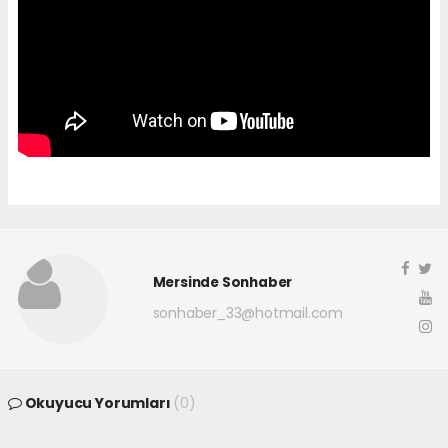
Mersinde Sonhaber
sonhaber_33@hotmail.com
Okuyucu Yorumları
(0)