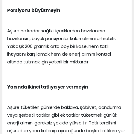
Porsiyonu büyütmeyin
Aşure ne kadar sağlıklı içeriklerden hazırlanırsa
hazırlansın, büyük porsiyonlar kalori alımını artırabilir.
Yaklaşık 200 gramlık orta boy bir kase, hem tatlı
ihtiyacını karşılamak hem de enerji alımını kontrol
altında tutmak için yeterli bir miktardır.
Yanında ikinci tatlıya yer vermeyin
Aşure tüketilen günlerde baklava, şöbiyet, dondurma
veya şerbetli tatlılar gibi ek tatlılar tüketmek günlük
enerji alımını gereksiz şekilde yükseltir. Tatlı tercihini
aşureden yana kullanıp aynı öğünde başka tatlılara yer