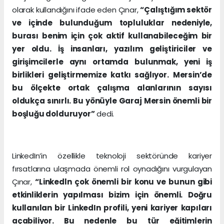
olarak kullandığını ifade eden Çınar,
“Çalıştığım sektör
ve içinde bulunduğum topluluklar nedeniyle,
burası benim için çok aktif kullanabileceğim bir
yer oldu. İş insanları, yazılım geliştiriciler ve
girişimcilerle aynı ortamda bulunmak, yeni iş
birlikleri geliştirmemize katkı sağlıyor. Mersin’de
bu ölçekte ortak çalışma alanlarının sayısı
oldukça sınırlı. Bu yönüyle Garaj Mersin önemli bir
boşluğu dolduruyor”
dedi.
LinkedIn’in özellikle teknoloji sektöründe kariyer
fırsatlarına ulaşmada önemli rol oynadığını vurgulayan
Çınar,
“Linkedln çok önemli bir konu ve bunun gibi
etkinliklerin yapılması bizim için önemli. Doğru
kullanılan bir LinkedIn profili, yeni kariyer kapıları
açabiliyor. Bu nedenle bu tür eğitimlerin