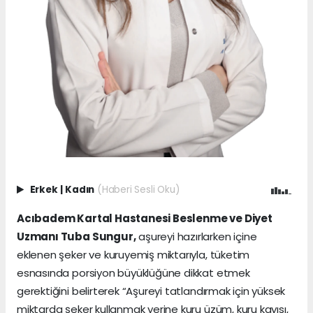
Erkek
|
Kadın
(Haberi Sesli Oku)
Acıbadem Kartal Hastanesi Beslenme ve Diyet
Uzmanı Tuba Sungur,
aşureyi hazırlarken içine
eklenen şeker ve kuruyemiş miktarıyla, tüketim
esnasında porsiyon büyüklüğüne dikkat etmek
gerektiğini belirterek “Aşureyi tatlandırmak için yüksek
miktarda şeker kullanmak yerine kuru üzüm, kuru kayısı,