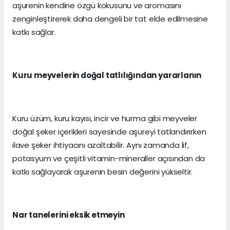
aşurenin kendine özgü kokusunu ve aromasını
zenginleştirerek daha dengeli bir tat elde edilmesine
katkı sağlar.
Kuru meyvelerin doğal tatlılığından yararlanın
Kuru üzüm, kuru kayısı, incir ve hurma gibi meyveler
doğal şeker içerikleri sayesinde aşureyi tatlandırırken
ilave şeker ihtiyacını azaltabilir. Aynı zamanda lif,
potasyum ve çeşitli vitamin-mineraller açısından da
katkı sağlayarak aşurenin besin değerini yükseltir.
Nar tanelerini eksik etmeyin