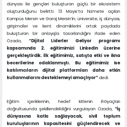
dünyası ile gençleri buluşturan güçlü bir ekosistem
oluşturduğunu belirtti. 13 Mayıs’ta hizmete açılan
Kampüs Mersin ve Garaj Mersin’in; üniversite, iş dünyası,
girişimciler ve kent dinamiklerini ortak paydada
buluşturan bir anlayışla tasarlandığını ifade eden
Özada,
“Dijital Liderler Geliyor programı
kapsamında 2. eğitimimizi LinkedIn üzerine
gerçekleştirdik. İlk eğitimimiz, satışta etki ve ikna
becerilerine odaklanmıştı. Bu eğitimimiz ise
katılımcıların dijital platformları daha etkin
kullanmalarını desteklemeyi amaçlıyor”
dedi.
Eğitim içeriklerinin, hedef kitlenin ihtiyaçları
doğrultusunda şekillendirildiğini vurgulayan Özada,
“İş
dünyasına katkı sağlayacak, sivil toplum
kuruluşlarının kapasitesini güçlendirecek ve