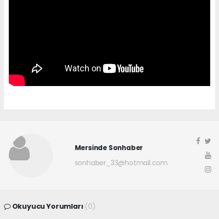
Mersinde Sonhaber
sonhaber_33@hotmail.com
Okuyucu Yorumları
(0)