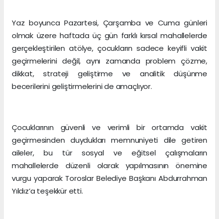
Yaz boyunca Pazartesi, Çarşamba ve Cuma günleri
olmak üzere haftada üç gün farklı kırsal mahallelerde
gerçekleştirilen atölye, çocukların sadece keyifli vakit
geçirmelerini değil, aynı zamanda problem çözme,
dikkat, strateji geliştirme ve analitik düşünme
becerilerini geliştirmelerini de amaçlıyor.
Çocuklarının güvenli ve verimli bir ortamda vakit
geçirmesinden duydukları memnuniyeti dile getiren
aileler, bu tür sosyal ve eğitsel çalışmaların
mahallelerde düzenli olarak yapılmasının önemine
vurgu yaparak Toroslar Belediye Başkanı Abdurrahman
Yıldız’a teşekkür etti.