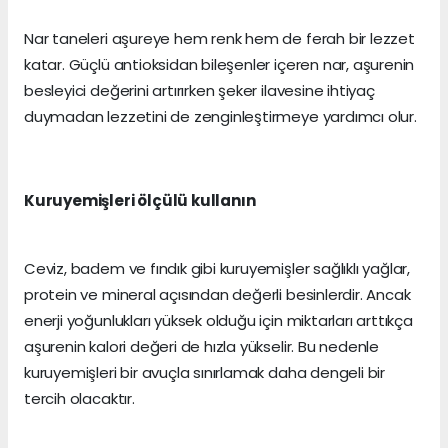
Nar taneleri aşureye hem renk hem de ferah bir lezzet
katar. Güçlü antioksidan bileşenler içeren nar, aşurenin
besleyici değerini artırırken şeker ilavesine ihtiyaç
duymadan lezzetini de zenginleştirmeye yardımcı olur.
Kuruyemişleri ölçülü kullanın
Ceviz, badem ve fındık gibi kuruyemişler sağlıklı yağlar,
protein ve mineral açısından değerli besinlerdir. Ancak
enerji yoğunlukları yüksek olduğu için miktarları arttıkça
aşurenin kalori değeri de hızla yükselir. Bu nedenle
kuruyemişleri bir avuçla sınırlamak daha dengeli bir
tercih olacaktır.