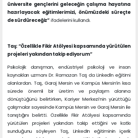
üniversite gençlerini geleceğin çalışma hayatına
hazırlayacak eğitimlerimizi, önümüzdeki süreçte
de sürdüreceğiz”
ifadelerini kullandı.
Taş: “Özellikle Fikir Atölyesi kapsamında yürütülen
projeleri yakından takip ediyorum”
Psikolojik danışman, endüstriyel psikoloji ve insan
kaynakları uzmanı Dr. Ramazan Taş da Linkedln eğitimi
alanlardan. Taş, Garaj Mersin ve Kampüs Mersin’in kısa
sürede önemli bir üretim ve paylaşım alanına
dönüştüğünü belirtirken, Kariyer Merkezi’nin yürüttüğü
çalışmalar sayesinde Kampüs Mersin ve Garaj Mersin ile
tanıştığını belirtti. Özellikle Fikir Atölyesi kapsamında
yürütülen projeleri yakından takip ettiğini ve katkı
sunduğunu söyleyen Taş, LinkedIn eğitiminin içerik