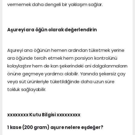
vermemek daha dengeli bir yaklaşım sağlar.
Aşureyi ara öğün olarak değerlendirin
Aşureyi ana öğünün hemen ardından tüketmek yerine
ara öğünde tercih etmek hem porsiyon kontrolünü
kolaylaştırır hem de kan şekerindeki ani dalgalanmaların
önüne geçmeye yardımcı olabilir. Yanında şekersiz çay
veya süt ürünleriyle tüketildiğinde daha uzun süre
tokluk sağlayabilir.
xxxxxxxx Kutu Bilgisi xxxxxxxxx
1 kase (200 gram) aşure nelere eşdeğer?