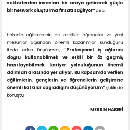
sektörlerden insanları bir araya getirerek güçlü
bir network oluşturma fırsatı sağlıyor”
dedi.
LinkedIn eğitimlerinin de özellikle öğrenciler ve yeni
mezunlar açısından önemli kazanımlar sunduğunu
ifade eden Düşünmez,
“Profesyonel iş ağlarını
doğru kullanabilmek ve etkili bir öz geçmiş
hazırlayabilmek, kariyer yolculuğunun önemli
adımları arasında yer alıyor. Bu kapsamda verilen
eğitimlerin, gençlerin ve öğrencilerin gelişimine
önemli katkılar sağladığını düşünüyorum”
şeklinde
konuştu.
MERSIN HABERİ