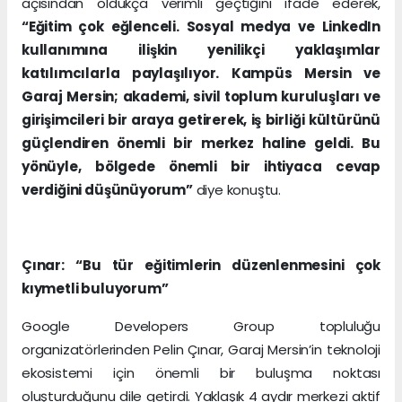
açısından oldukça verimli geçtiğini ifade ederek,
“Eğitim çok eğlenceli. Sosyal medya ve LinkedIn
kullanımına ilişkin yenilikçi yaklaşımlar
katılımcılarla paylaşılıyor. Kampüs Mersin ve
Garaj Mersin; akademi, sivil toplum kuruluşları ve
girişimcileri bir araya getirerek, iş birliği kültürünü
güçlendiren önemli bir merkez haline geldi. Bu
yönüyle, bölgede önemli bir ihtiyaca cevap
verdiğini düşünüyorum”
diye konuştu.
Çınar: “Bu tür eğitimlerin düzenlenmesini çok
kıymetli buluyorum”
Google Developers Group topluluğu
organizatörlerinden Pelin Çınar, Garaj Mersin’in teknoloji
ekosistemi için önemli bir buluşma noktası
oluşturduğunu dile getirdi. Yaklaşık 4 aydır merkezi aktif