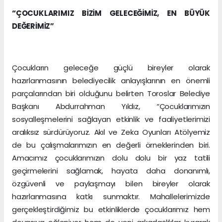
“ÇOCUKLARIMIZ BİZİM GELECEĞİMİZ, EN BÜYÜK
DEĞERİMİZ”
Çocukların geleceğe güçlü bireyler olarak
hazırlanmasının belediyecilik anlayışlarının en önemli
parçalarından biri olduğunu belirten Toroslar Belediye
Başkanı Abdurrahman Yıldız, “Çocuklarımızın
sosyalleşmelerini sağlayan etkinlik ve faaliyetlerimizi
aralıksız sürdürüyoruz. Akıl ve Zeka Oyunları Atölyemiz
de bu çalışmalarımızın en değerli örneklerinden biri.
Amacımız çocuklarımızın dolu dolu bir yaz tatili
geçirmelerini sağlamak, hayata daha donanımlı,
özgüvenli ve paylaşmayı bilen bireyler olarak
hazırlanmasına katkı sunmaktır. Mahallelerimizde
gerçekleştirdiğimiz bu etkinliklerde çocuklarımız hem