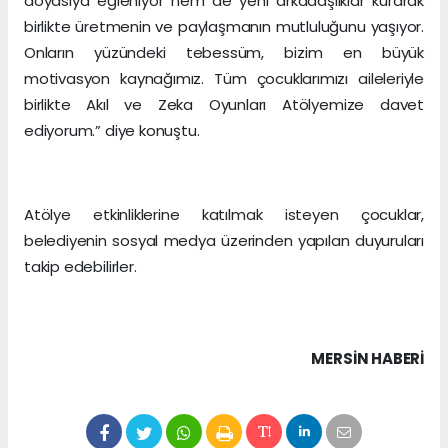
doyasıya eğleniyor hem de yeni arkadaşlıklar kurarak
birlikte üretmenin ve paylaşmanın mutluluğunu yaşıyor.
Onların yüzündeki tebessüm, bizim en büyük
motivasyon kaynağımız. Tüm çocuklarımızı aileleriyle
birlikte Akıl ve Zeka Oyunları Atölyemize davet
ediyorum.” diye konuştu.
Atölye etkinliklerine katılmak isteyen çocuklar,
belediyenin sosyal medya üzerinden yapılan duyuruları
takip edebilirler.
MERSIN HABERİ