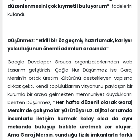
düzenlenmesini çok kıymetli buluyorum”
ifadelerini
kullandı.
Düşünmez: “Etkili bir öz geçmiş hazırlamak, kariyer
yolculuğunun önemli adımları arasında”
Google Developer Groups organizatörlerinden web
tasarım geliştiricisi Çağla Nur Düşünmez ise Garaj
Mersin’in ortak üretim kültürünü destekleyen yapısına
dikkat çekti. Kendi topluluklarının vizyonunu paylaşan bir
kurumla bir araya gelmekten memnuniyet duyduklarını
belirten Düşünmez,
“Her hafta düzenli olarak Garaj
Mersin’de çalışmalar yürütüyoruz. Dijital ortamda
insanlarla iletişim kurmak kolay olsa da aynı
mekanda buluşup birlikte üretmek zor oluyor.
Ama Garaj Mersin, sunduğu fiziki imkanlarla farklı