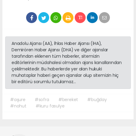
Anadolu Ajansı (AA), İhlas Haber Ajansı (İHA),
Demirören Haber Ajansı (DHA) ve diğer ajanslar
tarafından eklenen tüm haberler, sitemizin
editörlerinin müdahalesi olmadan ajans kanallarından
çekilmektedir. Bu haberlerde yer alan hukuki
muhataplar haberi geçen ajanslar olup sitemizin hiç
bir editörü sorumlu tutulamaz...
#aşure
#sofra
#bereket
#buğday
#nohut
#kuru fasulye