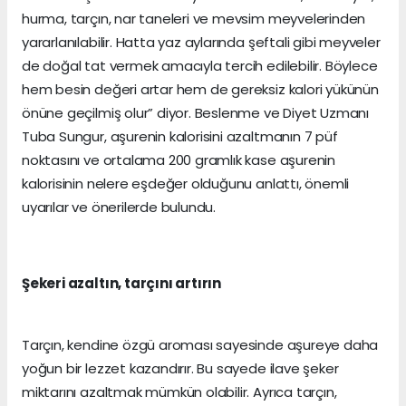
hurma, tarçın, nar taneleri ve mevsim meyvelerinden
yararlanılabilir. Hatta yaz aylarında şeftali gibi meyveler
de doğal tat vermek amacıyla tercih edilebilir. Böylece
hem besin değeri artar hem de gereksiz kalori yükünün
önüne geçilmiş olur” diyor. Beslenme ve Diyet Uzmanı
Tuba Sungur, aşurenin kalorisini azaltmanın 7 püf
noktasını ve ortalama 200 gramlık kase aşurenin
kalorisinin nelere eşdeğer olduğunu anlattı, önemli
uyarılar ve önerilerde bulundu.
Şekeri azaltın, tarçını artırın
Tarçın, kendine özgü aroması sayesinde aşureye daha
yoğun bir lezzet kazandırır. Bu sayede ilave şeker
miktarını azaltmak mümkün olabilir. Ayrıca tarçın,