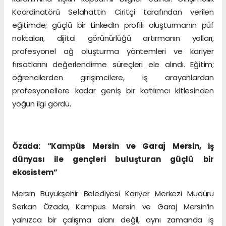
Koordinatörü Selahattin Ciritçi tarafından verilen
eğitimde; güçlü bir LinkedIn profili oluşturmanın püf
noktaları, dijital görünürlüğü artırmanın yolları,
profesyonel ağ oluşturma yöntemleri ve kariyer
fırsatlarını değerlendirme süreçleri ele alındı. Eğitim;
öğrencilerden girişimcilere, iş arayanlardan
profesyonellere kadar geniş bir katılımcı kitlesinden
yoğun ilgi gördü.
Özada: “Kampüs Mersin ve Garaj Mersin, iş
dünyası ile gençleri buluşturan güçlü bir
ekosistem”
Mersin Büyükşehir Belediyesi Kariyer Merkezi Müdürü
Serkan Özada, Kampüs Mersin ve Garaj Mersin’in
yalnızca bir çalışma alanı değil, aynı zamanda iş