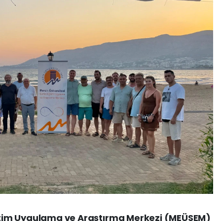
Eğitim Uygulama ve Araştırma Merkezi (MEÜSEM)