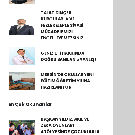
TALAT DİNÇER:
KURGULARLA VE
FEZLEKELERLE SİYASİ
MÜCADELEMİZİ
ENGELLEYEMEZSİNİZ
GENİZ ETİ HAKKINDA
DOĞRU SANILAN 5 YANLIŞ!
MERSİN’DE OKULLAR YENİ
EĞİTİM ÖĞRETİM YILINA
HAZIRLANIYOR
En Çok Okunanlar
BAŞKAN YILDIZ, AKIL VE
ZEKA OYUNLARI
ATÖLYESİNDE ÇOCUKLARLA