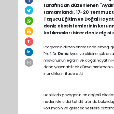
tarafından düzenlenen "Aydınc
tamamlandı. 17-20 Temmuz t
Taşucu Eğitim ve Doğal Hayat
deniz ekosistemlerinin koru
katılımcıları birer deniz elçis
Programın düzenlenmesinde emeği geçe
Prof. Dr.
Deniz
Ayas ve ekibine şükranla
misyonunun eğitim ve doğal hayatın ko
daha yaşanabilir bir dünya bırakmanın 
inandıklarını ifade etti.
Denizlerin gezegenin en değerli ekosist
nedeniyle ciddi tehdit altında bulundu
korumanın ve gelecek nesillere aktarm