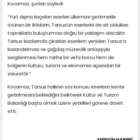
Kocamaz, şunları söyledi:
“Yurt dışına kaçırılan eserleri ülkemize getirmekle
övünen bir iktidarın, Tarsus’un eserlerini de ait oldukları
topraklarla buluşturması doğru bir yaklaşım olacaktır.
Tarsus kazılarında çıkarılan eserlerin yeniden Tarsus’a
kazandırılması ve çağdaş müzecilik anlayışıyla
sergilenmesi hem tarihe bir vefa borcu hem de
bölgenin kültürü, turizmi ve ekonomisi açısından bir
zarurettir.”
Kocamaz, Tarsus halkının söz konusu eserlerin kente
getirilmesini beklediğini belirterek Kültür ve Turizm
Bakanlığı başta olmak üzere yetkilileri göreve davet
etti.
MERSIN HABERİ