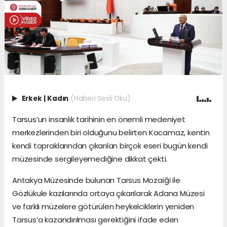
Erkek
|
Kadın
(Haberi Sesli Oku)
Tarsus’un insanlık tarihinin en önemli medeniyet
merkezlerinden biri olduğunu belirten Kocamaz, kentin
kendi topraklarından çıkarılan birçok eseri bugün kendi
müzesinde sergileyemediğine dikkat çekti.
Antakya Müzesinde bulunan Tarsus Mozaiği ile
Gözlükule kazılarında ortaya çıkarılarak Adana Müzesi
ve farklı müzelere götürülen heykelciklerin yeniden
Tarsus’a kazandırılması gerektiğini ifade eden