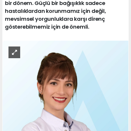
bir dönem. Güçlü bir bağışıklık sadece
hastalıklardan korunmamız için değil,
mevsimsel yorgunluklara karşı direnç
gösterebilmemiz için de önemli.