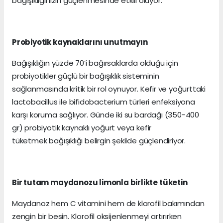
bağışıklığınızın güçlenmesinde etkili oluyor.
Probiyotik kaynaklarını unutmayın
Bağışıklığın yüzde 70’i bağırsaklarda olduğu için
probiyotikler güçlü bir bağışıklık sisteminin
sağlanmasında kritik bir rol oynuyor. Kefir ve yoğurttaki
lactobacillus ile bifidobacterium türleri enfeksiyona
karşı koruma sağlıyor. Günde iki su bardağı (350-400
gr) probiyotik kaynaklı yoğurt veya kefir
tüketmek bağışıklığı belirgin şekilde güçlendiriyor.
Bir tutam maydanozu limonla birlikte tüketin
Maydanoz hem C vitamini hem de klorofil bakımından
zengin bir besin. Klorofil oksijenlenmeyi artırırken