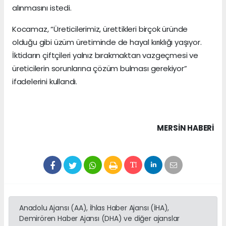
alınmasını istedi.
Kocamaz, “Üreticilerimiz, ürettikleri birçok üründe
olduğu gibi üzüm üretiminde de hayal kırıklığı yaşıyor.
İktidarın çiftçileri yalnız bırakmaktan vazgeçmesi ve
üreticilerin sorunlarına çözüm bulması gerekiyor”
ifadelerini kullandı.
MERSIN HABERİ
Anadolu Ajansı (AA), İhlas Haber Ajansı (İHA),
Demirören Haber Ajansı (DHA) ve diğer ajanslar