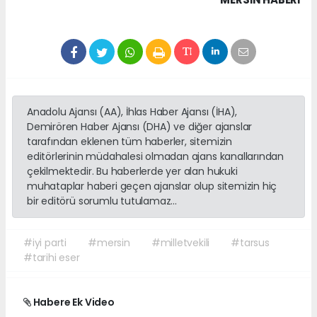
Anadolu Ajansı (AA), İhlas Haber Ajansı (İHA),
Demirören Haber Ajansı (DHA) ve diğer ajanslar
tarafından eklenen tüm haberler, sitemizin
editörlerinin müdahalesi olmadan ajans kanallarından
çekilmektedir. Bu haberlerde yer alan hukuki
muhataplar haberi geçen ajanslar olup sitemizin hiç
bir editörü sorumlu tutulamaz...
#iyi parti
#mersin
#milletvekili
#tarsus
#tarihi eser
Habere Ek Video