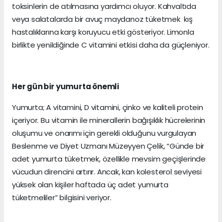
toksinlerin de atılmasına yardımcı oluyor. Kahvaltıda
veya salatalarda bir avuç maydanoz tüketmek kış
hastalıklarına karşı koruyucu etki gösteriyor. Limonla
birlikte yenildiğinde C vitamini etkisi daha da güçleniyor.
Her gün bir yumurta önemli
Yumurta; A vitamini, D vitamini, çinko ve kaliteli protein
içeriyor. Bu vitamin ile minerallerin bağışıklık hücrelerinin
oluşumu ve onarımı için gerekli olduğunu vurgulayan
Beslenme ve Diyet Uzmanı Müzeyyen Çelik, “Günde bir
adet yumurta tüketmek, özellikle mevsim geçişlerinde
vücudun direncini artırır. Ancak, kan kolesterol seviyesi
yüksek olan kişiler haftada üç adet yumurta
tüketmeliler” bilgisini veriyor.