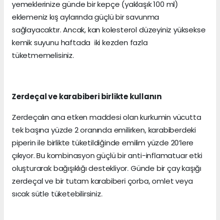
yemeklerinize günde bir kepçe (yaklaşık 100 ml)
eklemeniz kış aylarında güçlü bir savunma
sağlayacaktır. Ancak, kan kolesterol düzeyiniz yüksekse
kemik suyunu haftada iki kezden fazla
tüketmemelisiniz.
Zerdeçal ve karabiberi birlikte kullanın
Zerdeçalın ana etken maddesi olan kurkumin vücutta
tek başına yüzde 2 oranında emilirken, karabiberdeki
piperin ile birlikte tüketildiğinde emilim yüzde 20’lere
çıkıyor. Bu kombinasyon güçlü bir anti-inflamatuar etki
oluşturarak bağışıklığı destekliyor. Günde bir çay kaşığı
zerdeçal ve bir tutam karabiberi çorba, omlet veya
sıcak sütle tüketebilirsiniz.