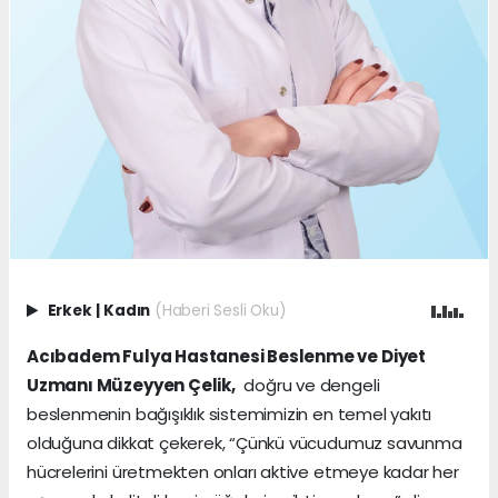
Erkek
|
Kadın
(Haberi Sesli Oku)
Acıbadem Fulya Hastanesi Beslenme ve Diyet
Uzmanı Müzeyyen Çelik,
doğru ve dengeli
beslenmenin bağışıklık sistemimizin en temel yakıtı
olduğuna dikkat çekerek, “Çünkü vücudumuz savunma
hücrelerini üretmekten onları aktive etmeye kadar her