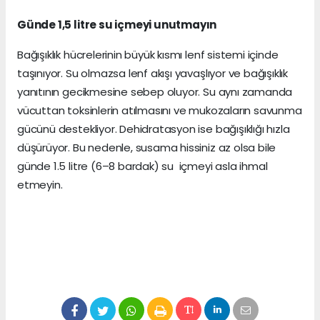
Günde 1,5 litre su içmeyi unutmayın
Bağışıklık hücrelerinin büyük kısmı lenf sistemi içinde
taşınıyor. Su olmazsa lenf akışı yavaşlıyor ve bağışıklık
yanıtının gecikmesine sebep oluyor. Su aynı zamanda
vücuttan toksinlerin atılmasını ve mukozaların savunma
gücünü destekliyor. Dehidratasyon ise bağışıklığı hızla
düşürüyor. Bu nedenle, susama hissiniz az olsa bile
günde 1.5 litre (6–8 bardak) su içmeyi asla ihmal
etmeyin.