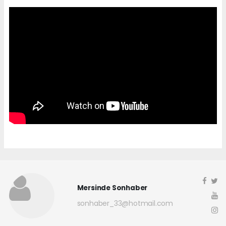
Mersinde Sonhaber
sonhaber_33@hotmail.com