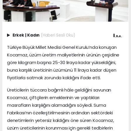
Erkek
|
Kadın
(Haberi Sesli Oku)
Türkiye Büyük Millet Meclisi Genel Kurulu’nda konuşan
Kocamaz, üzüm üretim maliyetlerinin ürünün çeşidine
göre kilogram başına 25-30 liraya kadar yükseldiğini,
buna karşılık üreticinin üzümünü 11 liraya kadar düşen
fiyatlarla satmak zorunda kaldığını ifade etti.
Üreticilerin tüccara bağımlı hâle geldiğini savunan
Kocamaz, çiftçilerin emeklerinin ve yaptıkları
masrafların karşılığını alamadığını söyledi. Suma
Fabrikası’nın özelleştirilmesinin ardından sektördeki
denetimlerin yetersiz kaldığını öne süren Kocamaz,
üzüm üreticilerinin korunması için gerekli tedbirlerin