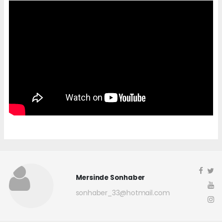
Mersinde Sonhaber
sonhaber_33@hotmail.com