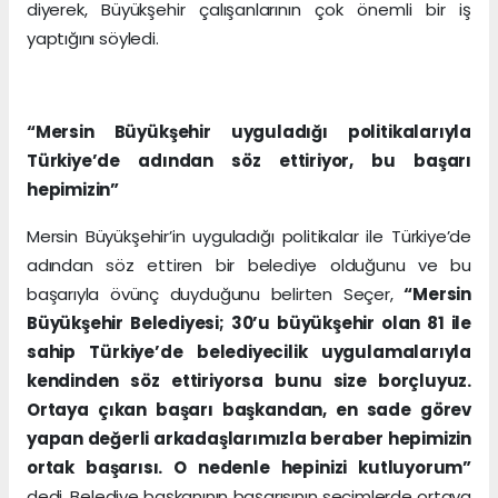
diyerek, Büyükşehir çalışanlarının çok önemli bir iş
yaptığını söyledi.
“Mersin Büyükşehir uyguladığı politikalarıyla
Türkiye’de adından söz ettiriyor, bu başarı
hepimizin”
Mersin Büyükşehir’in uyguladığı politikalar ile Türkiye’de
adından söz ettiren bir belediye olduğunu ve bu
başarıyla övünç duyduğunu belirten Seçer,
“Mersin
Büyükşehir Belediyesi; 30’u büyükşehir olan 81 ile
sahip Türkiye’de belediyecilik uygulamalarıyla
kendinden söz ettiriyorsa bunu size borçluyuz.
Ortaya çıkan başarı başkandan, en sade görev
yapan değerli arkadaşlarımızla beraber hepimizin
ortak başarısı. O nedenle hepinizi kutluyorum”
dedi. Belediye başkanının başarısının seçimlerde ortaya