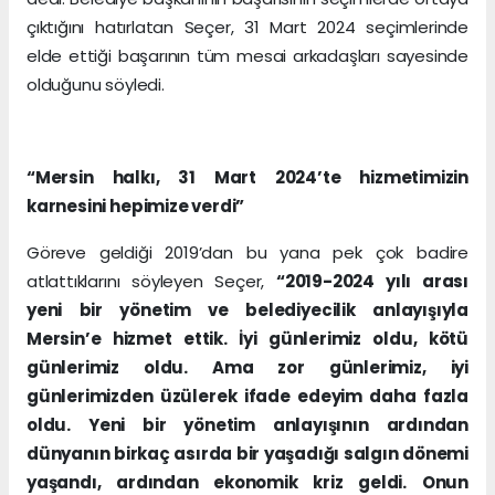
çıktığını hatırlatan Seçer, 31 Mart 2024 seçimlerinde
elde ettiği başarının tüm mesai arkadaşları sayesinde
olduğunu söyledi.
“Mersin halkı, 31 Mart 2024’te hizmetimizin
karnesini hepimize verdi”
Göreve geldiği 2019’dan bu yana pek çok badire
atlattıklarını söyleyen Seçer,
“2019-2024 yılı arası
yeni bir yönetim ve belediyecilik anlayışıyla
Mersin’e hizmet ettik. İyi günlerimiz oldu, kötü
günlerimiz oldu. Ama zor günlerimiz, iyi
günlerimizden üzülerek ifade edeyim daha fazla
oldu. Yeni bir yönetim anlayışının ardından
dünyanın birkaç asırda bir yaşadığı salgın dönemi
yaşandı, ardından ekonomik kriz geldi. Onun