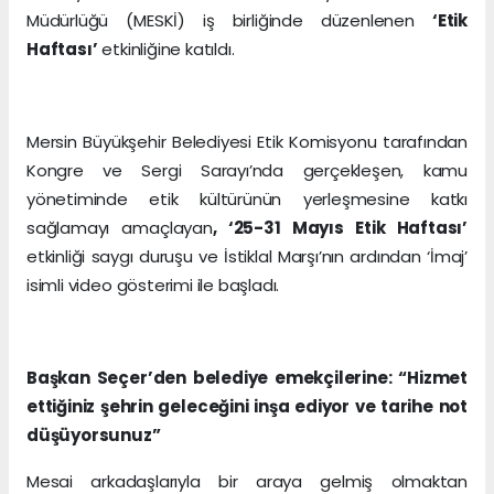
Müdürlüğü (MESKİ) iş birliğinde düzenlenen
‘Etik
Haftası’
etkinliğine katıldı.
Mersin Büyükşehir Belediyesi Etik Komisyonu tarafından
Kongre ve Sergi Sarayı’nda gerçekleşen, kamu
yönetiminde etik kültürünün yerleşmesine katkı
sağlamayı amaçlayan
, ‘25-31 Mayıs Etik Haftası’
etkinliği saygı duruşu ve İstiklal Marşı’nın ardından ‘İmaj’
isimli video gösterimi ile başladı.
Başkan Seçer’den belediye emekçilerine: “Hizmet
ettiğiniz şehrin geleceğini inşa ediyor ve tarihe not
düşüyorsunuz”
Mesai arkadaşlarıyla bir araya gelmiş olmaktan