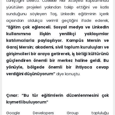
tanıştığını belirtti. Özellikle Fikir Atölyesi kapsamında
yürütülen projeleri yakından takip ettiğini ve katkı
sunduğunu söyleyen Taş, LinkedIn eğitiminin içerik
açısından oldukça verimli geçtiğini ifade ederek,
“Eğitim çok eğlenceli. Sosyal medya ve LinkedIn
kullanımına ilişkin yenilikçi yaklaşımlar
katılımcılarla paylaşılıyor. Kampüs Mersin ve
Garaj Mersin; akademi, sivil toplum kuruluşları ve
girişimcileri bir araya getirerek, iş birliği kültürünü
güçlendiren önemli bir merkez haline geldi. Bu
yönüyle, bölgede önemli bir ihtiyaca cevap
verdiğini düşünüyorum”
diye konuştu.
Çınar: “Bu tür eğitimlerin düzenlenmesini çok
kıymetli buluyorum”
Google Developers Group topluluğu