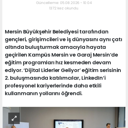
Güncelleme: 05.08.2026 - 10:04
1372 kez okundu.
Mersin Büyükşehir Belediyesi tarafından
gençleri, girişimcileri ve iş dünyasını aynı çatı
altında buluşturmak amacıyla hayata
geçirilen Kampüs Mersin ve Garaj Mersin’de
eğitim programları hız kesmeden devam
ediyor. ‘Dijital Liderler Geliyor’ eğitim serisinin
2. buluşmasında katılımcılar, LinkedIn’i
profesyonel kariyerlerinde daha etkili
kullanmanın yollarını öğrendi.