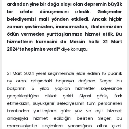
ardından yine bir doğa olayı olan depremin büyük
bir afete dönüşmesini izledik. Gelişmeler
belediyemizi mali yönden etkiledi. Ancak hiçbir
zaman şevkimizden, inancımızdan, ilkelerimizden
ödün vermeden yurttaşlarımıza hizmet ettik. Bu
hizmetlerin karnesini de Mersin halkı 31 Mart
2024’te hepimize verdi”
diye konuştu.
31 Mart 2024 yerel seçimlerinde elde edilen 15 puanlık
oy oranı artışındaki başarıya değinen Seçer, bu
başarının 5 yılda yapılan hizmetler sayesinde
gerçekleştiğine dikkat çekti. Siyasi görüş fark
etmeksizin, Büyükşehir Belediyesi’nin tüm personelleri
tarafından yurttaşlara güler yüz ve eşit hizmet
anlayışıyla hizmet edildiğini belirten Seçer, bu
memnuniyetin seçimlere yansıdığının altını çizdi.