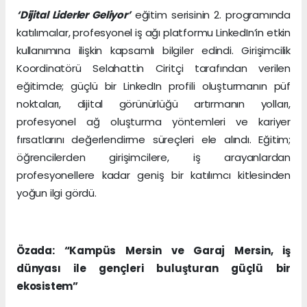
‘Dijital Liderler Geliyor’
eğitim serisinin 2. programında
katılımcılar, profesyonel iş ağı platformu LinkedIn’in etkin
kullanımına ilişkin kapsamlı bilgiler edindi. Girişimcilik
Koordinatörü Selahattin Ciritçi tarafından verilen
eğitimde; güçlü bir LinkedIn profili oluşturmanın püf
noktaları, dijital görünürlüğü artırmanın yolları,
profesyonel ağ oluşturma yöntemleri ve kariyer
fırsatlarını değerlendirme süreçleri ele alındı. Eğitim;
öğrencilerden girişimcilere, iş arayanlardan
profesyonellere kadar geniş bir katılımcı kitlesinden
yoğun ilgi gördü.
Özada: “Kampüs Mersin ve Garaj Mersin, iş
dünyası ile gençleri buluşturan güçlü bir
ekosistem”