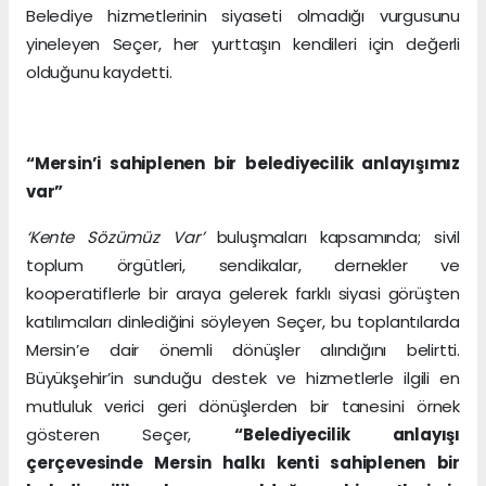
Belediye hizmetlerinin siyaseti olmadığı vurgusunu
yineleyen Seçer, her yurttaşın kendileri için değerli
olduğunu kaydetti.
“Mersin’i sahiplenen bir belediyecilik anlayışımız
var”
‘Kente Sözümüz Var’
buluşmaları kapsamında; sivil
toplum örgütleri, sendikalar, dernekler ve
kooperatiflerle bir araya gelerek farklı siyasi görüşten
katılımcıları dinlediğini söyleyen Seçer, bu toplantılarda
Mersin’e dair önemli dönüşler alındığını belirtti.
Büyükşehir’in sunduğu destek ve hizmetlerle ilgili en
mutluluk verici geri dönüşlerden bir tanesini örnek
gösteren Seçer,
“Belediyecilik anlayışı
çerçevesinde Mersin halkı kenti sahiplenen bir