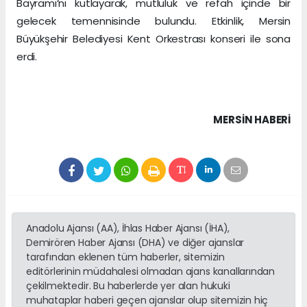
Bayramı’nı kutlayarak, mutluluk ve refah içinde bir
gelecek temennisinde bulundu. Etkinlik, Mersin
Büyükşehir Belediyesi Kent Orkestrası konseri ile sona
erdi.
MERSIN HABERİ
Anadolu Ajansı (AA), İhlas Haber Ajansı (İHA),
Demirören Haber Ajansı (DHA) ve diğer ajanslar
tarafından eklenen tüm haberler, sitemizin
editörlerinin müdahalesi olmadan ajans kanallarından
çekilmektedir. Bu haberlerde yer alan hukuki
muhataplar haberi geçen ajanslar olup sitemizin hiç