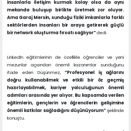
insanlarla iletişim kurmak kolay olsa da aynı
mekanda buluşup birlikte üretmek zor oluyor.
Ama Garaj Mersin, sunduğu fiziki imkanlarla farklı
sektörlerden insanları bir araya getirerek güçlü
bir network oluşturma fırsatı sağlıyor”
dedi.
LinkedIn eğitimlerinin de özellikle öğrenciler ve yeni
mezunlar açısından önemli kazanımlar sunduğunu
ifade eden Düşünmez,
“Profesyonel iş ağlarını
doğru kullanabilmek ve etkili bir öz geçmiş
hazırlayabilmek, kariyer yolculuğunun önemli
adımları arasında yer alıyor. Bu kapsamda verilen
eğitimlerin, gençlerin ve öğrencilerin gelişimine
önemli katkılar sağladığını düşünüyorum”
şeklinde
konuştu.