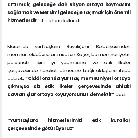
artırmak, geleceğe dair vizyon ortaya koymasını
sağlamak ve Mersin’i geleceğe taşımak için önemli
hizmetlerdir”
ifadelerini kullandı.
Mersin’de yurttaşların Büyükşehir Belediyesi’nden
memnun olduğunu anımsatan Seçer, bu memnuniyetin
personelin işini iyi yapmasına ve etik ilkeler
çerçevesinde hareket etmesine bağlı olduğunu ifade
ederek,
“
Ciddi oranda yurttaş memnuniyeti ortaya
çıkmışsa siz etik ilkeler çerçevesinde ahlaki
davranışlar ortaya koyuyorsunuz demektir”
dedi.
“Yurttaşlara hizmetlerimizi etik kurallar
çerçevesinde götürüyoruz”