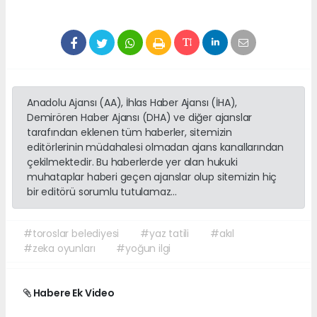
Anadolu Ajansı (AA), İhlas Haber Ajansı (İHA),
Demirören Haber Ajansı (DHA) ve diğer ajanslar
tarafından eklenen tüm haberler, sitemizin
editörlerinin müdahalesi olmadan ajans kanallarından
çekilmektedir. Bu haberlerde yer alan hukuki
muhataplar haberi geçen ajanslar olup sitemizin hiç
bir editörü sorumlu tutulamaz...
#toroslar belediyesi
#yaz tatili
#akıl
#zeka oyunları
#yoğun ilgi
Habere Ek Video