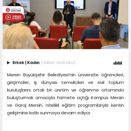
Erkek
|
Kadın
(Haberi Sesli Oku)
Mersin Büyükşehir Belediyesi’nin üniversite öğrencileri,
girişimciler, iş dünyası temsilcileri ve sivil toplum
kuruluşlarını ortak bir üretim ve öğrenme ortamında
buluşturmak amacıyla hizmete açtığı Kampüs Mersin
ve Garaj Mersin, nitelikli eğitim programlarıyla kentin
gelişimine katkı sunmaya devam ediyor.