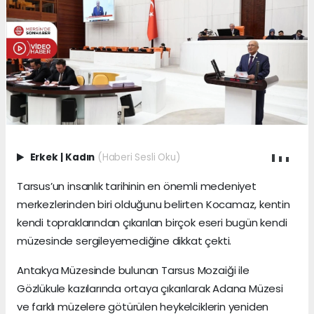
Erkek
|
Kadın
(Haberi Sesli Oku)
Tarsus’un insanlık tarihinin en önemli medeniyet
merkezlerinden biri olduğunu belirten Kocamaz, kentin
kendi topraklarından çıkarılan birçok eseri bugün kendi
müzesinde sergileyemediğine dikkat çekti.
Antakya Müzesinde bulunan Tarsus Mozaiği ile
Gözlükule kazılarında ortaya çıkarılarak Adana Müzesi
ve farklı müzelere götürülen heykelciklerin yeniden