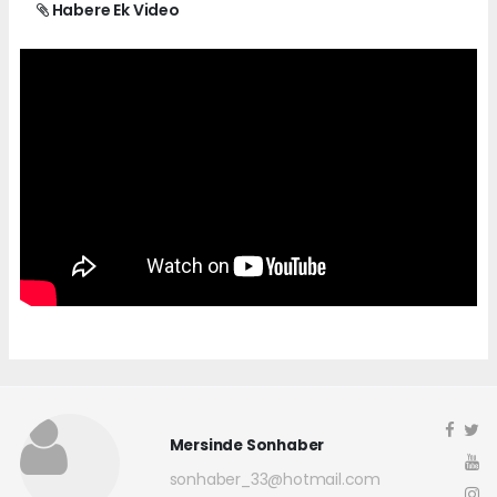
Habere Ek Video
Mersinde Sonhaber
sonhaber_33@hotmail.com