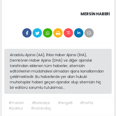
MERSIN HABERİ
Anadolu Ajansı (AA), İhlas Haber Ajansı (İHA),
Demirören Haber Ajansı (DHA) ve diğer ajanslar
tarafından eklenen tüm haberler, sitemizin
editörlerinin müdahalesi olmadan ajans kanallarından
çekilmektedir. Bu haberlerde yer alan hukuki
muhataplar haberi geçen ajanslar olup sitemizin hiç
bir editörü sorumlu tutulamaz...
#mersin
#belediye
#engelli
#hafta
#parkur
#vatandaş