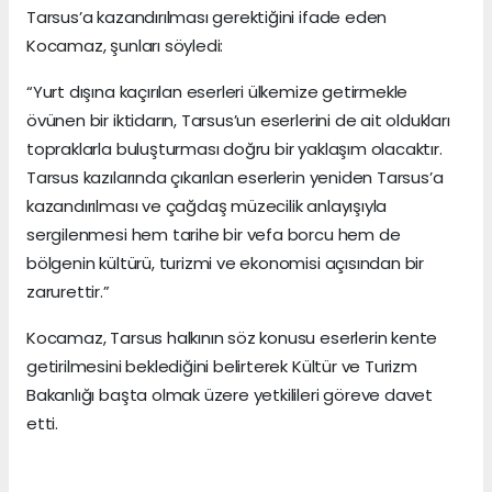
Tarsus’a kazandırılması gerektiğini ifade eden
Kocamaz, şunları söyledi:
“Yurt dışına kaçırılan eserleri ülkemize getirmekle
övünen bir iktidarın, Tarsus’un eserlerini de ait oldukları
topraklarla buluşturması doğru bir yaklaşım olacaktır.
Tarsus kazılarında çıkarılan eserlerin yeniden Tarsus’a
kazandırılması ve çağdaş müzecilik anlayışıyla
sergilenmesi hem tarihe bir vefa borcu hem de
bölgenin kültürü, turizmi ve ekonomisi açısından bir
zarurettir.”
Kocamaz, Tarsus halkının söz konusu eserlerin kente
getirilmesini beklediğini belirterek Kültür ve Turizm
Bakanlığı başta olmak üzere yetkilileri göreve davet
etti.