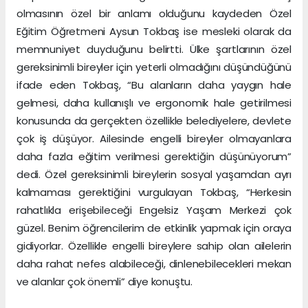
olmasının özel bir anlamı olduğunu kaydeden Özel
Eğitim Öğretmeni Aysun Tokbaş ise mesleki olarak da
memnuniyet duyduğunu belirtti. Ülke şartlarının özel
gereksinimli bireyler için yeterli olmadığını düşündüğünü
ifade eden Tokbaş, “Bu alanların daha yaygın hale
gelmesi, daha kullanışlı ve ergonomik hale getirilmesi
konusunda da gerçekten özellikle belediyelere, devlete
çok iş düşüyor. Ailesinde engelli bireyler olmayanlara
daha fazla eğitim verilmesi gerektiğin düşünüyorum”
dedi. Özel gereksinimli bireylerin sosyal yaşamdan ayrı
kalmaması gerektiğini vurgulayan Tokbaş, “Herkesin
rahatlıkla erişebileceği Engelsiz Yaşam Merkezi çok
güzel. Benim öğrencilerim de etkinlik yapmak için oraya
gidiyorlar. Özellikle engelli bireylere sahip olan ailelerin
daha rahat nefes alabileceği, dinlenebilecekleri mekan
ve alanlar çok önemli” diye konuştu.