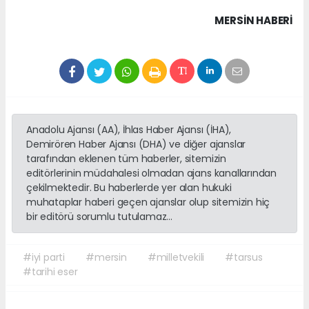
MERSIN HABERİ
Anadolu Ajansı (AA), İhlas Haber Ajansı (İHA),
Demirören Haber Ajansı (DHA) ve diğer ajanslar
tarafından eklenen tüm haberler, sitemizin
editörlerinin müdahalesi olmadan ajans kanallarından
çekilmektedir. Bu haberlerde yer alan hukuki
muhataplar haberi geçen ajanslar olup sitemizin hiç
bir editörü sorumlu tutulamaz...
#iyi parti
#mersin
#milletvekili
#tarsus
#tarihi eser