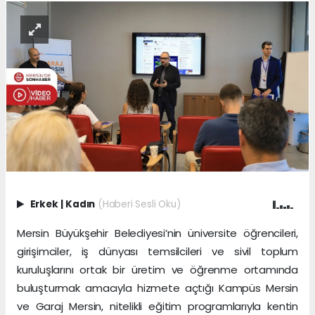
Erkek
|
Kadın
(Haberi Sesli Oku)
Mersin Büyükşehir Belediyesi’nin üniversite öğrencileri,
girişimciler, iş dünyası temsilcileri ve sivil toplum
kuruluşlarını ortak bir üretim ve öğrenme ortamında
buluşturmak amacıyla hizmete açtığı Kampüs Mersin
ve Garaj Mersin, nitelikli eğitim programlarıyla kentin