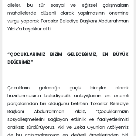
aileler, bu tür sosyal ve eğitsel çalışmaların
mahallelerde düzenli olarak yapılmasının önemine
vurgu yaparak Toroslar Belediye Başkanı Abdurrahman
Yıldız’a teşekkür etti.
“ÇOCUKLARIMIZ BİZİM GELECEĞİMİZ, EN BÜYÜK
DEĞERİMİZ”
Çocukların geleceğe güçlü bireyler olarak
hazırlanmasının belediyecilik anlayışlarının en önemli
parçalarından biri olduğunu belirten Toroslar Belediye
Başkanı Abdurrahman Yıldız, “Çocuklarımızın
sosyalleşmelerini sağlayan etkinlik ve faaliyetlerimizi
aralıksız sürdürüyoruz. Akıl ve Zeka Oyunları Atölyemiz
de bu çalışmalarımızın en değerli örneklerinden biri.