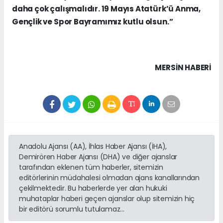
daha çok çalışmalıdır. 19 Mayıs Atatürk’ü Anma,
Gençlik ve Spor Bayramımız kutlu olsun.”
MERSIN HABERİ
Anadolu Ajansı (AA), İhlas Haber Ajansı (İHA),
Demirören Haber Ajansı (DHA) ve diğer ajanslar
tarafından eklenen tüm haberler, sitemizin
editörlerinin müdahalesi olmadan ajans kanallarından
çekilmektedir. Bu haberlerde yer alan hukuki
muhataplar haberi geçen ajanslar olup sitemizin hiç
bir editörü sorumlu tutulamaz...