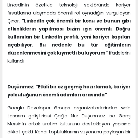
LinkedIn’in özellikle teknoloji sektöründe kariyer
fırsatlarına ulaşmada önemli rol oynadığını vurgulayan
Çınar,
“Linkedln çok önemli bir konu ve bunun gibi
etkinliklerin yapılması bizim için önemli. Doğru
kullanılan bir LinkedIn profili, yeni kariyer kapıları
açabiliyor. Bu nedenle bu tür eğitimlerin
düzenlenmesini çok kıymetli buluyorum”
ifadelerini
kullandı.
Düşünmez: “Etkili bir öz geçmiş hazırlamak, kariyer
yolculuğunun önemli adımları arasında”
Google Developer Groups organizatörlerinden web
tasarım geliştiricisi Çağla Nur Düşünmez ise Garaj
Mersin’in ortak üretim kültürünü destekleyen yapısına
dikkat çekti. Kendi topluluklarının vizyonunu paylaşan bir