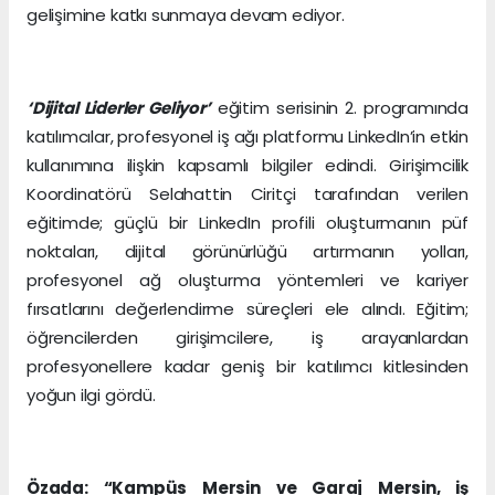
gelişimine katkı sunmaya devam ediyor.
‘Dijital Liderler Geliyor’
eğitim serisinin 2. programında
katılımcılar, profesyonel iş ağı platformu LinkedIn’in etkin
kullanımına ilişkin kapsamlı bilgiler edindi. Girişimcilik
Koordinatörü Selahattin Ciritçi tarafından verilen
eğitimde; güçlü bir LinkedIn profili oluşturmanın püf
noktaları, dijital görünürlüğü artırmanın yolları,
profesyonel ağ oluşturma yöntemleri ve kariyer
fırsatlarını değerlendirme süreçleri ele alındı. Eğitim;
öğrencilerden girişimcilere, iş arayanlardan
profesyonellere kadar geniş bir katılımcı kitlesinden
yoğun ilgi gördü.
Özada: “Kampüs Mersin ve Garaj Mersin, iş