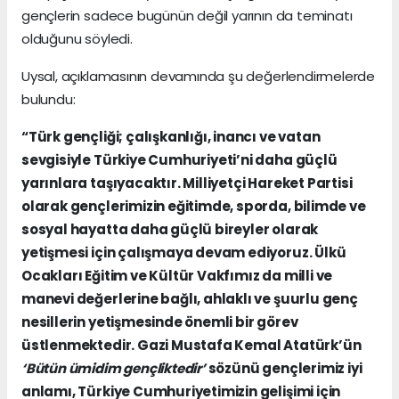
gençlerin sadece bugünün değil yarının da teminatı
olduğunu söyledi.
Uysal, açıklamasının devamında şu değerlendirmelerde
bulundu:
“Türk gençliği; çalışkanlığı, inancı ve vatan
sevgisiyle Türkiye Cumhuriyeti’ni daha güçlü
yarınlara taşıyacaktır. Milliyetçi Hareket Partisi
olarak gençlerimizin eğitimde, sporda, bilimde ve
sosyal hayatta daha güçlü bireyler olarak
yetişmesi için çalışmaya devam ediyoruz. Ülkü
Ocakları Eğitim ve Kültür Vakfımız da milli ve
manevi değerlerine bağlı, ahlaklı ve şuurlu genç
nesillerin yetişmesinde önemli bir görev
üstlenmektedir. Gazi Mustafa Kemal Atatürk’ün
‘Bütün ümidim gençliktedir’
sözünü gençlerimiz iyi
anlamı, Türkiye Cumhuriyetimizin gelişimi için