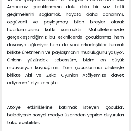
Amacımız çocuklarımızın dolu dolu bir yaz tatili
geçirmelerini sağlamak, hayata daha donanımlı,
özgüvenli ve paylaşmayı bilen bireyler olarak
hazırlanmasına katkı sunmaktır. Mahallelerimizde
gerçekleştirdiğimiz bu etkinliklerde çocuklarımız hem
doyasıya eğleniyor hem de yeni arkadaşlıklar kurarak
birlikte üretmenin ve paylaşmanın mutluluğunu yaşıyor.
Onların yüzündeki tebessüm, bizim en büyük
motivasyon kaynağımız. Tüm çocuklarımızı aileleriyle
birlikte Akıl ve Zeka Oyunları Atölyemize davet
ediyorum.” diye konuştu.
Atölye etkinliklerine katılmak isteyen çocuklar,
belediyenin sosyal medya üzerinden yapılan duyuruları
takip edebilirler.