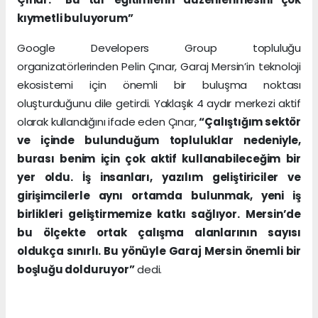
kıymetli buluyorum”
Google Developers Group topluluğu
organizatörlerinden Pelin Çınar, Garaj Mersin’in teknoloji
ekosistemi için önemli bir buluşma noktası
oluşturduğunu dile getirdi. Yaklaşık 4 aydır merkezi aktif
olarak kullandığını ifade eden Çınar,
“Çalıştığım sektör
ve içinde bulunduğum topluluklar nedeniyle,
burası benim için çok aktif kullanabileceğim bir
yer oldu. İş insanları, yazılım geliştiriciler ve
girişimcilerle aynı ortamda bulunmak, yeni iş
birlikleri geliştirmemize katkı sağlıyor. Mersin’de
bu ölçekte ortak çalışma alanlarının sayısı
oldukça sınırlı. Bu yönüyle Garaj Mersin önemli bir
boşluğu dolduruyor”
dedi.