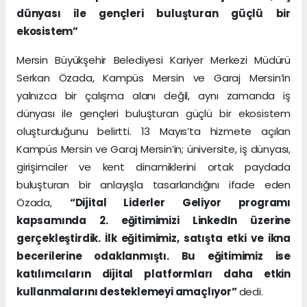
dünyası ile gençleri buluşturan güçlü bir
ekosistem”
Mersin Büyükşehir Belediyesi Kariyer Merkezi Müdürü
Serkan Özada, Kampüs Mersin ve Garaj Mersin’in
yalnızca bir çalışma alanı değil, aynı zamanda iş
dünyası ile gençleri buluşturan güçlü bir ekosistem
oluşturduğunu belirtti. 13 Mayıs’ta hizmete açılan
Kampüs Mersin ve Garaj Mersin’in; üniversite, iş dünyası,
girişimciler ve kent dinamiklerini ortak paydada
buluşturan bir anlayışla tasarlandığını ifade eden
Özada,
“Dijital Liderler Geliyor programı
kapsamında 2. eğitimimizi LinkedIn üzerine
gerçekleştirdik. İlk eğitimimiz, satışta etki ve ikna
becerilerine odaklanmıştı. Bu eğitimimiz ise
katılımcıların dijital platformları daha etkin
kullanmalarını desteklemeyi amaçlıyor”
dedi.