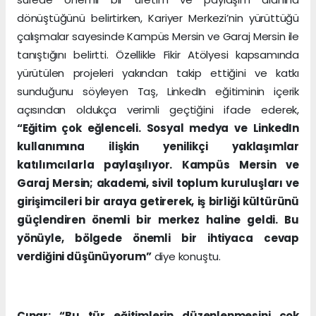
dönüştüğünü belirtirken, Kariyer Merkezi’nin yürüttüğü
çalışmalar sayesinde Kampüs Mersin ve Garaj Mersin ile
tanıştığını belirtti. Özellikle Fikir Atölyesi kapsamında
yürütülen projeleri yakından takip ettiğini ve katkı
sunduğunu söyleyen Taş, LinkedIn eğitiminin içerik
açısından oldukça verimli geçtiğini ifade ederek,
“Eğitim çok eğlenceli. Sosyal medya ve LinkedIn
kullanımına ilişkin yenilikçi yaklaşımlar
katılımcılarla paylaşılıyor. Kampüs Mersin ve
Garaj Mersin; akademi, sivil toplum kuruluşları ve
girişimcileri bir araya getirerek, iş birliği kültürünü
güçlendiren önemli bir merkez haline geldi. Bu
yönüyle, bölgede önemli bir ihtiyaca cevap
verdiğini düşünüyorum”
diye konuştu.
Çınar: “Bu tür eğitimlerin düzenlenmesini çok