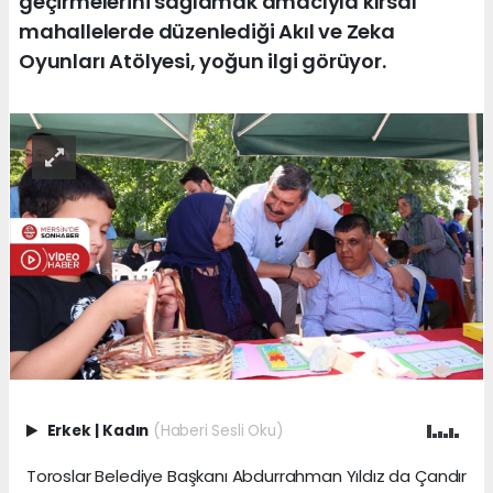
geçirmelerini sağlamak amacıyla kırsal
mahallelerde düzenlediği Akıl ve Zeka
Oyunları Atölyesi, yoğun ilgi görüyor.
Erkek
|
Kadın
(Haberi Sesli Oku)
Toroslar Belediye Başkanı Abdurrahman Yıldız da Çandır