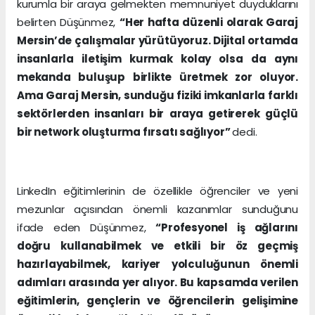
kurumla bir araya gelmekten memnuniyet duyduklarını
belirten Düşünmez,
“Her hafta düzenli olarak Garaj
Mersin’de çalışmalar yürütüyoruz. Dijital ortamda
insanlarla iletişim kurmak kolay olsa da aynı
mekanda buluşup birlikte üretmek zor oluyor.
Ama Garaj Mersin, sunduğu fiziki imkanlarla farklı
sektörlerden insanları bir araya getirerek güçlü
bir network oluşturma fırsatı sağlıyor”
dedi.
LinkedIn eğitimlerinin de özellikle öğrenciler ve yeni
mezunlar açısından önemli kazanımlar sunduğunu
ifade eden Düşünmez,
“Profesyonel iş ağlarını
doğru kullanabilmek ve etkili bir öz geçmiş
hazırlayabilmek, kariyer yolculuğunun önemli
adımları arasında yer alıyor. Bu kapsamda verilen
eğitimlerin, gençlerin ve öğrencilerin gelişimine