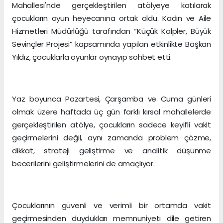
Mahallesi'nde gerçekleştirilen atölyeye katılarak
çocukların oyun heyecanına ortak oldu. Kadın ve Aile
Hizmetleri Müdürlüğü tarafından “Küçük Kalpler, Büyük
Sevinçler Projesi” kapsamında yapılan etkinlikte Başkan
Yıldız, çocuklarla oyunlar oynayıp sohbet etti.
Yaz boyunca Pazartesi, Çarşamba ve Cuma günleri
olmak üzere haftada üç gün farklı kırsal mahallelerde
gerçekleştirilen atölye, çocukların sadece keyifli vakit
geçirmelerini değil, aynı zamanda problem çözme,
dikkat, strateji geliştirme ve analitik düşünme
becerilerini geliştirmelerini de amaçlıyor.
Çocuklarının güvenli ve verimli bir ortamda vakit
geçirmesinden duydukları memnuniyeti dile getiren