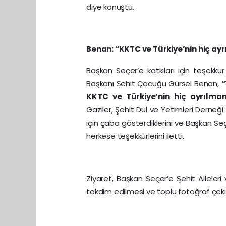
diye konuştu.
Benan: “KKTC ve Türkiye’nin hiç a
Başkan Seçer’e katkıları için teşek
Başkanı Şehit Çocuğu Gürsel Benan,
“
KKTC ve Türkiye’nin hiç ayrılm
Gaziler, Şehit Dul ve Yetimleri Derneğ
için çaba gösterdiklerini ve Başkan Seç
herkese teşekkürlerini iletti.
Ziyaret, Başkan Seçer’e Şehit Aileleri
takdim edilmesi ve toplu fotoğraf çeki