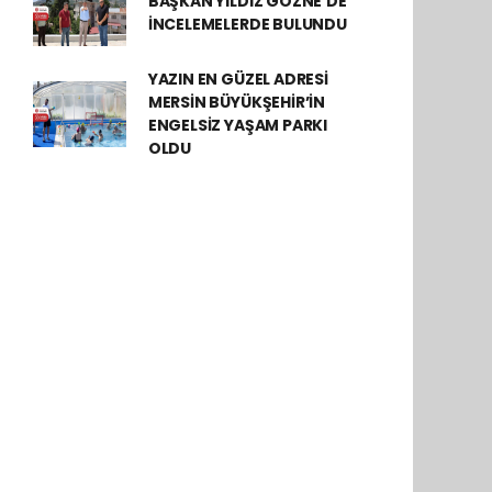
BAŞKAN YILDIZ GÖZNE’DE
İNCELEMELERDE BULUNDU
YAZIN EN GÜZEL ADRESİ
MERSİN BÜYÜKŞEHİR’İN
ENGELSİZ YAŞAM PARKI
OLDU