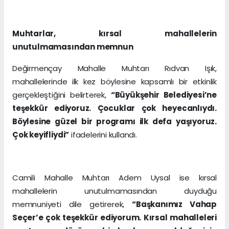
Muhtarlar, kırsal mahallelerin
unutulmamasından memnun
Değirmençay Mahalle Muhtarı Rıdvan Işık,
mahallelerinde ilk kez böylesine kapsamlı bir etkinlik
gerçekleştiğini belirterek,
“Büyükşehir Belediyesi’ne
teşekkür ediyoruz. Çocuklar çok heyecanlıydı.
Böylesine güzel bir programı ilk defa yaşıyoruz.
Çok keyifliydi”
ifadelerini kullandı.
Camili Mahalle Muhtarı Adem Uysal ise kırsal
mahallelerin unutulmamasından duyduğu
memnuniyeti dile getirerek,
“Başkanımız Vahap
Seçer’e çok teşekkür ediyorum. Kırsal mahalleleri