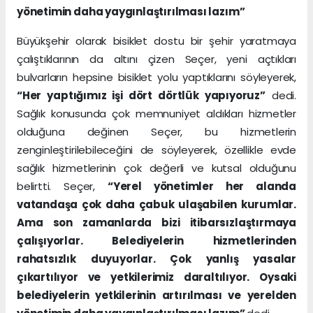
yönetimin daha yaygınlaştırılması lazım”
Büyükşehir olarak bisiklet dostu bir şehir yaratmaya
çalıştıklarının da altını çizen Seçer, yeni açtıkları
bulvarların hepsine bisiklet yolu yaptıklarını söyleyerek,
“Her yaptığımız işi dört dörtlük yapıyoruz”
dedi.
Sağlık konusunda çok memnuniyet aldıkları hizmetler
olduğuna değinen Seçer, bu hizmetlerin
zenginleştirilebileceğini de söyleyerek, özellikle evde
sağlık hizmetlerinin çok değerli ve kutsal olduğunu
belirtti. Seçer,
“Yerel yönetimler her alanda
vatandaşa çok daha çabuk ulaşabilen kurumlar.
Ama son zamanlarda bizi itibarsızlaştırmaya
çalışıyorlar. Belediyelerin hizmetlerinden
rahatsızlık duyuyorlar. Çok yanlış yasalar
çıkartılıyor ve yetkilerimiz daraltılıyor. Oysaki
belediyelerin yetkilerinin artırılması ve yerelden