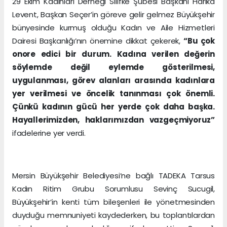
29 Ekim Kadınları Derneği Silifke Şubesi Başkanı Harika
Levent, Başkan Seçer’in göreve gelir gelmez Büyükşehir
bünyesinde kurmuş olduğu Kadın ve Aile Hizmetleri
Dairesi Başkanlığı’nın önemine dikkat çekerek,
“Bu çok
onore edici bir durum. Kadına verilen değerin
söylemde değil eylemde gösterilmesi,
uygulanması, görev alanları arasında kadınlara
yer verilmesi ve öncelik tanınması çok önemli.
Çünkü kadının gücü her yerde çok daha başka.
Hayallerimizden, haklarımızdan vazgeçmiyoruz”
ifadelerine yer verdi.
Mersin Büyükşehir Belediyesi’ne bağlı TADEKA Tarsus
Kadın Ritim Grubu Sorumlusu Sevinç Sucugil,
Büyükşehir’in kenti tüm bileşenleri ile yönetmesinden
duyduğu memnuniyeti kaydederken, bu toplantılardan