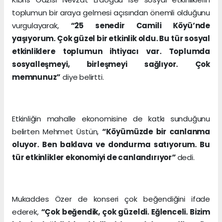
toplumun bir araya gelmesi açısından önemli olduğunu
vurgulayarak,
“25 senedir Camili Köyü’nde
yaşıyorum. Çok güzel bir etkinlik oldu. Bu tür sosyal
etkinliklere toplumun ihtiyacı var. Toplumda
sosyalleşmeyi, birleşmeyi sağlıyor. Çok
memnunuz”
diye belirtti.
Etkinliğin mahalle ekonomisine de katkı sunduğunu
belirten Mehmet Üstün,
“Köyümüzde bir canlanma
oluyor. Ben baklava ve dondurma satıyorum. Bu
tür etkinlikler ekonomiyi de canlandırıyor”
dedi.
Mukaddes Özer de konseri çok beğendiğini ifade
ederek,
“Çok beğendik, çok güzeldi. Eğlenceli. Bizim