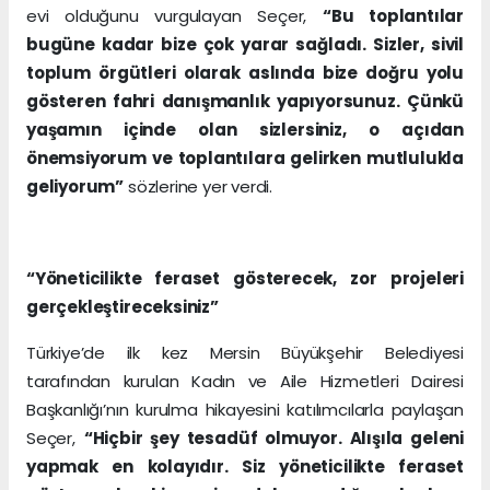
evi olduğunu vurgulayan Seçer,
“Bu toplantılar
bugüne kadar bize çok yarar sağladı. Sizler, sivil
toplum örgütleri olarak aslında bize doğru yolu
gösteren fahri danışmanlık yapıyorsunuz. Çünkü
yaşamın içinde olan sizlersiniz, o açıdan
önemsiyorum ve toplantılara gelirken mutlulukla
geliyorum”
sözlerine yer verdi.
“Yöneticilikte feraset gösterecek, zor projeleri
gerçekleştireceksiniz”
Türkiye’de ilk kez Mersin Büyükşehir Belediyesi
tarafından kurulan Kadın ve Aile Hizmetleri Dairesi
Başkanlığı’nın kurulma hikayesini katılımcılarla paylaşan
Seçer,
“Hiçbir şey tesadüf olmuyor. Alışıla geleni
yapmak en kolayıdır. Siz yöneticilikte feraset