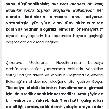
şunu düşünebilirsiniz;
‘Bu kent modern bir kent,
kadınlar toplu taşıma araçlarını kullanıyor.’
Her
alanda kadınların olmasını arzu ediyoruz.
Vatandaşla yüz yüze olan tüm birimlerimizde
kadın istihdamının ağırlıklı olmasını önemsiyoruz”
diyerek, Büyükşehir’in bu kapsamda hayata geçirdiği
çalışmalara da kısaca değindi.
Çukurova Uluslararası Havalimanı’na belediye
otobüslerinin sefer yapmaması hakkında yöneltilen
soruyu da yanıtlayan ve konunun Ulaştırma ve Altyapı
Bakanlığı’nın uhdesinde olduğunu dile getiren Seçer,
“Belediye otobüslerimizin havalimanına girmesi
için izin istedik ancak izin vermediler.
Ama şöyle de
bir realite var. Yüksek Hızlı Tren hattı çalışmaları
da bittiği zaman, artık demir yoluyla oraya kadar