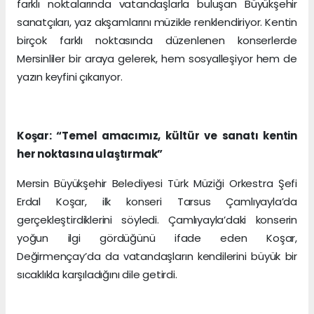
farklı noktalarında vatandaşlarla buluşan Büyükşehir
sanatçıları, yaz akşamlarını müzikle renklendiriyor. Kentin
birçok farklı noktasında düzenlenen konserlerde
Mersinliler bir araya gelerek, hem sosyalleşiyor hem de
yazın keyfini çıkarıyor.
Koşar: “Temel amacımız, kültür ve sanatı kentin
her noktasına ulaştırmak”
Mersin Büyükşehir Belediyesi Türk Müziği Orkestra Şefi
Erdal Koşar, ilk konseri Tarsus Çamlıyayla’da
gerçekleştirdiklerini söyledi. Çamlıyayla’daki konserin
yoğun ilgi gördüğünü ifade eden Koşar,
Değirmençay’da da vatandaşların kendilerini büyük bir
sıcaklıkla karşıladığını dile getirdi.