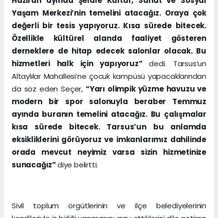
Haziran ayında Şelale Kültür, Sanat ve Sosyal
Yaşam Merkezi’nin temelini atacağız. Oraya çok
değerli bir tesis yapıyoruz. Kısa sürede bitecek.
Özellikle kültürel alanda faaliyet gösteren
derneklere de hitap edecek salonlar olacak. Bu
hizmetleri halk için yapıyoruz”
dedi. Tarsus’un
Altaylılar Mahallesi’ne çocuk kampüsü yapacaklarından
da söz eden Seçer,
“Yarı olimpik yüzme havuzu ve
modern bir spor salonuyla beraber Temmuz
ayında buranın temelini atacağız. Bu çalışmalar
kısa sürede bitecek. Tarsus’un bu anlamda
eksikliklerini görüyoruz ve imkanlarımız dahilinde
orada mevcut neyimiz varsa sizin hizmetinize
sunacağız”
diye belirtti.
Sivil toplum örgütlerinin ve ilçe belediyelerinin