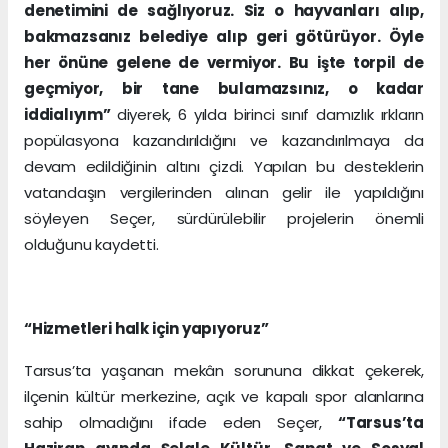
denetimini de sağlıyoruz. Siz o hayvanları alıp,
bakmazsanız belediye alıp geri götürüyor. Öyle
her önüne gelene de vermiyor. Bu işte torpil de
geçmiyor, bir tane bulamazsınız, o kadar
iddialıyım”
diyerek, 6 yılda birinci sınıf damızlık ırkların
popülasyona kazandırıldığını ve kazandırılmaya da
devam edildiğinin altını çizdi. Yapılan bu desteklerin
vatandaşın vergilerinden alınan gelir ile yapıldığını
söyleyen Seçer, sürdürülebilir projelerin önemli
olduğunu kaydetti.
“Hizmetleri halk için yapıyoruz”
Tarsus’ta yaşanan mekân sorununa dikkat çekerek,
ilçenin kültür merkezine, açık ve kapalı spor alanlarına
sahip olmadığını ifade eden Seçer,
“Tarsus’ta