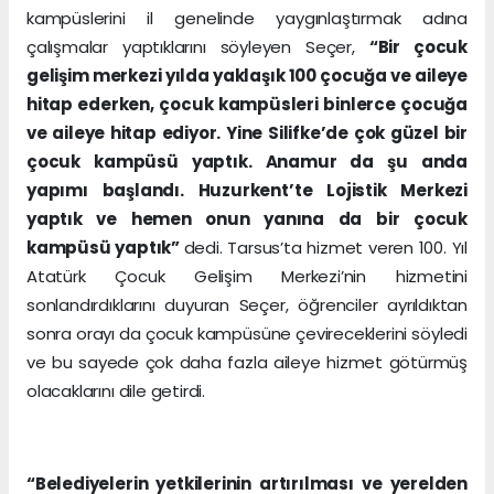
kampüslerini il genelinde yaygınlaştırmak adına
çalışmalar yaptıklarını söyleyen Seçer,
“Bir çocuk
gelişim merkezi yılda yaklaşık 100 çocuğa ve aileye
hitap ederken, çocuk kampüsleri binlerce çocuğa
ve aileye hitap ediyor. Yine Silifke’de çok güzel bir
çocuk kampüsü yaptık. Anamur da şu anda
yapımı başlandı. Huzurkent’te Lojistik Merkezi
yaptık ve hemen onun yanına da bir çocuk
kampüsü yaptık”
dedi. Tarsus’ta hizmet veren 100. Yıl
Atatürk Çocuk Gelişim Merkezi’nin hizmetini
sonlandırdıklarını duyuran Seçer, öğrenciler ayrıldıktan
sonra orayı da çocuk kampüsüne çevireceklerini söyledi
ve bu sayede çok daha fazla aileye hizmet götürmüş
olacaklarını dile getirdi.
“Belediyelerin yetkilerinin artırılması ve yerelden