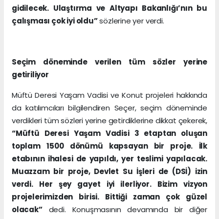
gidilecek. Ulaştırma ve Altyapı Bakanlığı’nın bu
çalışması çok iyi oldu”
sözlerine yer verdi.
Seçim döneminde verilen tüm sözler yerine
getiriliyor
Müftü Deresi Yaşam Vadisi ve Konut projeleri hakkında
da katılımcıları bilgilendiren Seçer, seçim döneminde
verdikleri tüm sözleri yerine getirdiklerine dikkat çekerek,
“Müftü Deresi Yaşam Vadisi 3 etaptan oluşan
toplam 1500 dönümü kapsayan bir proje. İlk
etabının ihalesi de yapıldı, yer teslimi yapılacak.
Muazzam bir proje, Devlet Su İşleri de (DSİ) izin
verdi. Her şey gayet iyi ilerliyor. Bizim vizyon
projelerimizden birisi. Bittiği zaman çok güzel
olacak”
dedi. Konuşmasının devamında bir diğer