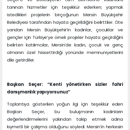
tanınan hizmetler için teşekkür ederken; yapmak
istedikleri projelerin birçoğunun Mersin Büyükşehir
Belediyesi tarafından hayata geçirildiğini belirttiler. Öte
yandan Mersin Büyükşehir’in kadınlar, çocuklar ve
gençler için Türkiye’ye örnek projeler hayata geçirdiğini
belirten katılımcılar, Mersin’de kadın, çocuk ve genç
olmanın özel hissettirdiği yönünde memnuniyetlerini
dile getirdiler.
Başkan Seçer: “Kenti yönetirken sizler fahri
danışmanlık yapıyorsunuz”
Toplantıya gösterilen yoğun ilgi için teşekkür eden
Başkan Seçer, bu buluşmanın kadınların
değerlendirmelerini yakından takip etmek adına
kıymetli bir çalışma olduğunu söyledi. Mersin’in herkesin