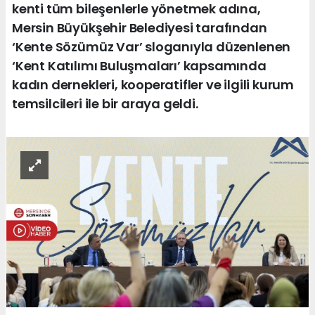
kenti tüm bileşenlerle yönetmek adına,
Mersin Büyükşehir Belediyesi tarafından
‘Kente Sözümüz Var’ sloganıyla düzenlenen
‘Kent Katılımı Buluşmaları’ kapsamında
kadın dernekleri, kooperatifler ve ilgili kurum
temsilcileri ile bir araya geldi.