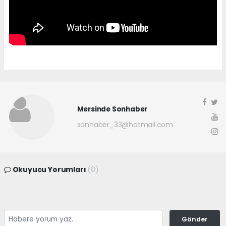
Mersinde Sonhaber
sonhaber_33@hotmail.com
Okuyucu Yorumları
(0)
Gönder