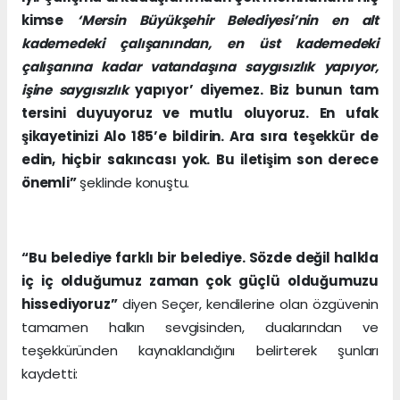
kimse
‘Mersin Büyükşehir Belediyesi’nin en alt
kademedeki çalışanından, en üst kademedeki
çalışanına kadar vatandaşına saygısızlık yapıyor,
işine saygısızlık
yapıyor’ diyemez. Biz bunun tam
tersini duyuyoruz ve mutlu oluyoruz. En ufak
şikayetinizi Alo 185’e bildirin. Ara sıra teşekkür de
edin, hiçbir sakıncası yok. Bu iletişim son derece
önemli”
şeklinde konuştu.
“Bu belediye farklı bir belediye. Sözde değil halkla
iç iç olduğumuz zaman çok güçlü olduğumuzu
hissediyoruz”
diyen Seçer, kendilerine olan özgüvenin
tamamen halkın sevgisinden, dualarından ve
teşekküründen kaynaklandığını belirterek şunları
kaydetti: