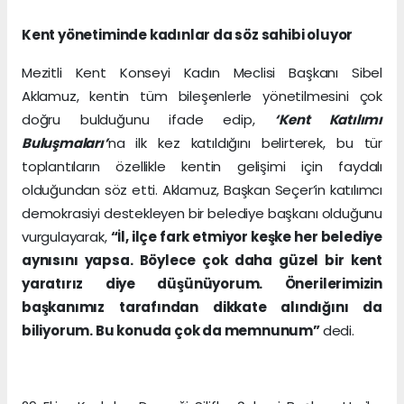
Kent yönetiminde kadınlar da söz sahibi oluyor
Mezitli Kent Konseyi Kadın Meclisi Başkanı Sibel
Aklamuz, kentin tüm bileşenlerle yönetilmesini çok
doğru bulduğunu ifade edip,
‘Kent Katılımı
Buluşmaları’
na ilk kez katıldığını belirterek, bu tür
toplantıların özellikle kentin gelişimi için faydalı
olduğundan söz etti. Aklamuz, Başkan Seçer’in katılımcı
demokrasiyi destekleyen bir belediye başkanı olduğunu
vurgulayarak,
“İl, ilçe fark etmiyor keşke her belediye
aynısını yapsa. Böylece çok daha güzel bir kent
yaratırız diye düşünüyorum. Önerilerimizin
başkanımız tarafından dikkate alındığını da
biliyorum. Bu konuda çok da memnunum”
dedi.