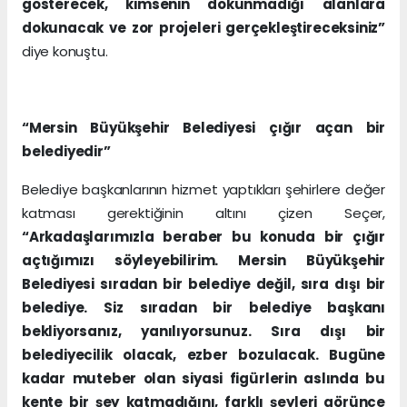
gösterecek, kimsenin dokunmadığı alanlara
dokunacak ve zor projeleri gerçekleştireceksiniz”
diye konuştu.
“Mersin Büyükşehir Belediyesi çığır açan bir
belediyedir”
Belediye başkanlarının hizmet yaptıkları şehirlere değer
katması gerektiğinin altını çizen Seçer,
“Arkadaşlarımızla beraber bu konuda bir çığır
açtığımızı söyleyebilirim. Mersin Büyükşehir
Belediyesi sıradan bir belediye değil, sıra dışı bir
belediye. Siz sıradan bir belediye başkanı
bekliyorsanız, yanılıyorsunuz. Sıra dışı bir
belediyecilik olacak, ezber bozulacak. Bugüne
kadar muteber olan siyasi figürlerin aslında bu
kente bir şey katmadığını, farklı şeyleri görünce