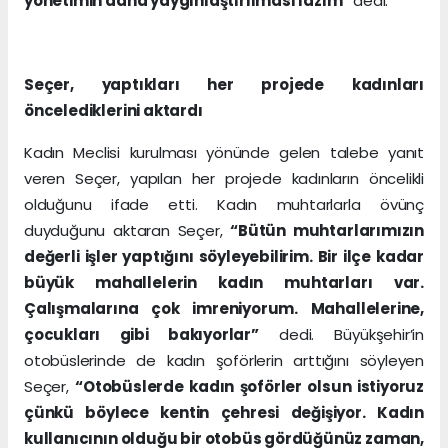
yönetimin daha yaygınlaştırılması lazım”
dedi.
Seçer, yaptıkları her projede kadınları
öncelediklerini aktardı
Kadın Meclisi kurulması yönünde gelen talebe yanıt
veren Seçer, yapılan her projede kadınların öncelikli
olduğunu ifade etti. Kadın muhtarlarla övünç
duyduğunu aktaran Seçer,
“Bütün muhtarlarımızın
değerli işler yaptığını söyleyebilirim. Bir ilçe kadar
büyük mahallelerin kadın muhtarları var.
Çalışmalarına çok imreniyorum. Mahallelerine,
çocukları gibi bakıyorlar”
dedi. Büyükşehir’in
otobüslerinde de kadın şoförlerin arttığını söyleyen
Seçer,
“Otobüslerde kadın şoförler olsun istiyoruz
çünkü böylece kentin çehresi değişiyor. Kadın
kullanıcının olduğu bir otobüs gördüğünüz zaman,