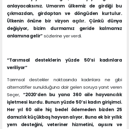
anlayacaksınız. Umarım ülkemiz de girdiği bu
çıkmazdan, girdaptan ve döngüden kurtulur.
Ülkenin önüne bir vizyon açılır. Çünkü dünya
değişiyor, bizim durmamız geride kalmamız
anlamına gelir”
sözlerine yer verdi.
“Tarımsal desteklerin yüzde 50’si kadınlara
veriliyor”
Tarımsal destekler noktasında kadınlara ne gibi
alternatifler sunulduğuna dair gelen soruya yanıt veren
Seçer,
“2020’den bu yana 360 aile hayvancılık
işletmesi kurdu. Bunun yüzde 50’si kadın girişimci.
Her yıl 60 aile hiç bedel ödemeden bizden 25
damızlık küçükbaş hayvan alıyor. Buna ek bir yıllık
yem desteğini, veteriner hizmetini, aşısını ve