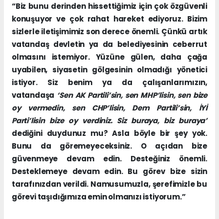
“Biz bunu derinden hissettiğimiz için çok özgüvenli
konuşuyor ve çok rahat hareket ediyoruz. Bizim
sizlerle iletişimimiz son derece önemli. Çünkü artık
vatandaş devletin ya da belediyesinin ceberrut
olmasını istemiyor. Yüzüne gülen, daha çağa
uyabilen, siyasetin gölgesinin olmadığı yönetici
istiyor. Siz benim ya da çalışanlarımızın,
vatandaşa
‘Sen AK Partili’sin, sen MHP’lisin, sen bize
oy vermedin, sen CHP’lisin, Dem Partili’sin, İYİ
Parti’lisin bize oy verdiniz. Siz buraya, biz buraya’
dediğini duydunuz mu? Asla böyle bir şey yok.
Bunu da göremeyeceksiniz. O açıdan bize
güvenmeye devam edin. Desteğiniz önemli.
Desteklemeye devam edin. Bu görev bize sizin
tarafınızdan verildi. Namusumuzla, şerefimizle bu
görevi taşıdığımıza emin olmanızı istiyorum.”