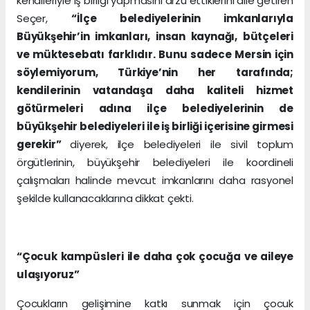
kendileriyle iş birliği yapmasını arzu ettiklerini dile getiren
Seçer,
“İlçe belediyelerinin imkanlarıyla
Büyükşehir’in imkanları, insan kaynağı, bütçeleri
ve müktesebatı farklıdır. Bunu sadece Mersin için
söylemiyorum, Türkiye’nin her tarafında;
kendilerinin vatandaşa daha kaliteli hizmet
götürmeleri adına ilçe belediyelerinin de
büyükşehir belediyeleri ile iş birliği içerisine girmesi
gerekir”
diyerek, ilçe belediyeleri ile sivil toplum
örgütlerinin, büyükşehir belediyeleri ile koordineli
çalışmaları halinde mevcut imkanlarını daha rasyonel
şekilde kullanacaklarına dikkat çekti.
“Çocuk kampüsleri ile daha çok çocuğa ve aileye
ulaşıyoruz”
Çocukların gelişimine katkı sunmak için çocuk