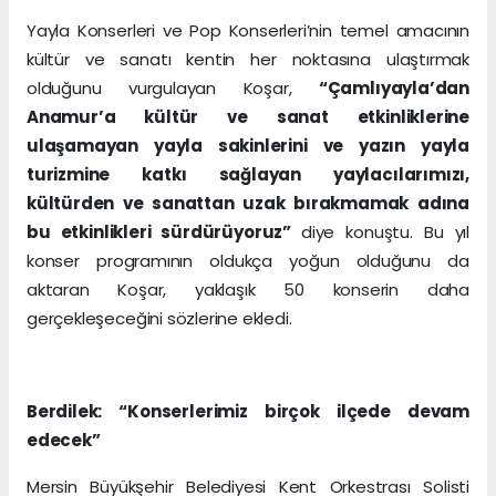
Yayla Konserleri ve Pop Konserleri’nin temel amacının
kültür ve sanatı kentin her noktasına ulaştırmak
olduğunu vurgulayan Koşar,
“Çamlıyayla’dan
Anamur’a kültür ve sanat etkinliklerine
ulaşamayan yayla sakinlerini ve yazın yayla
turizmine katkı sağlayan yaylacılarımızı,
kültürden ve sanattan uzak bırakmamak adına
bu etkinlikleri sürdürüyoruz”
diye konuştu. Bu yıl
konser programının oldukça yoğun olduğunu da
aktaran Koşar, yaklaşık 50 konserin daha
gerçekleşeceğini sözlerine ekledi.
Berdilek: “Konserlerimiz birçok ilçede devam
edecek”
Mersin Büyükşehir Belediyesi Kent Orkestrası Solisti