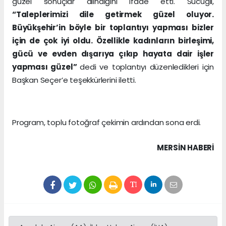
güzel sonuçlar alındığını ifade etti. Sucugil,
“Taleplerimizi dile getirmek güzel oluyor.
Büyükşehir’in böyle bir toplantıyı yapması bizler
için de çok iyi oldu. Özellikle kadınların birleşimi,
gücü ve evden dışarıya çıkıp hayata dair işler
yapması güzel”
dedi ve toplantıyı düzenledikleri için
Başkan Seçer’e teşekkürlerini iletti.
Program, toplu fotoğraf çekimin ardından sona erdi.
MERSIN HABERİ