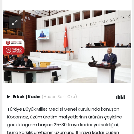
Erkek
|
Kadın
(Haberi Sesli Oku)
Türkiye Büyük Millet Meclisi Genel Kurulu’nda konuşan
Kocamaz, üzüm üretim maliyetlerinin ürünün çeşidine
göre kilogram başına 25-30 liraya kadar yükseldiğini,
buna karşılık üreticinin üzümünü 11 liraya kadar düşen