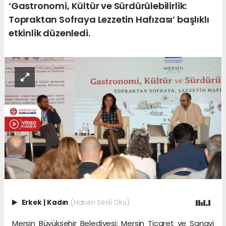
‘Gastronomi, Kültür ve Sürdürülebilirlik:
Topraktan Sofraya Lezzetin Hafızası’ başlıklı
etkinlik düzenledi.
Erkek
|
Kadın
(Haberi Sesli Oku)
Mersin Büyükşehir Belediyesi; Mersin Ticaret ve Sanayi