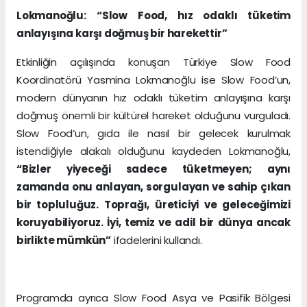
Lokmanoğlu: “Slow Food, hız odaklı tüketim
anlayışına karşı doğmuş bir harekettir”
Etkinliğin açılışında konuşan Türkiye Slow Food
Koordinatörü Yasmina Lokmanoğlu ise Slow Food’un,
modern dünyanın hız odaklı tüketim anlayışına karşı
doğmuş önemli bir kültürel hareket olduğunu vurguladı.
Slow Food’un, gıda ile nasıl bir gelecek kurulmak
istendiğiyle alakalı olduğunu kaydeden Lokmanoğlu,
“Bizler yiyeceği sadece tüketmeyen; aynı
zamanda onu anlayan, sorgulayan ve sahip çıkan
bir topluluğuz. Toprağı, üreticiyi ve geleceğimizi
koruyabiliyoruz. İyi, temiz ve adil bir dünya ancak
birlikte mümkün”
ifadelerini kullandı.
Programda ayrıca Slow Food Asya ve Pasifik Bölgesi