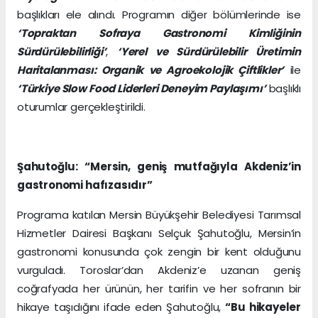
başlıkları ele alındı. Programın diğer bölümlerinde ise
‘Topraktan Sofraya Gastronomi Kimliğinin
Sürdürülebilirliği’
,
‘Yerel ve Sürdürülebilir Üretimin
Haritalanması: Organik ve Agroekolojik Çiftlikler’
ile
‘Türkiye Slow Food Liderleri Deneyim Paylaşımı’
başlıklı
oturumlar gerçekleştirildi.
Şahutoğlu: “Mersin, geniş mutfağıyla Akdeniz’in
gastronomi hafızasıdır”
Programa katılan Mersin Büyükşehir Belediyesi Tarımsal
Hizmetler Dairesi Başkanı Selçuk Şahutoğlu, Mersin’in
gastronomi konusunda çok zengin bir kent olduğunu
vurguladı. Toroslar’dan Akdeniz’e uzanan geniş
coğrafyada her ürünün, her tarifin ve her sofranın bir
hikaye taşıdığını ifade eden Şahutoğlu,
“Bu hikayeler