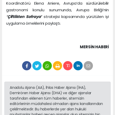
Koordinatörü Elena Aniere, Avrupa’da sürdürülebilir
gastronomi konulu sunumunda, Avrupa Birliği’nin
‘Çiftlikten Sofraya’
stratejisi kapsamında yürütülen iyi
uygulama örneklerini paylaştı.
MERSIN HABERİ
Anadolu Ajansı (AA), İhlas Haber Ajansı (İHA),
Demirören Haber Ajansı (DHA) ve diğer ajanslar
tarafından eklenen tüm haberler, sitemizin
editörlerinin müdahalesi olmadan ajans kanallarından
çekilmektedir. Bu haberlerde yer alan hukuki
muhataplar haberi geçen ajanslar olup sitemizin hiç