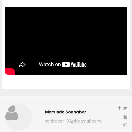
Mersinde Sonhaber
sonhaber_33@hotmail.com