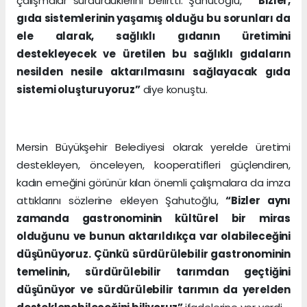
çalışmalar sürdürdüklerini belirtti. Şahutoğlu,
“Bizler,
gıda sistemlerinin yaşamış olduğu bu sorunları da
ele alarak, sağlıklı gıdanın üretimini
destekleyecek ve üretilen bu sağlıklı gıdaların
nesilden nesile aktarılmasını sağlayacak gıda
sistemi oluşturuyoruz”
diye konuştu.
Mersin Büyükşehir Belediyesi olarak yerelde üretimi
destekleyen, önceleyen, kooperatifleri güçlendiren,
kadın emeğini görünür kılan önemli çalışmalara da imza
attıklarını sözlerine ekleyen Şahutoğlu,
“Bizler aynı
zamanda gastronominin kültürel bir miras
olduğunu ve bunun aktarıldıkça var olabileceğini
düşünüyoruz. Çünkü sürdürülebilir gastronominin
temelinin, sürdürülebilir tarımdan geçtiğini
düşünüyor ve sürdürülebilir tarımın da yerelden