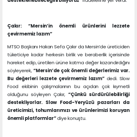
desteklenebileceğini biliyoruz”
ifadelerine yer verdi.
Çakır: “Mersin’in önemli ürünlerini lezzete
çevirmemiz lazım”
MTSO Başkanı Hakan Sefa Çakır da Mersin’de üreticiden
tüketiciye kadar herkesin birlik ve beraberlik içerisinde
hareket edip, üretilen ürüne katma değer kazandırdığını
söyleyerek,
“Mersin’de çok önemli değerlerimiz var.
Bu değerleri lezzete çevirmemiz lazım”
dedi. Slow
Food ekibinin çalışmalarının bu açıdan çok kıymetli
olduğunu söyleyen Çakır,
“Çünkü sürdürülebilirliği
destekliyorlar. Slow Food-Yeryüzü pazarları da
üreticimizi, tohumlarımızı ve ürünlerimizi koruyan
önemli platformlar”
diye konuştu.