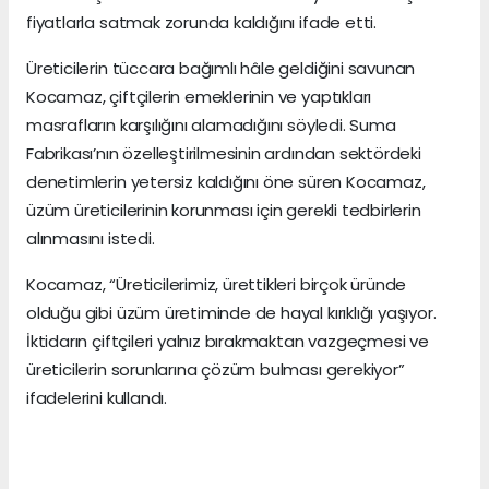
fiyatlarla satmak zorunda kaldığını ifade etti.
Üreticilerin tüccara bağımlı hâle geldiğini savunan
Kocamaz, çiftçilerin emeklerinin ve yaptıkları
masrafların karşılığını alamadığını söyledi. Suma
Fabrikası’nın özelleştirilmesinin ardından sektördeki
denetimlerin yetersiz kaldığını öne süren Kocamaz,
üzüm üreticilerinin korunması için gerekli tedbirlerin
alınmasını istedi.
Kocamaz, “Üreticilerimiz, ürettikleri birçok üründe
olduğu gibi üzüm üretiminde de hayal kırıklığı yaşıyor.
İktidarın çiftçileri yalnız bırakmaktan vazgeçmesi ve
üreticilerin sorunlarına çözüm bulması gerekiyor”
ifadelerini kullandı.