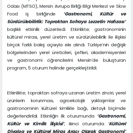
Odası (MTSO), Mersin Avrupa Birliği Bilgi Merkezi ve Slow
Food iş birliğinde
‘Gastronomi, Kültür ve
Sürdürülebilirlik: Topraktan Sofraya Lezzetin Hafızası’
başlıklı etkinlik düzenledi. Etkinlikte; gastronominin
kültürel mirası, yerel üretim ve sürdürülebilirlik ile ilişkisi
birçok farklı bakış açısıyla ele alındı. Türkiye’nin değişik
bölgelerinden yerel üreticileri, şefleri, akademisyenleri
ve gastronomi öğrencilerini Mersin’de buluşturan
program, 5 oturum halinde gerçekleştirildi.
Etkinlikte; topraktan sofraya uzanan üretim zinciri, yerel
ürünlerin korunması, agroekolojik yaklaşımlar ve
gastronominin kültürel kimlikle bağı, detaylı biçimde
değerlendirildi. Etkinliğin ilk oturumunda
‘Gastronomi,
Kültür ve Kimlik İlişkisi’
, ikinci oturumda ‘
Kültürel
Diyalog ve Kültürel Miras Aracı Olarak Gastronomi’