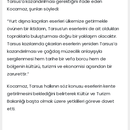
Tarsus’a kazandırılması gerektiğini ifade eden
Kocamaz, şunları söyledi:
“Yurt dışına kaçırılan eserleri ülkemize getirmekle
övünen bir iktidarın, Tarsus’un eserlerini de ait oldukları
topraklarla buluşturması doğru bir yaklaşım olacaktır.
Tarsus kazılarında çıkarılan eserlerin yeniden Tarsus’a
kazandırılması ve çağdaş müzecilik anlayışıyla
sergilenmesi hem tarihe bir vefa borcu hem de
bölgenin kültürü, turizmi ve ekonomisi açısından bir
zarurettir.”
Kocamaz, Tarsus halkının söz konusu eserlerin kente
getirilmesini beklediğini belirterek Kültür ve Turizm
Bakanlığı başta olmak üzere yetkilileri göreve davet
etti.