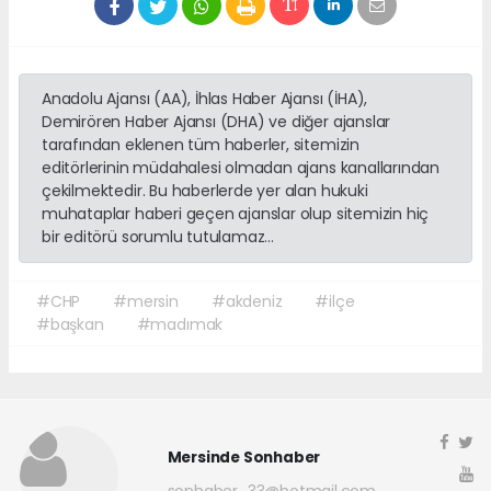
Anadolu Ajansı (AA), İhlas Haber Ajansı (İHA),
Demirören Haber Ajansı (DHA) ve diğer ajanslar
tarafından eklenen tüm haberler, sitemizin
editörlerinin müdahalesi olmadan ajans kanallarından
çekilmektedir. Bu haberlerde yer alan hukuki
muhataplar haberi geçen ajanslar olup sitemizin hiç
bir editörü sorumlu tutulamaz...
#CHP
#mersin
#akdeniz
#ilçe
#başkan
#madımak
Mersinde Sonhaber