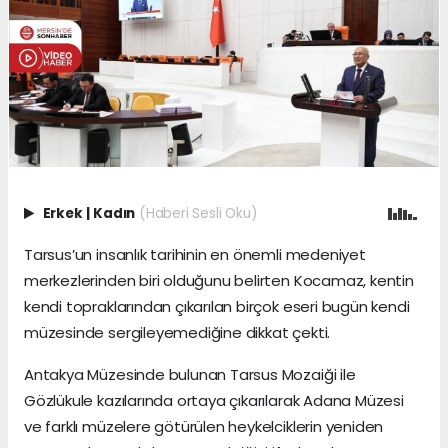
Erkek
|
Kadın
(Haberi Sesli Oku)
Tarsus’un insanlık tarihinin en önemli medeniyet
merkezlerinden biri olduğunu belirten Kocamaz, kentin
kendi topraklarından çıkarılan birçok eseri bugün kendi
müzesinde sergileyemediğine dikkat çekti.
Antakya Müzesinde bulunan Tarsus Mozaiği ile
Gözlükule kazılarında ortaya çıkarılarak Adana Müzesi
ve farklı müzelere götürülen heykelciklerin yeniden