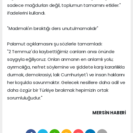
sadece mağdurları değil, toplumun tamamını etkiler."
ifadelerini kullandı.
"Madımak'ın bıraktığı ders unutulmamalıdır"
Palamut açıklamasını şu sözlerle tamamladı:
"2 Temmuz'da kaybettiğimiz canların anısı önünde
saygıyla eğiliyoruz. Onları anmanın en anlamlı yolu;
ayrımcılığa, nefret söylemine ve şiddete karşı kararlılıkla
durmak, demokrasiyi, laik Cumhuriyet'i ve insan haklarını
her koşulda savunmaktır. Gelecek nesillere daha adil ve
daha özgür bir Türkiye bırakmak hepimizin ortak
sorumluluğudur."
MERSIN HABERİ