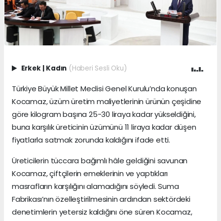
Erkek
|
Kadın
(Haberi Sesli Oku)
Türkiye Büyük Millet Meclisi Genel Kurulu’nda konuşan
Kocamaz, üzüm üretim maliyetlerinin ürünün çeşidine
göre kilogram başına 25-30 liraya kadar yükseldiğini,
buna karşılık üreticinin üzümünü 11 liraya kadar düşen
fiyatlarla satmak zorunda kaldığını ifade etti.
Üreticilerin tüccara bağımlı hâle geldiğini savunan
Kocamaz, çiftçilerin emeklerinin ve yaptıkları
masrafların karşılığını alamadığını söyledi. Suma
Fabrikası’nın özelleştirilmesinin ardından sektördeki
denetimlerin yetersiz kaldığını öne süren Kocamaz,