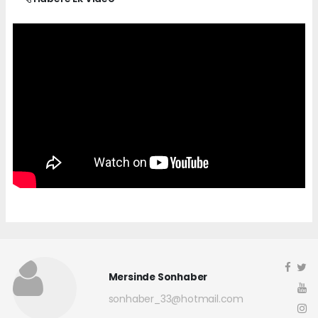
Mersinde Sonhaber
sonhaber_33@hotmail.com