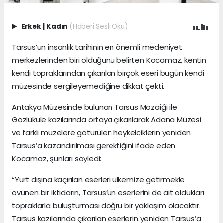
Erkek
|
Kadın
(Haberi Sesli Oku)
Tarsus’un insanlık tarihinin en önemli medeniyet
merkezlerinden biri olduğunu belirten Kocamaz, kentin
kendi topraklarından çıkarılan birçok eseri bugün kendi
müzesinde sergileyemediğine dikkat çekti.
Antakya Müzesinde bulunan Tarsus Mozaiği ile
Gözlükule kazılarında ortaya çıkarılarak Adana Müzesi
ve farklı müzelere götürülen heykelciklerin yeniden
Tarsus’a kazandırılması gerektiğini ifade eden
Kocamaz, şunları söyledi:
“Yurt dışına kaçırılan eserleri ülkemize getirmekle
övünen bir iktidarın, Tarsus’un eserlerini de ait oldukları
topraklarla buluşturması doğru bir yaklaşım olacaktır.
Tarsus kazılarında çıkarılan eserlerin yeniden Tarsus’a