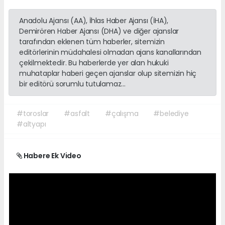
Anadolu Ajansı (AA), İhlas Haber Ajansı (İHA),
Demirören Haber Ajansı (DHA) ve diğer ajanslar
tarafından eklenen tüm haberler, sitemizin
editörlerinin müdahalesi olmadan ajans kanallarından
çekilmektedir. Bu haberlerde yer alan hukuki
muhataplar haberi geçen ajanslar olup sitemizin hiç
bir editörü sorumlu tutulamaz...
#toroslar
#asfalt
#çalışma
#belediye
#altyapı
Habere Ek Video