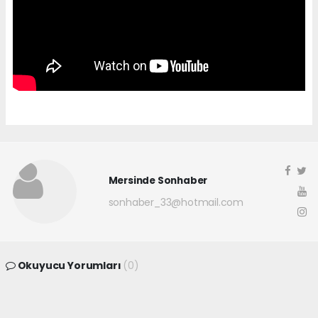
Mersinde Sonhaber
sonhaber_33@hotmail.com
Okuyucu Yorumları
(0)