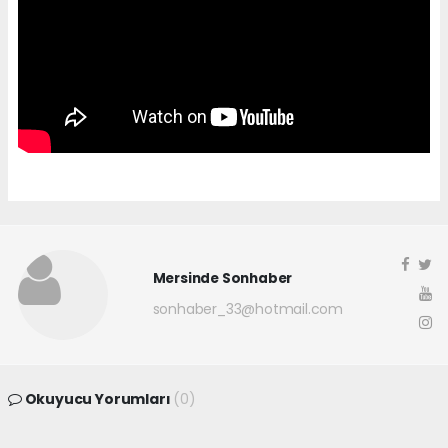
Mersinde Sonhaber
sonhaber_33@hotmail.com
Okuyucu Yorumları
(0)