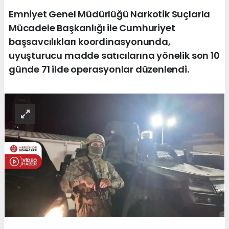
Emniyet Genel Müdürlüğü Narkotik Suçlarla
Mücadele Başkanlığı ile Cumhuriyet
başsavcılıkları koordinasyonunda,
uyuşturucu madde satıcılarına yönelik son 10
günde 71 ilde operasyonlar düzenlendi.