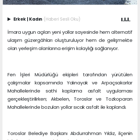
Erkek
|
Kadın
(Haberi Sesli Oku)
İmara uygun açılan yeni yollar sayesinde hem alternatif
ulaşım güzergâhları oluşturuluyor hem de gelişmekte
olan yerleşim alanlarına erişim kolaylığı sağlanıyor.
Fen İşleri Müdürlüğü ekipleri tarafından yürütülen
çalışmalar kapsamında Yalınayak ve Arpaçsakarlar
Mahallelerinde sathi kaplama asfalt uygulaması
gerçekleştirilirken; Akbelen, Toroslar ve Tozkoparan
Mahallelerinde bozulan yollar sıcak asfalt ile kaplandı.
Toroslar Belediye Başkanı Abdurrahman Yıldız, ilçenin