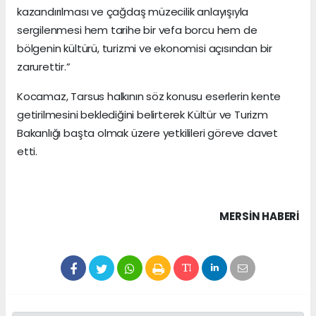
kazandırılması ve çağdaş müzecilik anlayışıyla
sergilenmesi hem tarihe bir vefa borcu hem de
bölgenin kültürü, turizmi ve ekonomisi açısından bir
zarurettir.”
Kocamaz, Tarsus halkının söz konusu eserlerin kente
getirilmesini beklediğini belirterek Kültür ve Turizm
Bakanlığı başta olmak üzere yetkilileri göreve davet
etti.
MERSIN HABERİ