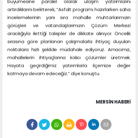
büyümesine paralel olarak ulaşım yatırımlarını
artırdıklarını belirterek, “Asfalt programı hazırlarken saha
incelemelerinin yanı sıra mahalle muhtarlarımızın
görüşleri ve vatandaşlarımızın Çözüm Merkezi
aracılığıyla ilettiği talepler de dikkate alınıyor. Öncelik
sırasına göre planlanan çalışmalarla ihtiyaç duyulan
noktalara hızlı şekilde müdahale ediyoruz. Amacımız,
mahallelerin ihtiyaçlarına kalıcı çözümler üretmek.
Hayata geçirdiğimiz yatırımlarla ilçemize değer
katmaya devam edeceğiz.” diye konuştu.
MERSIN HABERİ