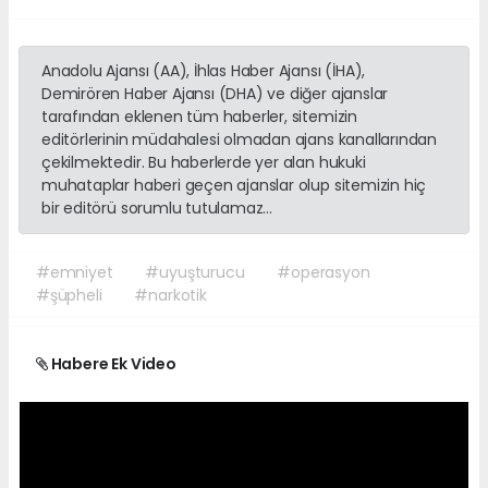
Anadolu Ajansı (AA), İhlas Haber Ajansı (İHA),
Demirören Haber Ajansı (DHA) ve diğer ajanslar
tarafından eklenen tüm haberler, sitemizin
editörlerinin müdahalesi olmadan ajans kanallarından
çekilmektedir. Bu haberlerde yer alan hukuki
muhataplar haberi geçen ajanslar olup sitemizin hiç
bir editörü sorumlu tutulamaz...
#emniyet
#uyuşturucu
#operasyon
#şüpheli
#narkotik
Habere Ek Video