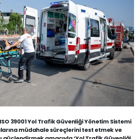
ISO 39001 Yol Trafik Güvenliği Yönetim Sistemi
alarına müdahale süreçlerini test etmek ve
 güçlendirmek amacıyla ‘Yol Trafik Güvenliği