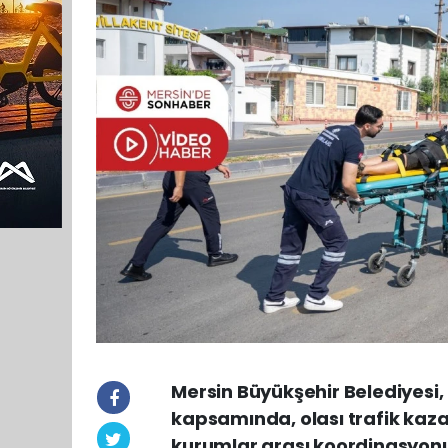
Mersin Büyükşehir Belediyesi, 
kapsamında, olası trafik kaz
kurumlar arası koordinasyonu