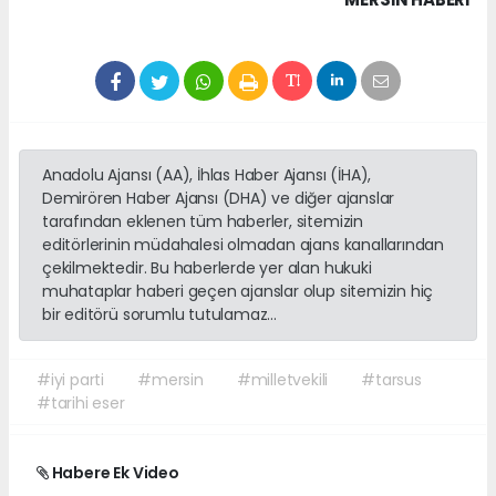
Anadolu Ajansı (AA), İhlas Haber Ajansı (İHA),
Demirören Haber Ajansı (DHA) ve diğer ajanslar
tarafından eklenen tüm haberler, sitemizin
editörlerinin müdahalesi olmadan ajans kanallarından
çekilmektedir. Bu haberlerde yer alan hukuki
muhataplar haberi geçen ajanslar olup sitemizin hiç
bir editörü sorumlu tutulamaz...
#iyi parti
#mersin
#milletvekili
#tarsus
#tarihi eser
Habere Ek Video