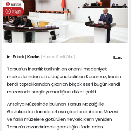
Erkek
|
Kadın
(Haberi Sesli Oku)
Tarsus’un insanlık tarihinin en önemli medeniyet
merkezlerinden biri olduğunu belirten Kocamaz, kentin
kendi topraklarından çıkarılan birçok eseri bugün kendi
müzesinde sergileyemediğine dikkat çekti.
Antakya Müzesinde bulunan Tarsus Mozaiği ile
Gözlükule kazılarında ortaya çıkarılarak Adana Müzesi
ve farklı müzelere götürülen heykelciklerin yeniden
Tarsus’a kazandırılması gerektiğini ifade eden