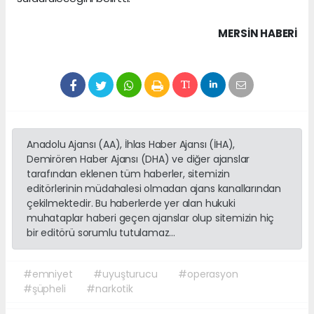
MERSIN HABERİ
Anadolu Ajansı (AA), İhlas Haber Ajansı (İHA),
Demirören Haber Ajansı (DHA) ve diğer ajanslar
tarafından eklenen tüm haberler, sitemizin
editörlerinin müdahalesi olmadan ajans kanallarından
çekilmektedir. Bu haberlerde yer alan hukuki
muhataplar haberi geçen ajanslar olup sitemizin hiç
bir editörü sorumlu tutulamaz...
#emniyet
#uyuşturucu
#operasyon
#şüpheli
#narkotik