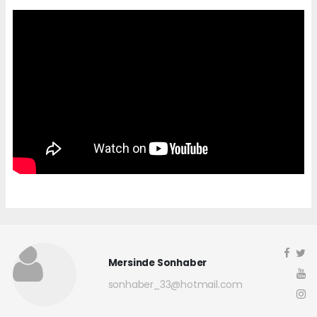
Mersinde Sonhaber
sonhaber_33@hotmail.com