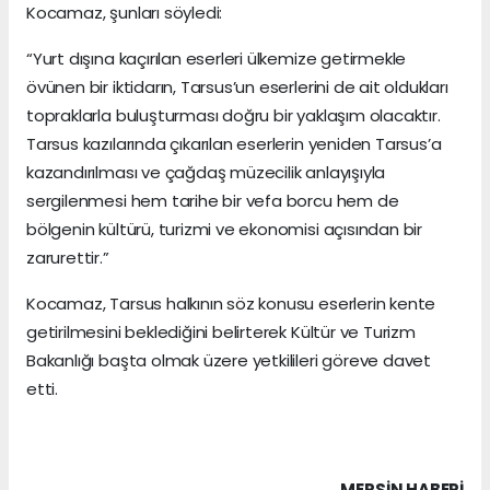
Kocamaz, şunları söyledi:
“Yurt dışına kaçırılan eserleri ülkemize getirmekle
övünen bir iktidarın, Tarsus’un eserlerini de ait oldukları
topraklarla buluşturması doğru bir yaklaşım olacaktır.
Tarsus kazılarında çıkarılan eserlerin yeniden Tarsus’a
kazandırılması ve çağdaş müzecilik anlayışıyla
sergilenmesi hem tarihe bir vefa borcu hem de
bölgenin kültürü, turizmi ve ekonomisi açısından bir
zarurettir.”
Kocamaz, Tarsus halkının söz konusu eserlerin kente
getirilmesini beklediğini belirterek Kültür ve Turizm
Bakanlığı başta olmak üzere yetkilileri göreve davet
etti.
MERSIN HABERİ