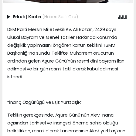
Erkek
|
Kadın
(Haberi Sesli Oku)
DEM Parti Mersin Milletvekili Av. Ali Bozan, 2429 sayılı
Ulusal Bayram ve Genel Tatiller Hakkında Kanun’da
değişiklik yapılmasını öngören kanun teklifini TBMM
Başkanlığı’na sundu. Teklifte, Muharrem orucunun
ardından gelen Aşure Günü’nün resmi dini bayram ilan
edilmesi ve bir gün resmi tatil olarak kabul edilmesi
istendi.
“İnanç Özgürlüğü ve Eşit Yurttaşlık”
Teklifin gerekçesinde, Aşure Günü’nün Alevi inancı
açısından tarihsel ve inançsal öneme sahip olduğu
belirtilirken, resmi olarak tanınmasının Alevi yurttaşların