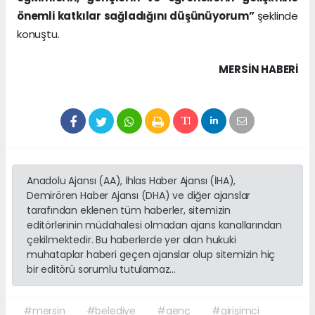
önemli katkılar sağladığını düşünüyorum”
şeklinde
konuştu.
MERSIN HABERİ
Anadolu Ajansı (AA), İhlas Haber Ajansı (İHA),
Demirören Haber Ajansı (DHA) ve diğer ajanslar
tarafından eklenen tüm haberler, sitemizin
editörlerinin müdahalesi olmadan ajans kanallarından
çekilmektedir. Bu haberlerde yer alan hukuki
muhataplar haberi geçen ajanslar olup sitemizin hiç
bir editörü sorumlu tutulamaz...
#mersin
#belediye
#genç
#girişimci