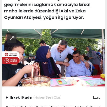
geçirmelerini sağlamak amacıyla kırsal
mahallelerde düzenlediği Akıl ve Zeka
Oyunları Atölyesi, yoğun ilgi görüyor.
Erkek
|
Kadın
(Haberi Sesli Oku)