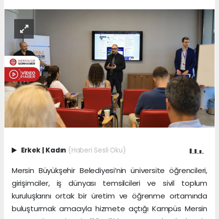
Erkek
|
Kadın
(Haberi Sesli Oku)
Mersin Büyükşehir Belediyesi’nin üniversite öğrencileri,
girişimciler, iş dünyası temsilcileri ve sivil toplum
kuruluşlarını ortak bir üretim ve öğrenme ortamında
buluşturmak amacıyla hizmete açtığı Kampüs Mersin