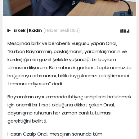
Erkek
|
Kadın
(Haberi Sesli Oku)
Mesajında birlik ve beraberlik vurgusu yapan Önal,
“Kurban Bayramı’nın, paylaşmanın, yardımlaşmanın ve
kardeşliğin en güzel şekilde yaşandığı bir bayram
olmasını diliyorum. Bu mübarek günlerin, toplumumuzda
hoşgörüyü artırmasını, birlik duygularımızı pekiştirmesini
temenni ediyorum” dedi.
Bayramların aynı zamanda ihtiyaç sahiplerini hatırlamak
için önemli bir fırsat olduğuna dikkat çeken Önal,
dayanışma ruhunun her zaman canlı tutulması
gerektiğini belirtti.
Hasan Özalp Önal, mesajının sonunda tüm