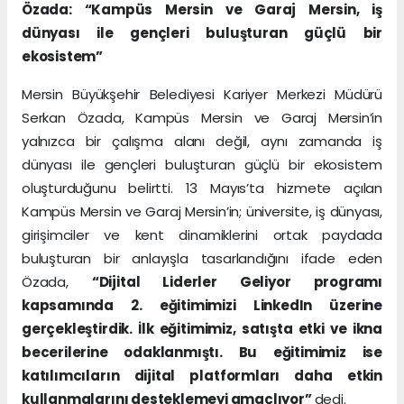
Özada: “Kampüs Mersin ve Garaj Mersin, iş
dünyası ile gençleri buluşturan güçlü bir
ekosistem”
Mersin Büyükşehir Belediyesi Kariyer Merkezi Müdürü
Serkan Özada, Kampüs Mersin ve Garaj Mersin’in
yalnızca bir çalışma alanı değil, aynı zamanda iş
dünyası ile gençleri buluşturan güçlü bir ekosistem
oluşturduğunu belirtti. 13 Mayıs’ta hizmete açılan
Kampüs Mersin ve Garaj Mersin’in; üniversite, iş dünyası,
girişimciler ve kent dinamiklerini ortak paydada
buluşturan bir anlayışla tasarlandığını ifade eden
Özada,
“Dijital Liderler Geliyor programı
kapsamında 2. eğitimimizi LinkedIn üzerine
gerçekleştirdik. İlk eğitimimiz, satışta etki ve ikna
becerilerine odaklanmıştı. Bu eğitimimiz ise
katılımcıların dijital platformları daha etkin
kullanmalarını desteklemeyi amaçlıyor”
dedi.