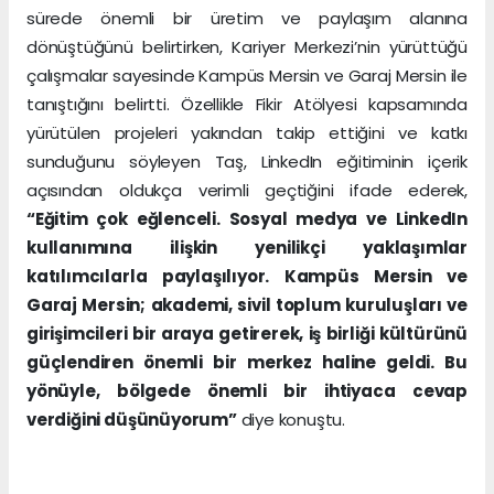
sürede önemli bir üretim ve paylaşım alanına
dönüştüğünü belirtirken, Kariyer Merkezi’nin yürüttüğü
çalışmalar sayesinde Kampüs Mersin ve Garaj Mersin ile
tanıştığını belirtti. Özellikle Fikir Atölyesi kapsamında
yürütülen projeleri yakından takip ettiğini ve katkı
sunduğunu söyleyen Taş, LinkedIn eğitiminin içerik
açısından oldukça verimli geçtiğini ifade ederek,
“Eğitim çok eğlenceli. Sosyal medya ve LinkedIn
kullanımına ilişkin yenilikçi yaklaşımlar
katılımcılarla paylaşılıyor. Kampüs Mersin ve
Garaj Mersin; akademi, sivil toplum kuruluşları ve
girişimcileri bir araya getirerek, iş birliği kültürünü
güçlendiren önemli bir merkez haline geldi. Bu
yönüyle, bölgede önemli bir ihtiyaca cevap
verdiğini düşünüyorum”
diye konuştu.