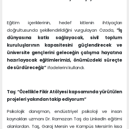
Eğitim içeriklerinin, hedef kitlenin ihtiyaçları
doğrultusunda şekillendirildiğini vurgulayan Özada,
“İş
dünyasına katkı sağlayacak, sivil toplum
kuruluşlarının kapasitesini güçlendirecek ve
üniversite gençlerini geleceğin çalışma hayatına
hazırlayacak eğitimlerimizi, önümüzdeki süreçte
de sürdüreceğiz”
ifadelerini kullandı.
Taş: “Özellikle Fikir Atölyesi kapsamında yürütülen
projeleri yakından takip ediyorum”
Psikolojik danışman, endüstriyel psikoloji ve insan
kaynakları uzmanı Dr. Ramazan Taş da Linkedln eğitimi
alanlardan. Taş, Garaj Mersin ve Kampüs Mersin’in kısa