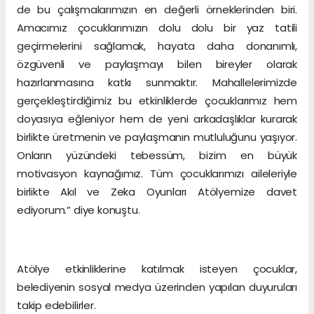
de bu çalışmalarımızın en değerli örneklerinden biri.
Amacımız çocuklarımızın dolu dolu bir yaz tatili
geçirmelerini sağlamak, hayata daha donanımlı,
özgüvenli ve paylaşmayı bilen bireyler olarak
hazırlanmasına katkı sunmaktır. Mahallelerimizde
gerçekleştirdiğimiz bu etkinliklerde çocuklarımız hem
doyasıya eğleniyor hem de yeni arkadaşlıklar kurarak
birlikte üretmenin ve paylaşmanın mutluluğunu yaşıyor.
Onların yüzündeki tebessüm, bizim en büyük
motivasyon kaynağımız. Tüm çocuklarımızı aileleriyle
birlikte Akıl ve Zeka Oyunları Atölyemize davet
ediyorum.” diye konuştu.
Atölye etkinliklerine katılmak isteyen çocuklar,
belediyenin sosyal medya üzerinden yapılan duyuruları
takip edebilirler.