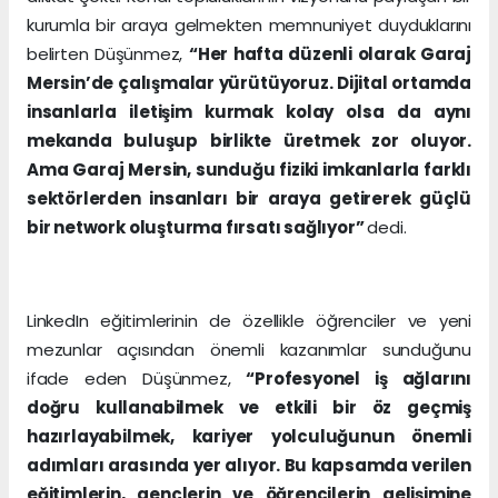
kurumla bir araya gelmekten memnuniyet duyduklarını
belirten Düşünmez,
“Her hafta düzenli olarak Garaj
Mersin’de çalışmalar yürütüyoruz. Dijital ortamda
insanlarla iletişim kurmak kolay olsa da aynı
mekanda buluşup birlikte üretmek zor oluyor.
Ama Garaj Mersin, sunduğu fiziki imkanlarla farklı
sektörlerden insanları bir araya getirerek güçlü
bir network oluşturma fırsatı sağlıyor”
dedi.
LinkedIn eğitimlerinin de özellikle öğrenciler ve yeni
mezunlar açısından önemli kazanımlar sunduğunu
ifade eden Düşünmez,
“Profesyonel iş ağlarını
doğru kullanabilmek ve etkili bir öz geçmiş
hazırlayabilmek, kariyer yolculuğunun önemli
adımları arasında yer alıyor. Bu kapsamda verilen
eğitimlerin, gençlerin ve öğrencilerin gelişimine