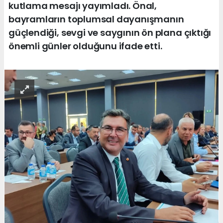
kutlama mesajı yayımladı. Önal,
bayramların toplumsal dayanışmanın
güçlendiği, sevgi ve saygının ön plana çıktığı
önemli günler olduğunu ifade etti.