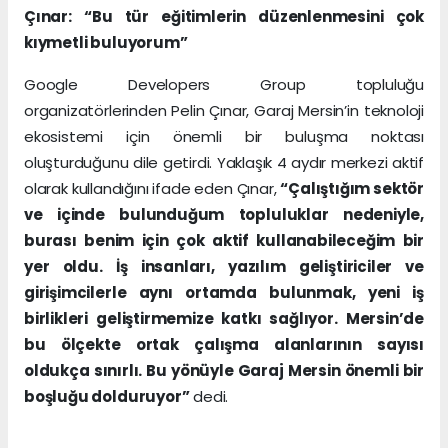
Çınar: “Bu tür eğitimlerin düzenlenmesini çok
kıymetli buluyorum”
Google Developers Group topluluğu
organizatörlerinden Pelin Çınar, Garaj Mersin’in teknoloji
ekosistemi için önemli bir buluşma noktası
oluşturduğunu dile getirdi. Yaklaşık 4 aydır merkezi aktif
olarak kullandığını ifade eden Çınar,
“Çalıştığım sektör
ve içinde bulunduğum topluluklar nedeniyle,
burası benim için çok aktif kullanabileceğim bir
yer oldu. İş insanları, yazılım geliştiriciler ve
girişimcilerle aynı ortamda bulunmak, yeni iş
birlikleri geliştirmemize katkı sağlıyor. Mersin’de
bu ölçekte ortak çalışma alanlarının sayısı
oldukça sınırlı. Bu yönüyle Garaj Mersin önemli bir
boşluğu dolduruyor”
dedi.