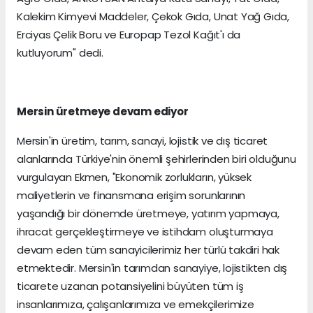
Kalekim Kimyevi Maddeler, Çekok Gıda, Unat Yağ Gıda,
Erciyas Çelik Boru ve Europap Tezol Kağıt'ı da
kutluyorum" dedi.
Mersin üretmeye devam ediyor
Mersin'in üretim, tarım, sanayi, lojistik ve dış ticaret
alanlarında Türkiye'nin önemli şehirlerinden biri olduğunu
vurgulayan Ekmen, "Ekonomik zorlukların, yüksek
maliyetlerin ve finansmana erişim sorunlarının
yaşandığı bir dönemde üretmeye, yatırım yapmaya,
ihracat gerçekleştirmeye ve istihdam oluşturmaya
devam eden tüm sanayicilerimiz her türlü takdiri hak
etmektedir. Mersin'in tarımdan sanayiye, lojistikten dış
ticarete uzanan potansiyelini büyüten tüm iş
insanlarımıza, çalışanlarımıza ve emekçilerimize