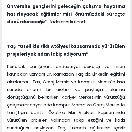
üniversite gençlerini geleceğin çalışma hayatına
hazırlayacak eğitimlerimizi, önümüzdeki süreçte
de sürdüreceğiz”
ifadelerini kullandı.
Taş: “Özellikle Fikir Atölyesi kapsamında yürütülen
projeleri yakından takip ediyorum”
Psikolojik danışman, endüstriyel psikoloji ve insan
kaynakları uzmanı Dr. Ramazan Taş da Linkedln eğitimi
alanlardan. Taş, Garaj Mersin ve Kampüs Mersin’in kısa
sürede önemli bir üretim ve paylaşım alanına
dönüştüğünü belirtirken, Kariyer Merkezi’nin yürüttüğü
çalışmalar sayesinde Kampüs Mersin ve Garaj Mersin ile
tanıştığını belirtti. Özellikle Fikir Atölyesi kapsamında
yürütülen projeleri yakından takip ettiğini ve katkı
sunduğunu söyleyen Taş, LinkedIn eğitiminin içerik