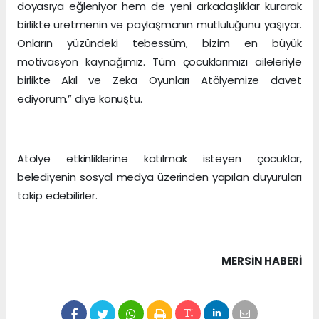
doyasıya eğleniyor hem de yeni arkadaşlıklar kurarak
birlikte üretmenin ve paylaşmanın mutluluğunu yaşıyor.
Onların yüzündeki tebessüm, bizim en büyük
motivasyon kaynağımız. Tüm çocuklarımızı aileleriyle
birlikte Akıl ve Zeka Oyunları Atölyemize davet
ediyorum.” diye konuştu.
Atölye etkinliklerine katılmak isteyen çocuklar,
belediyenin sosyal medya üzerinden yapılan duyuruları
takip edebilirler.
MERSIN HABERİ