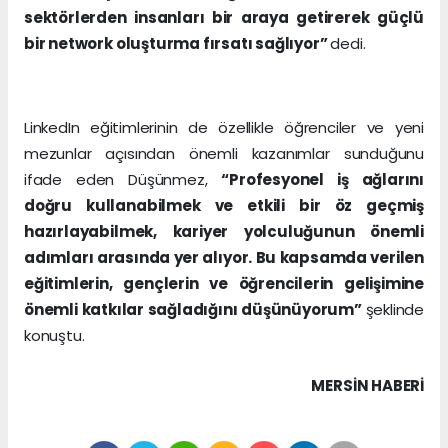
sektörlerden insanları bir araya getirerek güçlü
bir network oluşturma fırsatı sağlıyor”
dedi.
LinkedIn eğitimlerinin de özellikle öğrenciler ve yeni
mezunlar açısından önemli kazanımlar sunduğunu
ifade eden Düşünmez,
“Profesyonel iş ağlarını
doğru kullanabilmek ve etkili bir öz geçmiş
hazırlayabilmek, kariyer yolculuğunun önemli
adımları arasında yer alıyor. Bu kapsamda verilen
eğitimlerin, gençlerin ve öğrencilerin gelişimine
önemli katkılar sağladığını düşünüyorum”
şeklinde
konuştu.
MERSIN HABERİ