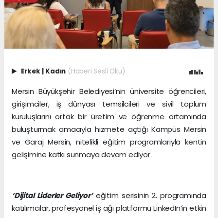
Erkek
|
Kadın
(Haberi Sesli Oku)
Mersin Büyükşehir Belediyesi’nin üniversite öğrencileri,
girişimciler, iş dünyası temsilcileri ve sivil toplum
kuruluşlarını ortak bir üretim ve öğrenme ortamında
buluşturmak amacıyla hizmete açtığı Kampüs Mersin
ve Garaj Mersin, nitelikli eğitim programlarıyla kentin
gelişimine katkı sunmaya devam ediyor.
‘Dijital Liderler Geliyor’
eğitim serisinin 2. programında
katılımcılar, profesyonel iş ağı platformu LinkedIn’in etkin