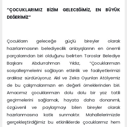
“ÇOCUKLARIMIZ BİZİM GELECEĞİMİZ, EN BÜYÜK
DEĞERİMİZ”
Çocukların geleceğe güçlü bireyler olarak
hazırlanmasının belediyecilik anlayışlarının en önemli
parçalarından biri olduğunu belirten Toroslar Belediye
Başkanı Abdurrahman Yıldız, “Çocuklarımızın
sosyalleşmelerini sağlayan etkinlik ve faaliyetlerimizi
aralıksız sürdürüyoruz. Akıl ve Zeka Oyunları Atölyemiz
de bu çalışmalarımızın en değerli örneklerinden biri.
Amacımız çocuklarımızın dolu dolu bir yaz tatili
geçirmelerini sağlamak, hayata daha donanımlı,
özgüvenli ve paylaşmayı bilen bireyler olarak
hazırlanmasına katkı sunmaktır. Mahallelerimizde
gerçekleştirdiğimiz bu etkinliklerde çocuklarımız hem