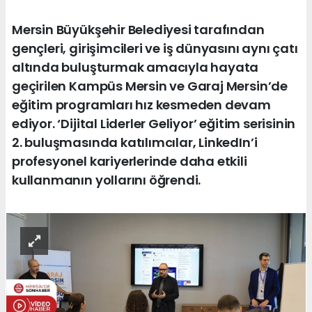
Mersin Büyükşehir Belediyesi tarafından
gençleri, girişimcileri ve iş dünyasını aynı çatı
altında buluşturmak amacıyla hayata
geçirilen Kampüs Mersin ve Garaj Mersin’de
eğitim programları hız kesmeden devam
ediyor. ‘Dijital Liderler Geliyor’ eğitim serisinin
2. buluşmasında katılımcılar, LinkedIn’i
profesyonel kariyerlerinde daha etkili
kullanmanın yollarını öğrendi.