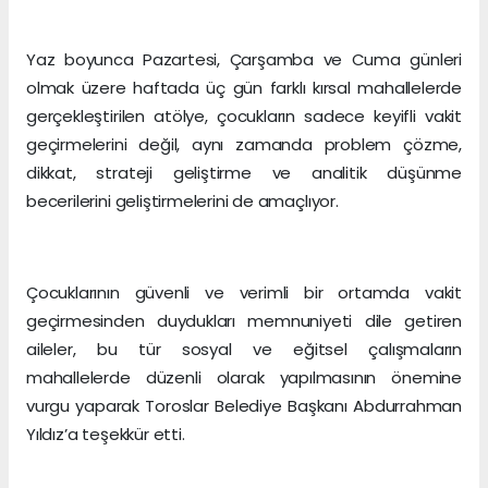
Yaz boyunca Pazartesi, Çarşamba ve Cuma günleri
olmak üzere haftada üç gün farklı kırsal mahallelerde
gerçekleştirilen atölye, çocukların sadece keyifli vakit
geçirmelerini değil, aynı zamanda problem çözme,
dikkat, strateji geliştirme ve analitik düşünme
becerilerini geliştirmelerini de amaçlıyor.
Çocuklarının güvenli ve verimli bir ortamda vakit
geçirmesinden duydukları memnuniyeti dile getiren
aileler, bu tür sosyal ve eğitsel çalışmaların
mahallelerde düzenli olarak yapılmasının önemine
vurgu yaparak Toroslar Belediye Başkanı Abdurrahman
Yıldız’a teşekkür etti.