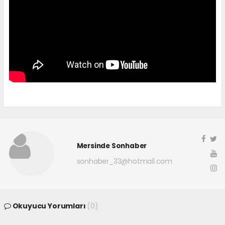
Mersinde Sonhaber
sonhaber_33@hotmail.com
Okuyucu Yorumları
(0)