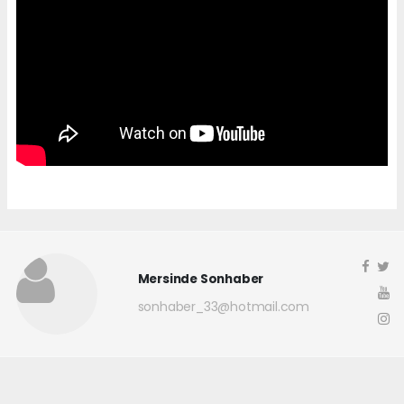
Mersinde Sonhaber
sonhaber_33@hotmail.com
Okuyucu Yorumları
(0)