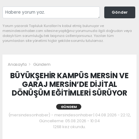
Gönder
Yorum yazarak Topluluk Kuralları’nı kabul etmiş bulunuyor ve
mersindesonhaber.com sitesine yaptığınız yorumunuzla ilgili doğrudan veya
dolaylı tüm sorumluluğu tek başınıza üstleniyorsunuz. Yazılan tüm
yorumlardan site yönetimi hiçbir şekilde sorumlu tutulamaz.
Anasayfa
Gündem
BÜYÜKŞEHİR KAMPÜS MERSİN VE
GARAJ MERSİN’DE DİJİTAL
DÖNÜŞÜM EĞİTİMLERİ SÜRÜYOR
GÜNDEM
(mersindesonhaber) - mersindesonhaber | 04.08.2026 - 22:12,
Güncelleme: 05.08.2026 - 10:04
1268 kez okundu.