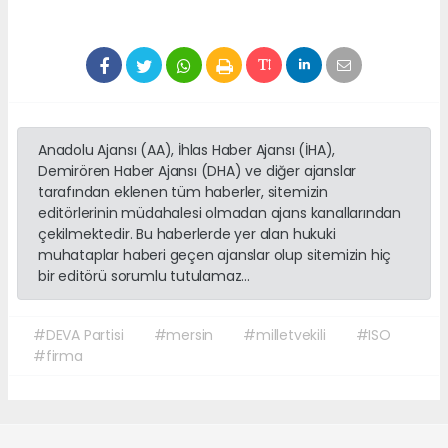
Anadolu Ajansı (AA), İhlas Haber Ajansı (İHA),
Demirören Haber Ajansı (DHA) ve diğer ajanslar
tarafından eklenen tüm haberler, sitemizin
editörlerinin müdahalesi olmadan ajans kanallarından
çekilmektedir. Bu haberlerde yer alan hukuki
muhataplar haberi geçen ajanslar olup sitemizin hiç
bir editörü sorumlu tutulamaz...
#DEVA Partisi
#mersin
#milletvekili
#ISO
#firma