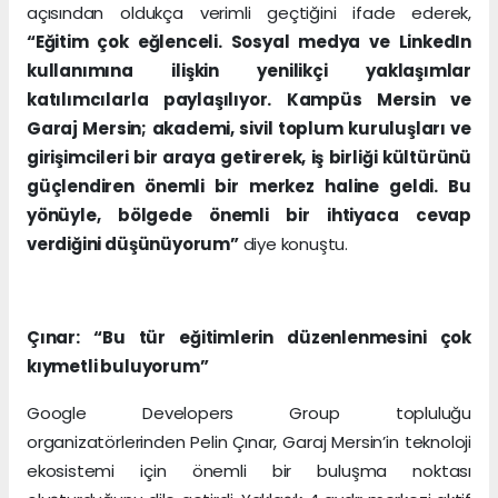
açısından oldukça verimli geçtiğini ifade ederek,
“Eğitim çok eğlenceli. Sosyal medya ve LinkedIn
kullanımına ilişkin yenilikçi yaklaşımlar
katılımcılarla paylaşılıyor. Kampüs Mersin ve
Garaj Mersin; akademi, sivil toplum kuruluşları ve
girişimcileri bir araya getirerek, iş birliği kültürünü
güçlendiren önemli bir merkez haline geldi. Bu
yönüyle, bölgede önemli bir ihtiyaca cevap
verdiğini düşünüyorum”
diye konuştu.
Çınar: “Bu tür eğitimlerin düzenlenmesini çok
kıymetli buluyorum”
Google Developers Group topluluğu
organizatörlerinden Pelin Çınar, Garaj Mersin’in teknoloji
ekosistemi için önemli bir buluşma noktası