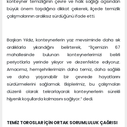
konteyner temizliğinin çevre ve halk sağlığı açısından
büyük önem taşıdığına dikkat çekerek, ilçede temizlik
çalışmalarının aralıksız sürdüğünü ifade etti.
Başkan Yıldız, konteynerlerin yaz mevsiminde daha sık
aralıklarla yıkandığını belirterek, “İlçemizin 67
mahallesinde bulunan konteynerlerimizi belirli
periyotlarla yerinde yıkıyor ve dezenfekte ediyoruz.
Amacımız, hemşehrilerimizin daha temiz, daha sağlıklı
ve daha yaşanabilir bir çevrede hayatlarını
sürdürmelerini sağlamak. Ekiplerimiz, bu çalışmaları
düzenli olarak tekrarlayarak konteynerlerin sürekli
hijyenik koşullarda kalmasını sağlıyor.” dedi.
TEMİZ TOROSLAR İÇİN ORTAK SORUMLULUK ÇAĞRISI