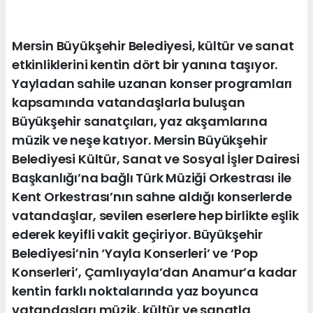
Mersin Büyükşehir Belediyesi, kültür ve sanat
etkinliklerini kentin dört bir yanına taşıyor.
Yayladan sahile uzanan konser programları
kapsamında vatandaşlarla buluşan
Büyükşehir sanatçıları, yaz akşamlarına
müzik ve neşe katıyor. Mersin Büyükşehir
Belediyesi Kültür, Sanat ve Sosyal İşler Dairesi
Başkanlığı’na bağlı Türk Müziği Orkestrası ile
Kent Orkestrası’nın sahne aldığı konserlerde
vatandaşlar, sevilen eserlere hep birlikte eşlik
ederek keyifli vakit geçiriyor. Büyükşehir
Belediyesi’nin ‘Yayla Konserleri’ ve ‘Pop
Konserleri’, Çamlıyayla’dan Anamur’a kadar
kentin farklı noktalarında yaz boyunca
vatandaşları müzik, kültür ve sanatla