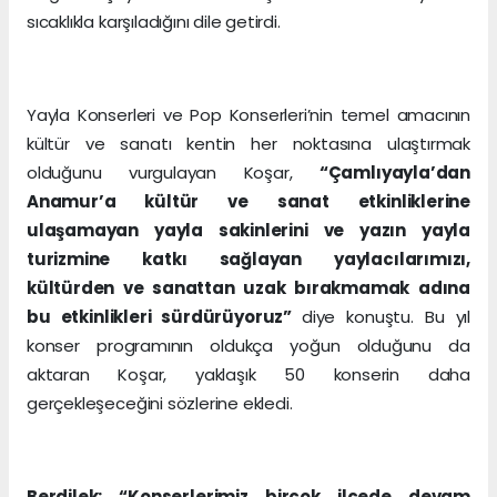
sıcaklıkla karşıladığını dile getirdi.
Yayla Konserleri ve Pop Konserleri’nin temel amacının
kültür ve sanatı kentin her noktasına ulaştırmak
olduğunu vurgulayan Koşar,
“Çamlıyayla’dan
Anamur’a kültür ve sanat etkinliklerine
ulaşamayan yayla sakinlerini ve yazın yayla
turizmine katkı sağlayan yaylacılarımızı,
kültürden ve sanattan uzak bırakmamak adına
bu etkinlikleri sürdürüyoruz”
diye konuştu. Bu yıl
konser programının oldukça yoğun olduğunu da
aktaran Koşar, yaklaşık 50 konserin daha
gerçekleşeceğini sözlerine ekledi.
Berdilek: “Konserlerimiz birçok ilçede devam