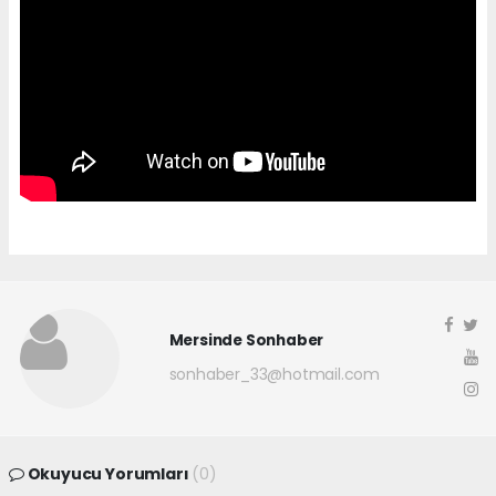
Mersinde Sonhaber
sonhaber_33@hotmail.com
Okuyucu Yorumları
(0)