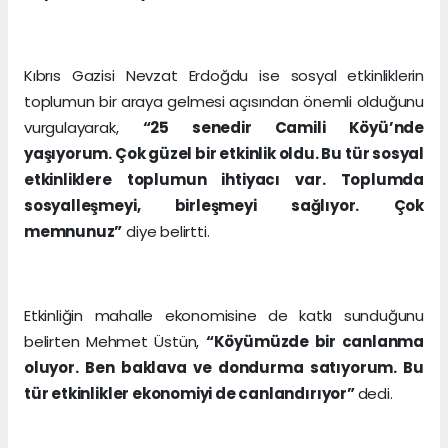
Kıbrıs Gazisi Nevzat Erdoğdu ise sosyal etkinliklerin
toplumun bir araya gelmesi açısından önemli olduğunu
vurgulayarak,
“25 senedir Camili Köyü’nde
yaşıyorum. Çok güzel bir etkinlik oldu. Bu tür sosyal
etkinliklere toplumun ihtiyacı var. Toplumda
sosyalleşmeyi, birleşmeyi sağlıyor. Çok
memnunuz”
diye belirtti.
Etkinliğin mahalle ekonomisine de katkı sunduğunu
belirten Mehmet Üstün,
“Köyümüzde bir canlanma
oluyor. Ben baklava ve dondurma satıyorum. Bu
tür etkinlikler ekonomiyi de canlandırıyor”
dedi.