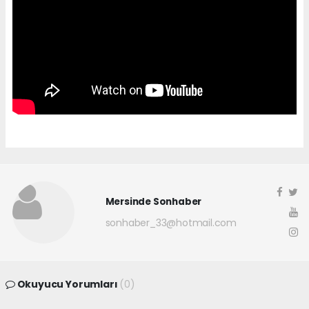
Mersinde Sonhaber
sonhaber_33@hotmail.com
Okuyucu Yorumları
(0)