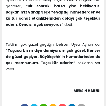
getirerek,
“Bir sonraki hafta yine bekliyoruz.
Başkanımız Vahap Seçer’e yaptığı hizmetlerden ve
kültür sanat etkinliklerinden dolayı çok teşekkür
ederiz. Kendisini çok seviyoruz”
dedi.
Tatilinin çok güzel geçtiğini belirten Uysal Ayhan da,
“Taşucu bizim diye demiyorum çok güzel. Konser
de güzel geçiyor. Büyükşehir’in hizmetlerinden de
çok memnunum. Teşekkür ederim”
sözlerine yer
verdi.
MERSIN HABERİ