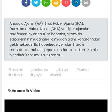
Anadolu Ajansı (AA), İhlas Haber Ajansı (İHA),
Demirören Haber Ajansı (DHA) ve diğer ajanslar
tarafından eklenen tüm haberler, sitemizin
editörlerinin müdahalesi olmadan ajans kanallarından
çekilmektedir. Bu haberlerde yer alan hukuki
muhataplar haberi geçen ajanslar olup sitemizin hiç
bir editörü sorumlu tutulamaz...
#mersin
#belediye
#kültür
#sanat
#etkinlik
#yayla
#sahil
Habere Ek Video