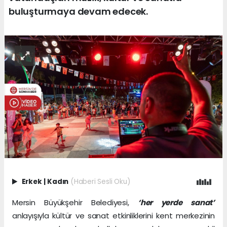
buluşturmaya devam edecek.
Erkek
|
Kadın
(Haberi Sesli Oku)
Mersin Büyükşehir Belediyesi,
‘her yerde sanat’
anlayışıyla kültür ve sanat etkinliklerini kent merkezinin