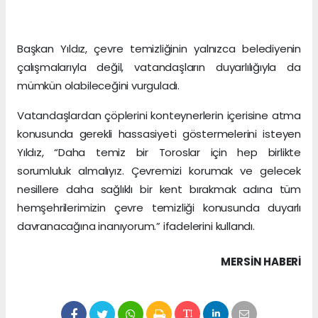
Başkan Yıldız, çevre temizliğinin yalnızca belediyenin
çalışmalarıyla değil, vatandaşların duyarlılığıyla da
mümkün olabileceğini vurguladı.
Vatandaşlardan çöplerini konteynerlerin içerisine atma
konusunda gerekli hassasiyeti göstermelerini isteyen
Yıldız, “Daha temiz bir Toroslar için hep birlikte
sorumluluk almalıyız. Çevremizi korumak ve gelecek
nesillere daha sağlıklı bir kent bırakmak adına tüm
hemşehrilerimizin çevre temizliği konusunda duyarlı
davranacağına inanıyorum.” ifadelerini kullandı.
MERSIN HABERİ