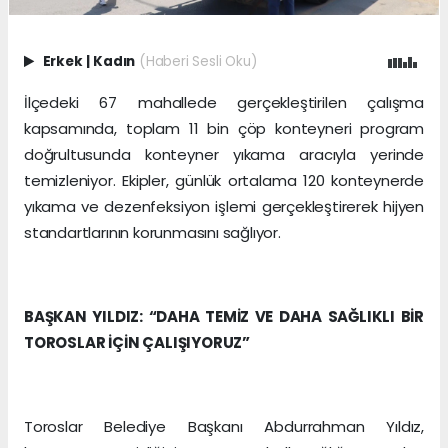
Erkek
|
Kadın
(Haberi Sesli Oku)
İlçedeki 67 mahallede gerçekleştirilen çalışma
kapsamında, toplam 11 bin çöp konteyneri program
doğrultusunda konteyner yıkama aracıyla yerinde
temizleniyor. Ekipler, günlük ortalama 120 konteynerde
yıkama ve dezenfeksiyon işlemi gerçekleştirerek hijyen
standartlarının korunmasını sağlıyor.
BAŞKAN YILDIZ: “DAHA TEMİZ VE DAHA SAĞLIKLI BİR
TOROSLAR İÇİN ÇALIŞIYORUZ”
Toroslar Belediye Başkanı Abdurrahman Yıldız,