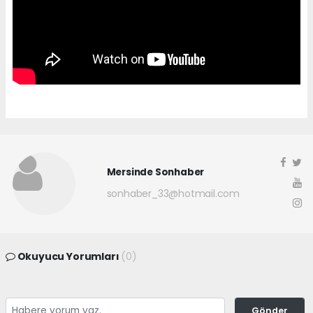
Mersinde Sonhaber
sonhaber_33@hotmail.com
Okuyucu Yorumları
(0)
Gönder