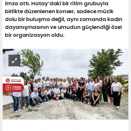
imza attı. Hatay’daki bir ritim grubuyla
birlikte düzenlenen konser, sadece müzik
dolu bir buluşma değil, aynı zamanda kadın
dayanışmasının ve umudun güçlendiği özel
bir organizasyon oldu.