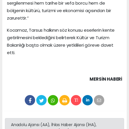
sergilenmesi hem tarihe bir vefa borcu hem de
bölgenin kültürü, turizmi ve ekonomisi açısından bir
zarurettir.”
Kocamaz, Tarsus halkının söz konusu eserlerin kente
getirilmesini beklediğini belirterek Kültür ve Turizm
Bakanlığı başta olmak üzere yetkilileri göreve davet
etti.
MERSIN HABERİ
Anadolu Ajansı (AA), İhlas Haber Ajansı (İHA),