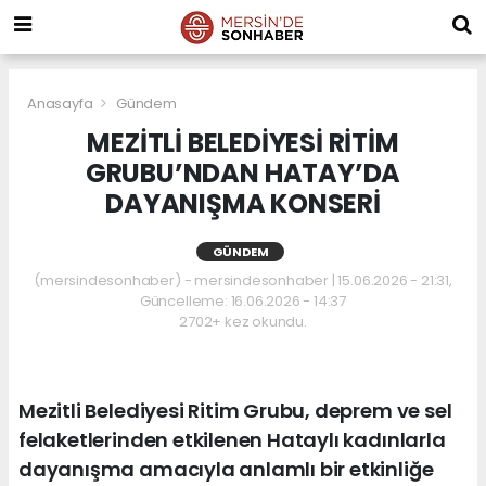
Anasayfa
Gündem
MEZİTLİ BELEDİYESİ RİTİM
GRUBU’NDAN HATAY’DA
DAYANIŞMA KONSERİ
GÜNDEM
(mersindesonhaber) - mersindesonhaber | 15.06.2026 - 21:31,
Güncelleme: 16.06.2026 - 14:37
2702+ kez okundu.
Mezitli Belediyesi Ritim Grubu, deprem ve sel
felaketlerinden etkilenen Hataylı kadınlarla
dayanışma amacıyla anlamlı bir etkinliğe