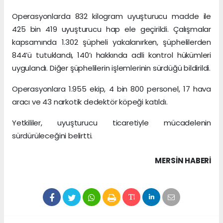
Operasyonlarda 832 kilogram uyuşturucu madde ile
425 bin 419 uyuşturucu hap ele geçirildi. Çalışmalar
kapsamında 1.302 şüpheli yakalanırken, şüphelilerden
844’ü tutuklandı, 140’ı hakkında adli kontrol hükümleri
uygulandı. Diğer şüphelilerin işlemlerinin sürdüğü bildirildi.
Operasyonlara 1.955 ekip, 4 bin 800 personel, 17 hava
aracı ve 43 narkotik dedektör köpeği katıldı.
Yetkililer, uyuşturucu ticaretiyle mücadelenin
sürdürüleceğini belirtti.
MERSIN HABERİ