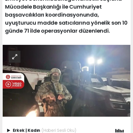
Mücadele Başkanlığı ile Cumhuriyet
başsavcılıkları koordinasyonunda,
uyuşturucu madde satıcılarına yönelik son 10
günde 71 ilde operasyonlar düzenlendi.
Erkek
|
Kadın
(Haberi Sesli Oku)