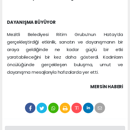
DAYANIŞMA BÜYÜYOR
Mezitli Belediyesi Ritim Grubu’nun Hatay’da
gerçekleştirdiği etkinlik, sanatın ve dayanışmanın bir
araya geldiğinde ne kadar güçlü bir etki
yaratabileceğini bir kez daha gösterdi. Kadınların
öncülüğünde gerçekleşen buluşma, umut ve
dayanışma mesajlarıyla hafızalarda yer etti.
MERSIN HABERİ