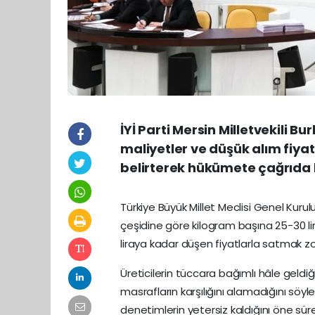
İYİ Parti Mersin Milletvekili 
maliyetler ve düşük alım fiyat
belirterek hükümete çağrıda
Türkiye Büyük Millet Meclisi Genel Ku
çeşidine göre kilogram başına 25-30 lir
liraya kadar düşen fiyatlarla satmak zor
Üreticilerin tüccara bağımlı hâle geldiğ
masrafların karşılığını alamadığını söyl
denetimlerin yetersiz kaldığını öne s