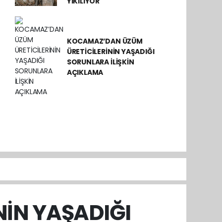
YIKILIYOR
KOCAMAZ’DAN ÜZÜM
ÜRETİCİLERİNİN YAŞADIĞI
SORUNLARA İLİŞKİN
AÇIKLAMA
İN YAŞADIĞI