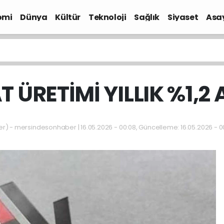
omi
Dünya
Kültür
Teknoloji
Sağlık
Siyaset
Asa
T ÜRETİMİ YILLIK %1,2 
 - mersindesonhaber | 16.05.2026 - 00:08, Güncelleme: 16.05.2026 - 0