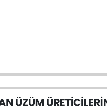
N ÜZÜM ÜRETİCİLERİN