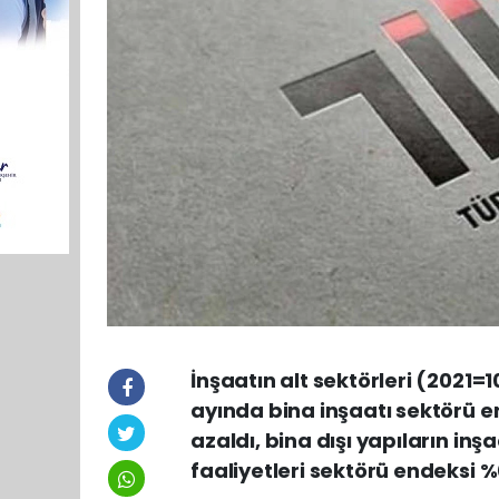
İnşaatın alt sektörleri (2021=1
ayında bina inşaatı sektörü en
azaldı, bina dışı yapıların inş
faaliyetleri sektörü endeksi %0