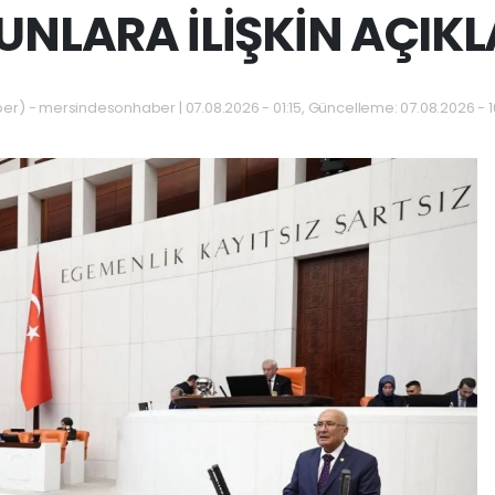
UNLARA İLİŞKİN AÇIK
) - mersindesonhaber | 07.08.2026 - 01:15, Güncelleme: 07.08.2026 - 