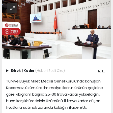
Erkek
|
Kadın
(Haberi Sesli Oku)
Türkiye Büyük Millet Meclisi Genel Kurulu’nda konuşan
Kocamaz, üzüm üretim maliyetlerinin ürünün çeşidine
göre kilogram başına 25-30 liraya kadar yükseldiğini,
buna karşılık üreticinin üzümünü 11 liraya kadar düşen
fiyatlarla satmak zorunda kaldığını ifade etti.