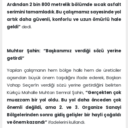
Ardından 2 bin 800 metrelik bölümde sıcak asfalt
serimini tamamladık. Bu çalışmamız sayesinde yol
artık daha güvenli, konforlu ve uzun ömürlü hale
geldi”
dedi.
Muhtar Şahin: “Başkanımız verdiği sözü yerine
getirdi”
Yapılan çalışmanın hem bölge halkı hem de üreticiler
açısından büyük önem taşıdığını ifade ederek, Başkan
Vahap Seçer’in verdiği sözü yerine getirdiğini belirten
Kürkçü Mahalle Muhtarı Semral Şahin,
“Gerçekten çok
muazzam bir yol oldu. Bu yol daha önceden çok
önemli değildi, ama 2. ve 3. Organize Sanayi
Bölgelerinden sonra gidiş gelişler bir hayli çoğaldı
ve önem kazandı”
ifadelerini kullandı.