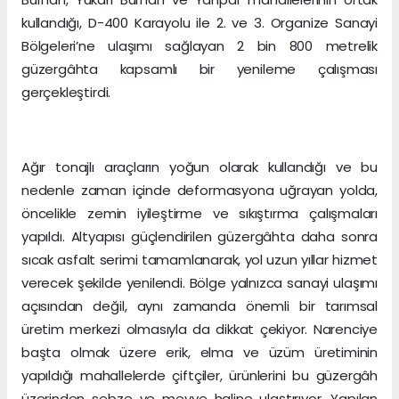
kullandığı, D-400 Karayolu ile 2. ve 3. Organize Sanayi
Bölgeleri’ne ulaşımı sağlayan 2 bin 800 metrelik
güzergâhta kapsamlı bir yenileme çalışması
gerçekleştirdi.
Ağır tonajlı araçların yoğun olarak kullandığı ve bu
nedenle zaman içinde deformasyona uğrayan yolda,
öncelikle zemin iyileştirme ve sıkıştırma çalışmaları
yapıldı. Altyapısı güçlendirilen güzergâhta daha sonra
sıcak asfalt serimi tamamlanarak, yol uzun yıllar hizmet
verecek şekilde yenilendi. Bölge yalnızca sanayi ulaşımı
açısından değil, aynı zamanda önemli bir tarımsal
üretim merkezi olmasıyla da dikkat çekiyor. Narenciye
başta olmak üzere erik, elma ve üzüm üretiminin
yapıldığı mahallelerde çiftçiler, ürünlerini bu güzergâh
üzerinden sebze ve meyve haline ulaştırıyor. Yapılan