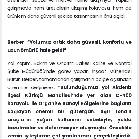
çalışmayla hem üreticilerin ulaşımı kolaylaştı, hem de
ürünlerin daha güvenli şekilde taşınmasının önü açıldı.
Berber: “Yolumuz artık daha güvenli, konforlu ve
uzun ömürlü hale geldi”
Yol Yapım, Bakım ve Onarım Dairesi Kalite ve Kontrol
Şube Müdürlüğü’nde görev yapan İnşaat Mühendisi
Burçin Berber, tamamlanan çalışmanın bölge açısından
önemine değinerek,
“Bulunduğumuz yol Akdeniz
ilçesi Kürkçü Mahallesi’nde yer alan D-400
karayolu ile Organize Sanayi Bölgelerine bağlantı
sağlayan önemli bir güzergâh. Ağır tonajlı
araçların yoğun kullanımı sebebiyle, yolda
bozulmalar ve deformasyon oluşmuştu. Öncelikle
zemin iyileştirme çalışmalarımızı gerçekleştirdik.