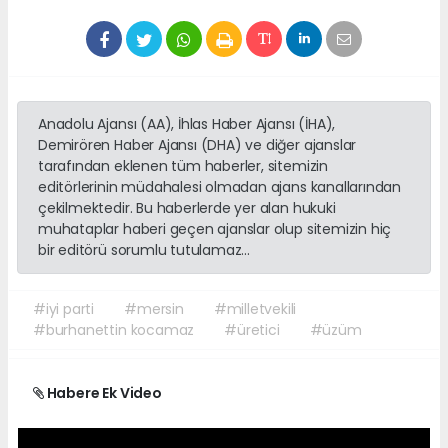
Anadolu Ajansı (AA), İhlas Haber Ajansı (İHA),
Demirören Haber Ajansı (DHA) ve diğer ajanslar
tarafından eklenen tüm haberler, sitemizin
editörlerinin müdahalesi olmadan ajans kanallarından
çekilmektedir. Bu haberlerde yer alan hukuki
muhataplar haberi geçen ajanslar olup sitemizin hiç
bir editörü sorumlu tutulamaz...
#iyi parti
#mersin
#milletvekili
#burhanettin kocamaz
#üretici
#üzüm
Habere Ek Video