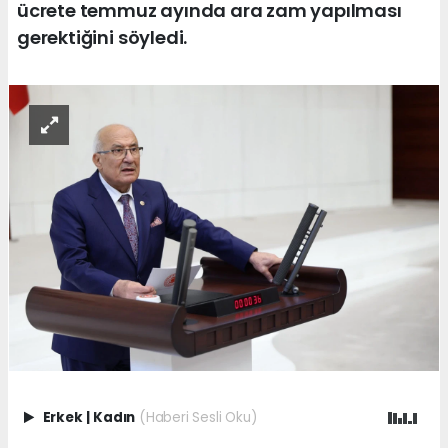
ücrete temmuz ayında ara zam yapılması
gerektiğini söyledi.
Erkek
|
Kadın
(Haberi Sesli Oku)