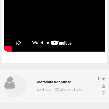
Mersinde Sonhaber
sonhaber_33@hotmail.com