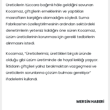
Üreticilerin tüccara bağımlı hâle geldiğini savunan
Kocamaz, çiftçilerin emeklerinin ve yaptıkları
masrafların karşılığını alamadığını söyledi. Suma
Fabrikası’nın özelleştirilmesinin ardından sektördeki
denetimlerin yetersiz kaldığını öne süren Kocamaz,
üzüm üreticilerinin korunması için gerekli tedbirlerin
alınmasını istedi.
Kocamaz, “Üreticilerimiz, ürettikleri birçok üründe
olduğu gibi üzüm üretiminde de hayal kırıklığı yaşıyor.
İktidarın çiftçileri yalnız bırakmaktan vazgeçmesi ve
üreticilerin sorunlarına çözüm bulması gerekiyor”
ifadelerini kullandı.
MERSIN HABERİ