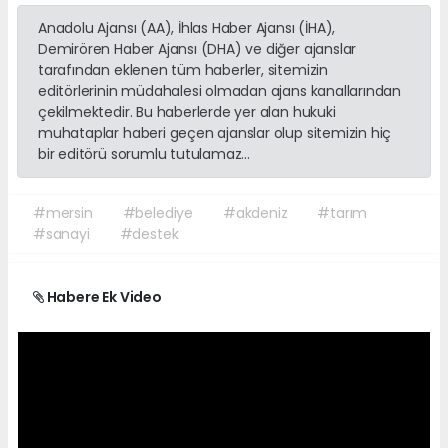
Anadolu Ajansı (AA), İhlas Haber Ajansı (İHA),
Demirören Haber Ajansı (DHA) ve diğer ajanslar
tarafından eklenen tüm haberler, sitemizin
editörlerinin müdahalesi olmadan ajans kanallarından
çekilmektedir. Bu haberlerde yer alan hukuki
muhataplar haberi geçen ajanslar olup sitemizin hiç
bir editörü sorumlu tutulamaz...
#mersin
#belediye
#akdeniz
#tarım
#sanayi
#destek
Habere Ek Video