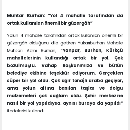
Muhtar Burhan: “Yol 4 mahalle tarafından da
ortak kullanılan önemli bir güzergâh”
Yolun 4 mahalle tarafından ortak kullanılan önemli bir
güzergâh olduğunu dile getiren Yukarıburhan Mahalle
Muhtarı Azmi Burhan,
“Yanpar, Burhan, Kürkçü
mahallelerinin kullandığı ortak bir yol. Çok
bozulmuştu. Vahap Başkanımıza ve bütün
belediye ekibine teşekkür ediyorum. Gerçekten
süper bir yol oldu. Çok ağır tonajlı araba geçiyor,
ama yolun altına basılan taşlar ve dolgu
malzemeleri çok sağlam oldu. Şehir merkezine
nasıl bir yol yapıldıysa, aynısı buraya da yapıldı”
ifadelerini kullandı.