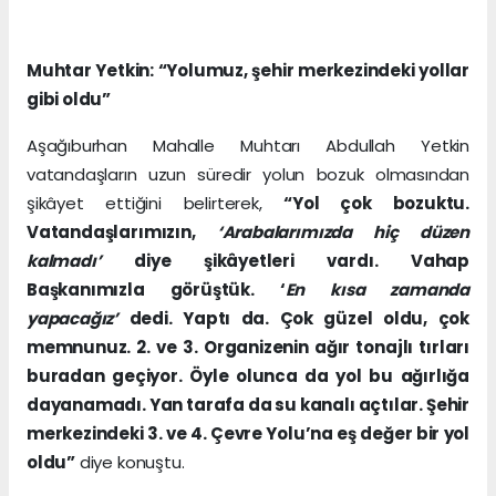
Muhtar Yetkin: “Yolumuz, şehir merkezindeki yollar
gibi oldu”
Aşağıburhan Mahalle Muhtarı Abdullah Yetkin
vatandaşların uzun süredir yolun bozuk olmasından
şikâyet ettiğini belirterek,
“Yol çok bozuktu.
Vatandaşlarımızın,
‘Arabalarımızda hiç düzen
kalmadı’
diye şikâyetleri vardı. Vahap
Başkanımızla görüştük. ‘
En kısa zamanda
yapacağız’
dedi. Yaptı da. Çok güzel oldu, çok
memnunuz. 2. ve 3. Organizenin ağır tonajlı tırları
buradan geçiyor. Öyle olunca da yol bu ağırlığa
dayanamadı. Yan tarafa da su kanalı açtılar. Şehir
merkezindeki 3. ve 4. Çevre Yolu’na eş değer bir yol
oldu”
diye konuştu.