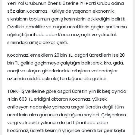
Yeni Yol Grubunun önerisi üzerine İYİ Parti Grubu adına
söz alan Kocamaz, Türkiye’de yaşanan ekonomik
sıkıntıların toplumun geniş kesimlerini etkilediğini belirtti.
Özellikle emekliler ve asgari ücretlilerin geçim şartlarının
ağırlaştığını ifade eden Kocamaz, açlık ve yoksulluk
sınırındaki artışa dikkat çekti.
Kocamaz, emeklilerin 20 bin TL, asgari ücretlilerin ise 28
bin TL gelirle geçinmeye çalıştığını belirterek, kira, gıda,
enerji ve ulaşım giderlerindeki artışların vatandaşlar
üzerinde ciddi baskı oluşturduğunu dile getirdi.
TÜRK-İŞ verilerine göre asgari ücretin yılın ilk beş ayında
4 bin 663 TL eridiğini aktaran Kocamaz, yüksek
enflasyon nedeniyle yalnızca asgari ücretin değil, tüm
ücretlerin alım gücünün düştüğünü söyledi. Çalışanların
vergi ve kesinti yükünün de arttığını ifade eden
Kocamaz, ücretli kesimin yıl içinde önemli bir gelir kaybı