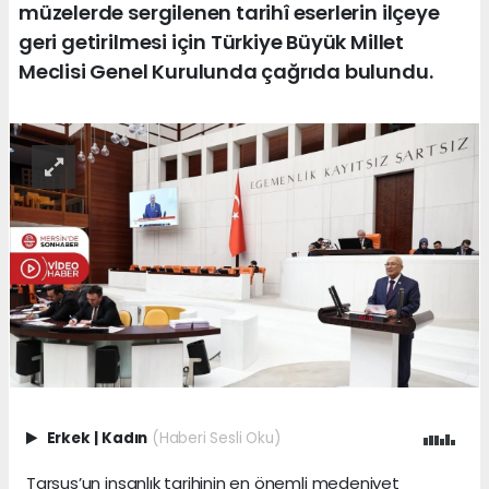
müzelerde sergilenen tarihî eserlerin ilçeye
geri getirilmesi için Türkiye Büyük Millet
Meclisi Genel Kurulunda çağrıda bulundu.
Erkek
|
Kadın
(Haberi Sesli Oku)
Tarsus’un insanlık tarihinin en önemli medeniyet