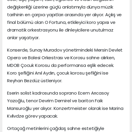
değişkenliği üzerine güçlü anlatımıyla dünya müzik
tarihinin en çarpıcı yapıtları arasında yer alıyor. Açılış ve
final bölümü olan O Fortuna, etkileyici koro yapısı ve
dramatik orkestrasyonu ile dinleyicilere unutulmaz
anlar yaşatıyor.
Konserde, Sunay Muradov yönetimindeki Mersin Devlet
Opera ve Balesi Orkestrası ve Korosu sahne alırken,
MDOB Çocuk Korosu da performansa eşlik edecek.
Koro şefliğini Anıl Aydın, çocuk korosu şefliğini ise
Reyhan Bezdüz üstleniyor.
Eserin solist kadrosunda soprano Ecem Arıcasoy
Yazoğlu, tenor Devrim Demirel ve bariton Faik
Mansuroğlu yer alıyor. Konzertmeister olarak ise Marina
Kvlivdze görev yapacak.
Ortaçağ metinlerini çağdaş sahne estetiğiyle