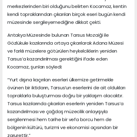
merkezlerinden biri olduğunu belirten Kocamaz, kentin
kendi topraklarından çıkarılan birçok eseri bugün kendi
müzesinde sergileyemediğine dikkat çekti.
Antakya Müzesinde bulunan Tarsus Mozaiği ile
Gözlükule kazılarında ortaya çıkarılarak Adana Müzesi
ve farklı müzelere götürülen heykelciklerin yeniden
Tarsus’a kazandırılması gerektiğini ifade eden
Kocamaz, şunları söyledi:
“Yurt dışına kaçırılan eserleri ülkemize getirmekle
övünen bir iktidarın, Tarsus’un eserlerini de ait oldukları
topraklarla buluşturması doğru bir yaklaşım olacaktır.
Tarsus kazılarında çıkarılan eserlerin yeniden Tarsus’a
kazandırılması ve çağdaş müzecilik anlayışıyla
sergilenmesi hem tarihe bir vefa borcu hem de
bölgenin kültürü, turizmi ve ekonomisi açısından bir
zarurettir.”