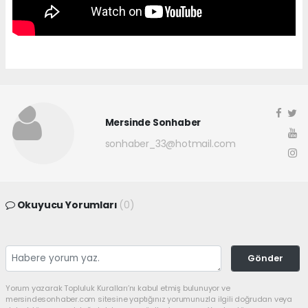
Mersinde Sonhaber
sonhaber_33@hotmail.com
Okuyucu Yorumları
(0)
Gönder
Yorum yazarak Topluluk Kuralları’nı kabul etmiş bulunuyor ve
mersindesonhaber.com sitesine yaptığınız yorumunuzla ilgili doğrudan veya