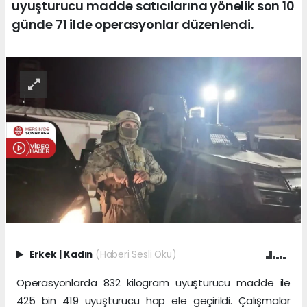
uyuşturucu madde satıcılarına yönelik son 10
günde 71 ilde operasyonlar düzenlendi.
Erkek
|
Kadın
(Haberi Sesli Oku)
Operasyonlarda 832 kilogram uyuşturucu madde ile
425 bin 419 uyuşturucu hap ele geçirildi. Çalışmalar