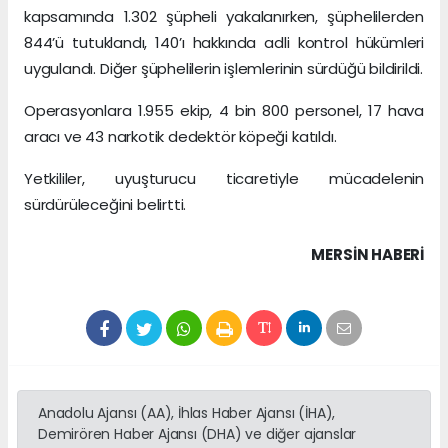
kapsamında 1.302 şüpheli yakalanırken, şüphelilerden
844’ü tutuklandı, 140’ı hakkında adli kontrol hükümleri
uygulandı. Diğer şüphelilerin işlemlerinin sürdüğü bildirildi.
Operasyonlara 1.955 ekip, 4 bin 800 personel, 17 hava
aracı ve 43 narkotik dedektör köpeği katıldı.
Yetkililer, uyuşturucu ticaretiyle mücadelenin
sürdürüleceğini belirtti.
MERSIN HABERİ
Anadolu Ajansı (AA), İhlas Haber Ajansı (İHA),
Demirören Haber Ajansı (DHA) ve diğer ajanslar