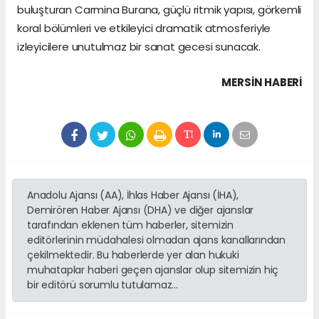
buluşturan Carmina Burana, güçlü ritmik yapısı, görkemli
koral bölümleri ve etkileyici dramatik atmosferiyle
izleyicilere unutulmaz bir sanat gecesi sunacak.
MERSIN HABERİ
Anadolu Ajansı (AA), İhlas Haber Ajansı (İHA),
Demirören Haber Ajansı (DHA) ve diğer ajanslar
tarafından eklenen tüm haberler, sitemizin
editörlerinin müdahalesi olmadan ajans kanallarından
çekilmektedir. Bu haberlerde yer alan hukuki
muhataplar haberi geçen ajanslar olup sitemizin hiç
bir editörü sorumlu tutulamaz...