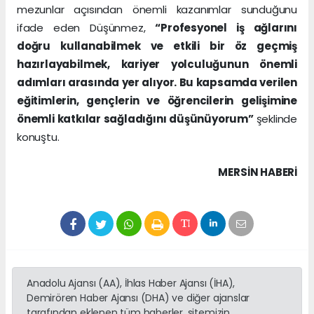
mezunlar açısından önemli kazanımlar sunduğunu
ifade eden Düşünmez,
“Profesyonel iş ağlarını
doğru kullanabilmek ve etkili bir öz geçmiş
hazırlayabilmek, kariyer yolculuğunun önemli
adımları arasında yer alıyor. Bu kapsamda verilen
eğitimlerin, gençlerin ve öğrencilerin gelişimine
önemli katkılar sağladığını düşünüyorum”
şeklinde
konuştu.
MERSIN HABERİ
Anadolu Ajansı (AA), İhlas Haber Ajansı (İHA),
Demirören Haber Ajansı (DHA) ve diğer ajanslar
tarafından eklenen tüm haberler, sitemizin