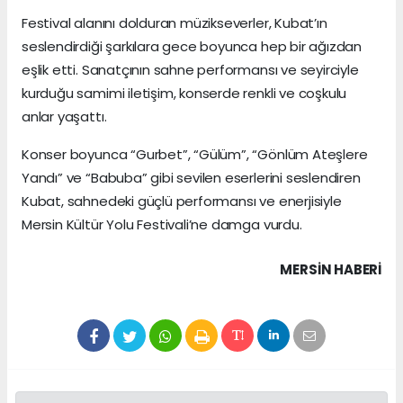
Festival alanını dolduran müzikseverler, Kubat’ın
seslendirdiği şarkılara gece boyunca hep bir ağızdan
eşlik etti. Sanatçının sahne performansı ve seyirciyle
kurduğu samimi iletişim, konserde renkli ve coşkulu
anlar yaşattı.
Konser boyunca “Gurbet”, “Gülüm”, “Gönlüm Ateşlere
Yandı” ve “Babuba” gibi sevilen eserlerini seslendiren
Kubat, sahnedeki güçlü performansı ve enerjisiyle
Mersin Kültür Yolu Festivali’ne damga vurdu.
MERSIN HABERİ