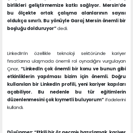
birlikleri geliştirmemize katkı sağlıyor. Mersin’de
bu ölçekte ortak çalışma alanlarının sayısı
oldukça sınırlı. Bu yönüyle Garaj Mersin önemli bir
boşluğu dolduruyor”
dedi.
LinkedIn’in özellikle teknoloji sektöründe kariyer
fırsatlarına ulaşmada önemli rol oynadığını vurgulayan
Çınar,
“Linkedln çok önemli bir konu ve bunun gibi
etkinliklerin yapılması bizim için önemli. Doğru
kullanılan bir LinkedIn profili, yeni kariyer kapıları
açabiliyor. Bu nedenle bu tür eğitimlerin
düzenlenmesini çok kıymetli buluyorum”
ifadelerini
kullandı.
Düşünmez: “Etkili bir öz geçmiş hazırlamak, kariyer