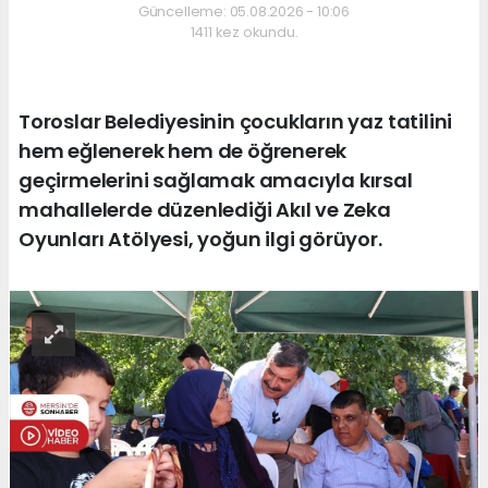
Güncelleme: 05.08.2026 - 10:06
1411 kez okundu.
Toroslar Belediyesinin çocukların yaz tatilini
hem eğlenerek hem de öğrenerek
geçirmelerini sağlamak amacıyla kırsal
mahallelerde düzenlediği Akıl ve Zeka
Oyunları Atölyesi, yoğun ilgi görüyor.