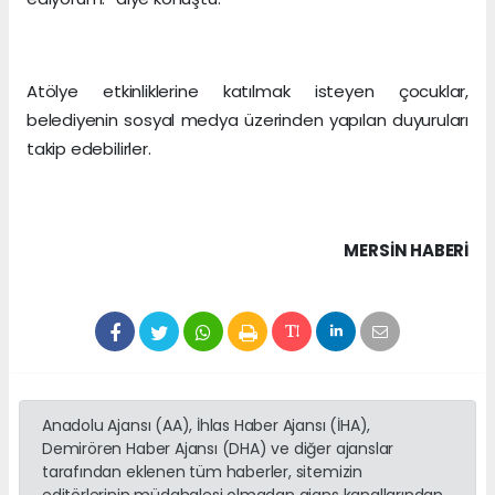
Atölye etkinliklerine katılmak isteyen çocuklar,
belediyenin sosyal medya üzerinden yapılan duyuruları
takip edebilirler.
MERSIN HABERİ
Anadolu Ajansı (AA), İhlas Haber Ajansı (İHA),
Demirören Haber Ajansı (DHA) ve diğer ajanslar
tarafından eklenen tüm haberler, sitemizin
editörlerinin müdahalesi olmadan ajans kanallarından