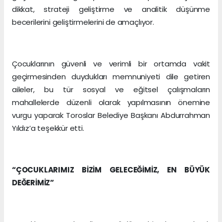
dikkat, strateji geliştirme ve analitik düşünme
becerilerini geliştirmelerini de amaçlıyor.
Çocuklarının güvenli ve verimli bir ortamda vakit
geçirmesinden duydukları memnuniyeti dile getiren
aileler, bu tür sosyal ve eğitsel çalışmaların
mahallelerde düzenli olarak yapılmasının önemine
vurgu yaparak Toroslar Belediye Başkanı Abdurrahman
Yıldız’a teşekkür etti.
“ÇOCUKLARIMIZ BİZİM GELECEĞİMİZ, EN BÜYÜK
DEĞERİMİZ”