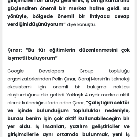
girişimcileri bir araya getirerek, iş birliği kültürünü
güçlendiren önemli bir merkez haline geldi. Bu
yönüyle, bölgede önemli bir ihtiyaca cevap
verdiğini düşünüyorum”
diye konuştu.
Çınar: “Bu tür eğitimlerin düzenlenmesini çok
kıymetli buluyorum”
Google Developers Group topluluğu
organizatörlerinden Pelin Çınar, Garaj Mersin’in teknoloji
ekosistemi için önemli bir buluşma noktası
oluşturduğunu dile getirdi. Yaklaşık 4 aydır merkezi aktif
olarak kullandığını ifade eden Çınar,
“Çalıştığım sektör
ve içinde bulunduğum topluluklar nedeniyle,
burası benim için çok aktif kullanabileceğim bir
yer oldu. İş insanları, yazılım geliştiriciler ve
girişimcilerle aynı ortamda bulunmak, yeni iş