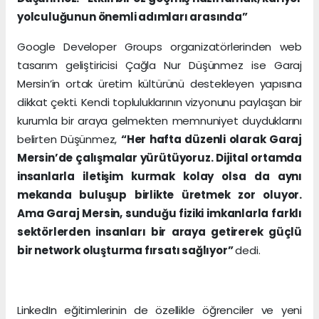
yolculuğunun önemli adımları arasında”
Google Developer Groups organizatörlerinden web
tasarım geliştiricisi Çağla Nur Düşünmez ise Garaj
Mersin’in ortak üretim kültürünü destekleyen yapısına
dikkat çekti. Kendi topluluklarının vizyonunu paylaşan bir
kurumla bir araya gelmekten memnuniyet duyduklarını
belirten Düşünmez,
“Her hafta düzenli olarak Garaj
Mersin’de çalışmalar yürütüyoruz. Dijital ortamda
insanlarla iletişim kurmak kolay olsa da aynı
mekanda buluşup birlikte üretmek zor oluyor.
Ama Garaj Mersin, sunduğu fiziki imkanlarla farklı
sektörlerden insanları bir araya getirerek güçlü
bir network oluşturma fırsatı sağlıyor”
dedi.
LinkedIn eğitimlerinin de özellikle öğrenciler ve yeni