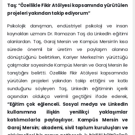
Taş: “Özellikle Fikir Atölyesi kapsamında yürütülen
projeleri yakından takip ediyorum”
Psikolojik danışman, endüstriyel psikoloji ve insan
kaynakları uzmanı Dr. Ramazan Taş da Linkedln eğitimi
alanlardan. Taş, Garaj Mersin ve Kampüs Mersin’in kısa
sürede önemli bir üretim ve paylaşım alanına
dönüştüğünü belirtirken, Kariyer Merkezi’nin yürüttüğü
çalışmalar sayesinde Kampüs Mersin ve Garaj Mersin ile
tanıştığını belirtti. Özellikle Fikir Atölyesi kapsamında
yürütülen projeleri yakından takip ettiğini ve katkı
sunduğunu söyleyen Taş, LinkedIn eğitiminin içerik
açısından oldukça verimli geçtiğini ifade ederek,
“Eğitim çok eğlenceli. Sosyal medya ve LinkedIn
kullanımına ilişkin yenilikçi yaklaşımlar
katılımcılarla paylaşılıyor. Kampüs Mersin ve
Garaj Mersin; akademi, sivil toplum kuruluşları ve