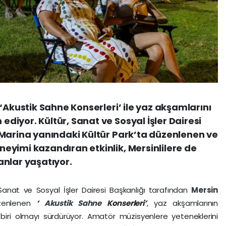
‘Akustik Sahne Konserleri’ ile yaz akşamlarını
iyor. Kültür, Sanat ve Sosyal İşler Dairesi
 Marina yanındaki Kültür Park’ta düzenlenen ve
yimi kazandıran etkinlik, Mersinlilere de
 anlar yaşatıyor.
 Sanat ve Sosyal İşler Dairesi Başkanlığı tarafından
Mersin
üzenlenen
‘
Akustik Sahne
Konserleri’
, yaz akşamlarının
iri olmayı sürdürüyor. Amatör müzisyenlere yeteneklerini