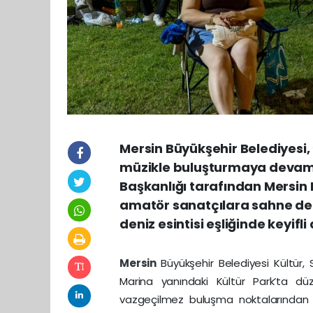
Mersin Büyükşehir Belediyesi, 
müzikle buluşturmaya devam ed
Başkanlığı tarafından Mersin
amatör sanatçılara sahne dene
deniz esintisi eşliğinde keyifli
Mersin
Büyükşehir Belediyesi Kültür,
Marina yanındaki Kültür Park’ta d
vazgeçilmez buluşma noktalarından b