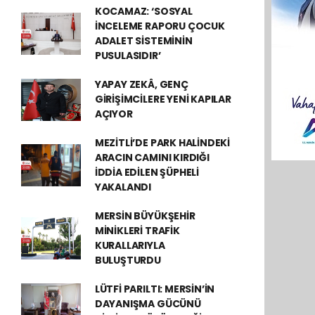
KOCAMAZ: ‘SOSYAL
İNCELEME RAPORU ÇOCUK
ADALET SİSTEMİNİN
PUSULASIDIR’
YAPAY ZEKÂ, GENÇ
GİRİŞİMCİLERE YENİ KAPILAR
AÇIYOR
MEZİTLİ’DE PARK HALİNDEKİ
ARACIN CAMINI KIRDIĞI
İDDİA EDİLEN ŞÜPHELİ
YAKALANDI
MERSİN BÜYÜKŞEHİR
MİNİKLERİ TRAFİK
KURALLARIYLA
BULUŞTURDU
LÜTFİ PARILTI: MERSİN’İN
DAYANIŞMA GÜCÜNÜ