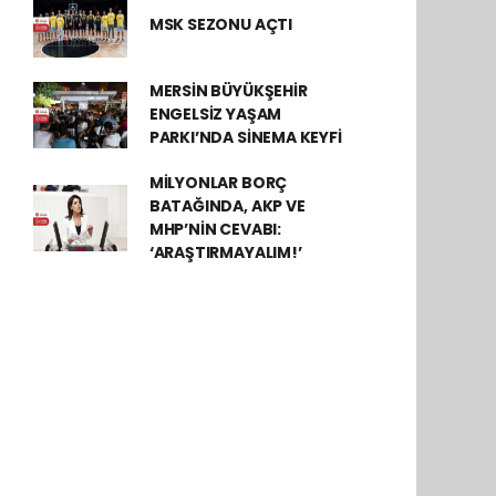
MSK SEZONU AÇTI
MERSİN BÜYÜKŞEHİR
ENGELSİZ YAŞAM
PARKI’NDA SİNEMA KEYFİ
MİLYONLAR BORÇ
BATAĞINDA, AKP VE
MHP’NİN CEVABI:
‘ARAŞTIRMAYALIM!’