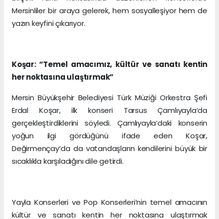
Mersinliler bir araya gelerek, hem sosyalleşiyor hem de
yazın keyfini çıkarıyor.
Koşar: “Temel amacımız, kültür ve sanatı kentin
her noktasına ulaştırmak”
Mersin Büyükşehir Belediyesi Türk Müziği Orkestra Şefi
Erdal Koşar, ilk konseri Tarsus Çamlıyayla’da
gerçekleştirdiklerini söyledi. Çamlıyayla’daki konserin
yoğun ilgi gördüğünü ifade eden Koşar,
Değirmençay’da da vatandaşların kendilerini büyük bir
sıcaklıkla karşıladığını dile getirdi.
Yayla Konserleri ve Pop Konserleri’nin temel amacının
kültür ve sanatı kentin her noktasına ulaştırmak