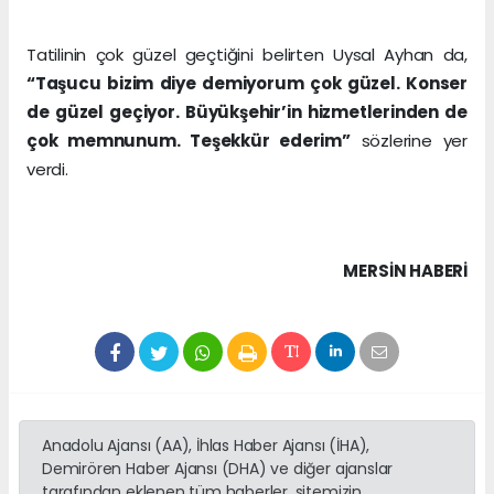
Tatilinin çok güzel geçtiğini belirten Uysal Ayhan da,
“Taşucu bizim diye demiyorum çok güzel. Konser
de güzel geçiyor. Büyükşehir’in hizmetlerinden de
çok memnunum. Teşekkür ederim”
sözlerine yer
verdi.
MERSIN HABERİ
Anadolu Ajansı (AA), İhlas Haber Ajansı (İHA),
Demirören Haber Ajansı (DHA) ve diğer ajanslar
tarafından eklenen tüm haberler, sitemizin