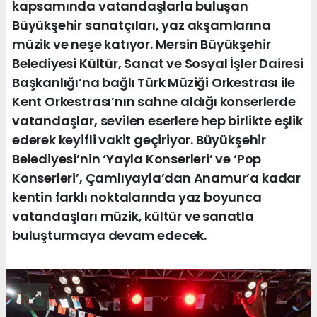
kapsamında vatandaşlarla buluşan
Büyükşehir sanatçıları, yaz akşamlarına
müzik ve neşe katıyor. Mersin Büyükşehir
Belediyesi Kültür, Sanat ve Sosyal İşler Dairesi
Başkanlığı’na bağlı Türk Müziği Orkestrası ile
Kent Orkestrası’nın sahne aldığı konserlerde
vatandaşlar, sevilen eserlere hep birlikte eşlik
ederek keyifli vakit geçiriyor. Büyükşehir
Belediyesi’nin ‘Yayla Konserleri’ ve ‘Pop
Konserleri’, Çamlıyayla’dan Anamur’a kadar
kentin farklı noktalarında yaz boyunca
vatandaşları müzik, kültür ve sanatla
buluşturmaya devam edecek.