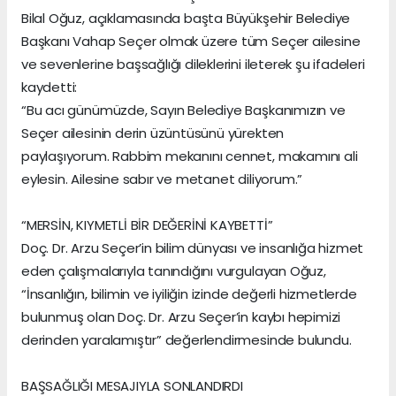
Bilal Oğuz, açıklamasında başta Büyükşehir Belediye
Başkanı Vahap Seçer olmak üzere tüm Seçer ailesine
ve sevenlerine başsağlığı dileklerini ileterek şu ifadeleri
kaydetti:
“Bu acı günümüzde, Sayın Belediye Başkanımızın ve
Seçer ailesinin derin üzüntüsünü yürekten
paylaşıyorum. Rabbim mekanını cennet, makamını ali
eylesin. Ailesine sabır ve metanet diliyorum.”
“MERSİN, KIYMETLİ BİR DEĞERİNİ KAYBETTİ”
Doç. Dr. Arzu Seçer’in bilim dünyası ve insanlığa hizmet
eden çalışmalarıyla tanındığını vurgulayan Oğuz,
“İnsanlığın, bilimin ve iyiliğin izinde değerli hizmetlerde
bulunmuş olan Doç. Dr. Arzu Seçer’in kaybı hepimizi
derinden yaralamıştır” değerlendirmesinde bulundu.
BAŞSAĞLIĞI MESAJIYLA SONLANDIRDI