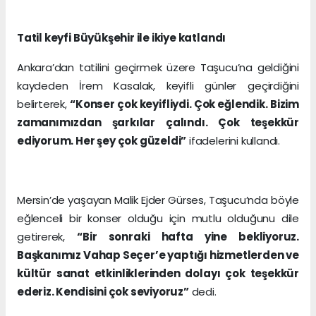
Tatil keyfi Büyükşehir ile ikiye katlandı
Ankara’dan tatilini geçirmek üzere Taşucu’na geldiğini
kaydeden İrem Kasalak, keyifli günler geçirdiğini
belirterek,
“Konser çok keyifliydi. Çok eğlendik. Bizim
zamanımızdan şarkılar çalındı. Çok teşekkür
ediyorum. Her şey çok güzeldi”
ifadelerini kullandı.
Mersin’de yaşayan Malik Ejder Gürses, Taşucu’nda böyle
eğlenceli bir konser olduğu için mutlu olduğunu dile
getirerek,
“Bir sonraki hafta yine bekliyoruz.
Başkanımız Vahap Seçer’e yaptığı hizmetlerden ve
kültür sanat etkinliklerinden dolayı çok teşekkür
ederiz. Kendisini çok seviyoruz”
dedi.