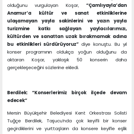
olduğunu vurgulayan Koşar,
“Çamlıyayla’dan
Anamur’a kültür ve sanat etkinliklerine
ulaşamayan yayla sakinlerini ve yazın yayla
turizmine katkı sağlayan yaylacılarımızı,
kültürden ve sanattan uzak bırakmamak adına
bu etkinlikleri sürdürüyoruz”
diye konuştu. Bu yıl
konser programının oldukça yoğun olduğunu da
aktaran Koşar, yaklaşık 50 konserin daha
gerçekleşeceğini sözlerine ekledi.
Berdilek: “Konserlerimiz birçok ilçede devam
edecek”
Mersin Büyükşehir Belediyesi Kent Orkestrası Solisti
Tuğçe Berdilek, Taşucu’nda çok keyifli bir konser
geçirdiklerini ve yurttaşların da konsere keyifle eşlik