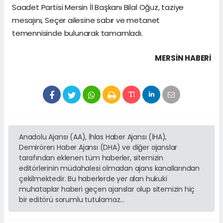
Saadet Partisi Mersin İl Başkanı Bilal Oğuz, taziye
mesajını, Seçer ailesine sabır ve metanet
temennisinde bulunarak tamamladı.
MERSIN HABERİ
Anadolu Ajansı (AA), İhlas Haber Ajansı (İHA),
Demirören Haber Ajansı (DHA) ve diğer ajanslar
tarafından eklenen tüm haberler, sitemizin
editörlerinin müdahalesi olmadan ajans kanallarından
çekilmektedir. Bu haberlerde yer alan hukuki
muhataplar haberi geçen ajanslar olup sitemizin hiç
bir editörü sorumlu tutulamaz...