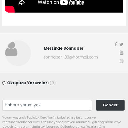
Mersinde Sonhaber
sonhaber_33@hotmail.com
Okuyucu Yorumları
(0)
Gönder
Yorum yazarak Topluluk Kuralları’nı kabul etmiş bulunuyor ve
mersindesonhaber.com sitesine yaptığınız yorumunuzla ilgili doğrudan veya
dolaylı tüm sorumluluğu tek başınıza üstleniyorsunuz. Yazılan tüm