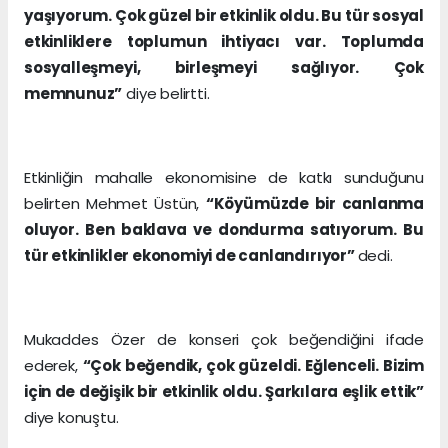
yaşıyorum. Çok güzel bir etkinlik oldu. Bu tür sosyal
etkinliklere toplumun ihtiyacı var. Toplumda
sosyalleşmeyi, birleşmeyi sağlıyor. Çok
memnunuz”
diye belirtti.
Etkinliğin mahalle ekonomisine de katkı sunduğunu
belirten Mehmet Üstün,
“Köyümüzde bir canlanma
oluyor. Ben baklava ve dondurma satıyorum. Bu
tür etkinlikler ekonomiyi de canlandırıyor”
dedi.
Mukaddes Özer de konseri çok beğendiğini ifade
ederek,
“Çok beğendik, çok güzeldi. Eğlenceli. Bizim
için de değişik bir etkinlik oldu. Şarkılara eşlik ettik”
diye konuştu.