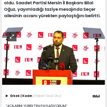
oldu. Saadet Partisi Mersin İl Başkanı Bilal
Oğuz, yayımladığı taziye mesajında Seçer
ailesinin acısını yürekten paylaştığını belirtti.
Erkek
|
Kadın
(Haberi Sesli Oku)
“ACILARINI YÜREKTEN PAYLAŞIYORUM”