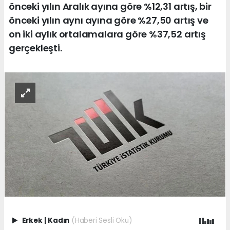
önceki yılın Aralık ayına göre %12,31 artış, bir
önceki yılın aynı ayına göre %27,50 artış ve
on iki aylık ortalamalara göre %37,52 artış
gerçekleşti.
Erkek
|
Kadın
(Haberi Sesli Oku)