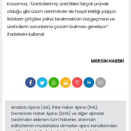
Kocamaz, “Üreticilerimiz, ürettikleri birçok üründe
olduğu gibi üzüm üretiminde de hayal kırıklığı yaşıyor.
İktidarın çiftçileri yalnız bırakmaktan vazgeçmesi ve
üreticilerin sorunlarına çözüm bulması gerekiyor”
ifadelerini kullandı.
MERSIN HABERİ
Anadolu Ajansı (AA), İhlas Haber Ajansı (İHA),
Demirören Haber Ajansı (DHA) ve diğer ajanslar
tarafından eklenen tüm haberler, sitemizin
editörlerinin müdahalesi olmadan ajans kanallarından