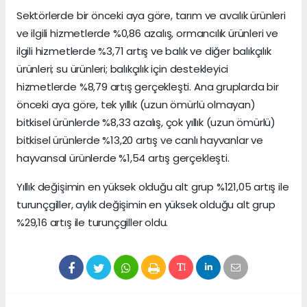
Sektörlerde bir önceki aya göre, tarım ve avcılık ürünleri
ve ilgili hizmetlerde %0,86 azalış, ormancılık ürünleri ve
ilgili hizmetlerde %3,71 artış ve balık ve diğer balıkçılık
ürünleri; su ürünleri; balıkçılık için destekleyici
hizmetlerde %8,79 artış gerçekleşti. Ana gruplarda bir
önceki aya göre, tek yıllık (uzun ömürlü olmayan)
bitkisel ürünlerde %8,33 azalış, çok yıllık (uzun ömürlü)
bitkisel ürünlerde %13,20 artış ve canlı hayvanlar ve
hayvansal ürünlerde %1,54 artış gerçekleşti.
Yıllık değişimin en yüksek olduğu alt grup %121,05 artış ile
turunçgiller, aylık değişimin en yüksek olduğu alt grup
%29,16 artış ile turunçgiller oldu.