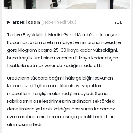
Erkek
|
Kadın
(Haberi Sesli Oku)
Türkiye Büyük Millet Meclisi Genel Kurulu’nda konuşan
Kocamaz, üzüm üretim maliyetlerinin ürünün çeşidine
göre kilogram başına 25-30 liraya kadar yükseldiğini,
buna karşılık üreticinin üzümünü 11 liraya kadar düşen
fiyatlarla satmak zorunda kaldığını ifade etti.
Üreticilerin tüccara bağımlı hâle geldiğini savunan
Kocamaz, çiftçilerin emeklerinin ve yaptıkları
masrafların karşılığını alamadığını söyledi. Suma
Fabrikası’nın özelleştirilmesinin ardından sektördeki
denetimlerin yetersiz kaldığını öne süren Kocamaz,
üzüm üreticilerinin korunması için gerekli tedbirlerin
alınmasını istedi.