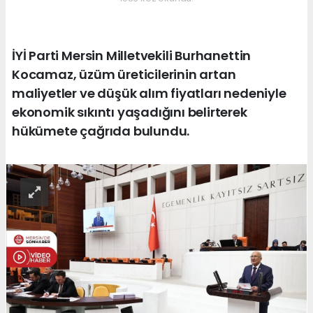
İYİ Parti Mersin Milletvekili Burhanettin
Kocamaz, üzüm üreticilerinin artan
maliyetler ve düşük alım fiyatları nedeniyle
ekonomik sıkıntı yaşadığını belirterek
hükümete çağrıda bulundu.