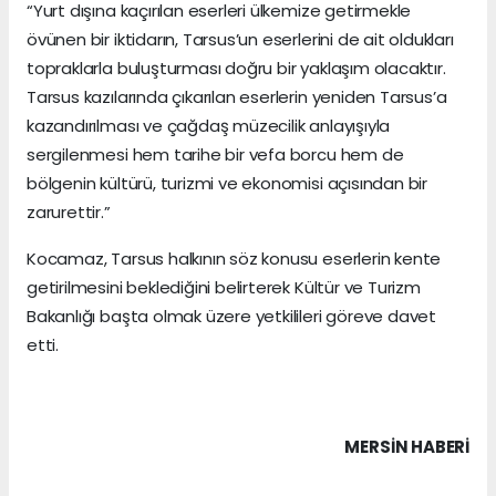
“Yurt dışına kaçırılan eserleri ülkemize getirmekle
övünen bir iktidarın, Tarsus’un eserlerini de ait oldukları
topraklarla buluşturması doğru bir yaklaşım olacaktır.
Tarsus kazılarında çıkarılan eserlerin yeniden Tarsus’a
kazandırılması ve çağdaş müzecilik anlayışıyla
sergilenmesi hem tarihe bir vefa borcu hem de
bölgenin kültürü, turizmi ve ekonomisi açısından bir
zarurettir.”
Kocamaz, Tarsus halkının söz konusu eserlerin kente
getirilmesini beklediğini belirterek Kültür ve Turizm
Bakanlığı başta olmak üzere yetkilileri göreve davet
etti.
MERSIN HABERİ