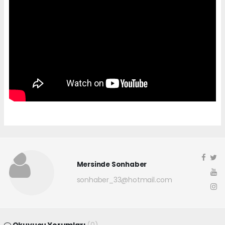
Mersinde Sonhaber
sonhaber_33@hotmail.com
Okuyucu Yorumları
(0)