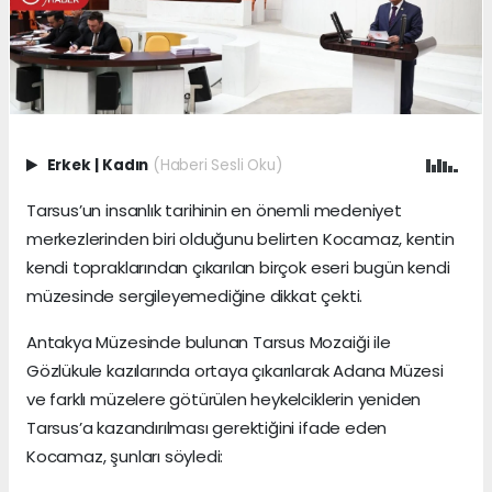
Erkek
|
Kadın
(Haberi Sesli Oku)
Tarsus’un insanlık tarihinin en önemli medeniyet
merkezlerinden biri olduğunu belirten Kocamaz, kentin
kendi topraklarından çıkarılan birçok eseri bugün kendi
müzesinde sergileyemediğine dikkat çekti.
Antakya Müzesinde bulunan Tarsus Mozaiği ile
Gözlükule kazılarında ortaya çıkarılarak Adana Müzesi
ve farklı müzelere götürülen heykelciklerin yeniden
Tarsus’a kazandırılması gerektiğini ifade eden
Kocamaz, şunları söyledi: