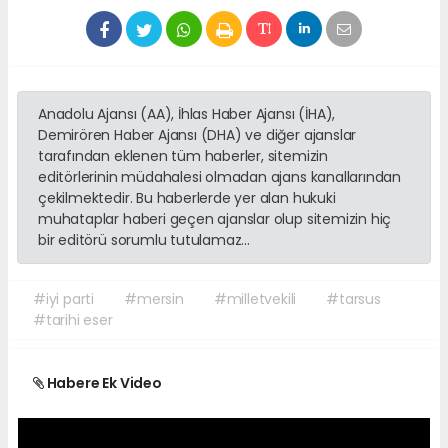
Anadolu Ajansı (AA), İhlas Haber Ajansı (İHA),
Demirören Haber Ajansı (DHA) ve diğer ajanslar
tarafından eklenen tüm haberler, sitemizin
editörlerinin müdahalesi olmadan ajans kanallarından
çekilmektedir. Bu haberlerde yer alan hukuki
muhataplar haberi geçen ajanslar olup sitemizin hiç
bir editörü sorumlu tutulamaz...
#iyi parti
#mersin
#milletvekili
#tarsus
#tarihi eser
Habere Ek Video