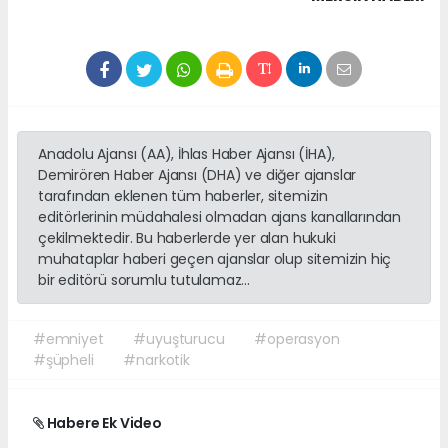
Anadolu Ajansı (AA), İhlas Haber Ajansı (İHA),
Demirören Haber Ajansı (DHA) ve diğer ajanslar
tarafından eklenen tüm haberler, sitemizin
editörlerinin müdahalesi olmadan ajans kanallarından
çekilmektedir. Bu haberlerde yer alan hukuki
muhataplar haberi geçen ajanslar olup sitemizin hiç
bir editörü sorumlu tutulamaz...
#emniyet
#uyuşturucu
#operasyon
#şüpheli
#narkotik
Habere Ek Video