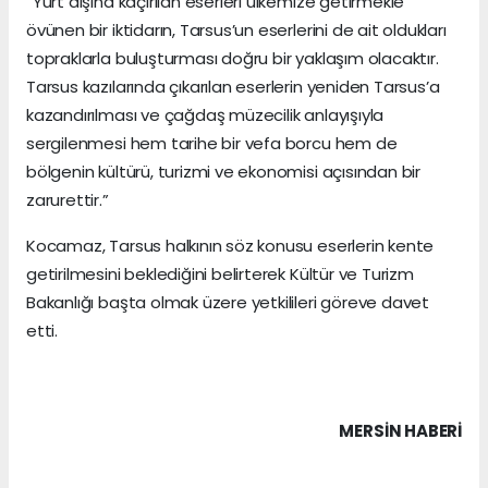
“Yurt dışına kaçırılan eserleri ülkemize getirmekle
övünen bir iktidarın, Tarsus’un eserlerini de ait oldukları
topraklarla buluşturması doğru bir yaklaşım olacaktır.
Tarsus kazılarında çıkarılan eserlerin yeniden Tarsus’a
kazandırılması ve çağdaş müzecilik anlayışıyla
sergilenmesi hem tarihe bir vefa borcu hem de
bölgenin kültürü, turizmi ve ekonomisi açısından bir
zarurettir.”
Kocamaz, Tarsus halkının söz konusu eserlerin kente
getirilmesini beklediğini belirterek Kültür ve Turizm
Bakanlığı başta olmak üzere yetkilileri göreve davet
etti.
MERSIN HABERİ