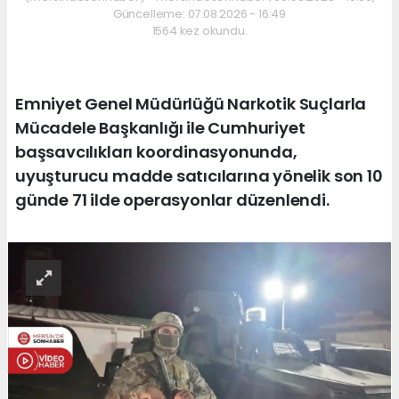
Güncelleme: 07.08.2026 - 16:49
1564 kez okundu.
Emniyet Genel Müdürlüğü Narkotik Suçlarla
Mücadele Başkanlığı ile Cumhuriyet
başsavcılıkları koordinasyonunda,
uyuşturucu madde satıcılarına yönelik son 10
günde 71 ilde operasyonlar düzenlendi.