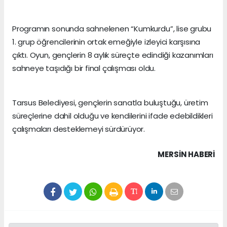
Programın sonunda sahnelenen “Kumkurdu”, lise grubu
1. grup öğrencilerinin ortak emeğiyle izleyici karşısına
çıktı. Oyun, gençlerin 8 aylık süreçte edindiği kazanımları
sahneye taşıdığı bir final çalışması oldu.
Tarsus Belediyesi, gençlerin sanatla buluştuğu, üretim
süreçlerine dahil olduğu ve kendilerini ifade edebildikleri
çalışmaları desteklemeyi sürdürüyor.
MERSIN HABERİ