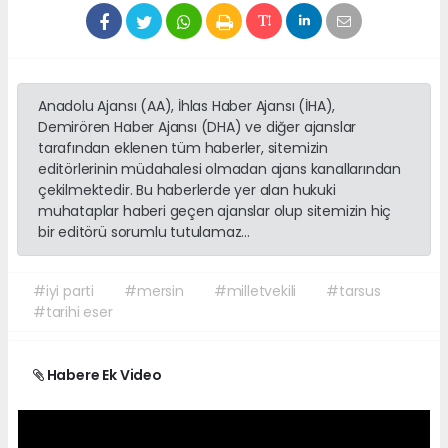
Anadolu Ajansı (AA), İhlas Haber Ajansı (İHA),
Demirören Haber Ajansı (DHA) ve diğer ajanslar
tarafından eklenen tüm haberler, sitemizin
editörlerinin müdahalesi olmadan ajans kanallarından
çekilmektedir. Bu haberlerde yer alan hukuki
muhataplar haberi geçen ajanslar olup sitemizin hiç
bir editörü sorumlu tutulamaz...
#iyi parti
#mersin
#milletvekili
#tarsus
#tarihi eser
Habere Ek Video