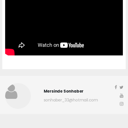
Mersinde Sonhaber
sonhaber_33@hotmail.com
Okuyucu Yorumları
(0)