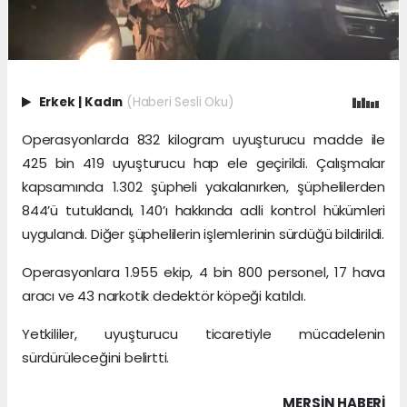
Erkek
|
Kadın
(Haberi Sesli Oku)
Operasyonlarda 832 kilogram uyuşturucu madde ile
425 bin 419 uyuşturucu hap ele geçirildi. Çalışmalar
kapsamında 1.302 şüpheli yakalanırken, şüphelilerden
844’ü tutuklandı, 140’ı hakkında adli kontrol hükümleri
uygulandı. Diğer şüphelilerin işlemlerinin sürdüğü bildirildi.
Operasyonlara 1.955 ekip, 4 bin 800 personel, 17 hava
aracı ve 43 narkotik dedektör köpeği katıldı.
Yetkililer, uyuşturucu ticaretiyle mücadelenin
sürdürüleceğini belirtti.
MERSIN HABERİ