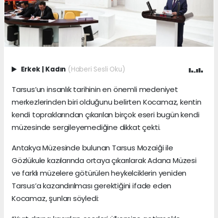
Erkek
|
Kadın
(Haberi Sesli Oku)
Tarsus’un insanlık tarihinin en önemli medeniyet
merkezlerinden biri olduğunu belirten Kocamaz, kentin
kendi topraklarından çıkarılan birçok eseri bugün kendi
müzesinde sergileyemediğine dikkat çekti.
Antakya Müzesinde bulunan Tarsus Mozaiği ile
Gözlükule kazılarında ortaya çıkarılarak Adana Müzesi
ve farklı müzelere götürülen heykelciklerin yeniden
Tarsus’a kazandırılması gerektiğini ifade eden
Kocamaz, şunları söyledi: