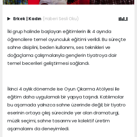
Erkek
|
Kadın
(Haberi Sesli Oku)
İki grup halinde başlayan eğitimlerin ilk 4 ayında
öğrencilere temel oyunculuk eğitimi verildi. Bu süreçte
sahne disiplini, beden kullanımı, ses teknikleri ve
doğaçlama çalışmalarıyla gençlerin tiyatroya dair
temel becerileri geliştirmesi sağlandı.
İkinci 4 aylık dönemde ise Oyun Çıkarma Atölyesi ile
eğitim daha uygulamalı bir yapıya taşındı. Katılımcılar
bu aşamada yalnızca sahne üzerinde değil; bir tiyatro
eserinin ortaya çıkış sürecinde yer alan dramaturgi,
müzik seçimi, sahne tasarımı ve kolektif üretim
aşamalarını da deneyimledi.