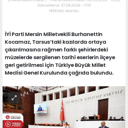
Güncelleme: 07.08.2026 - 17:01
1488 kez okundu.
İYİ Parti Mersin Milletvekili Burhanettin
Kocamaz, Tarsus’taki kazılarda ortaya
çıkarılmasına rağmen farklı şehirlerdeki
müzelerde sergilenen tarihî eserlerin ilçeye
geri getirilmesi için Türkiye Büyük Millet
Meclisi Genel Kurulunda çağrıda bulundu.