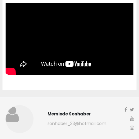
Mersinde Sonhaber
sonhaber_33@hotmail.com