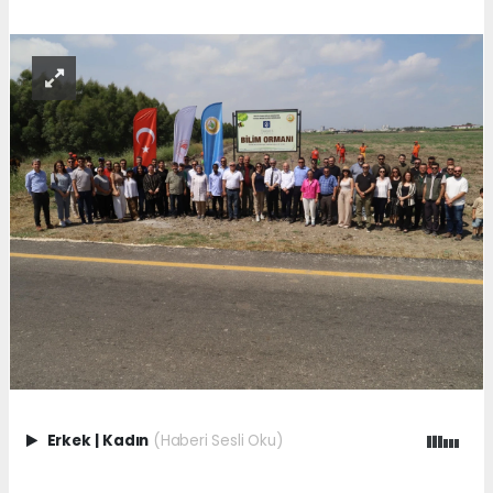
Erkek
|
Kadın
(Haberi Sesli Oku)