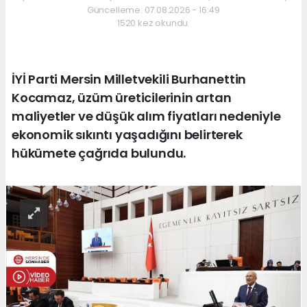
Güncelleme: 07.08.2026 - 16:49
1520 kez okundu.
İYİ Parti Mersin Milletvekili Burhanettin
Kocamaz, üzüm üreticilerinin artan
maliyetler ve düşük alım fiyatları nedeniyle
ekonomik sıkıntı yaşadığını belirterek
hükümete çağrıda bulundu.