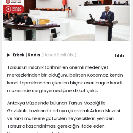
Erkek
|
Kadın
(Haberi Sesli Oku)
Tarsus’un insanlık tarihinin en önemli medeniyet
merkezlerinden biri olduğunu belirten Kocamaz, kentin
kendi topraklarından çıkarılan birçok eseri bugün kendi
müzesinde sergileyemediğine dikkat çekti.
Antakya Müzesinde bulunan Tarsus Mozaiği ile
Gözlükule kazılarında ortaya çıkarılarak Adana Müzesi
ve farklı müzelere götürülen heykelciklerin yeniden
Tarsus’a kazandırılması gerektiğini ifade eden