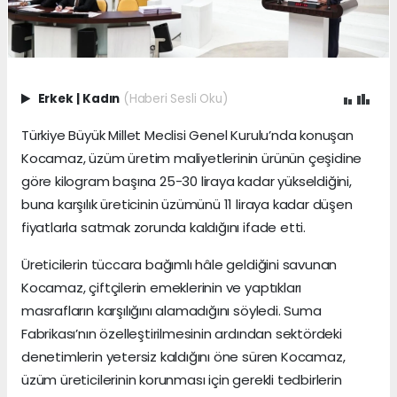
Erkek
|
Kadın
(Haberi Sesli Oku)
Türkiye Büyük Millet Meclisi Genel Kurulu’nda konuşan
Kocamaz, üzüm üretim maliyetlerinin ürünün çeşidine
göre kilogram başına 25-30 liraya kadar yükseldiğini,
buna karşılık üreticinin üzümünü 11 liraya kadar düşen
fiyatlarla satmak zorunda kaldığını ifade etti.
Üreticilerin tüccara bağımlı hâle geldiğini savunan
Kocamaz, çiftçilerin emeklerinin ve yaptıkları
masrafların karşılığını alamadığını söyledi. Suma
Fabrikası’nın özelleştirilmesinin ardından sektördeki
denetimlerin yetersiz kaldığını öne süren Kocamaz,
üzüm üreticilerinin korunması için gerekli tedbirlerin