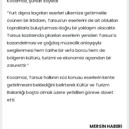
Kocamaz, şunları söyledi:
“Yurt dışına kaçırılan eserleri ülkemize getirmekle
övünen bir iktidarın, Tarsus’un eserlerini de ait oldukları
topraklarla buluşturması doğru bir yaklaşım olacaktır.
Tarsus kazılarında çıkarılan eserlerin yeniden Tarsus’a
kazandırılması ve çağdaş müzecilik anlayışıyla
sergilenmesi hem tarihe bir vefa borcu hem de
bölgenin kültürü, turizmi ve ekonomisi açısından bir
zarurettir.”
Kocamaz, Tarsus halkının söz konusu eserlerin kente
getirilmesini beklediğini belirterek Kültür ve Turizm
Bakanlığı başta olmak üzere yetkilileri göreve davet
etti.
MERSIN HABERİ