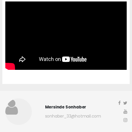
Mersinde Sonhaber
sonhaber_33@hotmail.com