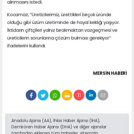
alınmasını istedi.
Kocamaz, “Üreticilerimiz, ürettikleri birçok üründe
olduğu gibi üzüm üretiminde de hayal kırıklığı yaşıyor.
İktidarın çiftçileri yalnız bırakmaktan vazgeçmesi ve
üreticilerin sorunlarına çözüm bulması gerekiyor”
ifadelerini kullandı.
MERSIN HABERİ
Anadolu Ajansı (AA), İhlas Haber Ajansı (İHA),
Demirören Haber Ajansı (DHA) ve diğer ajanslar
tarafından eklenen tüm haberler, sitemizin