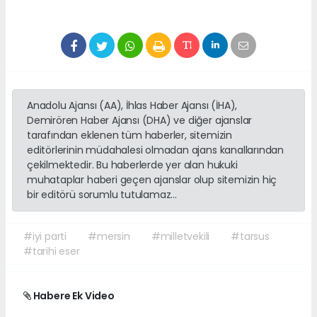
Anadolu Ajansı (AA), İhlas Haber Ajansı (İHA),
Demirören Haber Ajansı (DHA) ve diğer ajanslar
tarafından eklenen tüm haberler, sitemizin
editörlerinin müdahalesi olmadan ajans kanallarından
çekilmektedir. Bu haberlerde yer alan hukuki
muhataplar haberi geçen ajanslar olup sitemizin hiç
bir editörü sorumlu tutulamaz...
#iyi parti
#mersin
#milletvekili
#tarsus
#tarihi eser
Habere Ek Video