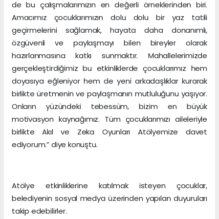
de bu çalışmalarımızın en değerli örneklerinden biri.
Amacımız çocuklarımızın dolu dolu bir yaz tatili
geçirmelerini sağlamak, hayata daha donanımlı,
özgüvenli ve paylaşmayı bilen bireyler olarak
hazırlanmasına katkı sunmaktır. Mahallelerimizde
gerçekleştirdiğimiz bu etkinliklerde çocuklarımız hem
doyasıya eğleniyor hem de yeni arkadaşlıklar kurarak
birlikte üretmenin ve paylaşmanın mutluluğunu yaşıyor.
Onların yüzündeki tebessüm, bizim en büyük
motivasyon kaynağımız. Tüm çocuklarımızı aileleriyle
birlikte Akıl ve Zeka Oyunları Atölyemize davet
ediyorum.” diye konuştu.
Atölye etkinliklerine katılmak isteyen çocuklar,
belediyenin sosyal medya üzerinden yapılan duyuruları
takip edebilirler.