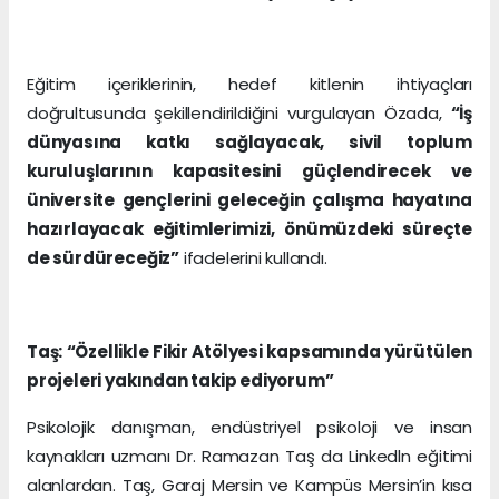
Eğitim içeriklerinin, hedef kitlenin ihtiyaçları
doğrultusunda şekillendirildiğini vurgulayan Özada,
“İş
dünyasına katkı sağlayacak, sivil toplum
kuruluşlarının kapasitesini güçlendirecek ve
üniversite gençlerini geleceğin çalışma hayatına
hazırlayacak eğitimlerimizi, önümüzdeki süreçte
de sürdüreceğiz”
ifadelerini kullandı.
Taş: “Özellikle Fikir Atölyesi kapsamında yürütülen
projeleri yakından takip ediyorum”
Psikolojik danışman, endüstriyel psikoloji ve insan
kaynakları uzmanı Dr. Ramazan Taş da Linkedln eğitimi
alanlardan. Taş, Garaj Mersin ve Kampüs Mersin’in kısa