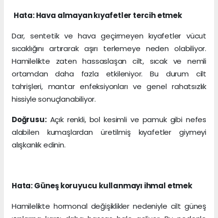
Hata: Hava almayan kıyafetler tercih etmek
Dar, sentetik ve hava geçirmeyen kıyafetler vücut
sıcaklığını artırarak aşırı terlemeye neden olabiliyor.
Hamilelikte zaten hassaslaşan cilt, sıcak ve nemli
ortamdan daha fazla etkileniyor. Bu durum cilt
tahrişleri, mantar enfeksiyonları ve genel rahatsızlık
hissiyle sonuçlanabiliyor.
Doğrusu:
Açık renkli, bol kesimli ve pamuk gibi nefes
alabilen kumaşlardan üretilmiş kıyafetler giymeyi
alışkanlık edinin.
Hata: Güneş koruyucu kullanmayı ihmal etmek
Hamilelikte hormonal değişiklikler nedeniyle cilt güneş