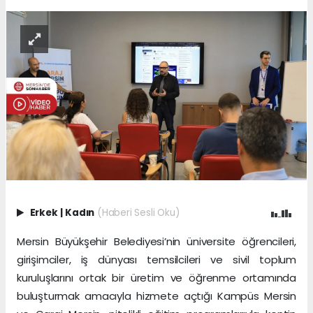
Erkek
|
Kadın
(Haberi Sesli Oku)
Mersin Büyükşehir Belediyesi’nin üniversite öğrencileri,
girişimciler, iş dünyası temsilcileri ve sivil toplum
kuruluşlarını ortak bir üretim ve öğrenme ortamında
buluşturmak amacıyla hizmete açtığı Kampüs Mersin