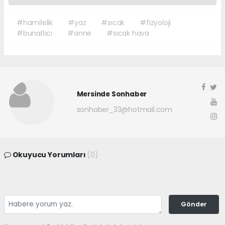
#hamilelik
#yaz
#sıcak
#fizyoloji
#bunaltıcı
#anne
#sıcak hava
Mersinde Sonhaber
sonhaber_33@hotmail.com
Okuyucu Yorumları
(0)
Gönder