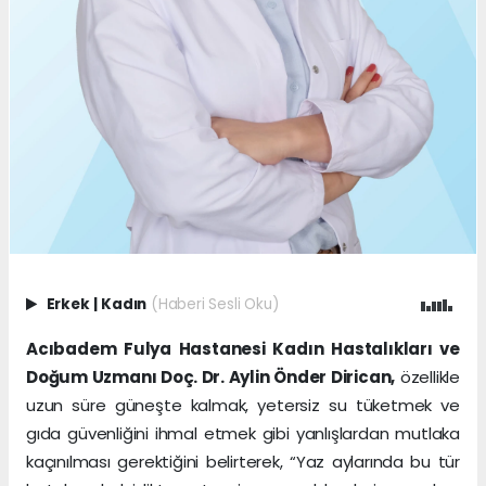
Erkek
|
Kadın
(Haberi Sesli Oku)
Acıbadem Fulya Hastanesi Kadın Hastalıkları ve
Doğum Uzmanı Doç. Dr. Aylin Önder Dirican,
özellikle
uzun süre güneşte kalmak, yetersiz su tüketmek ve
gıda güvenliğini ihmal etmek gibi yanlışlardan mutlaka
kaçınılması gerektiğini belirterek, “Yaz aylarında bu tür