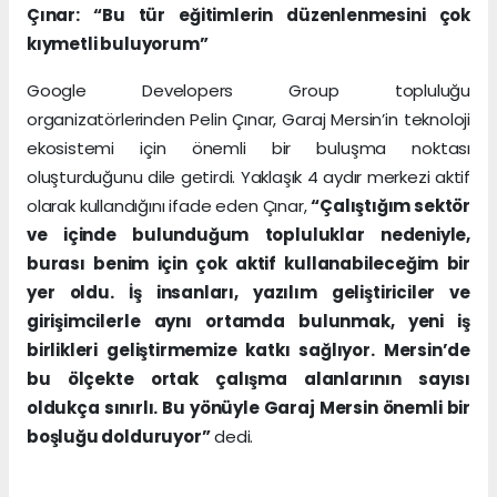
Çınar: “Bu tür eğitimlerin düzenlenmesini çok
kıymetli buluyorum”
Google Developers Group topluluğu
organizatörlerinden Pelin Çınar, Garaj Mersin’in teknoloji
ekosistemi için önemli bir buluşma noktası
oluşturduğunu dile getirdi. Yaklaşık 4 aydır merkezi aktif
olarak kullandığını ifade eden Çınar,
“Çalıştığım sektör
ve içinde bulunduğum topluluklar nedeniyle,
burası benim için çok aktif kullanabileceğim bir
yer oldu. İş insanları, yazılım geliştiriciler ve
girişimcilerle aynı ortamda bulunmak, yeni iş
birlikleri geliştirmemize katkı sağlıyor. Mersin’de
bu ölçekte ortak çalışma alanlarının sayısı
oldukça sınırlı. Bu yönüyle Garaj Mersin önemli bir
boşluğu dolduruyor”
dedi.