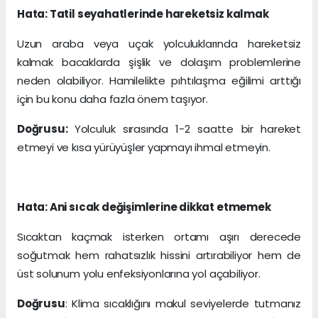
Hata: Tatil seyahatlerinde hareketsiz kalmak
Uzun araba veya uçak yolculuklarında hareketsiz
kalmak bacaklarda şişlik ve dolaşım problemlerine
neden olabiliyor. Hamilelikte pıhtılaşma eğilimi arttığı
için bu konu daha fazla önem taşıyor.
Doğrusu:
Yolculuk sırasında 1-2 saatte bir hareket
etmeyi ve kısa yürüyüşler yapmayı ihmal etmeyin.
Hata: Ani sıcak değişimlerine dikkat etmemek
Sıcaktan kaçmak isterken ortamı aşırı derecede
soğutmak hem rahatsızlık hissini artırabiliyor hem de
üst solunum yolu enfeksiyonlarına yol açabiliyor.
Doğrusu
: Klima sıcaklığını makul seviyelerde tutmanız