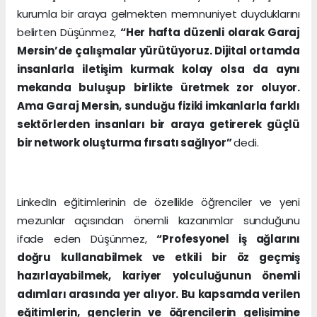
kurumla bir araya gelmekten memnuniyet duyduklarını
belirten Düşünmez,
“Her hafta düzenli olarak Garaj
Mersin’de çalışmalar yürütüyoruz. Dijital ortamda
insanlarla iletişim kurmak kolay olsa da aynı
mekanda buluşup birlikte üretmek zor oluyor.
Ama Garaj Mersin, sunduğu fiziki imkanlarla farklı
sektörlerden insanları bir araya getirerek güçlü
bir network oluşturma fırsatı sağlıyor”
dedi.
LinkedIn eğitimlerinin de özellikle öğrenciler ve yeni
mezunlar açısından önemli kazanımlar sunduğunu
ifade eden Düşünmez,
“Profesyonel iş ağlarını
doğru kullanabilmek ve etkili bir öz geçmiş
hazırlayabilmek, kariyer yolculuğunun önemli
adımları arasında yer alıyor. Bu kapsamda verilen
eğitimlerin, gençlerin ve öğrencilerin gelişimine