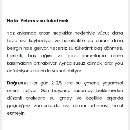
Hata: Yetersiz su tüketmek
Yaz aylarında artan sıcaklıklar nedeniyle vücut daha
fazla sıvı kaybediyor ve hamilelikte bu durum daha
belirgin hale geliyor. Yetersiz su tüketimi; baş dönmesi,
halsizlik, baş ağrısı ve bazı durumlarda rahim
kasılmalarını artırabiliyor. Ayrıca susuz kalmak, idrar yolu
enfeksiyonu riskini de yükseltebiliyor.
Doğrusu:
Her gün 2-2,5 litre su içmeniz yaşamsal
önem taşıyor. Gün boyunca susamayı beklemeden
düzenli aralıklarla su içmeyi ve özellikle dışarıda
geçirdiğiniz zamanlarda sıvı alımını artırmayı ihmal
etmeyin.