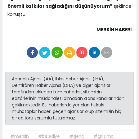
önemli katkılar sağladığını düşünüyorum”
şeklinde
konuştu.
MERSIN HABERİ
Anadolu Ajansı (AA), İhlas Haber Ajansı (İHA),
Demirören Haber Ajansı (DHA) ve diğer ajanslar
tarafından eklenen tüm haberler, sitemizin
editörlerinin müdahalesi olmadan ajans kanallarından
çekilmektedir. Bu haberlerde yer alan hukuki
muhataplar haberi geçen ajanslar olup sitemizin hiç
bir editörü sorumlu tutulamaz...
#mersin
#belediye
#genç
#girişimci