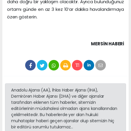
daha doğru bir yaklaşım olacaktır. Ayrıca bulunduğunuz
ortamı günde en az 3 kez 10’ar dakika havalandırmaya
özen gösterin.
MERSIN HABERİ
Anadolu Ajansı (AA), İhlas Haber Ajansı (İHA),
Demirören Haber Ajansı (DHA) ve diğer ajanslar
tarafından eklenen tüm haberler, sitemizin
editörlerinin müdahalesi olmadan ajans kanallarından
çekilmektedir. Bu haberlerde yer alan hukuki
muhataplar haberi geçen ajanslar olup sitemizin hiç
bir editörü sorumlu tutulamaz...