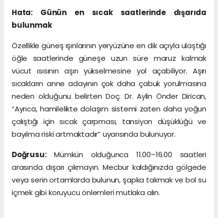
Hata: Günün en sıcak saatlerinde dışarıda
bulunmak
Özellikle güneş ışınlarının yeryüzüne en dik açıyla ulaştığı
öğle saatlerinde güneşe uzun süre maruz kalmak
vücut ısısının aşırı yükselmesine yol açabiliyor. Aşırı
sıcakların anne adayının çok daha çabuk yorulmasına
neden olduğunu belirten Doç. Dr. Aylin Önder Dirican,
“Ayrıca, hamilelikte dolaşım sistemi zaten daha yoğun
çalıştığı için sıcak çarpması, tansiyon düşüklüğü ve
bayılma riski artmaktadır” uyarısında bulunuyor.
Doğrusu:
Mümkün olduğunca 11.00–16.00 saatleri
arasında dışarı çıkmayın. Mecbur kaldığınızda gölgede
veya serin ortamlarda bulunun, şapka takmak ve bol su
içmek gibi koruyucu önlemleri mutlaka alın.