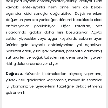
bazı gıda kaynaklı enfeksiyonlara yatkınlığı artırıyor. Gıda
kaynaklı enfeksiyonlar hem anne hem de bebek
açısından ciddi sonuçlar doğurabiliyor. Düşük ve erken
doğumun yanı sıra yenidoğan dönemi bebeklerde ciddi
enfeksiyonlar görülebiliyor. Diğer taraftan, yaz
sıcaklarında gıdalar daha hızlı bozulabiliyor. Açıkta
satılan yiyecekler veya uygun koşullarda saklanmayan
ürünler gıda kaynaklı enfeksiyonlara yol açabiliyor.
Şarküteri etleri, yumuşak peynirler, pastörize edilmemiş
süt ürünleri ve soğuk tütsülenmiş deniz ürünleri yüksek
riskli gıdalar arasında yer alıyor.
Doğrusu:
Güvenilir işletmelerden alışveriş yapmanız,
yüksek riskli gıdalardan kaçınmanız, meyve ile sebzeleri
iyi yıkamanız ve yiyeceklerin tazeliğine dikkat etmeniz
çok önemli.