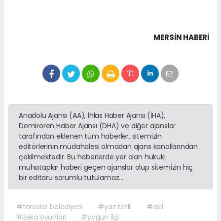
MERSIN HABERİ
Anadolu Ajansı (AA), İhlas Haber Ajansı (İHA),
Demirören Haber Ajansı (DHA) ve diğer ajanslar
tarafından eklenen tüm haberler, sitemizin
editörlerinin müdahalesi olmadan ajans kanallarından
çekilmektedir. Bu haberlerde yer alan hukuki
muhataplar haberi geçen ajanslar olup sitemizin hiç
bir editörü sorumlu tutulamaz...
#toroslar belediyesi
#yaz tatili
#akıl
#zeka oyunları
#yoğun ilgi