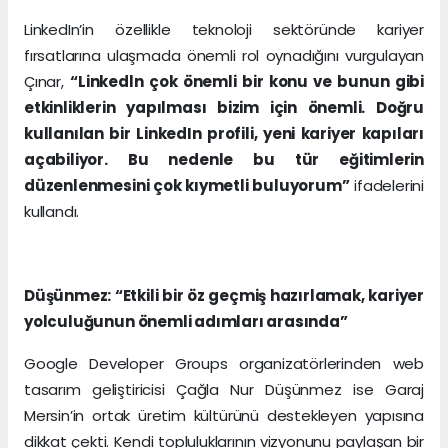
LinkedIn’in özellikle teknoloji sektöründe kariyer
fırsatlarına ulaşmada önemli rol oynadığını vurgulayan
Çınar,
“Linkedln çok önemli bir konu ve bunun gibi
etkinliklerin yapılması bizim için önemli. Doğru
kullanılan bir LinkedIn profili, yeni kariyer kapıları
açabiliyor. Bu nedenle bu tür eğitimlerin
düzenlenmesini çok kıymetli buluyorum”
ifadelerini
kullandı.
Düşünmez: “Etkili bir öz geçmiş hazırlamak, kariyer
yolculuğunun önemli adımları arasında”
Google Developer Groups organizatörlerinden web
tasarım geliştiricisi Çağla Nur Düşünmez ise Garaj
Mersin’in ortak üretim kültürünü destekleyen yapısına
dikkat çekti. Kendi topluluklarının vizyonunu paylaşan bir