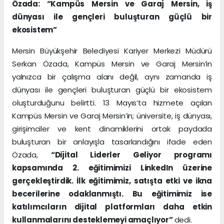
Özada: “Kampüs Mersin ve Garaj Mersin, iş
dünyası ile gençleri buluşturan güçlü bir
ekosistem”
Mersin Büyükşehir Belediyesi Kariyer Merkezi Müdürü
Serkan Özada, Kampüs Mersin ve Garaj Mersin’in
yalnızca bir çalışma alanı değil, aynı zamanda iş
dünyası ile gençleri buluşturan güçlü bir ekosistem
oluşturduğunu belirtti. 13 Mayıs’ta hizmete açılan
Kampüs Mersin ve Garaj Mersin’in; üniversite, iş dünyası,
girişimciler ve kent dinamiklerini ortak paydada
buluşturan bir anlayışla tasarlandığını ifade eden
Özada,
“Dijital Liderler Geliyor programı
kapsamında 2. eğitimimizi LinkedIn üzerine
gerçekleştirdik. İlk eğitimimiz, satışta etki ve ikna
becerilerine odaklanmıştı. Bu eğitimimiz ise
katılımcıların dijital platformları daha etkin
kullanmalarını desteklemeyi amaçlıyor”
dedi.