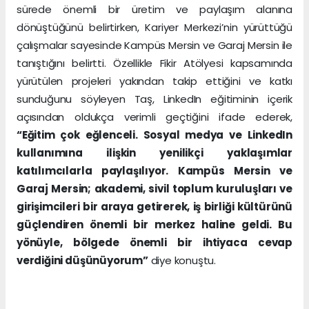
sürede önemli bir üretim ve paylaşım alanına
dönüştüğünü belirtirken, Kariyer Merkezi’nin yürüttüğü
çalışmalar sayesinde Kampüs Mersin ve Garaj Mersin ile
tanıştığını belirtti. Özellikle Fikir Atölyesi kapsamında
yürütülen projeleri yakından takip ettiğini ve katkı
sunduğunu söyleyen Taş, LinkedIn eğitiminin içerik
açısından oldukça verimli geçtiğini ifade ederek,
“Eğitim çok eğlenceli. Sosyal medya ve LinkedIn
kullanımına ilişkin yenilikçi yaklaşımlar
katılımcılarla paylaşılıyor. Kampüs Mersin ve
Garaj Mersin; akademi, sivil toplum kuruluşları ve
girişimcileri bir araya getirerek, iş birliği kültürünü
güçlendiren önemli bir merkez haline geldi. Bu
yönüyle, bölgede önemli bir ihtiyaca cevap
verdiğini düşünüyorum”
diye konuştu.