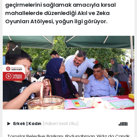
geçirmelerini sağlamak amacıyla kırsal
mahallelerde düzenlediği Akıl ve Zeka
Oyunları Atölyesi, yoğun ilgi görüyor.
Erkek
|
Kadın
(Haberi Sesli Oku)
Toroslar Belediye Başkanı Abdurrahman Yıldız da Çandır