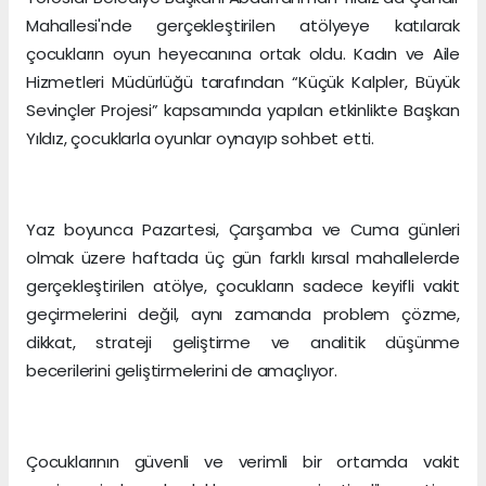
Mahallesi'nde gerçekleştirilen atölyeye katılarak
çocukların oyun heyecanına ortak oldu. Kadın ve Aile
Hizmetleri Müdürlüğü tarafından “Küçük Kalpler, Büyük
Sevinçler Projesi” kapsamında yapılan etkinlikte Başkan
Yıldız, çocuklarla oyunlar oynayıp sohbet etti.
Yaz boyunca Pazartesi, Çarşamba ve Cuma günleri
olmak üzere haftada üç gün farklı kırsal mahallelerde
gerçekleştirilen atölye, çocukların sadece keyifli vakit
geçirmelerini değil, aynı zamanda problem çözme,
dikkat, strateji geliştirme ve analitik düşünme
becerilerini geliştirmelerini de amaçlıyor.
Çocuklarının güvenli ve verimli bir ortamda vakit