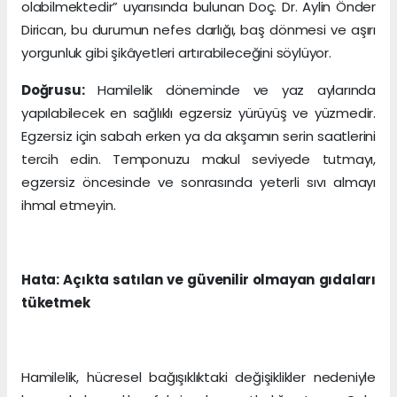
olabilmektedir” uyarısında bulunan Doç. Dr. Aylin Önder
Dirican, bu durumun nefes darlığı, baş dönmesi ve aşırı
yorgunluk gibi şikâyetleri artırabileceğini söylüyor.
Doğrusu:
Hamilelik döneminde ve yaz aylarında
yapılabilecek en sağlıklı egzersiz yürüyüş ve yüzmedir.
Egzersiz için sabah erken ya da akşamın serin saatlerini
tercih edin. Temponuzu makul seviyede tutmayı,
egzersiz öncesinde ve sonrasında yeterli sıvı almayı
ihmal etmeyin.
Hata: Açıkta satılan ve güvenilir olmayan gıdaları
tüketmek
Hamilelik, hücresel bağışıklıktaki değişiklikler nedeniyle