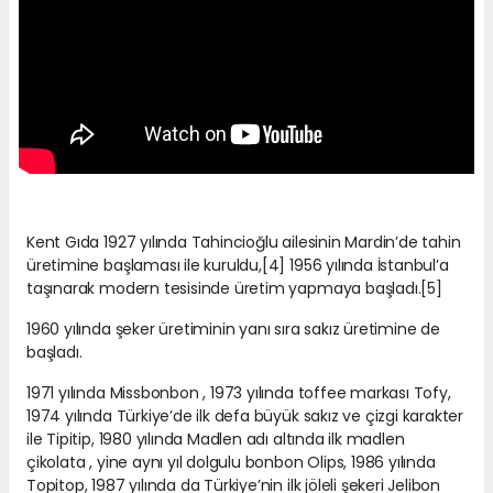
Kent Gıda 1927 yılında Tahincioğlu ailesinin Mardin’de tahin
üretimine başlaması ile kuruldu,[4] 1956 yılında İstanbul’a
taşınarak modern tesisinde üretim yapmaya başladı.[5]
1960 yılında şeker üretiminin yanı sıra sakız üretimine de
başladı.
1971 yılında Missbonbon , 1973 yılında toffee markası Tofy,
1974 yılında Türkiye’de ilk defa büyük sakız ve çizgi karakter
ile Tipitip, 1980 yılında Madlen adı altında ilk madlen
çikolata , yine aynı yıl dolgulu bonbon Olips, 1986 yılında
Topitop, 1987 yılında da Türkiye’nin ilk jöleli şekeri Jelibon