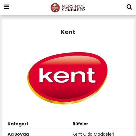
Kent
Kategori
Büfeler
Ad Soyad
Kent Gıda Maddeleri