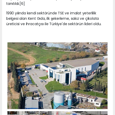
tanıtıldı.[6]
1990 yılında kendi sektöründe TSE ve imalat yeterlilik
belgesi alan Kent Gıda, ilk şekerleme, sakız ve çikolata
üreticisi ve ihracatçısı ile Türkiye'de sektörün lideri oldu.